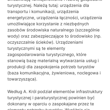
turystycznej. Należą tutaj: urządzenia dla
transportu i komunikacji, urządzenia
energetyczne, urządzenia łączności, urządzenia
umożliwiające korzystanie z niezbędnych
zasobów środowiska naturalnego (szczególnie
wody) oraz zabezpieczające to środowisko (np.
oczyszczalnie ścieków). Urządzeniami
turystycznymi są te elementy
zagospodarowania turystycznego, które
stanowią bazę materialną wytwarzania usług i
produkcji dla zaspokojenia potrzeb turystów
(baza komunikacyjna, żywieniowa, noclegowa i
towarzysząca).
Według A. Król podział elementów infrastruktury
turystycznej i paraturystycznej powinien być
dokonany w oparciu o zaspokajane przez te
elementy potrzeby turystów. Wyróżnia się