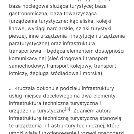
baza noclegowa służąca turystyce; baza
gastronomiczna; baza towarzysząca
(urządzenia turystyczne: kąpieliska, kolejki
linowe, wyciągi narciarskie, szlaki turystyki
pieszej, inne urządzenia i instytucje i urządzenia
paraturystyczne) oraz infrastruktura
transportowa – będąca elementem dostępności
komunikacyjnej (sieć drogowa i transport
samochodowy, transport kolejowy, transport
lotniczy, żegluga śródlądowa i morska).
J. Kruczała dokonuje podziału infrastruktury i
usług miejsca docelowego na dwa elementy:
infrastruktura techniczna turystyczna i
[8]
urządzenia turystyczne
. Zdaniem autora
infrastrukturę techniczną turystyczną stanowią
te urządzenia infrastruktury technicznej, które
umożliwiają funkcjonowanie i rozwój gospodarki