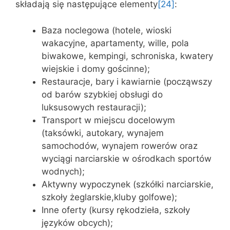
składają się następujące elementy
[24]
:
Baza noclegowa (hotele, wioski
wakacyjne, apartamenty, wille, pola
biwakowe, kempingi, schroniska, kwatery
wiejskie i domy gościnne);
Restauracje, bary i kawiarnie (począwszy
od barów szybkiej obsługi do
luksusowych restauracji);
Transport w miejscu docelowym
(taksówki, autokary, wynajem
samochodów, wynajem rowerów oraz
wyciągi narciarskie w ośrodkach sportów
wodnych);
Aktywny wypoczynek (szkółki narciarskie,
szkoły żeglarskie,kluby golfowe);
Inne oferty (kursy rękodzieła, szkoły
języków obcych);