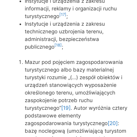
Instytucje i urządzenia z zakresu
informacji, reklamy i organizacji ruchu
[17]
turystycznego
;
Instytucje i urządzenia z zakresu
technicznego uzbrojenia terenu,
administracji, bezpieczeństwa
[18]
publicznego
;
Mazur pod pojęciem zagospodarowania
turystycznego albo bazy materialnej
turystyki rozumie „(…) zespół obiektów i
urządzeń stanowiących wyposażenie
określonego terenu, umożliwiających
zaspokojenie potrzeb ruchu
turystycznego”
[19]
. Autor wyróżnia cztery
podstawowe elementy
zagospodarowania turystycznego
[20]
:
bazę noclegową (umożliwiającą turystom