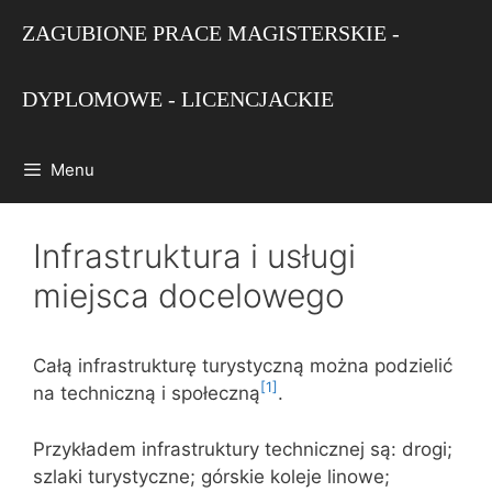
Przejdź
ZAGUBIONE PRACE MAGISTERSKIE -
do
treści
DYPLOMOWE - LICENCJACKIE
Menu
Infrastruktura i usługi
miejsca docelowego
Całą infrastrukturę turystyczną można podzielić
[1]
na techniczną i społeczną
.
Przykładem infrastruktury technicznej są: drogi;
szlaki turystyczne; górskie koleje linowe;