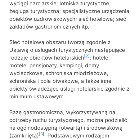
wyciągi narciarskie; lotniska turystyczne;
żegluga turystyczna; specjalistyczne urządzenia
obiektów uzdrowiskowych; sieć hotelowa; sieć
zakładów gastronomicznych itp.
Sieć hotelową obszaru tworzą zgodnie z
Ustawą o usługach turystycznych następujące
[2]
rodzaje obiektów hotelarskich
: hotele,
motele, pensjonaty, kempingi, domy
wycieczkowe, schroniska młodzieżowe,
schroniska i pola biwakowe, a także inne
obiekty świadczące usługi hotelarskie zgodnie z
minimum ustawowym.
Bazę gastronomiczną, wykorzystywaną na
potrzeby ruchu turystycznego, można podzielić
na ogólnodostępną (otwartą) i środowiskową
[3]
(zamkniętą)
. Podstawowym rodzajem