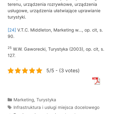
terenu, urządzenia rozrywkowe, urządzenia
usługowe, urządzenia ułatwiające uprawianie
turystyki.
[24]
V.T.C. Middleton, Marketing w…, op. cit, s.
90.
25
W.W. Gaworecki, Turystyka (2003), op. cit, s.
127.
5/5 - (3 votes)
Kategorie
Marketing
,
Turystyka
Tagi
Infrastruktura i usługi miejsca docelowego