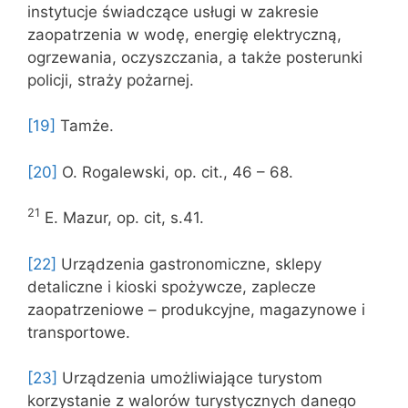
instytucje świadczące usługi w zakresie
zaopatrzenia w wodę, energię elektryczną,
ogrzewania, oczyszczania, a także posterunki
policji, straży pożarnej.
[19]
Tamże.
[20]
O. Rogalewski, op. cit., 46 – 68.
21
E. Mazur, op. cit, s.41.
[22]
Urządzenia gastronomiczne, sklepy
detaliczne i kioski spożywcze, zaplecze
zaopatrzeniowe – produkcyjne, magazynowe i
transportowe.
[23]
Urządzenia umożliwiające turystom
korzystanie z walorów turystycznych danego