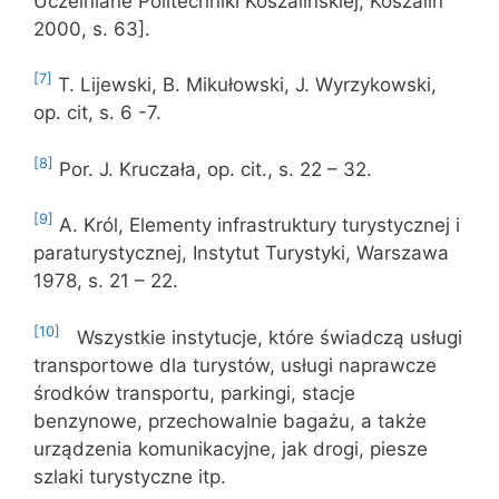
Uczelniane Politechniki Koszalińskiej, Koszalin
2000, s. 63].
[7]
T. Lijewski, B. Mikułowski, J. Wyrzykowski,
op. cit, s. 6 -7.
[8]
Por. J. Kruczała, op. cit., s. 22 – 32.
[9]
A. Król, Elementy infrastruktury turystycznej i
paraturystycznej, Instytut Turystyki, Warszawa
1978, s. 21 – 22.
[10]
Wszystkie instytucje, które świadczą usługi
transportowe dla turystów, usługi naprawcze
środków transportu, parkingi, stacje
benzynowe, przechowalnie bagażu, a także
urządzenia komunikacyjne, jak drogi, piesze
szlaki turystyczne itp.