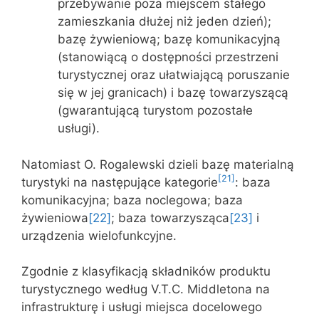
przebywanie poza miejscem stałego
zamieszkania dłużej niż jeden dzień);
bazę żywieniową; bazę komunikacyjną
(stanowiącą o dostępności przestrzeni
turystycznej oraz ułatwiającą poruszanie
się w jej granicach) i bazę towarzyszącą
(gwarantującą turystom pozostałe
usługi).
Natomiast O. Rogalewski dzieli bazę materialną
[21]
turystyki na następujące kategorie
: baza
komunikacyjna; baza noclegowa; baza
żywieniowa
[22]
; baza towarzysząca
[23]
i
urządzenia wielofunkcyjne.
Zgodnie z klasyfikacją składników produktu
turystycznego według V.T.C. Middletona na
infrastrukturę i usługi miejsca docelowego