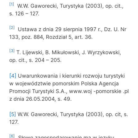
[1]
W.W. Gaworecki, Turystyka (2003), op. cit.,
s. 126 – 127.
[2]
Ustawa z dnia 29 sierpnia 1997 r., Dz. U. Nr
133, poz. 884, Rozdział 5, art. 36.
[3]
T. Lijewski, B. Mikułowski, J. Wyrzykowski,
op. cit., s. 204 – 205.
[4]
Uwarunkowania i kierunki rozwoju turystyki
w województwie pomorskim Polska Agencja
Promocji Turystyki S.A., www.woj -pomorskie .pl
z dnia 26.05.2004, s. 49.
[5]
W.W. Gaworecki, Turystyka (2003), op. cit, s.
127.
[6]
„Słowo zagospodarowanie ma w języku