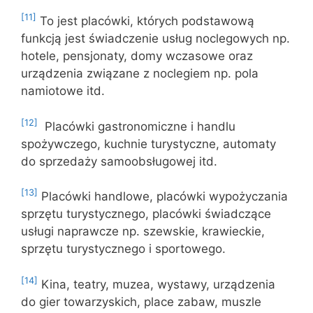
[11]
To jest placówki, których podstawową
funkcją jest świadczenie usług noclegowych np.
hotele, pensjonaty, domy wczasowe oraz
urządzenia związane z noclegiem np. pola
namiotowe itd.
[12]
Placówki gastronomiczne i handlu
spożywczego, kuchnie turystyczne, automaty
do sprzedaży samoobsługowej itd.
[13]
Placówki handlowe, placówki wypożyczania
sprzętu turystycznego, placówki świadczące
usługi naprawcze np. szewskie, krawieckie,
sprzętu turystycznego i sportowego.
[14]
Kina, teatry, muzea, wystawy, urządzenia
do gier towarzyskich, place zabaw, muszle