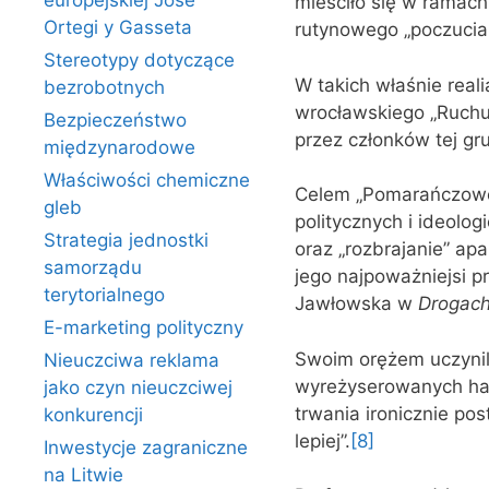
europejskiej Jose
mieściło się w ramac
Ortegi y Gasseta
rutynowego „poczucia 
Stereotypy dotyczące
W takich właśnie real
bezrobotnych
wrocławskiego „Ruch
Bezpieczeństwo
przez członków tej gr
międzynarodowe
Właściwości chemiczne
Celem „Pomarańczowej
gleb
politycznych i ideolog
Strategia jednostki
oraz „rozbrajanie” ap
samorządu
jego najpoważniejsi p
terytorialnego
Jawłowska w
Drogach
E-marketing polityczny
Swoim orężem uczynili 
Nieuczciwa reklama
wyreżyserowanych hap
jako czyn nieuczciwej
trwania ironicznie pos
konkurencji
lepiej”.
[8]
Inwestycje zagraniczne
na Litwie