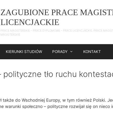
ZAGUBIONE PRACE MAGIST
LICENCJACKIE
PRACE MAGISTERSKIE – PRACE DYPLOMOWE – PRACE LICENCJACKIE. PRACE MAGIS
MAGISTERSKIE.
KIERUNKI STUDIÓW
PORADY
KONTAKT
 polityczne tło ruchu kontesta
rł także do Wschodniej Europy, w tym również Polski. J
 warunki społeczno – polityczne rozwijał się on nieco i