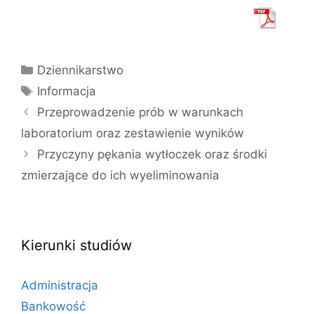
Kategorie
Dziennikarstwo
Tagi
Informacja
Przeprowadzenie prób w warunkach
laboratorium oraz zestawienie wyników
Przyczyny pękania wytłoczek oraz środki
zmierzające do ich wyeliminowania
Kierunki studiów
Administracja
Bankowość