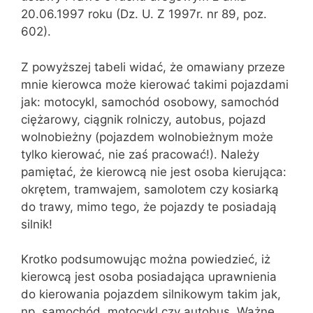
20.06.1997 roku (Dz. U. Z 1997r. nr 89, poz.
602).
Z powyższej tabeli widać, że omawiany przeze
mnie kierowca może kierować takimi pojazdami
jak: motocykl, samochód osobowy, samochód
ciężarowy, ciągnik rolniczy, autobus, pojazd
wolnobieżny (pojazdem wolnobieżnym może
tylko kierować, nie zaś pracować!). Należy
pamiętać, że kierowcą nie jest osoba kierująca:
okrętem, tramwajem, samolotem czy kosiarką
do trawy, mimo tego, że pojazdy te posiadają
silnik!
Krotko podsumowując można powiedzieć, iż
kierowcą jest osoba posiadająca uprawnienia
do kierowania pojazdem silnikowym takim jak,
np. samochód, motocykl czy autobus. Ważne