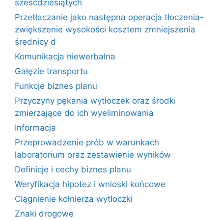
sześćdziesiątych
Przetłaczanie jako następna operacja tłoczenia-
zwiększenie wysokości kosztem zmniejszenia
średnicy d
Komunikacja niewerbalna
Gałęzie transportu
Funkcje biznes planu
Przyczyny pękania wytłoczek oraz środki
zmierzające do ich wyeliminowania
Informacja
Przeprowadzenie prób w warunkach
laboratorium oraz zestawienie wyników
Definicje i cechy biznes planu
Weryfikacja hipotez i wnioski końcowe
Ciągnienie kołnierza wytłoczki
Znaki drogowe