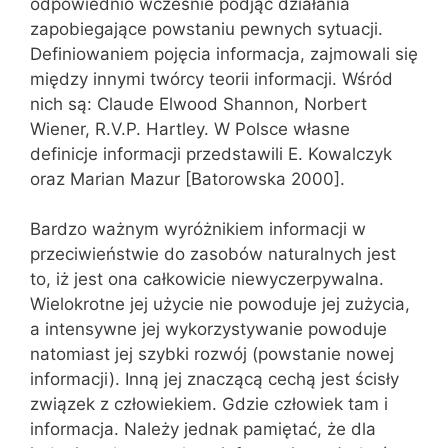
odpowiednio wcześnie podjąć działania
zapobiegające powstaniu pewnych sytuacji.
Definiowaniem pojęcia informacja, zajmowali się
między innymi twórcy teorii informacji. Wśród
nich są: Claude Elwood Shannon, Norbert
Wiener, R.V.P. Hartley. W Polsce własne
definicje informacji przedstawili E. Kowalczyk
oraz Marian Mazur [Batorowska 2000].
Bardzo ważnym wyróżnikiem informacji w
przeciwieństwie do zasobów naturalnych jest
to, iż jest ona całkowicie niewyczerpywalna.
Wielokrotne jej użycie nie powoduje jej zużycia,
a intensywne jej wykorzystywanie powoduje
natomiast jej szybki rozwój (powstanie nowej
informacji). Inną jej znaczącą cechą jest ścisły
związek z człowiekiem. Gdzie człowiek tam i
informacja. Należy jednak pamiętać, że dla