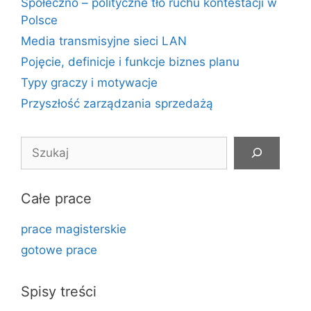
Społeczno – polityczne tło ruchu kontestacji w
Polsce
Media transmisyjne sieci LAN
Pojęcie, definicje i funkcje biznes planu
Typy graczy i motywacje
Przyszłość zarządzania sprzedażą
Szukaj
Całe prace
prace magisterskie
gotowe prace
Spisy treści