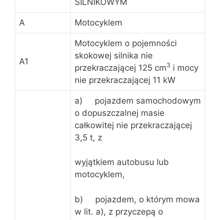
SILNIKOWYM
A
Motocyklem
Motocyklem o pojemności
skokowej silnika nie
A1
3
przekraczającej 125 cm
i mocy
nie przekraczającej 11 kW
a) pojazdem samochodowym
o dopuszczalnej masie
całkowitej nie przekraczającej
3,5 t, z
wyjątkiem autobusu lub
motocyklem,
b) pojazdem, o którym mowa
w lit. a), z przyczepą o