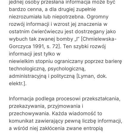
jednej osoby przesłana informacja może być
bardzo cenna, a dla drugiej zupełnie
niezrozumiała lub niepotrzebna. Ogromny
rozwój informacji i wzrost jej znaczenia w
ostatnim ćwierćwieczu jest dostrzegany jako
wybuch tak zwanej bomby „I” [Chmielewska-
Gorczyca 1991, s. 72]. Ten szybki rozwój
informacji jest tylko w
niewielkim stopniu ograniczany poprzez barierę
technologiczną, psychologiczną,
administracyjną i polityczną [Lyman, dok.
elektr.].
Informacja podlega procesowi przekształcania,
przekazywania, przyjmowania i
przechowywania. Każda wiadomość to
komunikat zawierający pewną liczbę informacji,
a wśród niej zakłócenia zwane entropią