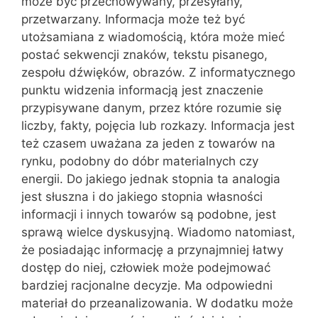
może być przechowywany, przesyłany,
przetwarzany. Informacja może też być
utożsamiana z wiadomością, która może mieć
postać sekwencji znaków, tekstu pisanego,
zespołu dźwięków, obrazów. Z informatycznego
punktu widzenia informacją jest znaczenie
przypisywane danym, przez które rozumie się
liczby, fakty, pojęcia lub rozkazy. Informacja jest
też czasem uważana za jeden z towarów na
rynku, podobny do dóbr materialnych czy
energii. Do jakiego jednak stopnia ta analogia
jest słuszna i do jakiego stopnia własności
informacji i innych towarów są podobne, jest
sprawą wielce dyskusyjną. Wiadomo natomiast,
że posiadając informację a przynajmniej łatwy
dostęp do niej, człowiek może podejmować
bardziej racjonalne decyzje. Ma odpowiedni
materiał do przeanalizowania. W dodatku może