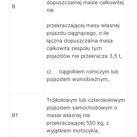
dopuszczalnej masie całkowitej
B
nie
przekraczającej masy własnej
pojazdu ciągnącego, o ile
łączna dopuszczalna masa
całkowita zespołu tych
pojazdów nie przekracza 3,5 t,
c) ciągnikiem rolniczym lub
pojazdem wolnobieżnym,
Trójkołowym lub czterokołowym
pojazdem samochodowym o
B1
masie własnej nie
przekraczającej 550 kg, z
wyjątkiem motocykla,