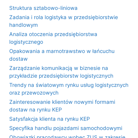
Struktura sztabowo-liniowa
Zadania i rola logistyka w przedsiębiorstwie
handlowym
Analiza otoczenia przedsiębiorstwa
logistycznego
Opakowania a marnotrawstwo w łańcuchu
dostaw
Zarządzanie komunikacją w biznesie na
przykładzie przedsiębiorstw logistycznych
Trendy na światowym rynku usług logistycznych
oraz przewozowych
Zainteresowanie klientów nowymi formami
dostaw na rynku KEP
Satysfakcja klienta na rynku KEP
Specyfika handlu pojazdami samochodowymi
Obowiązki pracodawcy wobec ZUS w zakresie