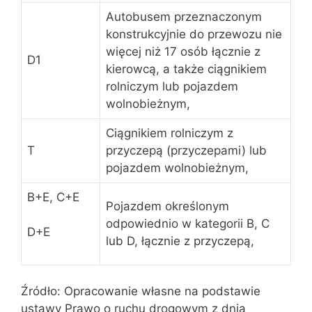
Autobusem przeznaczonym
konstrukcyjnie do przewozu nie
więcej niż 17 osób łącznie z
D1
kierowcą, a także ciągnikiem
rolniczym lub pojazdem
wolnobieżnym,
Ciągnikiem rolniczym z
T
przyczepą (przyczepami) lub
pojazdem wolnobieżnym,
B+E, C+E
Pojazdem określonym
odpowiednio w kategorii B, C
D+E
lub D, łącznie z przyczepą,
Źródło: Opracowanie własne na podstawie
ustawy Prawo o ruchu drogowym z dnia