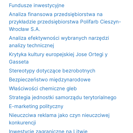
Fundusze inwestycyjne
Analiza finansowa przedsiębiorstwa na
przykładzie przedsiębiorstwa Polifarb Cieszyn-
Wrocław S.A.
Analiza efektywności wybranych narzędzi
analizy technicznej
Krytyka kultury europejskiej Jose Ortegi y
Gasseta
Stereotypy dotyczące bezrobotnych
Bezpieczeństwo międzynarodowe
Właściwości chemiczne gleb
Strategia jednostki samorządu terytorialnego
E-marketing polityczny
Nieuczciwa reklama jako czyn nieuczciwej
konkurencji
Inwestycje zagraniczne na Litwie