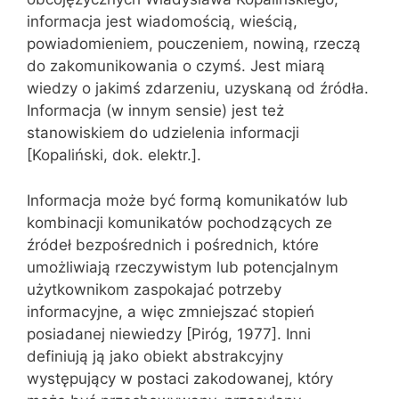
informacja jest wiadomością, wieścią,
powiadomieniem, pouczeniem, nowiną, rzeczą
do zakomunikowania o czymś. Jest miarą
wiedzy o jakimś zdarzeniu, uzyskaną od źródła.
Informacja (w innym sensie) jest też
stanowiskiem do udzielenia informacji
[Kopaliński, dok. elektr.].
Informacja może być formą komunikatów lub
kombinacji komunikatów pochodzących ze
źródeł bezpośrednich i pośrednich, które
umożliwiają rzeczywistym lub potencjalnym
użytkownikom zaspokajać potrzeby
informacyjne, a więc zmniejszać stopień
posiadanej niewiedzy [Piróg, 1977]. Inni
definiują ją jako obiekt abstrakcyjny
występujący w postaci zakodowanej, który