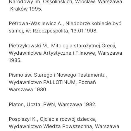
Narodowy im. Ossolińskich, Wrocław  Warszawa
 Kraków 1995.
Petrowa-Wasilewicz A., Niedobrze kobiecie być
samej, w: Rzeczpospolita, 13.01.1998.
Pietrzykowski M., Mitologia starożytnej Grecji,
Wydawnictwa Artystyczne i Filmowe, Warszawa
1985.
Pismo św. Starego i Nowego Testamentu,
Wydawnictwo PALLOTINUM, Poznań 
Warszawa 1980.
Platon, Uczta, PWN, Warszawa 1982.
Pospiszyl K., Ojciec a rozwój dziecka,
Wydawnictwo Wiedza Powszechna, Warszawa