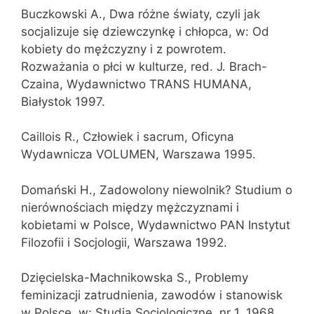
Buczkowski A., Dwa różne światy, czyli jak
socjalizuje się dziewczynkę i chłopca, w: Od
kobiety do mężczyzny i z powrotem.
Rozważania o płci w kulturze, red. J. Brach-
Czaina, Wydawnictwo TRANS HUMANA,
Białystok 1997.
Caillois R., Człowiek i sacrum, Oficyna
Wydawnicza VOLUMEN, Warszawa 1995.
Domański H., Zadowolony niewolnik? Studium o
nierównościach między mężczyznami i
kobietami w Polsce, Wydawnictwo PAN Instytut
Filozofii i Socjologii, Warszawa 1992.
Dzięcielska-Machnikowska S., Problemy
feminizacji zatrudnienia, zawodów i stanowisk
w Polsce, w: Studia Socjologiczne, nr 1, 1968.