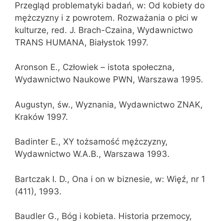
Przegląd problematyki badań, w: Od kobiety do
mężczyzny i z powrotem. Rozważania o płci w
kulturze, red. J. Brach-Czaina, Wydawnictwo
TRANS HUMANA, Białystok 1997.
Aronson E., Człowiek – istota społeczna,
Wydawnictwo Naukowe PWN, Warszawa 1995.
Augustyn, św., Wyznania, Wydawnictwo ZNAK,
Kraków 1997.
Badinter E., XY tożsamość mężczyzny,
Wydawnictwo W.A.B., Warszawa 1993.
Bartczak I. D., Ona i on w biznesie, w: Więź, nr 1
(411), 1993.
Baudler G., Bóg i kobieta. Historia przemocy,