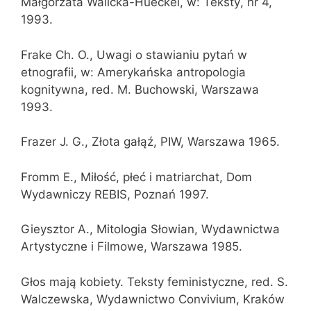
Małgorzata Walicka-Hueckel, w: Teksty, nr 4,
1993.
Frake Ch. O., Uwagi o stawianiu pytań w
etnografii, w: Amerykańska antropologia
kognitywna, red. M. Buchowski, Warszawa
1993.
Frazer J. G., Złota gałąź, PIW, Warszawa 1965.
Fromm E., Miłość, płeć i matriarchat, Dom
Wydawniczy REBIS, Poznań 1997.
Gieysztor A., Mitologia Słowian, Wydawnictwa
Artystyczne i Filmowe, Warszawa 1985.
Głos mają kobiety. Teksty feministyczne, red. S.
Walczewska, Wydawnictwo Convivium, Kraków