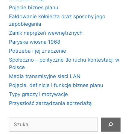
Pojęcie biznes planu
Fałdowanie kołnierza oraz sposoby jego
zapobiegania
Zanik naprężeń wewnętrznych
Paryska wiosna 1968
Potrzeba i jej znaczenie
Społeczno – polityczne tło ruchu kontestacji w
Polsce
Media transmisyjne sieci LAN
Pojęcie, definicje i funkcje biznes planu
Typy graczy i motywacje
Przyszłość zarządzania sprzedażą
Szukaj