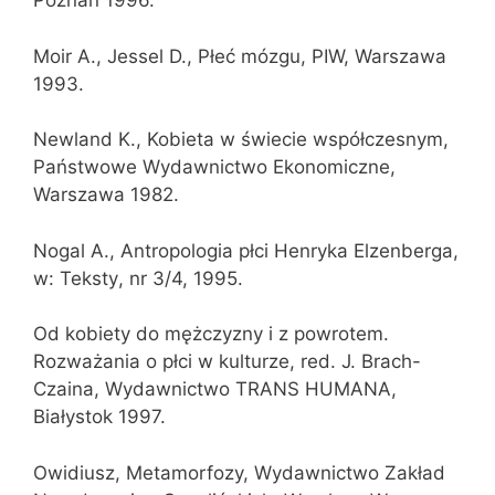
Poznań 1996.
Moir A., Jessel D., Płeć mózgu, PIW, Warszawa
1993.
Newland K., Kobieta w świecie współczesnym,
Państwowe Wydawnictwo Ekonomiczne,
Warszawa 1982.
Nogal A., Antropologia płci Henryka Elzenberga,
w: Teksty, nr 3/4, 1995.
Od kobiety do mężczyzny i z powrotem.
Rozważania o płci w kulturze, red. J. Brach-
Czaina, Wydawnictwo TRANS HUMANA,
Białystok 1997.
Owidiusz, Metamorfozy, Wydawnictwo Zakład