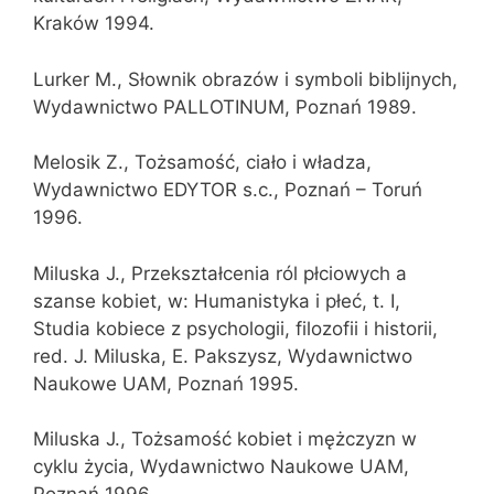
Kraków 1994.
Lurker M., Słownik obrazów i symboli biblijnych,
Wydawnictwo PALLOTINUM, Poznań 1989.
Melosik Z., Tożsamość, ciało i władza,
Wydawnictwo EDYTOR s.c., Poznań – Toruń
1996.
Miluska J., Przekształcenia ról płciowych a
szanse kobiet, w: Humanistyka i płeć, t. I,
Studia kobiece z psychologii, filozofii i historii,
red. J. Miluska, E. Pakszysz, Wydawnictwo
Naukowe UAM, Poznań 1995.
Miluska J., Tożsamość kobiet i mężczyzn w
cyklu życia, Wydawnictwo Naukowe UAM,