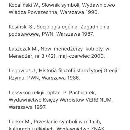
Kopaliński W., Słownik symboli, Wydawnictwo
Wiedza Powszechna, Warszawa 1990.
Kosiński S., Socjologia ogólna. Zagadnienia
podstawowe, PWN, Warszawa 1987.
Laszczak M., Nowi menedżerzy  kobiety, w:
Menedżer, nr 3 (42), maj-czerwiec 2000.
Legowicz J., Historia filozofii starożytnej Grecji i
Rzymu, PWN, Warszawa 1986.
Leksykon religii, oprac. P. Pachciarek,
Wydawnictwo Księży Werbistów VERBINUM,
Warszawa 1997.
Lurker M., Przesłanie symboli w mitach,
kulturach i religiach, Wydawnictwo ZNAK,