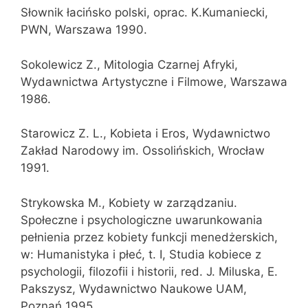
Słownik łacińsko polski, oprac. K.Kumaniecki,
PWN, Warszawa 1990.
Sokolewicz Z., Mitologia Czarnej Afryki,
Wydawnictwa Artystyczne i Filmowe, Warszawa
1986.
Starowicz Z. L., Kobieta i Eros, Wydawnictwo
Zakład Narodowy im. Ossolińskich, Wrocław
1991.
Strykowska M., Kobiety w zarządzaniu.
Społeczne i psychologiczne uwarunkowania
pełnienia przez kobiety funkcji menedżerskich,
w: Humanistyka i płeć, t. I, Studia kobiece z
psychologii, filozofii i historii, red. J. Miluska, E.
Pakszysz, Wydawnictwo Naukowe UAM,
Poznań 1995.