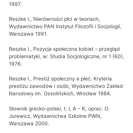
1997.
Reszke I., Nierówności płci w teoriach,
Wydawnictwo PAN Instytut Filozofii i Socjologii,
Warszawa 1991.
Reszke I., Pozycja społeczna kobiet – przegląd
problematyki, w: Studia Socjologiczne, nr 1 (60),
1976.
Reszke I., Prestiż społeczny a płeć. Kryteria
prestiżu zawodów i osób, Wydawnictwo Zakład
Narodowy im. Ossolińskich, Wrocław 1984.
Słownik grecko-polski, t. I, A – K, oprac. O.
Jurewicz, Wydawnictwa Szkolne PWN,
Warszawa 2000.