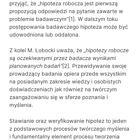
przyjąć, że „hipoteza robocza jest pierwszą
propozycją odpowiedzi na pytanie zawarte w
problemie badawczym”[1]. W dalszym toku
postępowania badawczego hipoteza może być
udowodniona lub oddalona.
Z kolei M. Łobocki uważa, że
„hipotezy robocze
są oczekiwanymi przez badacza wynikami
planowanych badań”
[2]. Przewidywanie swoje
prowadzący badania opiera przede wszystkim
na posiadanym zakresie wiedzy i osobistych
doświadczeniach jak również na twórczym
zaangażowaniu się w sferze poznania i
myślenia.
Stawianie oraz weryfikowanie hipotez to jeden
z podstawowych procesów twórczego myślenia
i fundamentalny element procesu tworzenia