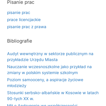
Pisanie prac
pisanie prac
prace licencjackie
pisanie prac z prawa
Bibliografie
Audyt wewnętrzny w sektorze publicznym na
przykładzie Urzędu Miasta
Nauczanie wczesnoszkolne jako przykład na
zmiany w polskim systemie szkolnym
Poziom samooceny, a aspiracje życiowe
młodzieży
Stosunki serbsko-albańskie w Kosowie w latach
90-tych XX w.
Mit o Andrygonie we współczesności