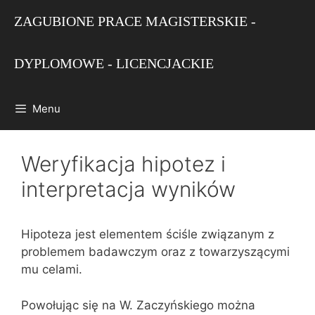
Przejdź
ZAGUBIONE PRACE MAGISTERSKIE -
do
treści
DYPLOMOWE - LICENCJACKIE
Menu
Weryfikacja hipotez i
interpretacja wyników
Hipoteza jest elementem ściśle związanym z
problemem badawczym oraz z towarzyszącymi
mu celami.
Powołując się na W. Zaczyńskiego można