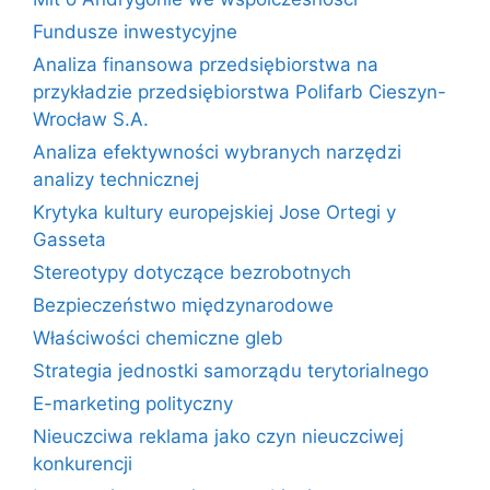
Fundusze inwestycyjne
Analiza finansowa przedsiębiorstwa na
przykładzie przedsiębiorstwa Polifarb Cieszyn-
Wrocław S.A.
Analiza efektywności wybranych narzędzi
analizy technicznej
Krytyka kultury europejskiej Jose Ortegi y
Gasseta
Stereotypy dotyczące bezrobotnych
Bezpieczeństwo międzynarodowe
Właściwości chemiczne gleb
Strategia jednostki samorządu terytorialnego
E-marketing polityczny
Nieuczciwa reklama jako czyn nieuczciwej
konkurencji