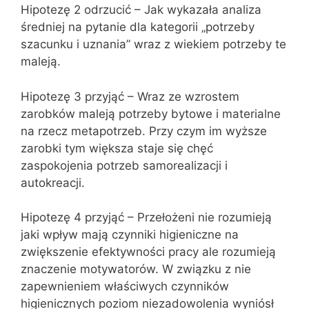
Hipotezę 2 odrzucić – Jak wykazała analiza
średniej na pytanie dla kategorii „potrzeby
szacunku i uznania” wraz z wiekiem potrzeby te
maleją.
Hipotezę 3 przyjąć – Wraz ze wzrostem
zarobków maleją potrzeby bytowe i materialne
na rzecz metapotrzeb. Przy czym im wyższe
zarobki tym większa staje się chęć
zaspokojenia potrzeb samorealizacji i
autokreacji.
Hipotezę 4 przyjąć – Przełożeni nie rozumieją
jaki wpływ mają czynniki higieniczne na
zwiększenie efektywności pracy ale rozumieją
znaczenie motywatorów. W związku z nie
zapewnieniem właściwych czynników
higienicznych poziom niezadowolenia wyniósł