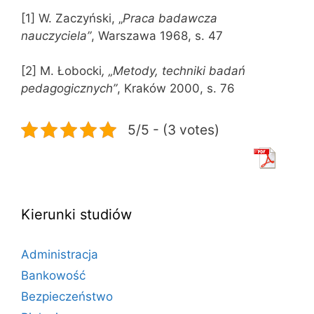
[1] W. Zaczyński, „
Praca badawcza
nauczyciela”
, Warszawa 1968, s. 47
[2] M. Łobocki
, „Metody, techniki badań
pedagogicznych”
, Kraków 2000, s. 76
5/5 - (3 votes)
Kierunki studiów
Administracja
Bankowość
Bezpieczeństwo