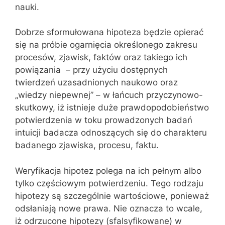
nauki.
Dobrze sformułowana hipoteza będzie opierać
się na próbie ogarnięcia określonego zakresu
procesów, zjawisk, faktów oraz takiego ich
powiązania – przy użyciu dostępnych
twierdzeń uzasadnionych naukowo oraz
„wiedzy niepewnej” – w łańcuch przyczynowo-
skutkowy, iż istnieje duże prawdopodobieństwo
potwierdzenia w toku prowadzonych badań
intuicji badacza odnoszących się do charakteru
badanego zjawiska, procesu, faktu.
Weryfikacja hipotez polega na ich pełnym albo
tylko częściowym potwierdzeniu. Tego rodzaju
hipotezy są szczególnie wartościowe, ponieważ
odsłaniają nowe prawa. Nie oznacza to wcale,
iż odrzucone hipotezy (sfalsyfikowane) w