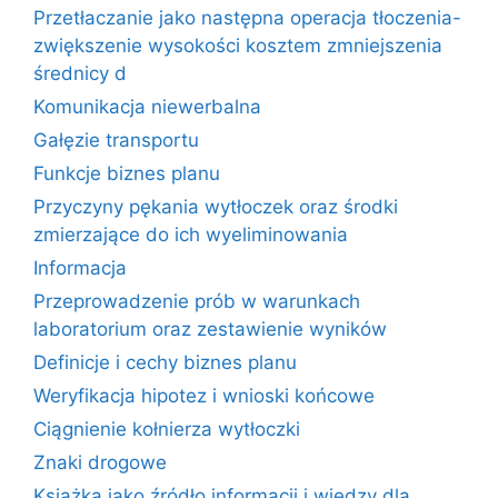
Przetłaczanie jako następna operacja tłoczenia-
zwiększenie wysokości kosztem zmniejszenia
średnicy d
Komunikacja niewerbalna
Gałęzie transportu
Funkcje biznes planu
Przyczyny pękania wytłoczek oraz środki
zmierzające do ich wyeliminowania
Informacja
Przeprowadzenie prób w warunkach
laboratorium oraz zestawienie wyników
Definicje i cechy biznes planu
Weryfikacja hipotez i wnioski końcowe
Ciągnienie kołnierza wytłoczki
Znaki drogowe
Książka jako źródło informacji i wiedzy dla