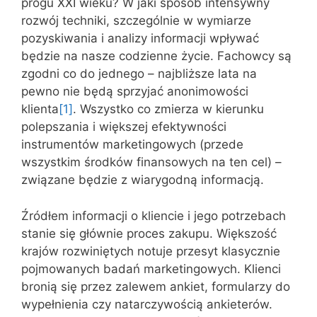
progu XXI wieku? W jaki sposób intensywny
rozwój techniki, szczególnie w wymiarze
pozyskiwania i analizy informacji wpływać
będzie na nasze codzienne życie. Fachowcy są
zgodni co do jednego – najbliższe lata na
pewno nie będą sprzyjać anonimowości
klienta
[1]
. Wszystko co zmierza w kierunku
polepszania i większej efektywności
instrumentów marketingowych (przede
wszystkim środków finansowych na ten cel) –
związane będzie z wiarygodną informacją.
Źródłem informacji o kliencie i jego potrzebach
stanie się głównie proces zakupu. Większość
krajów rozwiniętych notuje przesyt klasycznie
pojmowanych badań marketingowych. Klienci
bronią się przez zalewem ankiet, formularzy do
wypełnienia czy natarczywością ankieterów.