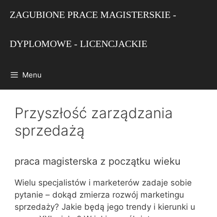
Przejdź
ZAGUBIONE PRACE MAGISTERSKIE -
do
treści
DYPLOMOWE - LICENCJACKIE
Menu
Przyszłość zarządzania
sprzedażą
praca magisterska z początku wieku
Wielu specjalistów i marketerów zadaje sobie
pytanie – dokąd zmierza rozwój marketingu
sprzedaży? Jakie będą jego trendy i kierunki u