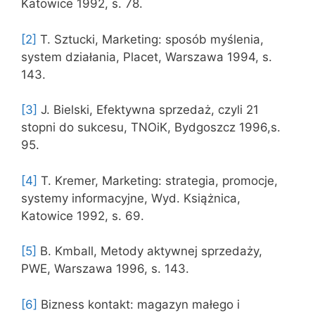
Katowice 1992, s. 78.
[2]
T. Sztucki, Marketing: sposób myślenia,
system działania, Placet, Warszawa 1994, s.
143.
[3]
J. Bielski, Efektywna sprzedaż, czyli 21
stopni do sukcesu, TNOiK, Bydgoszcz 1996,s.
95.
[4]
T. Kremer, Marketing: strategia, promocje,
systemy informacyjne, Wyd. Książnica,
Katowice 1992, s. 69.
[5]
B. Kmball, Metody aktywnej sprzedaży,
PWE, Warszawa 1996, s. 143.
[6]
Bizness kontakt: magazyn małego i