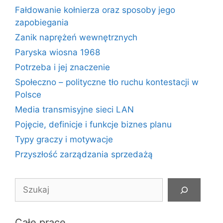
Fałdowanie kołnierza oraz sposoby jego
zapobiegania
Zanik naprężeń wewnętrznych
Paryska wiosna 1968
Potrzeba i jej znaczenie
Społeczno – polityczne tło ruchu kontestacji w
Polsce
Media transmisyjne sieci LAN
Pojęcie, definicje i funkcje biznes planu
Typy graczy i motywacje
Przyszłość zarządzania sprzedażą
Szukaj
Całe prace