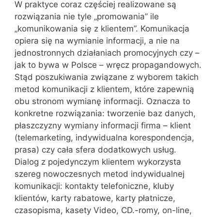
W praktyce coraz częściej realizowane są
rozwiązania nie tyle „promowania” ile
„komunikowania się z klientem”. Komunikacja
opiera się na wymianie informacji, a nie na
jednostronnych działaniach promocyjnych czy –
jak to bywa w Polsce – wręcz propagandowych.
Stąd poszukiwania związane z wyborem takich
metod komunikacji z klientem, które zapewnią
obu stronom wymianę informacji. Oznacza to
konkretne rozwiązania: tworzenie baz danych,
płaszczyzny wymiany informacji firma – klient
(telemarketing, indywidualna korespondencja,
prasa) czy cała sfera dodatkowych usług.
Dialog z pojedynczym klientem wykorzysta
szereg nowoczesnych metod indywidualnej
komunikacji: kontakty telefoniczne, kluby
klientów, karty rabatowe, karty płatnicze,
czasopisma, kasety Video, CD.-romy, on-line,