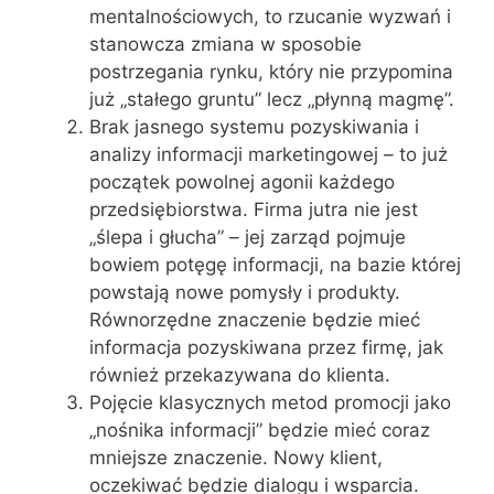
mentalnościowych, to rzucanie wyzwań i
stanowcza zmiana w sposobie
postrzegania rynku, który nie przypomina
już „stałego gruntu” lecz „płynną magmę”.
Brak jasnego systemu pozyskiwania i
analizy informacji marketingowej – to już
początek powolnej agonii każdego
przedsiębiorstwa. Firma jutra nie jest
„ślepa i głucha” – jej zarząd pojmuje
bowiem potęgę informacji, na bazie której
powstają nowe pomysły i produkty.
Równorzędne znaczenie będzie mieć
informacja pozyskiwana przez firmę, jak
również przekazywana do klienta.
Pojęcie klasycznych metod promocji jako
„nośnika informacji” będzie mieć coraz
mniejsze znaczenie. Nowy klient,
oczekiwać będzie dialogu i wsparcia.