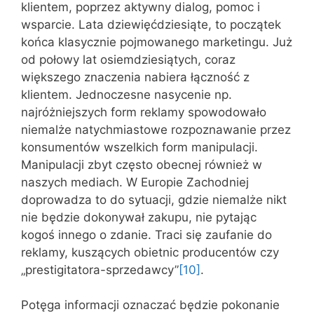
klientem, poprzez aktywny dialog, pomoc i
wsparcie. Lata dziewięćdziesiąte, to początek
końca klasycznie pojmowanego marketingu. Już
od połowy lat osiemdziesiątych, coraz
większego znaczenia nabiera łączność z
klientem. Jednoczesne nasycenie np.
najróżniejszych form reklamy spowodowało
niemalże natychmiastowe rozpoznawanie przez
konsumentów wszelkich form manipulacji.
Manipulacji zbyt często obecnej również w
naszych mediach. W Europie Zachodniej
doprowadza to do sytuacji, gdzie niemalże nikt
nie będzie dokonywał zakupu, nie pytając
kogoś innego o zdanie. Traci się zaufanie do
reklamy, kuszących obietnic producentów czy
„prestigitatora-sprzedawcy”
[10]
.
Potęga informacji oznaczać będzie pokonanie