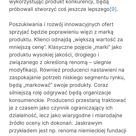
wykorzystując produkt konkurencji, będą
próbowali stworzyć coś jeszcze lepszego
[9]
.
Poszukiwania i rozwój innowacyjnych ofert
sprzyjać będzie poprawieniu więzi z marką
produktu. Klienci odnajdą „większą wartość za
mniejszą cenę”. Klasyczne pojęcie „marki” jako
produktu wysokiej jakości, drogiego i
związanego z określoną renomą – ulegnie
modyfikacji. Również producenci nastawieni na
zaspokajanie potrzeb niskiego segmentu rynku,
będą „markować” swoje produkty. Coraz
silniejszą rolę odgrywać będą organizacje
konsumenckie. Producenci przestaną traktować
je z czasem jako czynnik ograniczający ich
działalność, lecz jako wiarygodne i miarodajne
źródło oceny ich dokonań. Jaskrawym
przykładem jest np. renoma niemieckiej fundacji