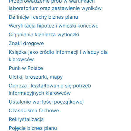
Przeprowadzenie prób w warunkach
laboratorium oraz zestawienie wyników
Definicje i cechy biznes planu
Weryfikacja hipotez i wnioski końcowe
Ciągnienie kołnierza wytłoczki
Znaki drogowe
Książka jako źródło informacji i wiedzy dla
kierowców
Punk w Polsce
Ulotki, broszurki, mapy
Geneza i kształtowanie się potrzeb
informacyjnych kierowców
Ustalenie wartości początkowej
Czasopisma fachowe
Rekrystalizacja
Pojęcie biznes planu