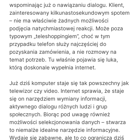
wspominając już o nawiązaniu dialogu. Klient,
zainteresowany kilkunastosekundowym spotem
– nie ma właściwie żadnych możliwości
podjęcia natychmiastowej reakcji. Może poza
typowym „teleshoppingiem”, choć w tym
przypadku telefon służy najczęściej do
pozyskania zamówienia, a nie rozmowy na
temat potrzeb. Tu właśnie pojawia się luka,
którą doskonale wypełnia internet.
Już dziś komputer staje się tak powszechny jak
telewizor czy video. Internet sprawia, że staje
się on narzędziem wymiany informacji,
aktywnego dialogu różnych ludzi i grup
społecznych. Biorąc pod uwagę również
możliwości selekcjonowania danych – stwarza
to niemalże idealne narzędzie informacyjne.
Wydaje się zabawne, ale to co ogranicza dziś