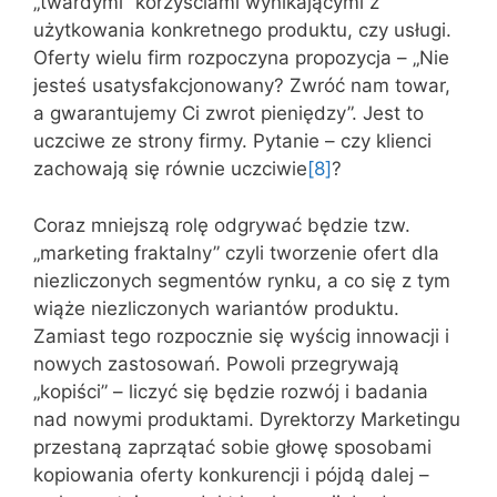
„twardymi” korzyściami wynikającymi z
użytkowania konkretnego produktu, czy usługi.
Oferty wielu firm rozpoczyna propozycja – „Nie
jesteś usatysfakcjonowany? Zwróć nam towar,
a gwarantujemy Ci zwrot pieniędzy”. Jest to
uczciwe ze strony firmy. Pytanie – czy klienci
zachowają się równie uczciwie
[8]
?
Coraz mniejszą rolę odgrywać będzie tzw.
„marketing fraktalny” czyli tworzenie ofert dla
niezliczonych segmentów rynku, a co się z tym
wiąże niezliczonych wariantów produktu.
Zamiast tego rozpocznie się wyścig innowacji i
nowych zastosowań. Powoli przegrywają
„kopiści” – liczyć się będzie rozwój i badania
nad nowymi produktami. Dyrektorzy Marketingu
przestaną zaprzątać sobie głowę sposobami
kopiowania oferty konkurencji i pójdą dalej –