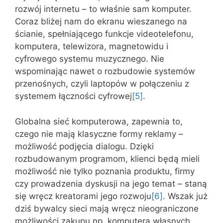
rozwój internetu – to właśnie sam komputer.
Coraz bliżej nam do ekranu wieszanego na
ścianie, spełniającego funkcje videotelefonu,
komputera, telewizora, magnetowidu i
cyfrowego systemu muzycznego. Nie
wspominając nawet o rozbudowie systemów
przenośnych, czyli laptopów w połączeniu z
systemem łączności cyfrowej
[5]
.
Globalna sieć komputerowa, zapewnia to,
czego nie mają klasyczne formy reklamy –
możliwość podjęcia dialogu. Dzięki
rozbudowanym programom, klienci będą mieli
możliwość nie tylko poznania produktu, firmy
czy prowadzenia dyskusji na jego temat – staną
się wręcz kreatorami jego rozwoju
[6]
. Wszak już
dziś bywalcy sieci mają wręcz nieograniczone
możliwości zakupu np. komputera własnych