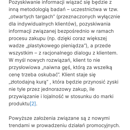
Pozyskiwanie informacji wiązać się będzie z
inną metodologią badań – uczestnictwa w tzw.
„otwartych targach” (przeznaczonych wyłącznie
dla indywidualnych klientów), pozyskiwania
informacji związanej bezpośrednio w ramach
procesu zakupu (np. dzięki coraz większej
wadze „plastykowego pieniądza”), a przede
wszystkim – z racjonalnego dialogu z klientem.
W myśl nowych rozwiązań, klient to nie
przysłowiowa „naiwna gęś, którą za wszelką
cenę trzeba oskubać”. Klient staje się
„złotodajną kurą” , która będzie przynosić zyski
nie tyle przez jednorazowy zakup, ile
przywiązanie i lojalność w stosunku do marki
produktu
[2]
.
Powyższe założenia związane są z nowymi
trendami w prowadzeniu działań promocyjnych.