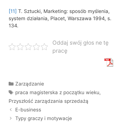
[11]
T. Sztucki, Marketing: sposób myślenia,
system działania, Placet, Warszawa 1994, s.
134.
Oddaj swój głos ne tę
pracę
Kategorie
Zarządzanie
Tagi
praca magisterska z początku wieku
,
Przyszłość zarządzania sprzedażą
E-business
Typy graczy i motywacje