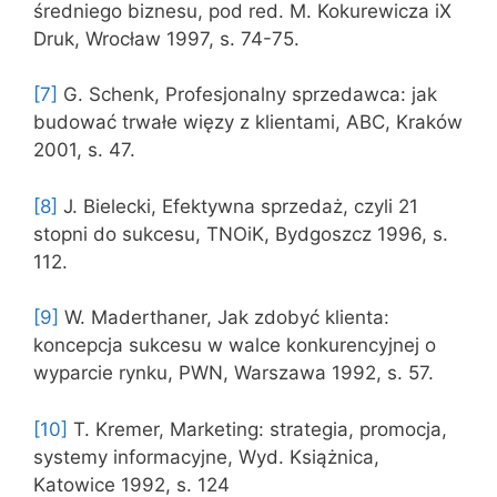
średniego biznesu, pod red. M. Kokurewicza iX
Druk, Wrocław 1997, s. 74-75.
[7]
G. Schenk, Profesjonalny sprzedawca: jak
budować trwałe więzy z klientami, ABC, Kraków
2001, s. 47.
[8]
J. Bielecki, Efektywna sprzedaż, czyli 21
stopni do sukcesu, TNOiK, Bydgoszcz 1996, s.
112.
[9]
W. Maderthaner, Jak zdobyć klienta:
koncepcja sukcesu w walce konkurencyjnej o
wyparcie rynku, PWN, Warszawa 1992, s. 57.
[10]
T. Kremer, Marketing: strategia, promocja,
systemy informacyjne, Wyd. Książnica,
Katowice 1992, s. 124