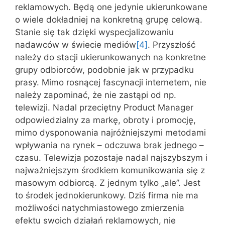
reklamowych. Będą one jedynie ukierunkowane
o wiele dokładniej na konkretną grupę celową.
Stanie się tak dzięki wyspecjalizowaniu
nadawców w świecie mediów
[4]
. Przyszłość
należy do stacji ukierunkowanych na konkretne
grupy odbiorców, podobnie jak w przypadku
prasy. Mimo rosnącej fascynacji internetem, nie
należy zapominać, że nie zastąpi od np.
telewizji. Nadal przeciętny Product Manager
odpowiedzialny za markę, obroty i promocję,
mimo dysponowania najróżniejszymi metodami
wpływania na rynek – odczuwa brak jednego –
czasu. Telewizja pozostaje nadal najszybszym i
najważniejszym środkiem komunikowania się z
masowym odbiorcą. Z jednym tylko „ale”. Jest
to środek jednokierunkowy. Dziś firma nie ma
możliwości natychmiastowego zmierzenia
efektu swoich działań reklamowych, nie