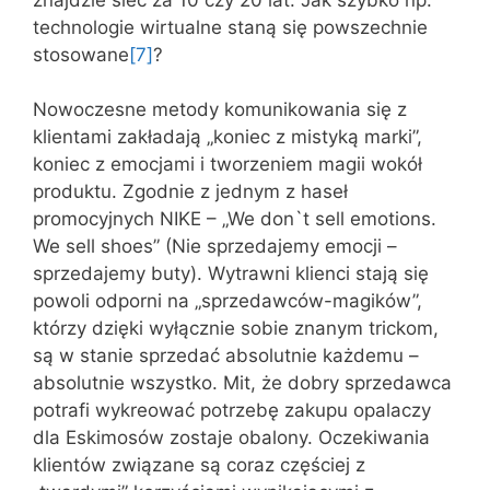
technologie wirtualne staną się powszechnie
stosowane
[7]
?
Nowoczesne metody komunikowania się z
klientami zakładają „koniec z mistyką marki”,
koniec z emocjami i tworzeniem magii wokół
produktu. Zgodnie z jednym z haseł
promocyjnych NIKE – „We don`t sell emotions.
We sell shoes” (Nie sprzedajemy emocji –
sprzedajemy buty). Wytrawni klienci stają się
powoli odporni na „sprzedawców-magików”,
którzy dzięki wyłącznie sobie znanym trickom,
są w stanie sprzedać absolutnie każdemu –
absolutnie wszystko. Mit, że dobry sprzedawca
potrafi wykreować potrzebę zakupu opalaczy
dla Eskimosów zostaje obalony. Oczekiwania
klientów związane są coraz częściej z