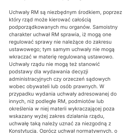
Uchwały RM są niezbędnym środkiem, poprzez
który rząd może kierować całością
podporządkowanych mu organów. Samoistny
charakter uchwał RM sprawia, iż mogą one
regulować sprawy nie należące do zakresu
ustawowego; tym samym uchwały nie mogą
wkraczać w materię regulowaną ustawowo.
Uchwały rządu nie mogą też stanowić
podstawy dla wydawania decyzji
admi‌nistracyjnych czy orzeczeń sądowych
wobec obywateli lub osób prawnych. W
przypadku wydania uchwały adresowanej do
innych, niż podległe RM, podmiotów lub
określenia w niej materii wykraczającej poza
wskazany wyżej zakres działania rządu,
uchwałę taką należy uznać za niezgodną z
Konstytu‌cją. Oprócz uchwał normatywnych, o