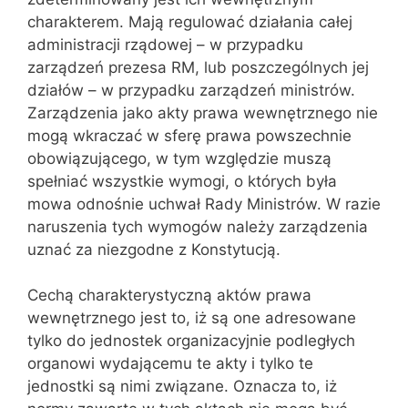
charakterem. Mają regulować działania całej
administracji rządowej – w przypadku
zarządzeń prezesa RM, lub poszczegól‌nych jej
działów – w przypadku zarządzeń ministrów.
Zarządzenia jako akty prawa we‌wnętrznego nie
mogą wkraczać w sferę prawa powszechnie
obowiązującego, w tym względzie muszą
spełniać wszystkie wymogi, o których była
mowa odnośnie uchwał Rady Ministrów. W razie
naruszenia tych wymogów należy zarządzenia
uznać za niezgodne z Konstytucją.
Cechą charakterystyczną aktów prawa
wewnętrznego jest to, iż są one adre‌sowane
tylko do jednostek organizacyjnie podległych
organowi wydającemu te akty i tylko te
jednostki są nimi związane. Oznacza to, iż