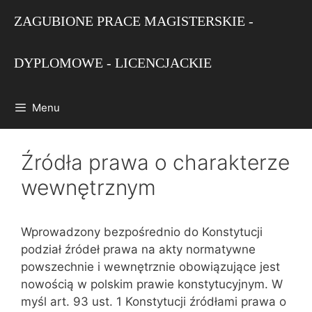
Przejdź
ZAGUBIONE PRACE MAGISTERSKIE -
do
treści
DYPLOMOWE - LICENCJACKIE
Menu
Źródła prawa o charakterze
wewnętrznym
Wprowadzony bezpośrednio do Konstytucji
podział źródeł prawa na akty normatywne
powszech‌nie i wewnętrznie obowiązujące jest
nowością w polskim prawie konstytucyjnym. W
myśl art. 93 ust. 1 Konstytucji źródłami prawa o