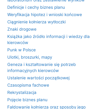
laboratorium oraz zestawienie wyników
Definicje i cechy biznes planu
Weryfikacja hipotez i wnioski końcowe
Ciągnienie kołnierza wytłoczki
Znaki drogowe
Książka jako źródło informacji i wiedzy dla
kierowców
Punk w Polsce
Ulotki, broszurki, mapy
Geneza i kształtowanie się potrzeb
informacyjnych kierowców
Ustalenie wartości początkowej
Czasopisma fachowe
Rekrystalizacja
Pojęcie biznes planu
Fałdowanie kołnierza oraz sposoby jego