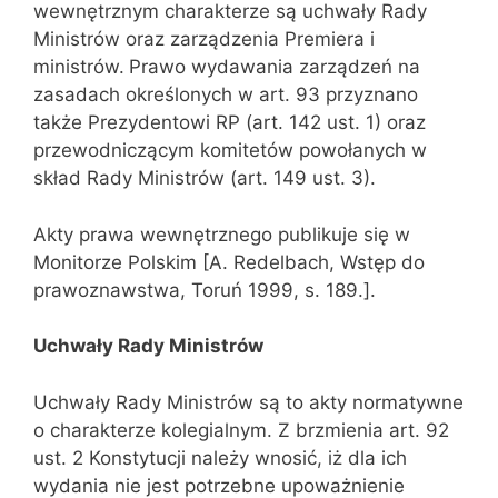
wewnętrznym charakterze są uchwały Rady
Ministrów oraz zarzą‌dzenia Premiera i
ministrów.
Prawo wydawania zarządzeń na
zasadach określonych w art. 93 przyznano
także Prezydentowi RP (art. 142 ust. 1) oraz
przewodniczącym komitetów powoła‌nych w
skład Rady Ministrów (art. 149 ust. 3).
Akty prawa wewnętrznego publikuje się w
Monitorze Polskim [A. Redelbach, Wstęp do
prawoznawstwa, Toruń 1999, s. 189.].
Uchwały Rady Ministrów
Uchwały Rady Ministrów są to akty normatywne
o charakterze kolegialnym. Z brzmienia art. 92
ust. 2 Konstytucji należy wnosić, iż dla ich
wydania nie jest potrzebne upoważnienie