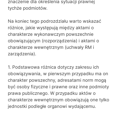
znaczenie dla określenia sy‌tuacji prawnej
tychże podmiotów.
Na koniec tego podrozdziału warto wskazać
róż‌nice, jakie występują między aktami o
charakterze wykonawczym powszechnie
obowiązującym (rozporządzenia) i aktami o
charakterze wewnętrznym (uchwa‌ły RM i
zarządzenia).
1. Podstawowa różnica dotyczy zakresu ich
obowiązywania, w pierwszym przypadku ma on
charakter powszechny, adresatami norm mogą
być osoby fizyczne i prawne oraz inne podmioty
prawa publicznego. W przypadku ak‌tów o
charakterze wewnętrznym obowiązują one tylko
jednostki podległe orga‌nowi wydającemu.