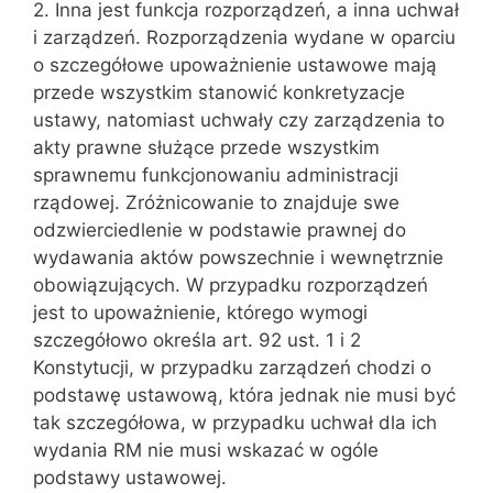
2. Inna jest funkcja rozporządzeń, a inna uchwał
i zarządzeń. Rozporządze‌nia wydane w oparciu
o szczegółowe upoważnienie ustawowe mają
przede wszystkim stanowić konkretyzacje
ustawy, natomiast uchwały czy zarządzenia to
akty prawne służące przede wszystkim
sprawnemu funkcjonowaniu admi‌nistracji
rządowej. Zróżnicowanie to znajduje swe
odzwierciedlenie w podsta‌wie prawnej do
wydawania aktów powszechnie i wewnętrznie
obowiązujących. W przypadku rozporządzeń
jest to upoważnienie, którego wymogi
szczegóło‌wo określa art. 92 ust. 1 i 2
Konstytucji, w przypadku zarządzeń chodzi o
pod‌stawę ustawową, która jednak nie musi być
tak szczegółowa, w przypadku uchwał dla ich
wydania RM nie musi wskazać w ogóle
podstawy ustawowej.