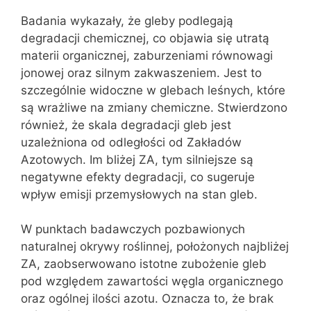
Badania wykazały, że gleby podlegają
degradacji chemicznej, co objawia się utratą
materii organicznej, zaburzeniami równowagi
jonowej oraz silnym zakwaszeniem. Jest to
szczególnie widoczne w glebach leśnych, które
są wrażliwe na zmiany chemiczne. Stwierdzono
również, że skala degradacji gleb jest
uzależniona od odległości od Zakładów
Azotowych. Im bliżej ZA, tym silniejsze są
negatywne efekty degradacji, co sugeruje
wpływ emisji przemysłowych na stan gleb.
W punktach badawczych pozbawionych
naturalnej okrywy roślinnej, położonych najbliżej
ZA, zaobserwowano istotne zubożenie gleb
pod względem zawartości węgla organicznego
oraz ogólnej ilości azotu. Oznacza to, że brak