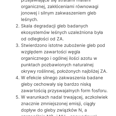
organicznej, zakłóceniami równowagi
jonowej i silnym zakwaszeniem gleb
leśnych.
Skala degradacji gleb badanych
ekosystemów leśnych uzależniona była
od odległości od ZA.
Stwierdzono istotne zubożenie gleb pod
względem zawartości węgla
organicznego i ogólnej ilości azotu w
punktach pozbawionych naturalnej
okrywy roślinnej, położonych najbliżej ZA.
W efekcie silnego zakwaszenia badane
gleby cechowały się bardzo niską
zawartością przyswajalnych form fosforu.
W warunkach nadal trwającej, aczkolwiek
znacznie zmniejszonej emisji, ciągły
dopływ do gleby związków N, a