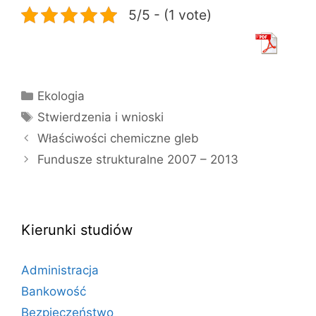
5/5 - (1 vote)
Kategorie
Ekologia
Tagi
Stwierdzenia i wnioski
Właściwości chemiczne gleb
Fundusze strukturalne 2007 – 2013
Kierunki studiów
Administracja
Bankowość
Bezpieczeństwo