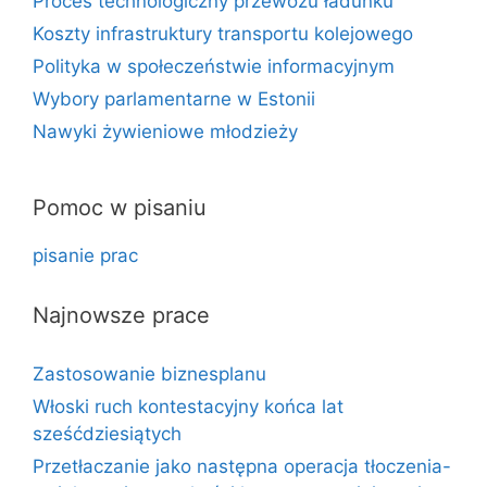
Proces technologiczny przewozu ładunku
Koszty infrastruktury transportu kolejowego
Polityka w społeczeństwie informacyjnym
Wybory parlamentarne w Estonii
Nawyki żywieniowe młodzieży
Pomoc w pisaniu
pisanie prac
Najnowsze prace
Zastosowanie biznesplanu
Włoski ruch kontestacyjny końca lat
sześćdziesiątych
Przetłaczanie jako następna operacja tłoczenia-