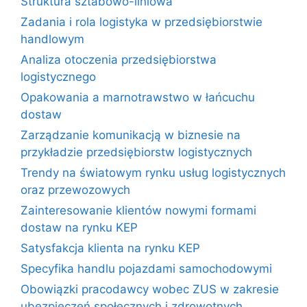
Struktura sztabowo-liniowa
Zadania i rola logistyka w przedsiębiorstwie
handlowym
Analiza otoczenia przedsiębiorstwa
logistycznego
Opakowania a marnotrawstwo w łańcuchu
dostaw
Zarządzanie komunikacją w biznesie na
przykładzie przedsiębiorstw logistycznych
Trendy na światowym rynku usług logistycznych
oraz przewozowych
Zainteresowanie klientów nowymi formami
dostaw na rynku KEP
Satysfakcja klienta na rynku KEP
Specyfika handlu pojazdami samochodowymi
Obowiązki pracodawcy wobec ZUS w zakresie
ubezpieczeń społecznych i zdrowotnych