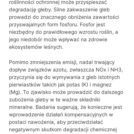
roślinności ochronnej może przyspieszać
degradację gleby. Silne zakwaszenie gleb
prowadzi do znacznego obniżenia zawartości
przyswajalnych form fosforu. Fosfor jest
niezbędny do prawidłowego wzrostu roślin, a
jego niedobór może wpływać na zdrowie
ekosystemów leśnych.
Pomimo zmniejszenia emisji, nadal trwający
dopływ związków azotu, zwłaszcza NOx i NH3,
przyczynia się do wymywania z gleb istotnych
pierwiastków takich jak potas (K) i magnez
(Mg). To zjawisko może prowadzić do dalszego
zubożenia gleby w te ważne składniki
mineralne. Badania sugerują, że konieczne jest
wprowadzenie działań kompensacyjnych w
postaci nawożenia, aby przeciwdziałać
negatywnym skutkom degradacji chemicznej