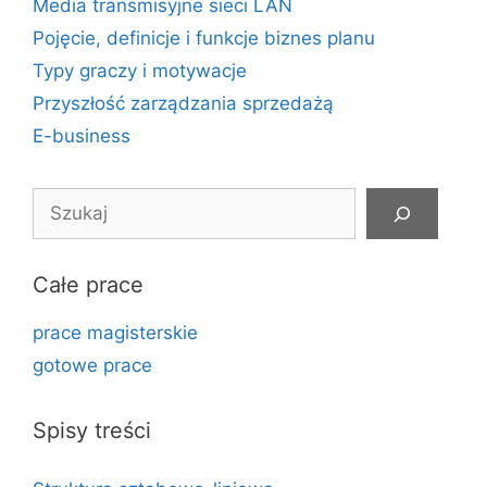
Media transmisyjne sieci LAN
Pojęcie, definicje i funkcje biznes planu
Typy graczy i motywacje
Przyszłość zarządzania sprzedażą
E-business
Szukaj
Całe prace
prace magisterskie
gotowe prace
Spisy treści