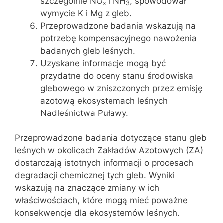
szczególnie NO
i NH
, spowodował
x
3
wymycie K i Mg z gleb.
Przeprowadzone badania wskazują na
potrzebę kompensacyjnego nawożenia
badanych gleb leśnych.
Uzyskane informacje mogą być
przydatne do oceny stanu środowiska
glebowego w zniszczonych przez emisję
azotową ekosystemach leśnych
Nadleśnictwa Puławy.
Przeprowadzone badania dotyczące stanu gleb
leśnych w okolicach Zakładów Azotowych (ZA)
dostarczają istotnych informacji o procesach
degradacji chemicznej tych gleb. Wyniki
wskazują na znaczące zmiany w ich
właściwościach, które mogą mieć poważne
konsekwencje dla ekosystemów leśnych.