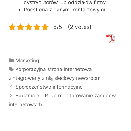
dystrybutorów lub oddziałów firmy.
Podstrona z danymi kontaktowymi.
5/5 - (2 votes)
Kategorie
Marketing
Tagi
Korporacyjna strona internetowa i
zintegrowany z nią sieciowy newsroom
Społeczeństwo informacyjne
Badania e-PR lub monitorowanie zasobów
internetowych