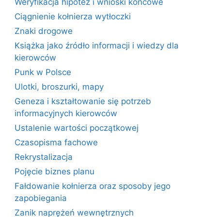
Weryfikacja hipotez i wnioski końcowe
Ciągnienie kołnierza wytłoczki
Znaki drogowe
Książka jako źródło informacji i wiedzy dla
kierowców
Punk w Polsce
Ulotki, broszurki, mapy
Geneza i kształtowanie się potrzeb
informacyjnych kierowców
Ustalenie wartości początkowej
Czasopisma fachowe
Rekrystalizacja
Pojęcie biznes planu
Fałdowanie kołnierza oraz sposoby jego
zapobiegania
Zanik naprężeń wewnętrznych