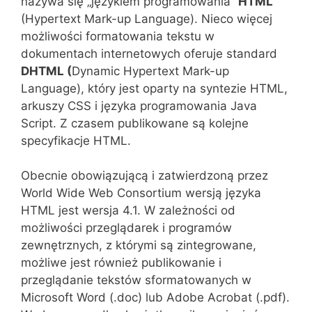
nazywa się „językiem programowania”
HTML
(Hypertext Mark-up Language). Nieco więcej
możliwości formatowania tekstu w
dokumentach internetowych oferuje standard
DHTML (
Dynamic Hypertext Mark-up
Language), który jest oparty na syntezie HTML,
arkuszy CSS i języka programowania Java
Script. Z czasem publikowane są kolejne
specyfikacje HTML.
Obecnie obowiązującą i zatwierdzoną przez
World Wide Web Consortium wersją języka
HTML jest wersja 4.1. W zależności od
możliwości przeglądarek i programów
zewnętrznych, z którymi są zintegrowane,
możliwe jest również publikowanie i
przeglądanie tekstów sformatowanych w
Microsoft Word (.doc) lub Adobe Acrobat (.pdf).