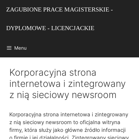
Przejdź
ZAGUBIONE PRACE MAGISTERSKIE -
do
treści
DYPLOMOWE - LICENCJACKIE
Menu
Korporacyjna strona
internetowa i zintegrowany
z nią sieciowy newsroom
Korporacyjna strona internetowa i zintegrowany
z nią sieciowy newsroom to oficjalna witryna
firmy, która służy jako główne źródło informacji
o firmie i jej działalności. Zintegrowany sieciowy