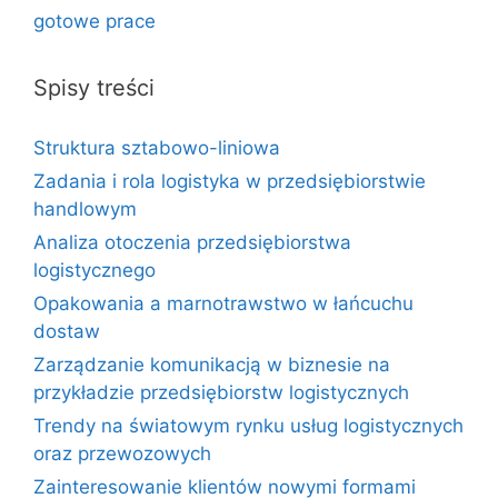
gotowe prace
Spisy treści
Struktura sztabowo-liniowa
Zadania i rola logistyka w przedsiębiorstwie
handlowym
Analiza otoczenia przedsiębiorstwa
logistycznego
Opakowania a marnotrawstwo w łańcuchu
dostaw
Zarządzanie komunikacją w biznesie na
przykładzie przedsiębiorstw logistycznych
Trendy na światowym rynku usług logistycznych
oraz przewozowych
Zainteresowanie klientów nowymi formami