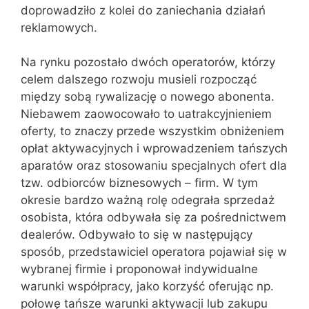
doprowadziło z kolei do zaniechania działań
reklamowych.
Na rynku pozostało dwóch operatorów, którzy
celem dalszego rozwoju musieli rozpocząć
między sobą rywalizację o nowego abonenta.
Niebawem zaowocowało to uatrakcyjnieniem
oferty, to znaczy przede wszystkim obniżeniem
opłat aktywacyjnych i wprowadzeniem tańszych
aparatów oraz stosowaniu specjalnych ofert dla
tzw. odbiorców biznesowych – firm. W tym
okresie bardzo ważną rolę odegrała sprzedaż
osobista, która odbywała się za pośrednictwem
dealerów. Odbywało to się w następujący
sposób, przedstawiciel operatora pojawiał się w
wybranej firmie i proponował indywidualne
warunki współpracy, jako korzyść oferując np.
połowę tańsze warunki aktywacji lub zakupu