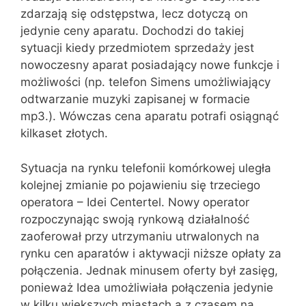
zdarzają się odstępstwa, lecz dotyczą on
jedynie ceny aparatu. Dochodzi do takiej
sytuacji kiedy przedmiotem sprzedaży jest
nowoczesny aparat posiadający nowe funkcje i
możliwości (np. telefon Simens umożliwiający
odtwarzanie muzyki zapisanej w formacie
mp3.). Wówczas cena aparatu potrafi osiągnąć
kilkaset złotych.
Sytuacja na rynku telefonii komórkowej uległa
kolejnej zmianie po pojawieniu się trzeciego
operatora – Idei Centertel. Nowy operator
rozpoczynając swoją rynkową działalność
zaoferował przy utrzymaniu utrwalonych na
rynku cen aparatów i aktywacji niższe opłaty za
połączenia. Jednak minusem oferty był zasięg,
ponieważ Idea umożliwiała połączenia jedynie
w kilku większych miastach a z czasem na