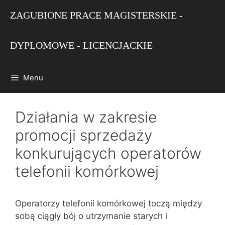
Przejdź
ZAGUBIONE PRACE MAGISTERSKIE -
do
treści
DYPLOMOWE - LICENCJACKIE
Menu
Działania w zakresie
promocji sprzedaży
konkurujących operatorów
telefonii komórkowej
Operatorzy telefonii komórkowej toczą między
sobą ciągły bój o utrzymanie starych i