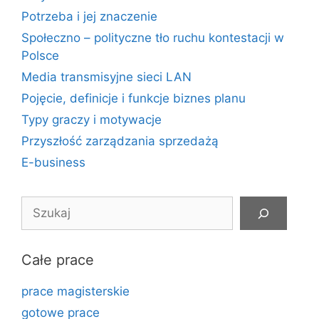
Potrzeba i jej znaczenie
Społeczno – polityczne tło ruchu kontestacji w
Polsce
Media transmisyjne sieci LAN
Pojęcie, definicje i funkcje biznes planu
Typy graczy i motywacje
Przyszłość zarządzania sprzedażą
E-business
Szukaj
Całe prace
prace magisterskie
gotowe prace