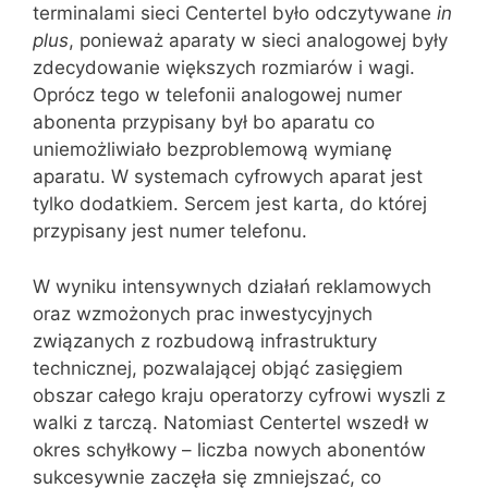
terminalami sieci Centertel było odczytywane
in
plus
, ponieważ aparaty w sieci analogowej były
zdecydowanie większych rozmiarów i wagi.
Oprócz tego w telefonii analogowej numer
abonenta przypisany był bo aparatu co
uniemożliwiało bezproblemową wymianę
aparatu. W systemach cyfrowych aparat jest
tylko dodatkiem. Sercem jest karta, do której
przypisany jest numer telefonu.
W wyniku intensywnych działań reklamowych
oraz wzmożonych prac inwestycyjnych
związanych z rozbudową infrastruktury
technicznej, pozwalającej objąć zasięgiem
obszar całego kraju operatorzy cyfrowi wyszli z
walki z tarczą. Natomiast Centertel wszedł w
okres schyłkowy – liczba nowych abonentów
sukcesywnie zaczęła się zmniejszać, co