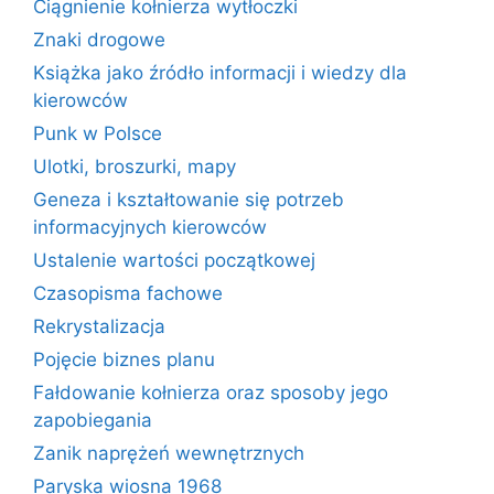
Ciągnienie kołnierza wytłoczki
Znaki drogowe
Książka jako źródło informacji i wiedzy dla
kierowców
Punk w Polsce
Ulotki, broszurki, mapy
Geneza i kształtowanie się potrzeb
informacyjnych kierowców
Ustalenie wartości początkowej
Czasopisma fachowe
Rekrystalizacja
Pojęcie biznes planu
Fałdowanie kołnierza oraz sposoby jego
zapobiegania
Zanik naprężeń wewnętrznych
Paryska wiosna 1968