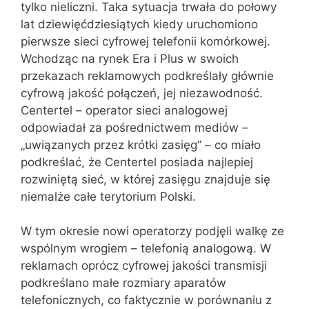
tylko nieliczni. Taka sytuacja trwała do połowy
lat dziewięćdziesiątych kiedy uruchomiono
pierwsze sieci cyfrowej telefonii komórkowej.
Wchodząc na rynek Era i Plus w swoich
przekazach reklamowych podkreślały głównie
cyfrową jakość połączeń, jej niezawodność.
Centertel – operator sieci analogowej
odpowiadał za pośrednictwem mediów –
„uwiązanych przez krótki zasięg” – co miało
podkreślać, że Centertel posiada najlepiej
rozwiniętą sieć, w której zasięgu znajduje się
niemalże całe terytorium Polski.
W tym okresie nowi operatorzy podjęli walkę ze
wspólnym wrogiem – telefonią analogową. W
reklamach oprócz cyfrowej jakości transmisji
podkreślano małe rozmiary aparatów
telefonicznych, co faktycznie w porównaniu z