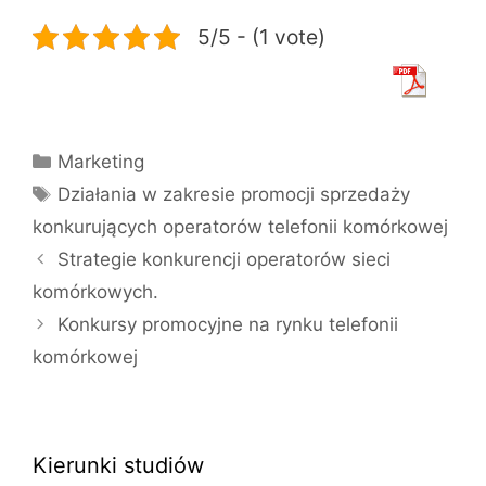
5/5 - (1 vote)
Kategorie
Marketing
Tagi
Działania w zakresie promocji sprzedaży
konkurujących operatorów telefonii komórkowej
Strategie konkurencji operatorów sieci
komórkowych.
Konkursy promocyjne na rynku telefonii
komórkowej
Kierunki studiów