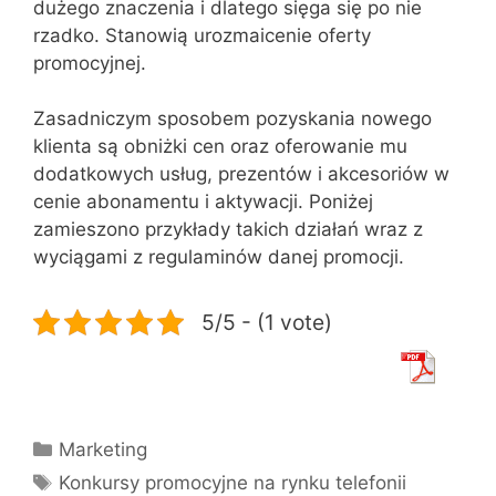
dużego znaczenia i dlatego sięga się po nie
rzadko. Stanowią urozmaicenie oferty
promocyjnej.
Zasadniczym sposobem pozyskania nowego
klienta są obniżki cen oraz oferowanie mu
dodatkowych usług, prezentów i akcesoriów w
cenie abonamentu i aktywacji. Poniżej
zamieszono przykłady takich działań wraz z
wyciągami z regulaminów danej promocji.
5/5 - (1 vote)
Kategorie
Marketing
Tagi
Konkursy promocyjne na rynku telefonii