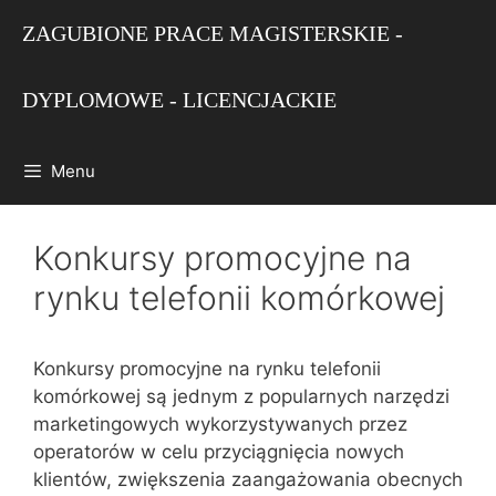
Przejdź
ZAGUBIONE PRACE MAGISTERSKIE -
do
treści
DYPLOMOWE - LICENCJACKIE
Menu
Konkursy promocyjne na
rynku telefonii komórkowej
Konkursy promocyjne na rynku telefonii
komórkowej są jednym z popularnych narzędzi
marketingowych wykorzystywanych przez
operatorów w celu przyciągnięcia nowych
klientów, zwiększenia zaangażowania obecnych