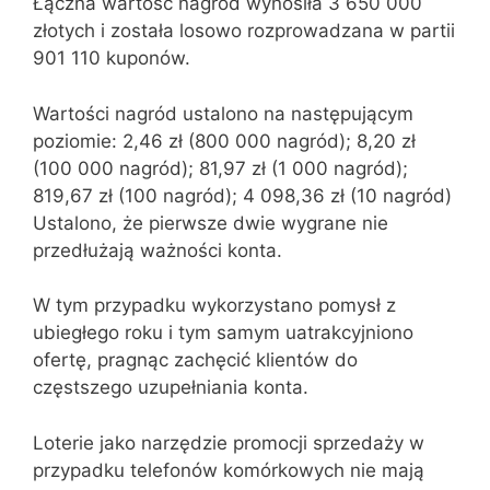
Łączna wartość nagród wynosiła 3 650 000
złotych i została losowo rozprowadzana w partii
901 110 kuponów.
Wartości nagród ustalono na następującym
poziomie: 2,46 zł (800 000 nagród); 8,20 zł
(100 000 nagród); 81,97 zł (1 000 nagród);
819,67 zł (100 nagród); 4 098,36 zł (10 nagród)
Ustalono, że pierwsze dwie wygrane nie
przedłużają ważności konta.
W tym przypadku wykorzystano pomysł z
ubiegłego roku i tym samym uatrakcyjniono
ofertę, pragnąc zachęcić klientów do
częstszego uzupełniania konta.
Loterie jako narzędzie promocji sprzedaży w
przypadku telefonów komórkowych nie mają