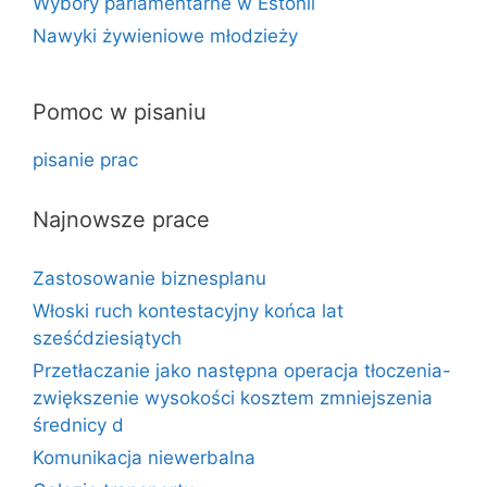
Wybory parlamentarne w Estonii
Nawyki żywieniowe młodzieży
Pomoc w pisaniu
pisanie prac
Najnowsze prace
Zastosowanie biznesplanu
Włoski ruch kontestacyjny końca lat
sześćdziesiątych
Przetłaczanie jako następna operacja tłoczenia-
zwiększenie wysokości kosztem zmniejszenia
średnicy d
Komunikacja niewerbalna