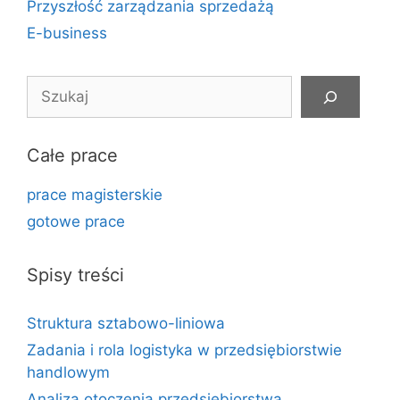
Przyszłość zarządzania sprzedażą
E-business
Szukaj
Całe prace
prace magisterskie
gotowe prace
Spisy treści
Struktura sztabowo-liniowa
Zadania i rola logistyka w przedsiębiorstwie
handlowym
Analiza otoczenia przedsiębiorstwa