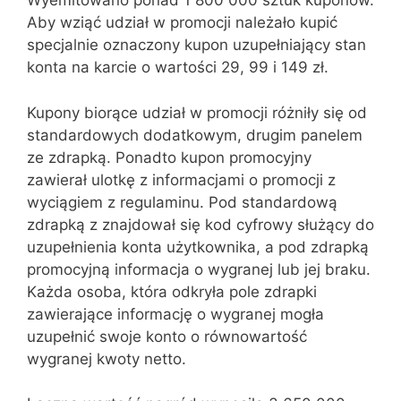
Wyemitowano ponad 1 800 000 sztuk kuponów.
Aby wziąć udział w promocji należało kupić
specjalnie oznaczony kupon uzupełniający stan
konta na karcie o wartości 29, 99 i 149 zł.
Kupony biorące udział w promocji różniły się od
standardowych dodatkowym, drugim panelem
ze zdrapką. Ponadto kupon promocyjny
zawierał ulotkę z informacjami o promocji z
wyciągiem z regulaminu. Pod standardową
zdrapką z znajdował się kod cyfrowy służący do
uzupełnienia konta użytkownika, a pod zdrapką
promocyjną informacja o wygranej lub jej braku.
Każda osoba, która odkryła pole zdrapki
zawierające informację o wygranej mogła
uzupełnić swoje konto o równowartość
wygranej kwoty netto.