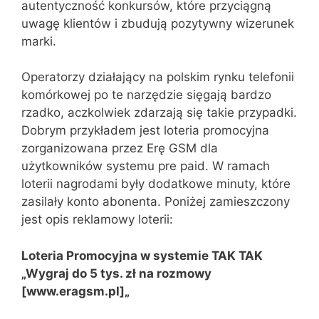
autentyczność konkursów, które przyciągną
uwagę klientów i zbudują pozytywny wizerunek
marki.
Operatorzy działający na polskim rynku telefonii
komórkowej po te narzędzie sięgają bardzo
rzadko, aczkolwiek zdarzają się takie przypadki.
Dobrym przykładem jest loteria promocyjna
zorganizowana przez Erę GSM dla
użytkowników systemu pre paid. W ramach
loterii nagrodami były dodatkowe minuty, które
zasilały konto abonenta. Poniżej zamieszczony
jest opis reklamowy loterii:
Loteria Promocyjna w systemie TAK
TAK
„Wygraj do 5 tys. zł na rozmowy
[www.eragsm.pl]
„