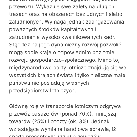
przewozu. Wykazuje swe zalety na długich
trasach oraz na obszarach bezludnych i słabo
zaludnionych. Wymaga jednak zaangażowania
poważnych środków kapitałowych i
zatrudnienia wysoko kwalifikowanych kadr.
Stąd też na jego dynamiczny rozwój pozwolić
mogą sobie kraje o odpowiednim poziomie
rozwoju gospodarczo-społecznego. Mimo to,
międzynarodowe porty lotnicze znajdują się we
wszystkich krajach świata i tylko nieliczne małe
państwa nie posiadają własnych
przedsiębiorstw lotniczych.
Główną rolę w transporcie lotniczym odgrywa
przewóz pasażerów (ponad 70%), mniejszą
towarów (25%) i poczty (ok. 3%). Jednak
wzrastająca wymiana handlowa sprawia, iż
spada procentowy udział przewozów