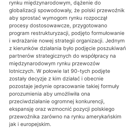
rynku międzynarodowym, dążenie do
globalizacji spowodowały, że polski przewoźnik
aby sprostać wymogom rynku rozpoczął
procesy dostosowawcze, przygotowano
program restrukturyzacji, podjęto formułowanie
i wdrażanie nowej strategii organizacji. Jednym
z kierunków działania było podjęcie poszukiwań
partnerów strategicznych do współpracy na
międzynarodowym rynku przewozów
lotniczych. W połowie lat 90-tych podjęte
zostały decyzje z kim działać i obecnie
pozostaje jedynie opracowanie takiej formuły
porozumienia aby umożliwiła ona
przeciwdziałanie ogromnej konkurencji,
ekspansję oraz wzmocnić pozycji polskiego
przewoźnika zarówno na rynku amerykańskim
jak i europejskim.