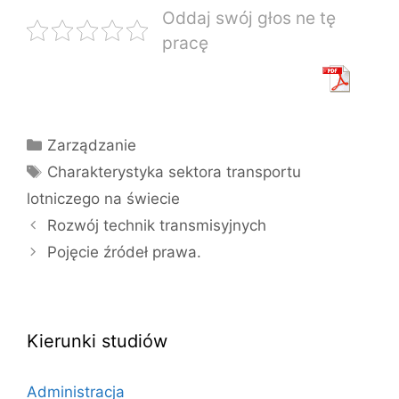
Oddaj swój głos ne tę
pracę
Kategorie
Zarządzanie
Tagi
Charakterystyka sektora transportu
lotniczego na świecie
Rozwój technik transmisyjnych
Pojęcie źródeł prawa.
Kierunki studiów
Administracja