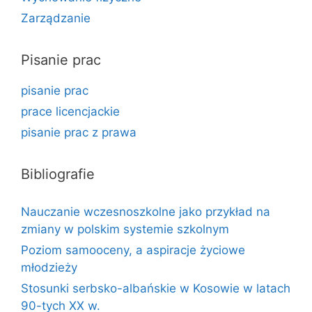
Zarządzanie
Pisanie prac
pisanie prac
prace licencjackie
pisanie prac z prawa
Bibliografie
Nauczanie wczesnoszkolne jako przykład na
zmiany w polskim systemie szkolnym
Poziom samooceny, a aspiracje życiowe
młodzieży
Stosunki serbsko-albańskie w Kosowie w latach
90-tych XX w.