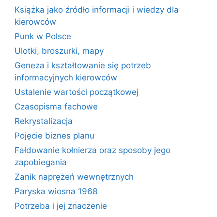
Książka jako źródło informacji i wiedzy dla
kierowców
Punk w Polsce
Ulotki, broszurki, mapy
Geneza i kształtowanie się potrzeb
informacyjnych kierowców
Ustalenie wartości początkowej
Czasopisma fachowe
Rekrystalizacja
Pojęcie biznes planu
Fałdowanie kołnierza oraz sposoby jego
zapobiegania
Zanik naprężeń wewnętrznych
Paryska wiosna 1968
Potrzeba i jej znaczenie