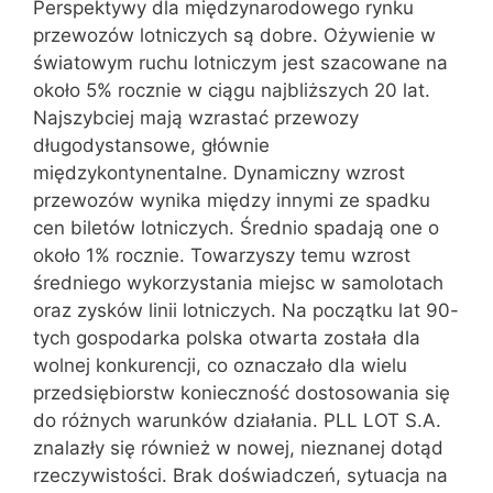
Perspektywy dla międzynarodowego rynku
przewozów lotniczych są dobre. Ożywienie w
światowym ruchu lotniczym jest szacowane na
około 5% rocznie w ciągu najbliższych 20 lat.
Najszybciej mają wzrastać przewozy
długodystansowe, głównie
międzykontynentalne. Dynamiczny wzrost
przewozów wynika między innymi ze spadku
cen biletów lotniczych. Średnio spadają one o
około 1% rocznie. Towarzyszy temu wzrost
średniego wykorzystania miejsc w samolotach
oraz zysków linii lotniczych. Na początku lat 90-
tych gospodarka polska otwarta została dla
wolnej konkurencji, co oznaczało dla wielu
przedsiębiorstw konieczność dostosowania się
do różnych warunków działania. PLL LOT S.A.
znalazły się również w nowej, nieznanej dotąd
rzeczywistości. Brak doświadczeń, sytuacja na