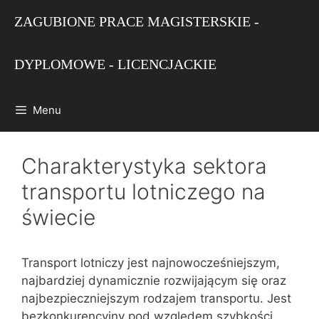
Przejdź
ZAGUBIONE PRACE MAGISTERSKIE -
do
treści
DYPLOMOWE - LICENCJACKIE
Menu
Charakterystyka sektora
transportu lotniczego na
świecie
Transport lotniczy jest najnowocześniejszym,
najbardziej dynamicznie rozwijającym się oraz
najbezpieczniejszym rodzajem transportu. Jest
bezkonkurencyjny pod względem szybkości