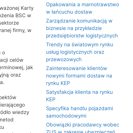
Opakowania a marnotrawstwo
ważonej Karty
w łańcuchu dostaw
ożenia BSC w
Zarządzanie komunikacją w
sektorze
biznesie na przykładzie
anej firmy, w
przedsiębiorstw logistycznych
Trendy na światowym rynku
usług logistycznych oraz
 o
przewozowych
acji celów
erminowej, jak
Zainteresowanie klientów
yjną oraz
nowymi formami dostaw na
a.
rynku KEP
Satysfakcja klienta na rynku
spektów
KEP
pierającego
Specyfika handlu pojazdami
ródło wiedzy
samochodowymi
 metod
Obowiązki pracodawcy wobec
ku
ZUS w zakresie ubezpieczeń