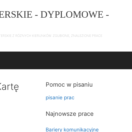
ERSKIE - DYPLOMOWE -
TERSKIE Z RÓŻNYCH KIERUNKÓW. ZGUBIONE, ZNALEZIONE PRACE
artę
Pomoc w pisaniu
pisanie prac
Najnowsze prace
Bariery komunikacyjne