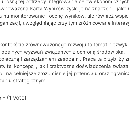
u rosnącej potrzeby integrowania celów ekonomicznych
ównoważona Karta Wyników zyskuje na znaczeniu jako 
la na monitorowanie i ocenę wyników, ale również wspie
ganizacji, uwzględniając przy tym zróżnicowane interes
ontekście zrównoważonego rozwoju to temat niezwykle
globalnych wyzwań związanych z ochroną środowiska,
połeczną i zarządzaniem zasobami. Praca ta przybliży 
y tej koncepcji, jak i praktyczne doświadczenia związan
i na pełniejsze zrozumienie jej potencjału oraz ograni
aniu strategicznym.
 - (1 vote)