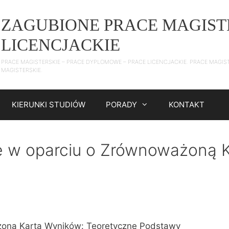
ZAGUBIONE PRACE MAGIST
LICENCJACKIE
PRACE MAGISTERSKIE – PRACE DYPLOMOWE – PRACE LICENCJACKIE. PRACE MAGIS
MAGISTERSKIE.
KIERUNKI STUDIÓW
PORADY
KONTAKT
e w oparciu o Zrównoważoną K
żona Karta Wyników: Teoretyczne Podstawy