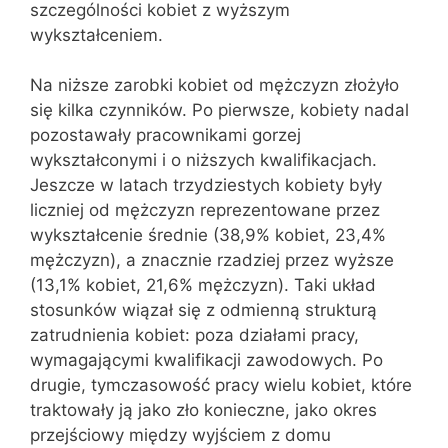
szczególności kobiet z wyższym
wykształceniem.
Na niższe zarobki kobiet od mężczyzn złożyło
się kilka czynników. Po pierwsze, kobiety nadal
pozostawały pracownikami gorzej
wykształconymi i o niższych kwalifikacjach.
Jeszcze w latach trzydziestych kobiety były
liczniej od mężczyzn reprezentowane przez
wykształcenie średnie (38,9% kobiet, 23,4%
mężczyzn), a znacznie rzadziej przez wyższe
(13,1% kobiet, 21,6% mężczyzn). Taki układ
stosunków wiązał się z odmienną strukturą
zatrudnienia kobiet: poza działami pracy,
wymagającymi kwalifikacji zawodowych. Po
drugie, tymczasowość pracy wielu kobiet, które
traktowały ją jako zło konieczne, jako okres
przejściowy między wyjściem z domu