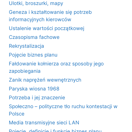
Ulotki, broszurki, mapy
Geneza i kształtowanie się potrzeb
informacyjnych kierowców
Ustalenie wartości początkowej
Czasopisma fachowe
Rekrystalizacja
Pojęcie biznes planu
Fałdowanie kołnierza oraz sposoby jego
zapobiegania
Zanik naprężeń wewnętrznych
Paryska wiosna 1968
Potrzeba i jej znaczenie
Społeczno – polityczne tło ruchu kontestacji w
Polsce
Media transmisyjne sieci LAN
Pojęcie, definicje i funkcje biznes planu