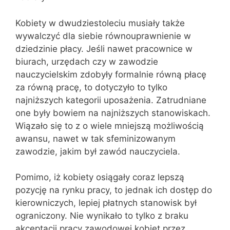
Kobiety w dwudziestoleciu musiały także
wywalczyć dla siebie równouprawnienie w
dziedzinie płacy. Jeśli nawet pracownice w
biurach, urzędach czy w zawodzie
nauczycielskim zdobyły formalnie równą płacę
za równą pracę, to dotyczyło to tylko
najniższych kategorii uposażenia. Zatrudniane
one były bowiem na najniższych stanowiskach.
Wiązało się to z o wiele mniejszą możliwością
awansu, nawet w tak sfeminizowanym
zawodzie, jakim był zawód nauczyciela.
Pomimo, iż kobiety osiągały coraz lepszą
pozycję na rynku pracy, to jednak ich dostęp do
kierowniczych, lepiej płatnych stanowisk był
ograniczony. Nie wynikało to tylko z braku
akceptacji pracy zawodowej kobiet przez