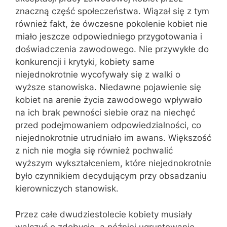
znaczną część społeczeństwa. Wiązał się z tym
również fakt, że ówczesne pokolenie kobiet nie
miało jeszcze odpowiedniego przygotowania i
doświadczenia zawodowego. Nie przywykłe do
konkurencji i krytyki, kobiety same
niejednokrotnie wycofywały się z walki o
wyższe stanowiska. Niedawne pojawienie się
kobiet na arenie życia zawodowego wpływało
na ich brak pewności siebie oraz na niechęć
przed podejmowaniem odpowiedzialności, co
niejednokrotnie utrudniało im awans. Większość
z nich nie mogła się również pochwalić
wyższym wykształceniem, które niejednokrotnie
było czynnikiem decydującym przy obsadzaniu
kierowniczych stanowisk.
Przez całe dwudziestolecie kobiety musiały
walczyć o zdobycie, a później ugruntowanie