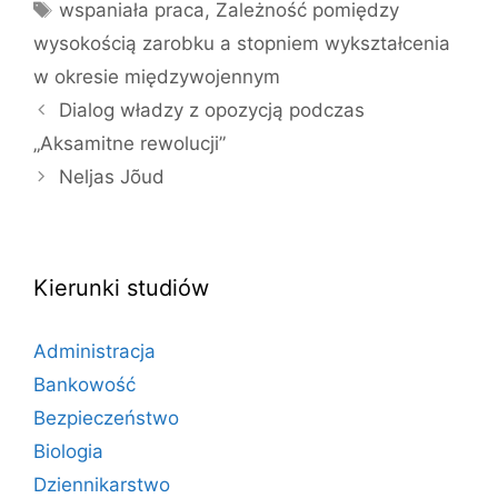
Tagi
wspaniała praca
,
Zależność pomiędzy
wysokością zarobku a stopniem wykształcenia
w okresie międzywojennym
Dialog władzy z opozycją podczas
„Aksamitne rewolucji”
Neljas Jõud
Kierunki studiów
Administracja
Bankowość
Bezpieczeństwo
Biologia
Dziennikarstwo