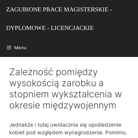
Przejdź
ZAGUBIONE PRACE MAGISTERSKIE -
do
treści
DYPLOMOWE - LICENCJACKIE
Menu
Zależność pomiędzy
wysokością zarobku a
stopniem wykształcenia w
okresie międzywojennym
Jednakże i tutaj uwidacznia się upośledzenie
kobiet pod względem wynagrodzenia. Pomimo,