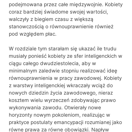
podejmowana przez całe międzywojnie. Kobiety
coraz bardziej świadome swojej wartości,
walczyły z biegiem czasu z większą
stanowczością o równouprawnienie również
pod względem płac.
W rozdziale tym starałam się ukazać ile trudu
musiały ponieść kobiety ze sfer inteligenckich w
ciągu całego dwudziestolecia, aby w
minimalnym zaledwie stopniu realizować ideę
równouprawnienia w pracy zawodowej. Kobiety
z warstwy inteligenckiej wkraczały wciąż do
nowych dziedzin życia zawodowego, nieraz
kosztem wielu wyrzeczeń zdobywając prawo
wykonywania zawodu. Otwierały nowe
horyzonty nowym pokoleniom, realizując w
praktyce postulaty emancypacji rozumianej jako
równe prawa za równe obowiązki. Napływ