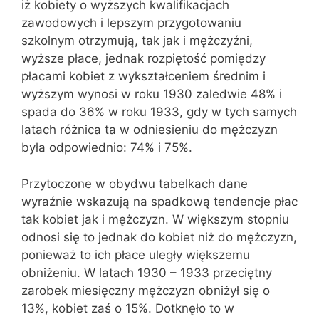
iż kobiety o wyższych kwalifikacjach
zawodowych i lepszym przygotowaniu
szkolnym otrzymują, tak jak i mężczyźni,
wyższe płace, jednak rozpiętość pomiędzy
płacami kobiet z wykształceniem średnim i
wyższym wynosi w roku 1930 zaledwie 48% i
spada do 36% w roku 1933, gdy w tych samych
latach różnica ta w odniesieniu do mężczyzn
była odpowiednio: 74% i 75%.
Przytoczone w obydwu tabelkach dane
wyraźnie wskazują na spadkową tendencje płac
tak kobiet jak i mężczyzn. W większym stopniu
odnosi się to jednak do kobiet niż do mężczyzn,
ponieważ to ich płace uległy większemu
obniżeniu. W latach 1930 – 1933 przeciętny
zarobek miesięczny mężczyzn obniżył się o
13%, kobiet zaś o 15%. Dotknęło to w