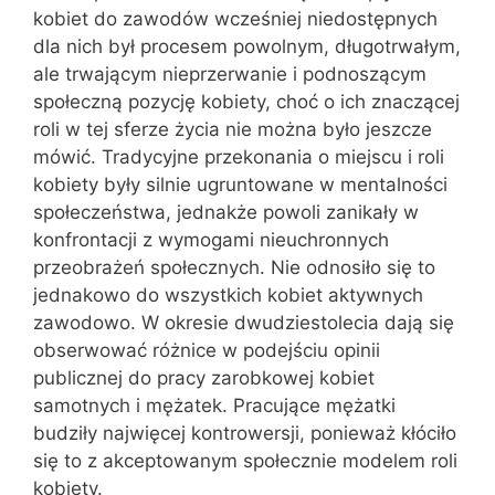
kobiet do zawodów wcześniej niedostępnych
dla nich był procesem powolnym, długotrwałym,
ale trwającym nieprzerwanie i podnoszącym
społeczną pozycję kobiety, choć o ich znaczącej
roli w tej sferze życia nie można było jeszcze
mówić. Tradycyjne przekonania o miejscu i roli
kobiety były silnie ugruntowane w mentalności
społeczeństwa, jednakże powoli zanikały w
konfrontacji z wymogami nieuchronnych
przeobrażeń społecznych. Nie odnosiło się to
jednakowo do wszystkich kobiet aktywnych
zawodowo. W okresie dwudziestolecia dają się
obserwować różnice w podejściu opinii
publicznej do pracy zarobkowej kobiet
samotnych i mężatek. Pracujące mężatki
budziły najwięcej kontrowersji, ponieważ kłóciło
się to z akceptowanym społecznie modelem roli
kobiety.