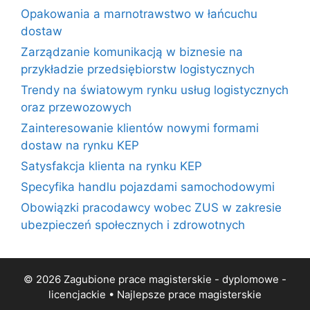
Opakowania a marnotrawstwo w łańcuchu
dostaw
Zarządzanie komunikacją w biznesie na
przykładzie przedsiębiorstw logistycznych
Trendy na światowym rynku usług logistycznych
oraz przewozowych
Zainteresowanie klientów nowymi formami
dostaw na rynku KEP
Satysfakcja klienta na rynku KEP
Specyfika handlu pojazdami samochodowymi
Obowiązki pracodawcy wobec ZUS w zakresie
ubezpieczeń społecznych i zdrowotnych
© 2026 Zagubione prace magisterskie - dyplomowe -
licencjackie • Najlepsze
prace magisterskie