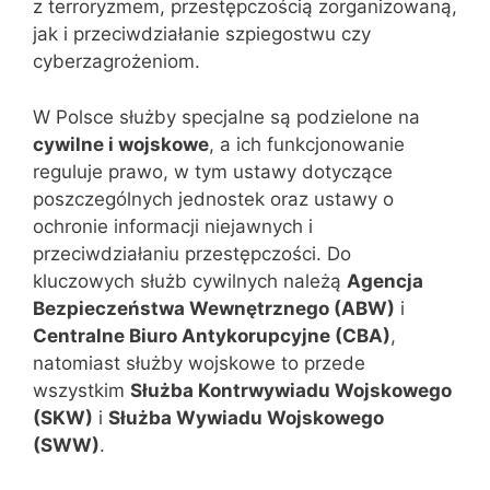
z terroryzmem, przestępczością zorganizowaną,
jak i przeciwdziałanie szpiegostwu czy
cyberzagrożeniom.
W Polsce służby specjalne są podzielone na
cywilne i wojskowe
, a ich funkcjonowanie
reguluje prawo, w tym ustawy dotyczące
poszczególnych jednostek oraz ustawy o
ochronie informacji niejawnych i
przeciwdziałaniu przestępczości. Do
kluczowych służb cywilnych należą
Agencja
Bezpieczeństwa Wewnętrznego (ABW)
i
Centralne Biuro Antykorupcyjne (CBA)
,
natomiast służby wojskowe to przede
wszystkim
Służba Kontrwywiadu Wojskowego
(SKW)
i
Służba Wywiadu Wojskowego
(SWW)
.