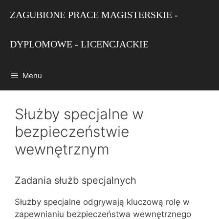
Przejdź
ZAGUBIONE PRACE MAGISTERSKIE -
do
treści
DYPLOMOWE - LICENCJACKIE
Menu
Służby specjalne w
bezpieczeństwie
wewnętrznym
Zadania służb specjalnych
Służby specjalne odgrywają kluczową rolę w
zapewnianiu bezpieczeństwa wewnętrznego