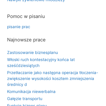
Pomoc w pisaniu
pisanie prac
Najnowsze prace
Zastosowanie biznesplanu
Włoski ruch kontestacyjny końca lat
sześćdziesiątych
Przetłaczanie jako następna operacja tłoczenia-
zwiększenie wysokości kosztem zmniejszenia
średnicy d
Komunikacja niewerbalna
Gałęzie transportu
Funkcje biznes planu