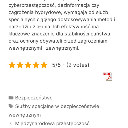
cyberprzestępczość, dezinformacja czy
zagrożenia hybrydowe, wymagają od służb
specjalnych ciągłego dostosowywania metod i
narzędzi działania. Ich efektywność ma
kluczowe znaczenie dla stabilności państwa
oraz ochrony obywateli przed zagrożeniami
wewnętrznymi i zewnętrznymi.
5/5 - (2 votes)
Kategorie
Bezpieczeństwo
Tagi
Służby specjalne w bezpieczeństwie
wewnętrznym
Międzynarodowa przestępczość