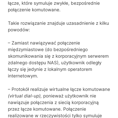
łącze, które symuluje zwykłe, bezpośrednie
połączenie komu‌towane.
Takie rozwiązanie znajduje uzasadnienie z kilku
powodów:
– Zamiast nawiązywać połączenie
międzymiastowe (do bezpośredniego
skomunikowania się z korporacyjnym serwerem
zdalnego dostępu NAS), użytkownik odległy
łączy się jedynie z lokalnym operatorem
internetowym.
– Protokół realizuje wirtualne łącze komutowane
(
virtual
dial-up
),
ponie‌waż użytkownik nie
nawiązuje połączenia z siecią korporacyjną
przez łącze komutowane. Połączenie
realizowane w rzeczywistości tylko sy‌muluje