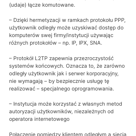
(udaje) łącze komutowane.
– Dzięki hermetyzacji w ramkach protokołu PPP,
użytkownik odległy może uzyskiwać dostęp do
komputerów swej firmy/instytucji używając
różnych protokołów – np. IP, IPX, SNA.
– Protokół L2TP zapewnia przezroczystość
systemów końcowych. Ozna‌cza to, że zarówno
odległy użytkownik jak i serwer korporacyjny,
nie wymagają – by bezpiecznie usługę tę
realizować – specjalnego oprogra‌mowania.
– Instytucja może korzystać z własnych metod
autoryzacji użytkowników, niezależnych od
operatora internetowego
Połączenie pomiędzy klientem odległym a siecią