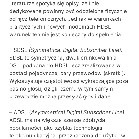
literaturze spotyka się opisy, że linie
dedykowane powinny być oddzielone fizycznie
od łącz telefonicznych. Jednak w warunkach
praktycznych i nowych modemach HDSL
warunek ten nie jest konieczny do spełnienia.
– SDSL
(Symmetrical Digital Subscriber Line).
SDSL to symetryczna, dwu‌kierunkowa linia
DSL, podobna do HDSL lecz zrealizowana w
postaci pojedynczej pary przewodów (skrętki).
Wykorzystuje częstotliwości wykraczające poza
pasmo głosu, dzięki czemu w tym samym
przewodzie można przesyłać głos i dane.
– ADSL (
Asymmetrical Digital Subscriber Line).
ADSL ma największe szansę zdobycia
popularności jako szybka technologia
telekomunikacyj‌na, przeznaczona do użytku w