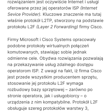
rozwiązaniem jest oczywiście Internet i usługi
oferowane przez jej operatorów ISP
(Internet
Sevice
Provider).
Kluczowe znaczenie ma tutaj
właśnie protokół L2TP, stworzony na podstawie
protokołu L2F
(
Layer
2
Forwarding
)
firmy Cisco.
Firmy Microsoft i Cisco Systems opracowały
podobne protokoły wirtualnych połączeń
komutowanych, stawiając sobie jednak
odmienne cele. Obydwa rozwiązania pozwalają
na przekazywanie usług zdalnego dostępu
operatorom ISP. Z uwagi na fakt, iż firma Cisco
jest przede wszystkim producentem sprzętu,
stosowanie jej protokołu L2F wy‌maga
rozbudowy bazy sprzętowej – zarówno po
stronie operatora, jak i usługobiorcy – o
urządzenia z nim kompatybilne. Protokół L2F
obsługuje szereg protokołów warstwy 3,