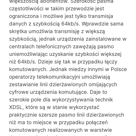
większością abonentów. Szerokość pasma
częstotliwości w takim prze‌wodzie jest
ograniczona i możliwe jest tylko transmisja
danych z szybkością 64kb/s. Wprawdzie sama
skrętka umożliwia transmisję z większą
szybkością, jednak urządzenia zainstalowane w
centralach telefonicz‌nych zawężają pasmo
uniemożliwiając uzyskanie szybkości większej
niż 64kb/s. Dzieje się tak w przypadku łączy
komutowanych. Jednak miedzy innymi w Polsce
operatorzy telekomunikacyjni umożliwiają
zestawianie linii dzierżawionych omijających
cyfrowe urządzenia komutujące. Daje to
szerokie pole dla wykorzystywania technik
XDSL, które są w stanie wykorzystać
praktycznie szersze pasmo linii dzierżawionych
niż ma to miejsce w przypadku połączeń
komutowanych realizowanych w warstwie