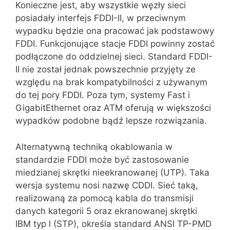
Konieczne jest, aby wszystkie węzły sieci
posiadały interfejs FDDI-II, w przeciwnym
wypadku będzie ona pracować jak podstawowy
FDDI. Funkcjonujące stacje FDDI powinny zostać
podłączone do oddzielnej sieci. Standard FDDI-
II nie został jednak powszechnie przyjęty ze
względu na brak kompatybilności z używanym
do tej pory FDDI. Poza tym, systemy Fast i
GigabitEthernet oraz ATM oferują w większości
wypadków podobne bądź lepsze rozwiązania.
Alternatywną techniką okablowania w
standardzie FDDI może być zasto‌sowanie
miedzianej skrętki nieekranowanej (UTP). Taka
wersja systemu nosi nazwę CDDI. Sieć taką,
realizowa‌ną za pomocą kabla do transmisji
danych kategorii 5 oraz ekranowanej skrętki
IBM typ l (STP), określa standard ANSI TP-PMD