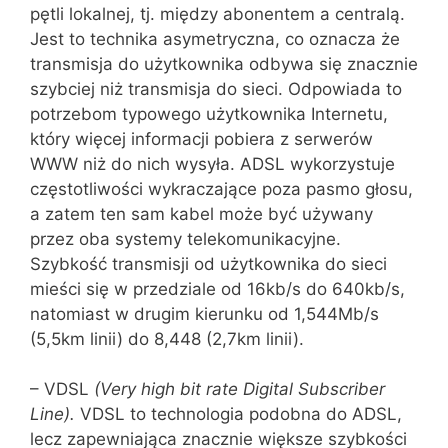
pętli lokalnej, tj. między abonentem a centralą.
Jest to technika asymetryczna, co oznacza że
transmisja do użytkownika odbywa się znacznie
szybciej niż transmisja do sieci. Odpowiada to
potrzebom typowego użytkownika Internetu,
który więcej informacji pobiera z serwerów
WWW niż do nich wysyła. ADSL wykorzystuje
częstotliwości wykraczające poza pasmo głosu,
a zatem ten sam kabel może być używany
przez oba systemy tele‌komunikacyjne.
Szybkość transmisji od użytkownika do sieci
mieści się w przedziale od 16kb/s do 640kb/s,
natomiast w drugim kierunku od 1,544Mb/s
(5,5km linii) do 8,448 (2,7km linii).
– VDSL
(Very high bit rate Digital Subscriber
Line).
VDSL to technologia podobna do ADSL,
lecz zapewniająca znacznie większe szybkości