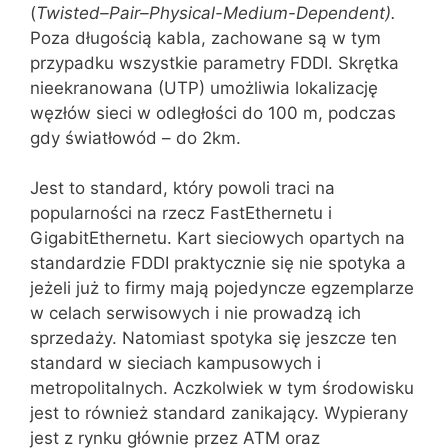
(
Twisted
–
Pair
–
Physical
-Medium-Dependent).
Poza długością kabla, zachowane są w tym
przypadku wszystkie parametry FDDI. Skrętka
nieekranowana (UTP) umożliwia lokalizację
węzłów sieci w odległości do 100 m, podczas
gdy światłowód – do 2km.
Jest to standard, który powoli traci na
popularności na rzecz FastEthernetu i
GigabitEthernetu. Kart sieciowych opartych na
standardzie FDDI praktycznie się nie spotyka a
jeżeli już to firmy mają pojedyncze egzemplarze
w celach serwisowych i nie prowadzą ich
sprzedaży. Natomiast spotyka się jeszcze ten
standard w sieciach kampusowych i
metropolitalnych. Aczkolwiek w tym środowisku
jest to również standard zanikający. Wypierany
jest z rynku głównie przez ATM oraz