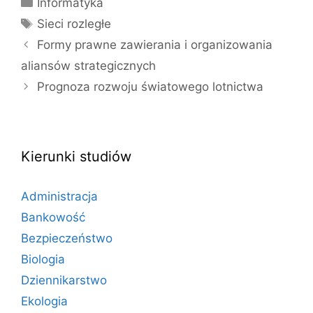
Informatyka
Tagi
Sieci rozległe
Formy prawne zawierania i organizowania
aliansów strategicznych
Prognoza rozwoju światowego lotnictwa
Kierunki studiów
Administracja
Bankowość
Bezpieczeństwo
Biologia
Dziennikarstwo
Ekologia