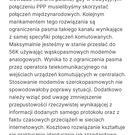
połączeniu PPP musielibyśmy skorzystać
połączeń międzynarodowych. Kolejnym
mankamentem tego rozwiązania są
ograniczenia pasma takiego kanału wynikające
z samej specyfiki połączeń komutowanych.
Maksymalnie jesteśmy w stanie przesłać do
56K używając wąskopasmowych modemów
analogowych. Wynika to z ograniczenia pasma
przez operatora telekomunikacyjnego na
wejściach urządzeń komutujących w centralach.
Stosowanie modemów szerokopasmowych nie
spowodowałoby poprawy sytuacji. Dodatkowo
należy wziąć pod uwagę zmniejszenie
przepustowości rzeczywistej wynikającej z
informacji dodanych samego protokołu oraz z
faktu czasowych przeciążeń w sieciach
internetowych. Kosztowo rozwiązanie kształtuje
się praktycznie identycznie jak standardowe