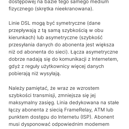
dostępowej na bazie tego samego medium
fizycznego (skrętka nieekranowana).
Linie DSL mogą być symetryczne (dane
przepływają z tą samą szybkością w obu
kierunkach) lub asymetryczne (szybkość
przesyłania danych do abonenta jest większa
niż od abonenta do sieci). Łącza asyme‌tryczne
dobrze nadają się do komunikacji z Internetem,
gdyż z reguły użyt‌kownicy więcej danych
pobierają niż wysyłają.
Należy pamiętać, że wraz ze wzrostem
szybkości transmisji, zmniejsza się jej
maksymalny zasięg. Linia dedykowana na stałe
łączy abonenta z siecią FrameRelay, ATM lub
punktem dostępu do Internetu (ISP). Abonent
musi dysponować odpowiednim modemem