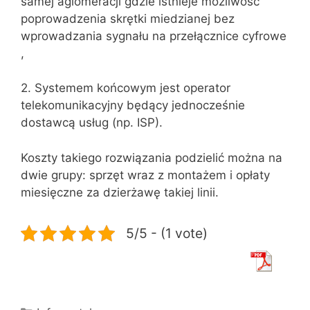
samej aglomeracji gdzie istnieje możliwość
poprowadzenia skrętki miedzianej bez
wprowadzania sygnału na przełącznice cyfrowe
,
2. Systemem końcowym jest operator
telekomunikacyjny będący jednocześnie
dostawcą usług (np. ISP).
Koszty takiego rozwiązania podzielić można na
dwie grupy: sprzęt wraz z montażem i opłaty
miesięczne za dzierżawę takiej linii.
5/5 - (1 vote)
Kategorie