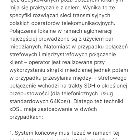
mija się praktycznie z celem. Wynika to ze
specyfiki rozwiązań sieci transmisyjnych
polskich operatorów telekomunikacyjnych.
Połączenia lokalne w ramach aglomeracji
najczęściej prowadzone są z użyciem par
miedzianych. Natomiast w przypadku połączeń
strefowych i międzystrefowych połączenie
klient – operator jest realizowane przy
wykorzystaniu skrętki miedzianej jednak potem
w przypadku przesyłania między- i strefowego
połączenie wchodzi na trakty SDH o określonej
przepustowości (dla telefonicznych usług
standardowych 64Kbs/). Dlatego też techniki
xDSL maja zastosowanie w dwóch
przypadkach:
1. System końcowy musi leżeć w ramach tej