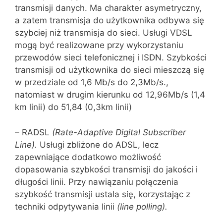
transmisji danych. Ma charakter asymetryczny,
a zatem transmisja do użytkownika odbywa się
szybciej niż transmisja do sieci. Usługi VDSL
mogą być realizowane przy wykorzystaniu
przewodów sieci telefonicz‌nej i ISDN. Szybkości
transmisji od użytkownika do sieci mieszczą się
w przedziale od 1,6 Mb/s do 2,3Mb/s.,
natomiast w drugim kierunku od 12,96Mb/s (1,4
km linii) do 51,84 (0,3km linii)
– RADSL
(Rate-Adaptive Digital Subscriber
Line).
Usługi zbliżone do ADSL, lecz
zapewniające dodatkowo możliwość
dopasowania szybkości transmisji do jakości i
długości linii. Przy nawiązaniu połączenia
szyb‌kość transmisji ustala się, korzystając z
techniki odpytywania linii
(
line
polling
).