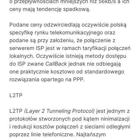
o przepływnościach mniejszych niż 56kb/s a ich
ceny mają tendencję spadkową.
Podane ceny odzwirciedlają oczywiście polską
specyfikę rynku telekomunikacyjnego oraz
podane są przy założeniu, że połączenie z
serwerem ISP jest w ramach taryfikacji połączeń
lokalnych. Oczywiście istnieją metody dostępu
do ISP zwane
CallBack
jednak nie odbiegają
one praktycznie kosztowo od standardowego
rozwiązania opartego na PPP.
L2TP
L2TP
(
Layer
2
Tunneling
Protocol
)
jest jednym z
protokołów stworzonych pod kątem ninimalzacji
i redukcji kosztów połączeń z sieciami odległy‌mi
poprzez linie telefoniczne. Najtańszym