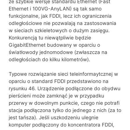
że szybkie wersje standardu Ethernet (Fast
Ethernet i 100VG-AnyLAN) są tak samo
funkcjonalne, jak FDDI, lecz ich ogranicze‌nia
odległościowe nie pozwalają na zastosowania
w sieciach szkieletowych o dużym zasięgu.
Konkurencją tu niewątpliwie będzie
GigabitEthernet budowany w oparciu o
światłowody jednomodowe (zwłaszcza na
odległościach do kilku kilometrów).
Typowe rozwiązanie sieci teleinformaytcznej w
oparciu o standard FDDI przedstawiono na
rysunku 46. Urządzenie podłączone do obydwu
pierścieni może zamknąć je w przypadku
przerwy w dowolnym punkcie, czego nie potrafi
stacja podłączo‌na tylko do jednego z nich (za to
jest tańsza). Jeśli uszkodzeniu ulegnie
komputer podłączony do koncentratora FDDI,