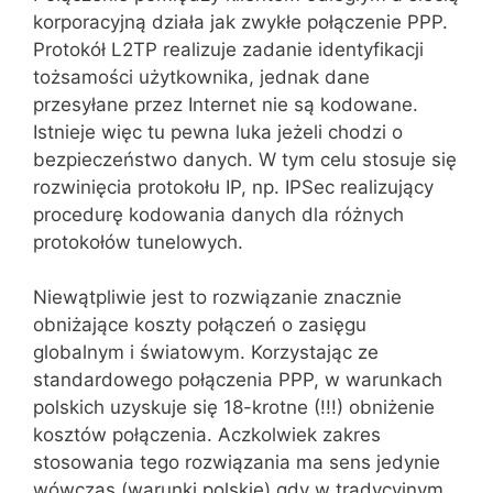
korporacyjną działa jak zwykłe połączenie PPP.
Protokół L2TP realizuje zadanie identyfikacji
tożsamości użytkownika, jed‌nak dane
przesyłane przez Internet nie są kodowane.
Istnieje więc tu pewna luka jeżeli chodzi o
bezpieczeństwo danych. W tym celu stosuje się
rozwinięcia protokołu IP, np. IPSec realizujący
procedurę kodowania danych dla różnych
protokołów tunelowych.
Niewątpliwie jest to rozwiązanie znacznie
obniżające koszty połączeń o zasięgu
globalnym i światowym. Korzystając ze
standardowego połączenia PPP, w warunkach
polskich uzyskuje się 18-krotne (!!!) obniżenie
kosztów połączenia. Aczkolwiek zakres
stosowania tego rozwiązania ma sens jedynie
wówczas (warunki polskie) gdy w tradycyjnym