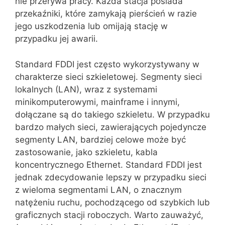
nie przerywa pracy. Każda stacja posiada
przekaźniki, które zamykają pierścień w razie
jego uszkodzenia lub omijają stację w
przypadku jej awarii.
Standard FDDI jest często wykorzystywany w
charakterze sieci szkieletowej. Segmenty sieci
lokalnych (LAN), wraz z systemami
minikomputerowymi, mainframe i innymi,
dołączane są do takiego szkieletu. W przypadku
bardzo małych sieci, zawierających pojedyncze
segmenty LAN, bardziej celowe może być
zastosowanie, jako szkieletu, kabla
koncentrycznego Ethernet. Standard FDDI jest
jednak zdecydowanie lepszy w przypadku sieci
z wieloma segmentami LAN, o znacznym
natężeniu ruchu, pochodzącego od szybkich lub
graficznych stacji roboczych. Warto zauważyć,