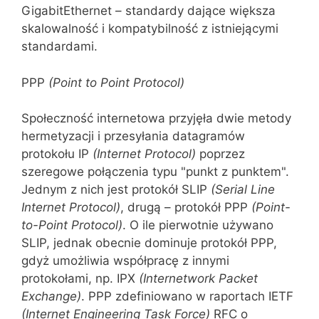
GigabitEthernet – standardy dające większa
skalowalność i kompatybilność z istniejącymi
standardami.
PPP
(Point to Point Protocol)
Społeczność internetowa przyjęła dwie metody
hermetyzacji i przesyłania datagramów
protokołu IP
(Internet
Protocol
)
poprzez
szeregowe połączenia typu "punkt z punktem".
Jednym z nich jest protokół SLIP
(Serial Line
Internet
Protocol
)
, drugą – protokół PPP
(Point-
to-Point
Protocol
)
. O ile pierwotnie używano
SLIP, jednak obecnie dominuje protokół PPP,
gdyż umożliwia współpracę z innymi
protokołami, np. IPX
(Internetwork Packet
Exchange)
. PPP zdefiniowano w raportach IETF
(Internet Engineering Task Force)
RFC o