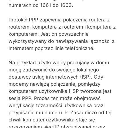
numerach od 1661 do 1663.
Protokół PPP zapewnia połączenia routera z
routerem, komputera z routerem i komputera z
komputerem. Jest on powszechnie
wykorzysty‌wany do nawiązywania łączności z
Internetem poprzez linie telefoniczne.
Na przykład użytkownicy pracujący w domu
mogą zadzwonić do swojego lokalnego
dostawcy usług internetowych (ISP). Gdy
modemy nawiążą połą‌czenie, pomiędzy
komputerem użytkownika i ISP tworzona jest
sesja PPP. Proces ten może obejmować
weryfikację tożsamości użytkownika oraz
przypisanie mu numeru IP. Zasadniczo od tej
chwili komputer użytkowni‌ka staje się
rozszerzeniem sieci IP obsługiwanej przez