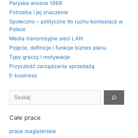
Paryska wiosna 1968
Potrzeba i jej znaczenie
Społeczno – polityczne tło ruchu kontestacji w
Polsce
Media transmisyjne sieci LAN
Pojęcie, definicje i funkcje biznes planu
Typy graczy i motywacje
Przyszłość zarządzania sprzedażą
E-business
Szukaj
Całe prace
prace magisterskie