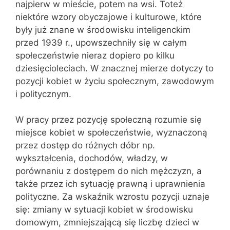
najpierw w mieście, potem na wsi. Toteż
niektóre wzory obyczajowe i kulturowe, które
były już znane w środowisku inteligenckim
przed 1939 r., upowszechniły się w całym
społeczeństwie nieraz dopiero po kilku
dziesięcioleciach. W znacznej mierze dotyczy to
pozycji kobiet w życiu społecznym, zawodowym
i politycznym.
W pracy przez pozycję społeczną rozumie się
miejsce kobiet w społeczeństwie, wyznaczoną
przez dostęp do różnych dóbr np.
wykształcenia, dochodów, władzy, w
porównaniu z dostępem do nich mężczyzn, a
także przez ich sytuację prawną i uprawnienia
polityczne. Za wskaźnik wzrostu pozycji uznaje
się: zmiany w sytuacji kobiet w środowisku
domowym, zmniejszającą się liczbę dzieci w