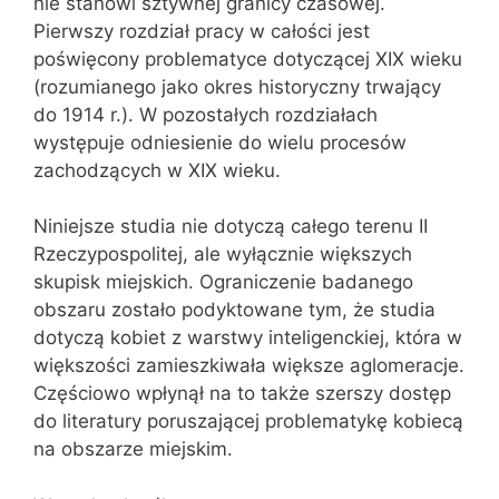
nie stanowi sztywnej granicy czasowej.
Pierwszy rozdział pracy w całości jest
poświęcony problematyce dotyczącej XIX wieku
(rozumianego jako okres historyczny trwający
do 1914 r.). W pozostałych rozdziałach
występuje odniesienie do wielu procesów
zachodzących w XIX wieku.
Niniejsze studia nie dotyczą całego terenu II
Rzeczypospolitej, ale wyłącznie większych
skupisk miejskich. Ograniczenie badanego
obszaru zostało podyktowane tym, że studia
dotyczą kobiet z warstwy inteligenckiej, która w
większości zamieszkiwała większe aglomeracje.
Częściowo wpłynął na to także szerszy dostęp
do literatury poruszającej problematykę kobiecą
na obszarze miejskim.