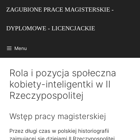
Przejdź
ZAGUBIONE PRACE MAGISTERSKIE -
do
treści
DYPLOMOWE - LICENCJACKIE
Menu
Rola i pozycja społeczna
kobiety-inteligentki w II
Rzeczypospolitej
Wstęp pracy magisterskiej
Przez długi czas w polskiej historiografii
zajmującej się dziejami II Rzeczypospolitej