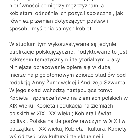
nierówności pomiędzy mężczyznami a
kobietami odnośnie ich pozycji społecznej, jak
również przemian dotyczących postaw i
sposobu myślenia samych kobiet.
W studium tym wykorzystywane są jedynie
publikacje polskojęzyczne. Podyktowane to jest
zakresem tematycznym i terytorialnym pracy.
Niniejsze opracowanie opiera się w dużej
mierze na pięciotomowym zbiorze studiów pod
redakcją Anny Żarnowskiej i Andrzeja Szwarca.
W jego skład wchodzą następujące tomy:
Kobieta i społeczeństwo na ziemiach polskich w
XIX wieku; Kobieta i edukacja na ziemiach
polskich w XIX i XX wieku; Kobieta i świat
polityki. Polska na tle porównawczym w XIX i w
początkach XX wieku; Kobieta i kultura. Kobiety
wśród twórców kultury intelektualnej i