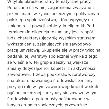
W tytule określono ramy tematyczne pracy.
Poruszane są w niej zagadnienia związane z
przemianami w życiu społecznym i politycznym
polskiego społeczeństwa, które wpłynęły na
zmianę roli i pozycji kobiety-inteligentki. Pod
terminem inteligencja rozumiany jest zespół
ludzi charakteryzujący się wysokim statusem
wykształcenia, zajmujących się zawodowo
pracą umysłową. Skupienie się w pracy tylko na
badaniu tej warstwy społecznej wynika z tego,
że właśnie w tej grupie zaszły największe
zmiany dotyczące roli kobiet i ich aktywności
zawodowej. Trzeba podkreślić wzorotwórczy
charakter omawianego środowiska. Zmiany
pozycji i roli (w tym zawodowej) kobiet w skali
ogólnospołecznej zaczynały się zawsze w tym
środowisku, a potem były naśladowane w
innych grupach społecznych, przeważnie