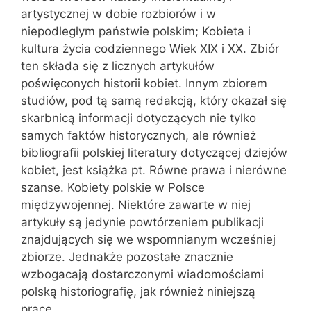
artystycznej w dobie rozbiorów i w
niepodległym państwie polskim; Kobieta i
kultura życia codziennego Wiek XIX i XX. Zbiór
ten składa się z licznych artykułów
poświęconych historii kobiet. Innym zbiorem
studiów, pod tą samą redakcją, który okazał się
skarbnicą informacji dotyczących nie tylko
samych faktów historycznych, ale również
bibliografii polskiej literatury dotyczącej dziejów
kobiet, jest książka pt. Równe prawa i nierówne
szanse. Kobiety polskie w Polsce
międzywojennej. Niektóre zawarte w niej
artykuły są jedynie powtórzeniem publikacji
znajdujących się we wspomnianym wcześniej
zbiorze. Jednakże pozostałe znacznie
wzbogacają dostarczonymi wiadomościami
polską historiografię, jak również niniejszą
pracę.