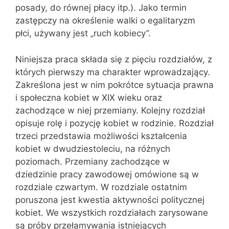
posady, do równej płacy itp.). Jako termin
zastępczy na określenie walki o egalitaryzm
płci, używany jest „ruch kobiecy”.
Niniejsza praca składa się z pięciu rozdziałów, z
których pierwszy ma charakter wprowadzający.
Zakreślona jest w nim pokrótce sytuacja prawna
i społeczna kobiet w XIX wieku oraz
zachodzące w niej przemiany. Kolejny rozdział
opisuje rolę i pozycję kobiet w rodzinie. Rozdział
trzeci przedstawia możliwości kształcenia
kobiet w dwudziestoleciu, na różnych
poziomach. Przemiany zachodzące w
dziedzinie pracy zawodowej omówione są w
rozdziale czwartym. W rozdziale ostatnim
poruszona jest kwestia aktywności politycznej
kobiet. We wszystkich rozdziałach zarysowane
są próby przełamywania istniejących