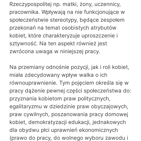
Rzeczypospolitej np. matki, żony, uczennicy,
pracownika. Wpływają na nie funkcjonujące w
społeczeństwie stereotypy, będące zespołem
przekonań na temat osobistych atrybutów
kobiet, które charakteryzuje uproszczenie i
sztywność. Na ten aspekt również jest
zwrócona uwaga w niniejszej pracy.
Na przemiany odnośnie pozycji, jak i roli kobiet,
miała zdecydowany wpływ walka o ich
równouprawnienie. Tym pojęciem określa się w
pracy dążenie pewnej części społeczeństwa do:
przyznania kobietom praw politycznych,
egalitaryzmu w dziedzinie praw obyczajowych,
praw cywilnych, poszanowania pracy domowej
kobiet, demokratyzacji edukacji, jednakowych
dla obydwu płci uprawnień ekonomicznych
(prawo do pracy, do wolnego wyboru zawodu i