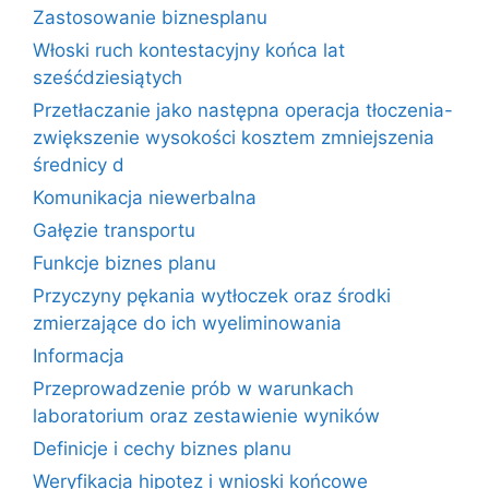
Zastosowanie biznesplanu
Włoski ruch kontestacyjny końca lat
sześćdziesiątych
Przetłaczanie jako następna operacja tłoczenia-
zwiększenie wysokości kosztem zmniejszenia
średnicy d
Komunikacja niewerbalna
Gałęzie transportu
Funkcje biznes planu
Przyczyny pękania wytłoczek oraz środki
zmierzające do ich wyeliminowania
Informacja
Przeprowadzenie prób w warunkach
laboratorium oraz zestawienie wyników
Definicje i cechy biznes planu
Weryfikacja hipotez i wnioski końcowe