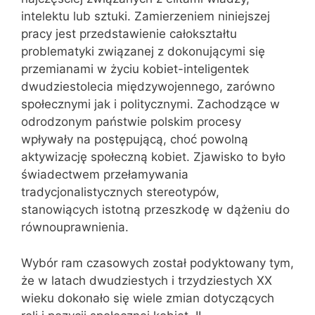
intelektu lub sztuki. Zamierzeniem niniejszej
pracy jest przedstawienie całokształtu
problematyki związanej z dokonującymi się
przemianami w życiu kobiet-inteligentek
dwudziestolecia międzywojennego, zarówno
społecznymi jak i politycznymi. Zachodzące w
odrodzonym państwie polskim procesy
wpływały na postępującą, choć powolną
aktywizację społeczną kobiet. Zjawisko to było
świadectwem przełamywania
tradycjonalistycznych stereotypów,
stanowiących istotną przeszkodę w dążeniu do
równouprawnienia.
Wybór ram czasowych został podyktowany tym,
że w latach dwudziestych i trzydziestych XX
wieku dokonało się wiele zmian dotyczących