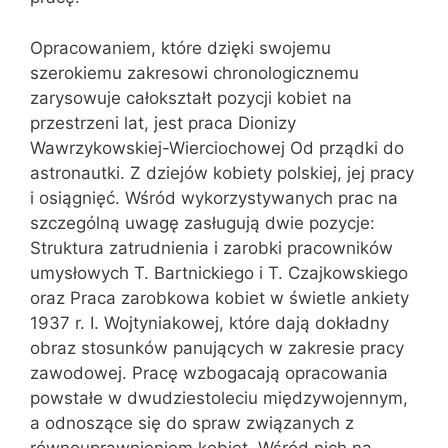
Opracowaniem, które dzięki swojemu
szerokiemu zakresowi chronologicznemu
zarysowuje całokształt pozycji kobiet na
przestrzeni lat, jest praca Dionizy
Wawrzykowskiej-Wierciochowej Od prządki do
astronautki. Z dziejów kobiety polskiej, jej pracy
i osiągnięć. Wśród wykorzystywanych prac na
szczególną uwagę zasługują dwie pozycje:
Struktura zatrudnienia i zarobki pracowników
umysłowych T. Bartnickiego i T. Czajkowskiego
oraz Praca zarobkowa kobiet w świetle ankiety
1937 r. I. Wojtyniakowej, które dają dokładny
obraz stosunków panujących w zakresie pracy
zawodowej. Pracę wzbogacają opracowania
powstałe w dwudziestoleciu międzywojennym,
a odnoszące się do spraw związanych z
równouprawnieniem kobiet. Wśród nich na