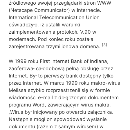
źródłowego swojej przeglądarki stron WWW
(Netscape Communicator) w Internecie.
International Telecommunication Union
oświadczyło, iż ustalili warunki
zaimplementowania protokołu V.90 w
modemach. Pod koniec roku została
[3]
zarejestrowana trzymilionowa domena.
W 1999 roku First Internet Bank of Indiana,
zaoferował całodobową pełną obsługę przez
Internet. Był to pierwszy bank dostępny tylko
przez Internet. W marcu 1999 roku makro-wirus
Melissa szybko rozprzestrzenił się w formie
wiadomości e-mail z dołączonym dokumentem
programu Word, zawierającym wirus makra.
„Wirus był inicjowany po otwarciu załącznika.
Następnie mógł on spowodować wysłanie
dokumentu (razem z samym wirusem) w