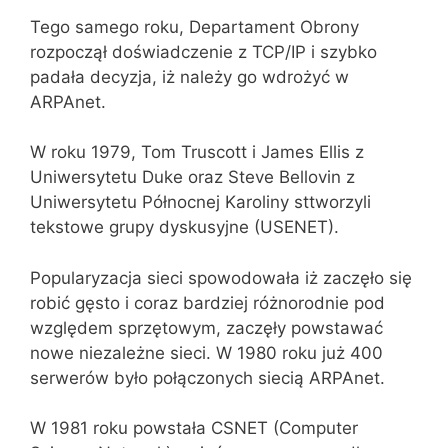
Tego samego roku, Departament Obrony
rozpoczął doświadczenie z TCP/IP i szybko
padała decyzja, iż należy go wdrożyć w
ARPAnet.
W roku 1979, Tom Truscott i James Ellis z
Uniwersytetu Duke oraz Steve Bellovin z
Uniwersytetu Północnej Karoliny sttworzyli
tekstowe grupy dyskusyjne (USENET).
Popularyzacja sieci spowodowała iż zaczęło się
robić gęsto i coraz bardziej różnorodnie pod
względem sprzętowym, zaczęły powstawać
nowe niezależne sieci. W 1980 roku już 400
serwerów było połączonych siecią ARPAnet.
W 1981 roku powstała CSNET (Computer