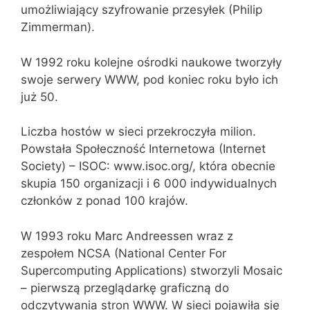
umożliwiający szyfrowanie przesyłek (Philip
Zimmerman).
W 1992 roku kolejne ośrodki naukowe tworzyły
swoje serwery WWW, pod koniec roku było ich
już 50.
Liczba hostów w sieci przekroczyła milion.
Powstała Społeczność Internetowa (Internet
Society) – ISOC: www.isoc.org/, która obecnie
skupia 150 organizacji i 6 000 indywidualnych
członków z ponad 100 krajów.
W 1993 roku Marc Andreessen wraz z
zespołem NCSA (National Center For
Supercomputing Applications) stworzyli Mosaic
– pierwszą przeglądarkę graficzną do
odczytywania stron WWW. W sieci pojawiła się