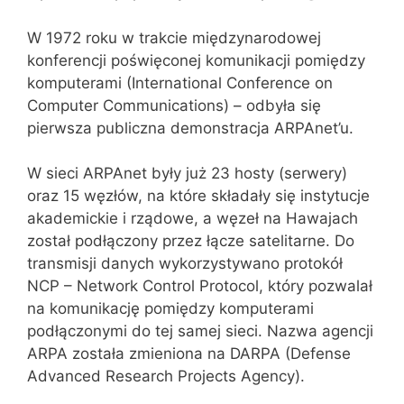
W 1972 roku w trakcie międzynarodowej
konferencji poświęconej komunikacji pomiędzy
komputerami (International Conference on
Computer Communications) – odbyła się
pierwsza publiczna demonstracja ARPAnet’u.
W sieci ARPAnet były już 23 hosty (serwery)
oraz 15 węzłów, na które składały się instytucje
akademickie i rządowe, a węzeł na Hawajach
został podłączony przez łącze satelitarne. Do
transmisji danych wykorzystywano protokół
NCP – Network Control Protocol, który pozwalał
na komunikację pomiędzy komputerami
podłączonymi do tej samej sieci. Nazwa agencji
ARPA została zmieniona na DARPA (Defense
Advanced Research Projects Agency).