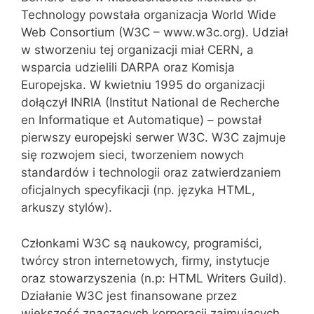
Technology powstała organizacja World Wide
Web Consortium (W3C – www.w3c.org). Udział
w stworzeniu tej organizacji miał CERN, a
wsparcia udzielili DARPA oraz Komisja
Europejska. W kwietniu 1995 do organizacji
dołączył INRIA (Institut National de Recherche
en Informatique et Automatique) – powstał
pierwszy europejski serwer W3C. W3C zajmuje
się rozwojem sieci, tworzeniem nowych
standardów i technologii oraz zatwierdzaniem
oficjalnych specyfikacji (np. języka HTML,
arkuszy stylów).
Członkami W3C są naukowcy, programiści,
twórcy stron internetowych, firmy, instytucje
oraz stowarzyszenia (n.p: HTML Writers Guild).
Działanie W3C jest finansowane przez
większość znaczących korporacji zajmujących