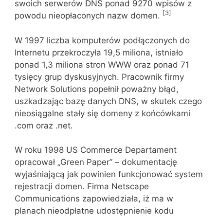
swoich serwerów DNS ponad 9270 wpisów z
[3]
powodu nieopłaconych nazw domen.
W 1997 liczba komputerów podłączonych do
Internetu przekroczyła 19,5 miliona, istniało
ponad 1,3 miliona stron WWW oraz ponad 71
tysięcy grup dyskusyjnych. Pracownik firmy
Network Solutions popełnił poważny błąd,
uszkadzając bazę danych DNS, w skutek czego
nieosiągalne stały się domeny z końcówkami
.com oraz .net.
W roku 1998 US Commerce Departament
opracował „Green Paper” – dokumentację
wyjaśniającą jak powinien funkcjonować system
rejestracji domen. Firma Netscape
Communications zapowiedziała, iż ma w
planach nieodpłatne udostępnienie kodu