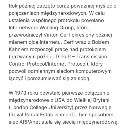
Rok później zaczęto coraz poważniej myśleć o
połączeniach międzynarodowych. W celu
ustalenia wspólnego protokołu powołano
Internetwork Working Group, której
przewodniczył Vinton Cerf określony później
mianem ojca internetu. Cerf wraz z Bob’em
Kahn’em rozpoczęli pracę nad protokołem
(nazwanym później TCP/IP – Transmission
Control Protocol/Internet Protocol), który
pozwoli odmiennym sieciom komputerowym
łączyć i porozumiewać się ze sobą.
W 1973 roku powstało pierwsze połączenie
międzynarodowe z USA do Wielkiej Brytanii
(London College University) przez Norwegię
(Royal Radar Establishment). Tym sposobem
sieć ARPAnet stała się siecią międzynarodową.