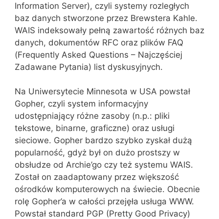
Information Server), czyli systemy rozległych
baz danych stworzone przez Brewstera Kahle.
WAIS indeksowały pełną zawartość różnych baz
danych, dokumentów RFC oraz plików FAQ
(Frequently Asked Questions – Najczęściej
Zadawane Pytania) list dyskusyjnych.
Na Uniwersytecie Minnesota w USA powstał
Gopher, czyli system informacyjny
udostępniający różne zasoby (n.p.: pliki
tekstowe, binarne, graficzne) oraz usługi
sieciowe. Gopher bardzo szybko zyskał dużą
popularność, gdyż był on dużo prostszy w
obsłudze od Archie’go czy też systemu WAIS.
Został on zaadaptowany przez większość
ośrodków komputerowych na świecie. Obecnie
rolę Gopher’a w całości przejęła usługa WWW.
Powstał standard PGP (Pretty Good Privacy)