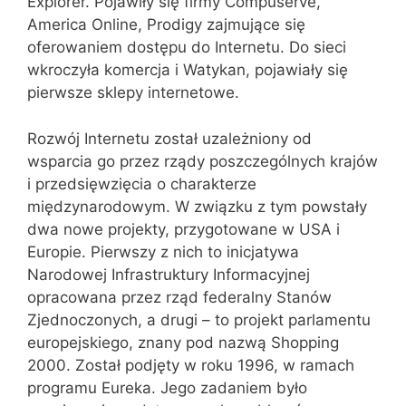
Explorer. Pojawiły się firmy Compuserve,
America Online, Prodigy zajmujące się
oferowaniem dostępu do Internetu. Do sieci
wkroczyła komercja i Watykan, pojawiały się
pierwsze sklepy internetowe.
Rozwój Internetu został uzależniony od
wsparcia go przez rządy poszczególnych krajów
i przedsięwzięcia o charakterze
międzynarodowym. W związku z tym powstały
dwa nowe projekty, przygotowane w USA i
Europie. Pierwszy z nich to inicjatywa
Narodowej Infrastruktury Informacyjnej
opracowana przez rząd federalny Stanów
Zjednoczonych, a drugi – to projekt parlamentu
europejskiego, znany pod nazwą Shopping
2000. Został podjęty w roku 1996, w ramach
programu Eureka. Jego zadaniem było