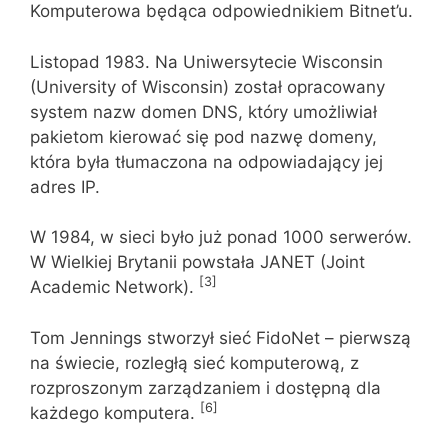
Komputerowa będąca odpowiednikiem Bitnet’u.
Listopad 1983. Na Uniwersytecie Wisconsin
(University of Wisconsin) został opracowany
system nazw domen DNS, który umożliwiał
pakietom kierować się pod nazwę domeny,
która była tłumaczona na odpowiadający jej
adres IP.
W 1984, w sieci było już ponad 1000 serwerów.
W Wielkiej Brytanii powstała JANET (Joint
[3]
Academic Network).
Tom Jennings stworzył sieć FidoNet – pierwszą
na świecie, rozległą sieć komputerową, z
rozproszonym zarządzaniem i dostępną dla
[6]
każdego komputera.