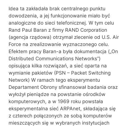
Idea ta zakładała brak centralnego punktu
dowodzenia, a jej funkcjonowanie miało być
analogiczne do sieci telefonicznej. W tym celu
Rand Paul Baran z firmy RAND Corporation
(agencja rządowa) otrzymał zlecenie od U.S. Air
Force na zrealizowanie wyznaczonego celu.
Efektem pracy Baran-a była dokumentacja („On
Distributed Communications Networks”)
opisująca kilka rozwiązań, a sieć oparta na
wymianie pakietów (PSN – Packet Switching
Network) W ramach tego eksperymentu
Departament Obrony sfinansował badania oraz
wyłożył pieniądze na powstanie ośrodków
komputerowych, a w 1969 roku powstała
eksperymentalna sieć ARPAnet, składająca się
z czterech połączonych ze sobą komputerów
mieszczących się w wybranych instytucjach