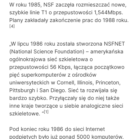
W roku 1985, NSF zaczęła rozmieszczać nowe,
szybkie linie T1 o przepustowości 1,544Mbps.
Plany zakładały zakończenie prac do 1988 roku.
[4]
„W lipcu 1986 roku została stworzona NSFNET
(National Science Foundation) – amerykańska
ogólnokrajowa sieć szkieletowa o
przepustowości 56 Kbps, łącząca początkowo
pięć superkomputerów z ośrodków
uniwersyteckich w Cornell, Illinois, Princeton,
Pittsburgh i San Diego. Sieć ta rozwijała się
bardzo szybko. Przyłączały się do niej także
inne kraje tworzące u siebie analogiczne sieci
[1]
szkieletowe. ”
Pod koniec roku 1986 do sieci Internet
podpiętych było już ponad 5000 komputerów,