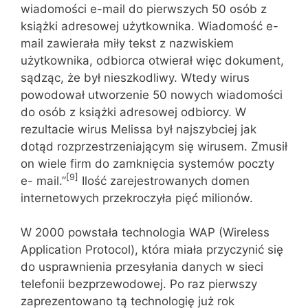
wiadomości e-mail do pierwszych 50 osób z
książki adresowej użytkownika. Wiadomość e-
mail zawierała miły tekst z nazwiskiem
użytkownika, odbiorca otwierał więc dokument,
sądząc, że był nieszkodliwy. Wtedy wirus
powodował utworzenie 50 nowych wiadomości
do osób z książki adresowej odbiorcy. W
rezultacie wirus Melissa był najszybciej jak
dotąd rozprzestrzeniającym się wirusem. Zmusił
on wiele firm do zamknięcia systemów poczty
[9]
e- mail.”
Ilość zarejestrowanych domen
internetowych przekroczyła pięć milionów.
W 2000 powstała technologia WAP (Wireless
Application Protocol), która miała przyczynić się
do usprawnienia przesyłania danych w sieci
telefonii bezprzewodowej. Po raz pierwszy
zaprezentowano tą technologię już rok