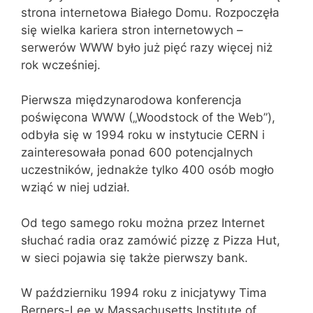
strona internetowa Białego Domu. Rozpoczęła
się wielka kariera stron internetowych –
serwerów WWW było już pięć razy więcej niż
rok wcześniej.
Pierwsza międzynarodowa konferencja
poświęcona WWW („Woodstock of the Web”),
odbyła się w 1994 roku w instytucie CERN i
zainteresowała ponad 600 potencjalnych
uczestników, jednakże tylko 400 osób mogło
wziąć w niej udział.
Od tego samego roku można przez Internet
słuchać radia oraz zamówić pizzę z Pizza Hut,
w sieci pojawia się także pierwszy bank.
W październiku 1994 roku z inicjatywy Tima
Berners-Lee w Massachusetts Institute of