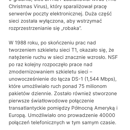
Christmas Virus), który sparaliżował pracę
serwerów poczty elektronicznej. Duża część
sieci została wyłączona, aby wstrzymać
rozprzestrzenianie się „robaka”.
W 1988 roku, po skończeniu prac nad
tworzeniem szkieletu sieci T1, okazało się, że
natężenie ruchu w sieci znacznie wzrosło. NSF
po raz kolejny rozpoczęło prace nad
zmodernizowaniem szkieletu sieci –
unowocześnienie do łącza DS-1 (1,544 Mbps),
które umożliwiało ruch ponad 75 milionom
pakietów dziennie. Zostało również stworzone
pierwsze światłowodowe połączenie
transatlantyckie pomiędzy Północną Ameryką i
Europą. Umożliwiało ono prowadzenie 40000
połączeń telefonicznych w tym samym czasie.