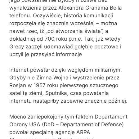
wynalezienia przez Alexandra Grahama Bella
telefonu. Oczywiście, historia komunikacji
rozpoczęła się znacznie wcześniej – można
nawet rzec, iż „od stworzenia świata”, a
dokładniej od 700 roku p.n.e. Tak, już wtedy
Grecy zaczęli udomawiać gołębie pocztowe i
uczyli je przesyłać informacje
Internet powstał dzięki względom militarnym.
Gdyby nie Zimna Wojna i wystrzelenie przez
Rosjan w 1957 roku pierwszego sztucznego
satelitę ziemi, Sputnika, czas powstania
Internetu nastąpiłby zapewne znacznie później.
Mocno zaniepokojony tym faktem Departament
Obrony USA (DoD – Departament of Defense)
powołał specjalną agencję ARPA