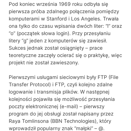
Pod koniec września 1969 roku odbyła się
pierwsza próba zdalnego połączenia pomiędzy
komputerami w Stanford i Los Angeles. Trwała
ona tylko do czasu wpisania dwóch liter: “l” oraz
“o” (początek słowa login). Przy przesyłaniu
litery “g” jeden z komputerów się zawiesił.
Sukces jednak został osiągnięty – prace
teoretyczne zaczęły ocierać się o praktykę, więc
projekt nie został zawieszony.
Pierwszymi usługami sieciowymi były FTP (File
Transfer Protocol) i FTP, czyli kolejno zdalne
logowanie i transmisja plików. W następnej
kolejności pojawiła się możliwość przesyłania
poczty elektronicznej (e-mail) – pierwszy
program do jej obsługi został napisany przez
Raya Tomlinsona (BBN Technologies), który
wprowadził popularny znak “małpki” – @.