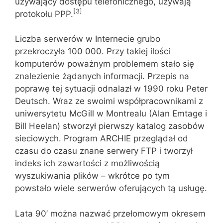
używający dostępu telefonicznego, używają
[3]
protokołu PPP.
Liczba serwerów w Internecie grubo
przekroczyła 100 000. Przy takiej ilości
komputerów poważnym problemem stało się
znalezienie żądanych informacji. Przepis na
poprawę tej sytuacji odnalazł w 1990 roku Peter
Deutsch. Wraz ze swoimi współpracownikami z
uniwersytetu McGill w Montrealu (Alan Emtage i
Bill Heelan) stworzył pierwszy katalog zasobów
sieciowych. Program ARCHIE przeglądał od
czasu do czasu znane serwery FTP i tworzył
indeks ich zawartości z możliwością
wyszukiwania plików – wkrótce po tym
powstało wiele serwerów oferujących tą usługę.
Lata 90’ można nazwać przełomowym okresem