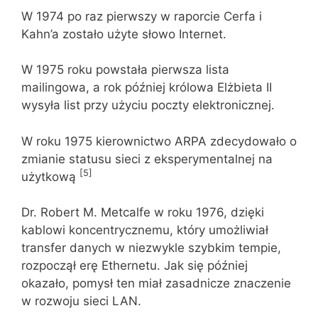
W 1974 po raz pierwszy w raporcie Cerfa i
Kahn’a zostało użyte słowo Internet.
W 1975 roku powstała pierwsza lista
mailingowa, a rok później królowa Elżbieta II
wysyła list przy użyciu poczty elektronicznej.
W roku 1975 kierownictwo ARPA zdecydowało o
zmianie statusu sieci z eksperymentalnej na
[5]
użytkową
Dr. Robert M. Metcalfe w roku 1976, dzięki
kablowi koncentrycznemu, który umożliwiał
transfer danych w niezwykle szybkim tempie,
rozpoczął erę Ethernetu. Jak się później
okazało, pomysł ten miał zasadnicze znaczenie
w rozwoju sieci LAN.