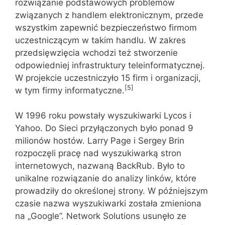
rozwiązanie podstawowych problemów
związanych z handlem elektronicznym, przede
wszystkim zapewnić bezpieczeństwo firmom
uczestniczącym w takim handlu. W zakres
przedsięwzięcia wchodzi też stworzenie
odpowiedniej infrastruktury teleinformatycznej.
W projekcie uczestniczyło 15 firm i organizacji,
[5]
w tym firmy informatyczne.
W 1996 roku powstały wyszukiwarki Lycos i
Yahoo. Do Sieci przyłączonych było ponad 9
milionów hostów. Larry Page i Sergey Brin
rozpoczęli pracę nad wyszukiwarką stron
internetowych, nazwaną BackRub. Było to
unikalne rozwiązanie do analizy linków, które
prowadziły do określonej strony. W późniejszym
czasie nazwa wyszukiwarki została zmieniona
na „Google”. Network Solutions usunęło ze