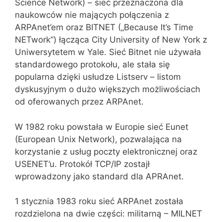
Science Network) – sieć przeznaczona dla
naukowców nie mających połączenia z
ARPAnet’em oraz BITNET („Because It’s Time
NETwork”) łącząca City University of New York z
Uniwersytetem w Yale. Sieć Bitnet nie używała
standardowego protokołu, ale stała się
popularna dzięki usłudze Listserv – listom
dyskusyjnym o dużo większych możliwościach
od oferowanych przez ARPAnet.
W 1982 roku powstała w Europie sieć Eunet
(European Unix Network), pozwalająca na
korzystanie z usług poczty elektronicznej oraz
USENET’u. Protokół TCP/IP zostajł
wprowadzony jako standard dla APRAnet.
1 stycznia 1983 roku sieć ARPAnet została
rozdzielona na dwie części: militarną – MILNET