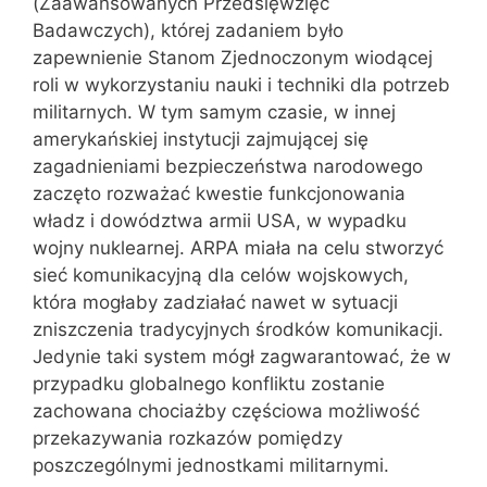
(Zaawansowanych Przedsięwzięć
Badawczych), której zadaniem było
zapewnienie Stanom Zjednoczonym wiodącej
roli w wykorzystaniu nauki i techniki dla potrzeb
militarnych. W tym samym czasie, w innej
amerykańskiej instytucji zajmującej się
zagadnieniami bezpieczeństwa narodowego
zaczęto rozważać kwestie funkcjonowania
władz i dowództwa armii USA, w wypadku
wojny nuklearnej. ARPA miała na celu stworzyć
sieć komunikacyjną dla celów wojskowych,
która mogłaby zadziałać nawet w sytuacji
zniszczenia tradycyjnych środków komunikacji.
Jedynie taki system mógł zagwarantować, że w
przypadku globalnego konfliktu zostanie
zachowana chociażby częściowa możliwość
przekazywania rozkazów pomiędzy
poszczególnymi jednostkami militarnymi.