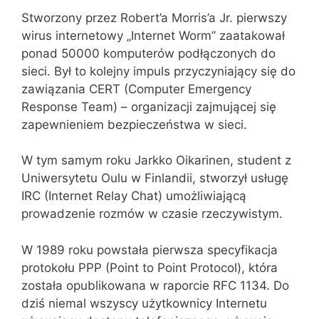
Stworzony przez Robert’a Morris’a Jr. pierwszy
wirus internetowy „Internet Worm” zaatakował
ponad 50000 komputerów podłączonych do
sieci. Był to kolejny impuls przyczyniający się do
zawiązania CERT (Computer Emergency
Response Team) – organizacji zajmującej się
zapewnieniem bezpieczeństwa w sieci.
W tym samym roku Jarkko Oikarinen, student z
Uniwersytetu Oulu w Finlandii, stworzył usługę
IRC (Internet Relay Chat) umożliwiającą
prowadzenie rozmów w czasie rzeczywistym.
W 1989 roku powstała pierwsza specyfikacja
protokołu PPP (Point to Point Protocol), która
została opublikowana w raporcie RFC 1134. Do
dziś niemal wszyscy użytkownicy Internetu