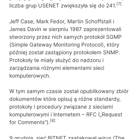
[7]
liczba grup USENET zwiększyła się do 241.
Jeff Case, Mark Fedor, Martin Schoffstall i
James Davin w sierpniu 1987 zaprezentowali
stworzony przez nich samych protokół SGMP
(Simple Gateway Monitoring Protocol), który
później został zastąpiony protokołem SNMP.
Protokoły te miały służyć do nadzoru i
zarządzania różnymi elementami sieci
komputerowych.
W tym samym czasie został opublikowany zbiór
dokumentów które opisuj ą różne standardy,
protokoły i procedury związane z sieciami
komputerowymi i Internetem – RFC („Request
[8]
for Comments”).
9 grudnia, sieć BITNET zaatakował wirus (The