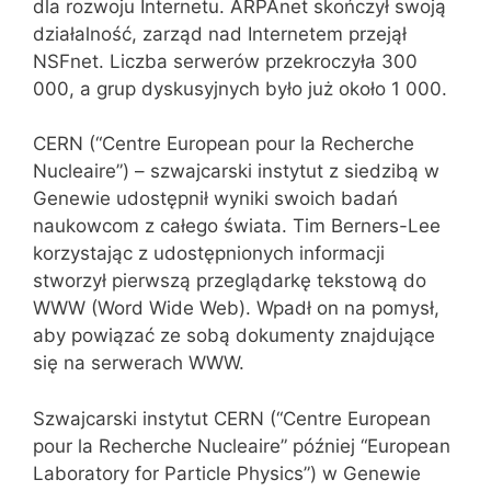
dla rozwoju Internetu. ARPAnet skończył swoją
działalność, zarząd nad Internetem przejął
NSFnet. Liczba serwerów przekroczyła 300
000, a grup dyskusyjnych było już około 1 000.
CERN (“Centre European pour la Recherche
Nucleaire”) – szwajcarski instytut z siedzibą w
Genewie udostępnił wyniki swoich badań
naukowcom z całego świata. Tim Berners-Lee
korzystając z udostępnionych informacji
stworzył pierwszą przeglądarkę tekstową do
WWW (Word Wide Web). Wpadł on na pomysł,
aby powiązać ze sobą dokumenty znajdujące
się na serwerach WWW.
Szwajcarski instytut CERN (“Centre European
pour la Recherche Nucleaire” później “European
Laboratory for Particle Physics”) w Genewie