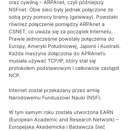
oraz cywilną – ARPAnet, czyli późniejszy
NSFnet. Obie sieci były jednak połączone ze
sobą przy pomocy bramy (gateway). Powstało
również połączenie pomiędzy ARPAnet a
CSNET, co uważa się za początek Internetu.
Prawie jednocześnie powstały połączenia do
Europy, Ameryki Południowej, Japonii i Australii.
Każda maszyna dołączona do APRAnet’u
musiała używać TCP/IP, który stał się
protokołem podstawowym i całkowicie zastąpił
NCP.
Internet został przekazany przez armię
Narodowemu Funduszowi Nauki (NSF).
W tym samym roku została utworzona EARN
(European Academic and Research Network) –
Europejska Akademicka i Badawcza Sieć