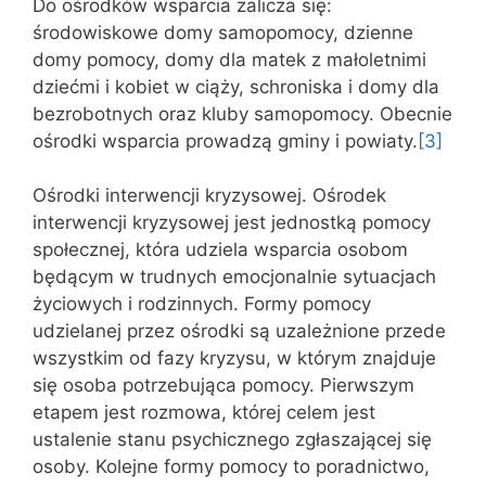
Do ośrodków wsparcia zalicza się:
środowiskowe domy samopomocy, dzienne
domy pomocy, domy dla matek z małoletnimi
dziećmi i kobiet w ciąży, schroniska i domy dla
bezrobotnych oraz kluby samopomocy. Obecnie
ośrodki wsparcia prowadzą gminy i powiaty.
[3]
Ośrodki interwencji kryzysowej. Ośrodek
interwencji kryzysowej jest jednostką pomocy
społecznej, która udziela wsparcia osobom
będącym w trudnych emocjonalnie sytuacjach
życiowych i rodzinnych. Formy pomocy
udzielanej przez ośrodki są uzależnione przede
wszystkim od fazy kryzysu, w którym znajduje
się osoba potrzebująca pomocy. Pierwszym
etapem jest rozmowa, której celem jest
ustalenie stanu psychicznego zgłaszającej się
osoby. Kolejne formy pomocy to poradnictwo,