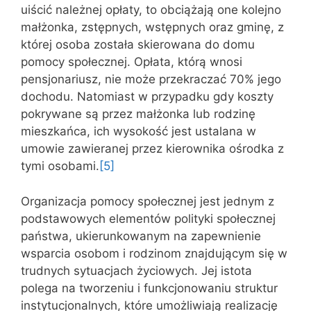
uiścić należnej opłaty, to obciążają one kolejno
małżonka, zstępnych, wstępnych oraz gminę, z
której osoba została skierowana do domu
pomocy społecznej. Opłata, którą wnosi
pensjonariusz, nie może przekraczać 70% jego
dochodu. Natomiast w przypadku gdy koszty
pokrywane są przez małżonka lub rodzinę
mieszkańca, ich wysokość jest ustalana w
umowie zawieranej przez kierownika ośrodka z
tymi osobami.
[5]
Organizacja pomocy społecznej jest jednym z
podstawowych elementów polityki społecznej
państwa, ukierunkowanym na zapewnienie
wsparcia osobom i rodzinom znajdującym się w
trudnych sytuacjach życiowych. Jej istota
polega na tworzeniu i funkcjonowaniu struktur
instytucjonalnych, które umożliwiają realizację