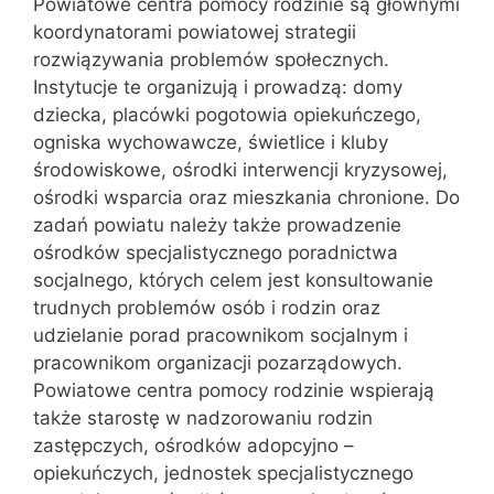
Powiatowe centra pomocy rodzinie są głównymi
koordynatorami powiatowej strategii
rozwiązywania problemów społecznych.
Instytucje te organizują i prowadzą: domy
dziecka, placówki pogotowia opiekuńczego,
ogniska wychowawcze, świetlice i kluby
środowiskowe, ośrodki interwencji kryzysowej,
ośrodki wsparcia oraz mieszkania chronione. Do
zadań powiatu należy także prowadzenie
ośrodków specjalistycznego poradnictwa
socjalnego, których celem jest konsultowanie
trudnych problemów osób i rodzin oraz
udzielanie porad pracownikom socjalnym i
pracownikom organizacji pozarządowych.
Powiatowe centra pomocy rodzinie wspierają
także starostę w nadzorowaniu rodzin
zastępczych, ośrodków adopcyjno –
opiekuńczych, jednostek specjalistycznego