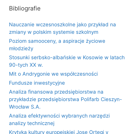
Bibliografie
Nauczanie wczesnoszkolne jako przykład na
zmiany w polskim systemie szkolnym
Poziom samooceny, a aspiracje życiowe
młodzieży
Stosunki serbsko-albańskie w Kosowie w latach
90-tych XX w.
Mit o Andrygonie we współczesności
Fundusze inwestycyjne
Analiza finansowa przedsiębiorstwa na
przykładzie przedsiębiorstwa Polifarb Cieszyn-
Wrocław S.A.
Analiza efektywności wybranych narzędzi
analizy technicznej
Krytyka kultury europejskiej Jose Ortegi y