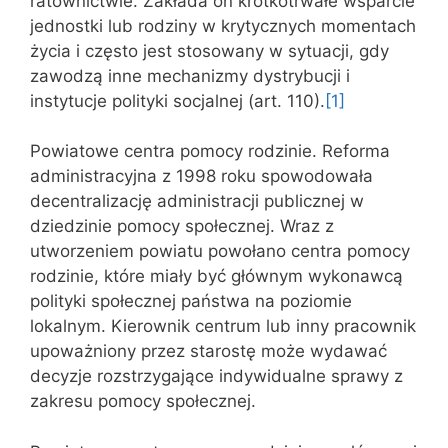
ratownictwie. Zakłada on krótkotrwałe wsparcie
jednostki lub rodziny w krytycznych momentach
życia i często jest stosowany w sytuacji, gdy
zawodzą inne mechanizmy dystrybucji i
instytucje polityki socjalnej (art. 110).
[1]
Powiatowe centra pomocy rodzinie. Reforma
administracyjna z 1998 roku spowodowała
decentralizację administracji publicznej w
dziedzinie pomocy społecznej. Wraz z
utworzeniem powiatu powołano centra pomocy
rodzinie, które miały być głównym wykonawcą
polityki społecznej państwa na poziomie
lokalnym. Kierownik centrum lub inny pracownik
upoważniony przez starostę może wydawać
decyzje rozstrzygające indywidualne sprawy z
zakresu pomocy społecznej.