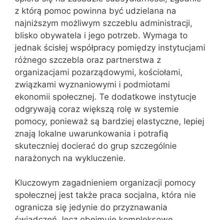
z którą pomoc powinna być udzielana na
najniższym możliwym szczeblu administracji,
blisko obywatela i jego potrzeb. Wymaga to
jednak ścisłej współpracy pomiędzy instytucjami
różnego szczebla oraz partnerstwa z
organizacjami pozarządowymi, kościołami,
związkami wyznaniowymi i podmiotami
ekonomii społecznej. Te dodatkowe instytucje
odgrywają coraz większą rolę w systemie
pomocy, ponieważ są bardziej elastyczne, lepiej
znają lokalne uwarunkowania i potrafią
skuteczniej docierać do grup szczególnie
narażonych na wykluczenie.
Kluczowym zagadnieniem organizacji pomocy
społecznej jest także praca socjalna, która nie
ogranicza się jedynie do przyznawania
świadczeń, lecz obejmuje kompleksowe