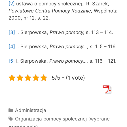
[2]
ustawa o pomocy społecznej.; R. Szarek,
Powiatowe Centra Pomocy Rodzinie,
Wspólnota
2000, nr 12, s. 22.
[3]
I. Sierpowska,
Prawo pomocy,
s. 113 – 114.
[4]
I. Sierpowska,
Prawo pomocy…,
s. 115 – 116.
[5]
I. Sierpowska,
Prawo pomocy…,
s. 116 – 121.
5/5 - (1 vote)
Kategorie
Administracja
Tagi
Organizacja pomocy społecznej (wybrane