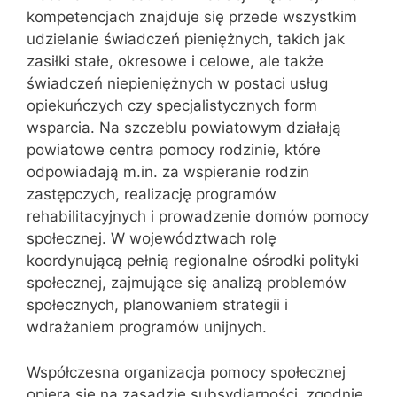
kompetencjach znajduje się przede wszystkim
udzielanie świadczeń pieniężnych, takich jak
zasiłki stałe, okresowe i celowe, ale także
świadczeń niepieniężnych w postaci usług
opiekuńczych czy specjalistycznych form
wsparcia. Na szczeblu powiatowym działają
powiatowe centra pomocy rodzinie, które
odpowiadają m.in. za wspieranie rodzin
zastępczych, realizację programów
rehabilitacyjnych i prowadzenie domów pomocy
społecznej. W województwach rolę
koordynującą pełnią regionalne ośrodki polityki
społecznej, zajmujące się analizą problemów
społecznych, planowaniem strategii i
wdrażaniem programów unijnych.
Współczesna organizacja pomocy społecznej
opiera się na zasadzie subsydiarności, zgodnie