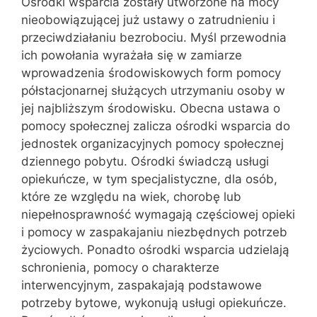
Ośrodki wsparcia zostały utworzone na mocy
nieobowiązującej już ustawy o zatrudnieniu i
przeciwdziałaniu bezrobociu. Myśl przewodnia
ich powołania wyrażała się w zamiarze
wprowadzenia środowiskowych form pomocy
półstacjonarnej służących utrzymaniu osoby w
jej najbliższym środowisku. Obecna ustawa o
pomocy społecznej zalicza ośrodki wsparcia do
jednostek organizacyjnych pomocy społecznej
dziennego pobytu. Ośrodki świadczą usługi
opiekuńcze, w tym specjalistyczne, dla osób,
które ze względu na wiek, chorobę lub
niepełnosprawność wymagają częściowej opieki
i pomocy w zaspakajaniu niezbędnych potrzeb
życiowych. Ponadto ośrodki wsparcia udzielają
schronienia, pomocy o charakterze
interwencyjnym, zaspakajają podstawowe
potrzeby bytowe, wykonują usługi opiekuńcze.