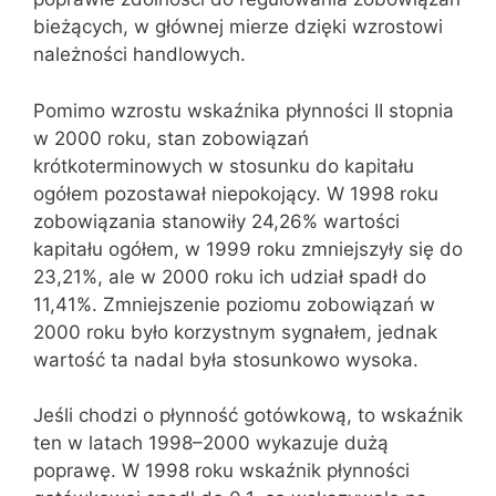
bieżących, w głównej mierze dzięki wzrostowi
należności handlowych.
Pomimo wzrostu wskaźnika płynności II stopnia
w 2000 roku, stan zobowiązań
krótkoterminowych w stosunku do kapitału
ogółem pozostawał niepokojący. W 1998 roku
zobowiązania stanowiły 24,26% wartości
kapitału ogółem, w 1999 roku zmniejszyły się do
23,21%, ale w 2000 roku ich udział spadł do
11,41%. Zmniejszenie poziomu zobowiązań w
2000 roku było korzystnym sygnałem, jednak
wartość ta nadal była stosunkowo wysoka.
Jeśli chodzi o płynność gotówkową, to wskaźnik
ten w latach 1998–2000 wykazuje dużą
poprawę. W 1998 roku wskaźnik płynności