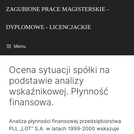
Przejdź
ZAGUBIONE PRACE MAGISTERSKIE -
do
treści
DYPLOMOWE - LICENCJACKIE
Menu
Ocena sytuacji spółki na
podstawie analizy
wskaźnikowej. Płynność
finansowa.
Analiza płynności finansowej przedsiębiorstwa
PLL „LOT” S.A. w latach 1999-2000 wskazuje