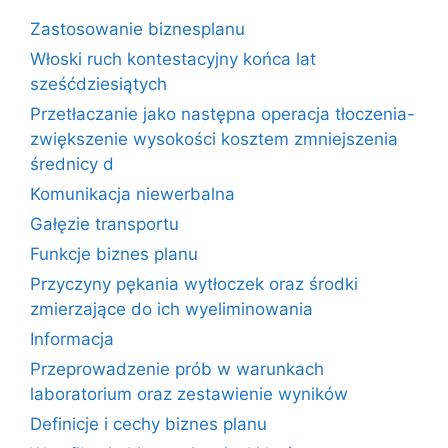
Zastosowanie biznesplanu
Włoski ruch kontestacyjny końca lat
sześćdziesiątych
Przetłaczanie jako następna operacja tłoczenia-
zwiększenie wysokości kosztem zmniejszenia
średnicy d
Komunikacja niewerbalna
Gałęzie transportu
Funkcje biznes planu
Przyczyny pękania wytłoczek oraz środki
zmierzające do ich wyeliminowania
Informacja
Przeprowadzenie prób w warunkach
laboratorium oraz zestawienie wyników
Definicje i cechy biznes planu