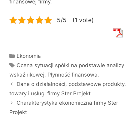
finansowej firmy.
5/5 - (1 vote)
Kategorie
Ekonomia
Tagi
Ocena sytuacji spółki na podstawie analizy
wskaźnikowej. Płynność finansowa.
Dane o działalności, podstawowe produkty,
towary i usługi firmy Ster Projekt
Charakterystyka ekonomiczna firmy Ster
Projekt