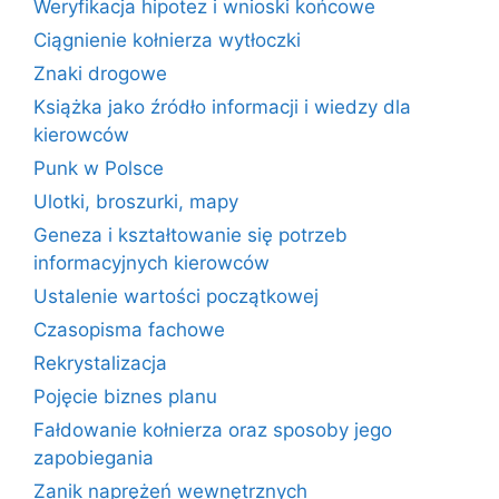
Weryfikacja hipotez i wnioski końcowe
Ciągnienie kołnierza wytłoczki
Znaki drogowe
Książka jako źródło informacji i wiedzy dla
kierowców
Punk w Polsce
Ulotki, broszurki, mapy
Geneza i kształtowanie się potrzeb
informacyjnych kierowców
Ustalenie wartości początkowej
Czasopisma fachowe
Rekrystalizacja
Pojęcie biznes planu
Fałdowanie kołnierza oraz sposoby jego
zapobiegania
Zanik naprężeń wewnętrznych