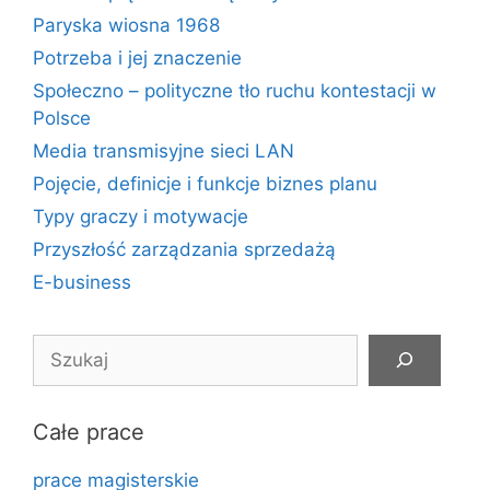
Paryska wiosna 1968
Potrzeba i jej znaczenie
Społeczno – polityczne tło ruchu kontestacji w
Polsce
Media transmisyjne sieci LAN
Pojęcie, definicje i funkcje biznes planu
Typy graczy i motywacje
Przyszłość zarządzania sprzedażą
E-business
Szukaj
Całe prace
prace magisterskie