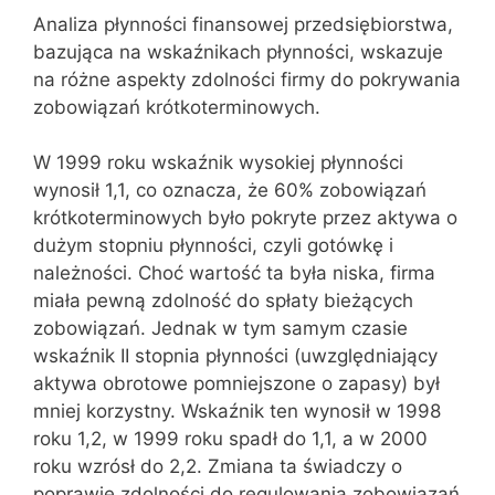
Analiza płynności finansowej przedsiębiorstwa,
bazująca na wskaźnikach płynności, wskazuje
na różne aspekty zdolności firmy do pokrywania
zobowiązań krótkoterminowych.
W 1999 roku wskaźnik wysokiej płynności
wynosił 1,1, co oznacza, że 60% zobowiązań
krótkoterminowych było pokryte przez aktywa o
dużym stopniu płynności, czyli gotówkę i
należności. Choć wartość ta była niska, firma
miała pewną zdolność do spłaty bieżących
zobowiązań. Jednak w tym samym czasie
wskaźnik II stopnia płynności (uwzględniający
aktywa obrotowe pomniejszone o zapasy) był
mniej korzystny. Wskaźnik ten wynosił w 1998
roku 1,2, w 1999 roku spadł do 1,1, a w 2000
roku wzrósł do 2,2. Zmiana ta świadczy o
poprawie zdolności do regulowania zobowiązań