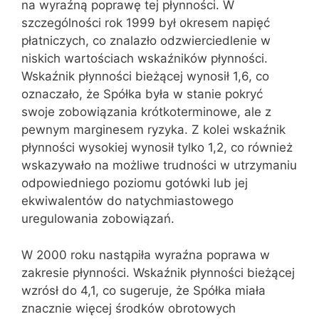
na wyraźną poprawę tej płynności. W
szczególności rok 1999 był okresem napięć
płatniczych, co znalazło odzwierciedlenie w
niskich wartościach wskaźników płynności.
Wskaźnik płynności bieżącej wynosił 1,6, co
oznaczało, że Spółka była w stanie pokryć
swoje zobowiązania krótkoterminowe, ale z
pewnym marginesem ryzyka. Z kolei wskaźnik
płynności wysokiej wynosił tylko 1,2, co również
wskazywało na możliwe trudności w utrzymaniu
odpowiedniego poziomu gotówki lub jej
ekwiwalentów do natychmiastowego
uregulowania zobowiązań.
W 2000 roku nastąpiła wyraźna poprawa w
zakresie płynności. Wskaźnik płynności bieżącej
wzrósł do 4,1, co sugeruje, że Spółka miała
znacznie więcej środków obrotowych