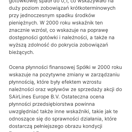
gotówkowej spadł do 0,1, co wskazywało na
duży poziom zobowiązań krótkoterminowych
przy jednoczesnym spadku środków
pieniężnych. W 2000 roku wskaźnik ten
znacznie wzrósł, co wskazuje na poprawę
dostępności gotówki i należności, a także na
wyższą zdolność do pokrycia zobowiązań
bieżących.
Ocena płynności finansowej Spółki w 2000 roku
wskazuje na pozytywne zmiany w zarządzaniu
płynnością, które były efektem wzrostu
należności oraz wpływów ze sprzedaży akcji do
SAirLines Europe B.V. Ostateczna ocena
płynności przedsiębiorstwa powinna
uwzględniać także inne wskaźniki, takie jak te
odnoszące się do sprawności działania, które
dostarczą pełniejszego obrazu kondycji