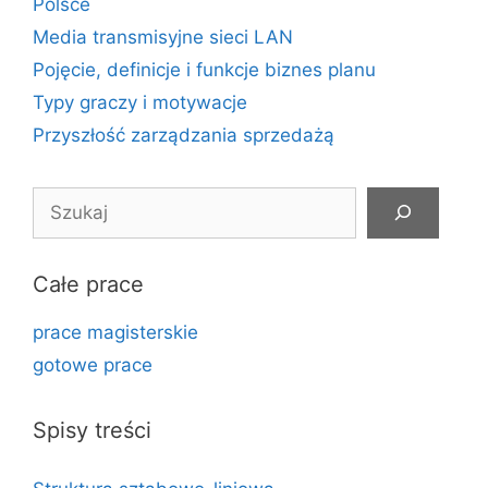
Polsce
Media transmisyjne sieci LAN
Pojęcie, definicje i funkcje biznes planu
Typy graczy i motywacje
Przyszłość zarządzania sprzedażą
Szukaj
Całe prace
prace magisterskie
gotowe prace
Spisy treści