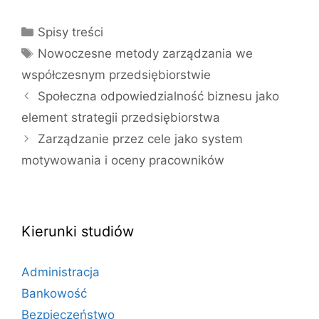
Kategorie
Spisy treści
Tagi
Nowoczesne metody zarządzania we
współczesnym przedsiębiorstwie
Społeczna odpowiedzialność biznesu jako
element strategii przedsiębiorstwa
Zarządzanie przez cele jako system
motywowania i oceny pracowników
Kierunki studiów
Administracja
Bankowość
Bezpieczeństwo