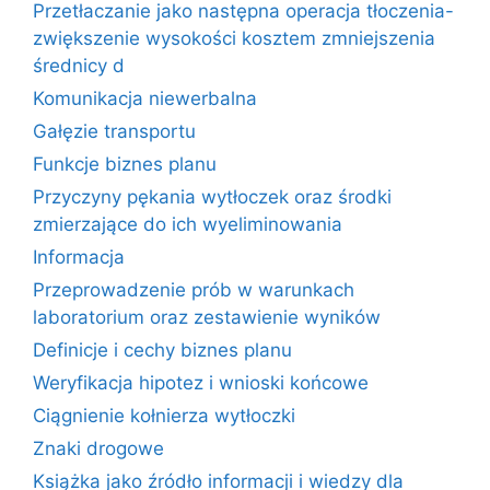
Przetłaczanie jako następna operacja tłoczenia-
zwiększenie wysokości kosztem zmniejszenia
średnicy d
Komunikacja niewerbalna
Gałęzie transportu
Funkcje biznes planu
Przyczyny pękania wytłoczek oraz środki
zmierzające do ich wyeliminowania
Informacja
Przeprowadzenie prób w warunkach
laboratorium oraz zestawienie wyników
Definicje i cechy biznes planu
Weryfikacja hipotez i wnioski końcowe
Ciągnienie kołnierza wytłoczki
Znaki drogowe
Książka jako źródło informacji i wiedzy dla