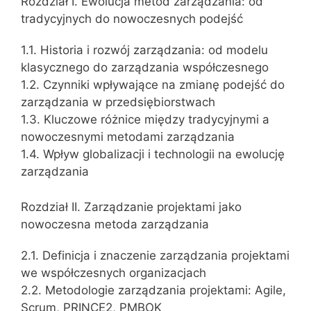
Rozdział I. Ewolucja metod zarządzania: od
tradycyjnych do nowoczesnych podejść
1.1. Historia i rozwój zarządzania: od modelu
klasycznego do zarządzania współczesnego
1.2. Czynniki wpływające na zmianę podejść do
zarządzania w przedsiębiorstwach
1.3. Kluczowe różnice między tradycyjnymi a
nowoczesnymi metodami zarządzania
1.4. Wpływ globalizacji i technologii na ewolucję
zarządzania
Rozdział II. Zarządzanie projektami jako
nowoczesna metoda zarządzania
2.1. Definicja i znaczenie zarządzania projektami
we współczesnych organizacjach
2.2. Metodologie zarządzania projektami: Agile,
Scrum, PRINCE2, PMBOK