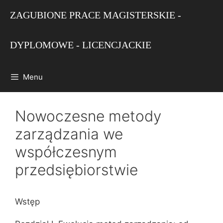
Przejdź
ZAGUBIONE PRACE MAGISTERSKIE -
do
treści
DYPLOMOWE - LICENCJACKIE
Menu
Nowoczesne metody
zarządzania we
współczesnym
przedsiębiorstwie
Wstęp