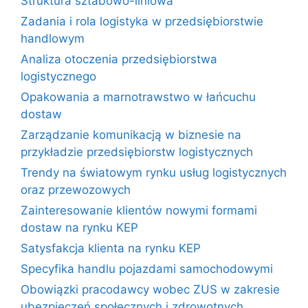
Struktura sztabowo-liniowa
Zadania i rola logistyka w przedsiębiorstwie
handlowym
Analiza otoczenia przedsiębiorstwa
logistycznego
Opakowania a marnotrawstwo w łańcuchu
dostaw
Zarządzanie komunikacją w biznesie na
przykładzie przedsiębiorstw logistycznych
Trendy na światowym rynku usług logistycznych
oraz przewozowych
Zainteresowanie klientów nowymi formami
dostaw na rynku KEP
Satysfakcja klienta na rynku KEP
Specyfika handlu pojazdami samochodowymi
Obowiązki pracodawcy wobec ZUS w zakresie
ubezpieczeń społecznych i zdrowotnych