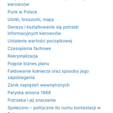
kierowców
Punk w Polsce
Ulotki, broszurki, mapy
Geneza i kształtowanie się potrzeb
informacyjnych kierowców
Ustalenie wartości początkowej
Czasopisma fachowe
Rekrystalizacja
Pojęcie biznes planu
Fałdowanie kołnierza oraz sposoby jego
zapobiegania
Zanik naprężeń wewnętrznych
Paryska wiosna 1968
Potrzeba i jej znaczenie
Społeczno – polityczne tło ruchu kontestacji w