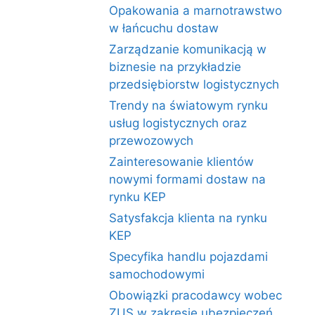
Opakowania a marnotrawstwo
w łańcuchu dostaw
Zarządzanie komunikacją w
biznesie na przykładzie
przedsiębiorstw logistycznych
Trendy na światowym rynku
usług logistycznych oraz
przewozowych
Zainteresowanie klientów
nowymi formami dostaw na
rynku KEP
Satysfakcja klienta na rynku
KEP
Specyfika handlu pojazdami
samochodowymi
Obowiązki pracodawcy wobec
ZUS w zakresie ubezpieczeń