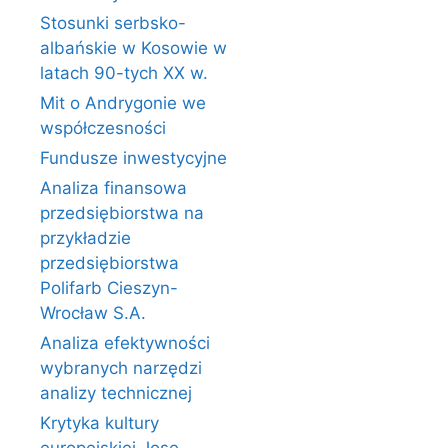
Stosunki serbsko-
albańskie w Kosowie w
latach 90-tych XX w.
Mit o Andrygonie we
współczesności
Fundusze inwestycyjne
Analiza finansowa
przedsiębiorstwa na
przykładzie
przedsiębiorstwa
Polifarb Cieszyn-
Wrocław S.A.
Analiza efektywności
wybranych narzędzi
analizy technicznej
Krytyka kultury