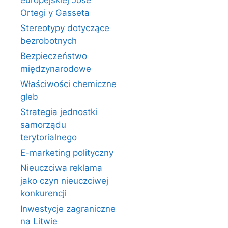
europejskiej Jose
Ortegi y Gasseta
Stereotypy dotyczące
bezrobotnych
Bezpieczeństwo
międzynarodowe
Właściwości chemiczne
gleb
Strategia jednostki
samorządu
terytorialnego
E-marketing polityczny
Nieuczciwa reklama
jako czyn nieuczciwej
konkurencji
Inwestycje zagraniczne
na Litwie