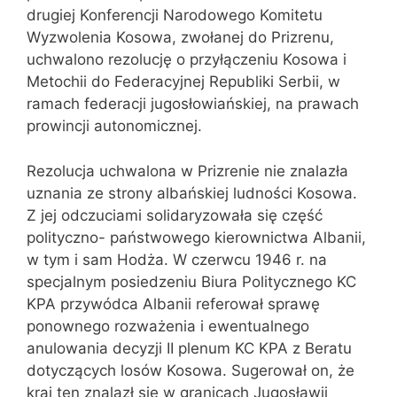
drugiej Konferencji Narodowego Komitetu
Wyzwolenia Kosowa, zwołanej do Prizrenu,
uchwalono rezolucję o przyłączeniu Kosowa i
Metochii do Federacyjnej Republiki Serbii, w
ramach federacji jugosłowiańskiej, na prawach
prowincji autonomicznej.
Rezolucja uchwalona w Prizrenie nie znalazła
uznania ze strony albańskiej ludności Kosowa.
Z jej odczuciami solidaryzowała się część
polityczno- państwowego kierownictwa Albanii,
w tym i sam Hodża. W czerwcu 1946 r. na
specjalnym posiedzeniu Biura Politycznego KC
KPA przywódca Albanii referował sprawę
ponownego rozważenia i ewentualnego
anulowania decyzji II plenum KC KPA z Beratu
dotyczących losów Kosowa. Sugerował on, że
kraj ten znalazł się w granicach Jugosławii