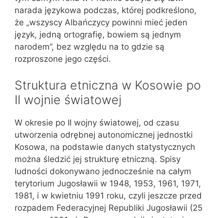
narada językowa podczas, której podkreślono,
że „wszyscy Albańczycy powinni mieć jeden
język, jedną ortografię, bowiem są jednym
narodem”, bez względu na to gdzie są
rozproszone jego części.
Struktura etniczna w Kosowie po
II wojnie światowej
W okresie po II wojny światowej, od czasu
utworzenia odrębnej autonomicznej jednostki
Kosowa, na podstawie danych statystycznych
można śledzić jej strukturę etniczną. Spisy
ludności dokonywano jednocześnie na całym
terytorium Jugosławii w 1948, 1953, 1961, 1971,
1981, i w kwietniu 1991 roku, czyli jeszcze przed
rozpadem Federacyjnej Republiki Jugosławii (25