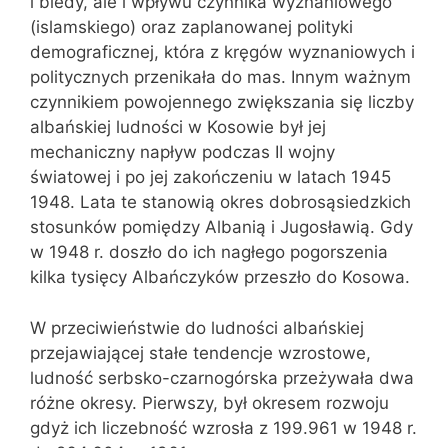
i biedy, ale i wpływu czynnika wyznaniowego
(islamskiego) oraz zaplanowanej polityki
demograficznej, która z kręgów wyznaniowych i
politycznych przenikała do mas. Innym ważnym
czynnikiem powojennego zwiększania się liczby
albańskiej ludności w Kosowie był jej
mechaniczny napływ podczas II wojny
światowej i po jej zakończeniu w latach 1945 
1948. Lata te stanowią okres dobrosąsiedzkich
stosunków pomiędzy Albanią i Jugosławią. Gdy
w 1948 r. doszło do ich nagłego pogorszenia
kilka tysięcy Albańczyków przeszło do Kosowa.
W przeciwieństwie do ludności albańskiej
przejawiającej stałe tendencje wzrostowe,
ludność serbsko-czarnogórska przeżywała dwa
różne okresy. Pierwszy, był okresem rozwoju
gdyż ich liczebność wzrosła z 199.961 w 1948 r.