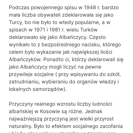
Podczas powojennego spisu w 1948 r. bardzo
mała liczba obywateli zdeklarowała się jako
Turcy, bo nie było to wtedy popularne, a w
spisach w 1971 i 1981 r. wielu Turków
deklarowało się jako Albańczycy. Często
wynikało to z bezpośredniego nacisku, którego
celem było wykazanie jak największej ilości
Albańczyków. Ponadto ci, którzy deklarowali się
jako Albańczycy mogli liczyć na pewne
przywileje socjalne ( przy wpisywaniu do szkół,
zatrudnianiu, wybieraniu do organów władzy i
lokalnych samorządów).
Przyczyny realnego wzrostu liczby ludności
albańskiej w Kosowie są różne. Jednak
najważniejszą przyczyną jest wielki przyrost
naturalny. Było to efektem socjalnego zacofania