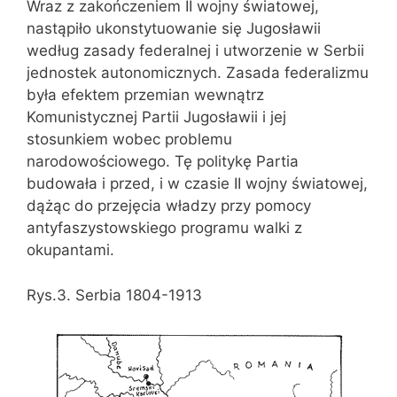
Wraz z zakończeniem II wojny światowej,
nastąpiło ukonstytuowanie się Jugosławii
według zasady federalnej i utworzenie w Serbii
jednostek autonomicznych. Zasada federalizmu
była efektem przemian wewnątrz
Komunistycznej Partii Jugosławii i jej
stosunkiem wobec problemu
narodowościowego. Tę politykę Partia
budowała i przed, i w czasie II wojny światowej,
dążąc do przejęcia władzy przy pomocy
antyfaszystowskiego programu walki z
okupantami.
Rys.3. Serbia 1804-1913