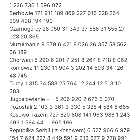
1 226 736 1 596 072
Serbowie 171 911 189 869 227 016 228 264
209 498 194 190
Czarnogórcy 28 050 31 343 37 588 31 555 27
028 20 365
Muzułmanie 9 679 6 421 8 026 26 357 58 562
66 189
Chorwaci 5 290 6 201 7 251 8 264 8 718 8 062
Romowie 11 230 11 904 3 202 14 593 34 126
48 745
Turcy 1 315 34 583 25 764 12 244 12 513 10
383
Jugosłowianie – – 5 206 920 2 676 3 070
Pozostali 2 103 3 361 3 330 5 328 4 584 8 665
Kosowo  razem 727 820 808 141 963 988 1 243
693 1 584 441 1 965 196
Republika Serbii ( z Kosowem) 6 527 966 6 979
154 7 624 227 8 449 591 9 313 677 9 778 991