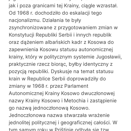
jak i poza granicami tej Krainy, ciągle wzrastał.
Od 1968 r. dochodziło do eskalacji tego
nacjonalizmu. Działania te były
zsynchronizowane z przygotowaniem zmian w
Konstytucji Republiki Serbii i innych republik
oraz dążeniem albańskich kadr z Kosowa do
zapewnienia Kosowu statusu autonomicznej
krainy, który w politycznym systemie Jugosławii,
praktycznie rzecz biorąc, byłby identyczny z
pozycją republiki. Dyskusje na temat statusu
krain w Republice Serbii doprowadziły do
zmiany w 1968 r. przez Parlament
Autonomicznej Krainy Kosowo dwuczłonowej
nazwy Krainy Kosowo i Metochia i zastąpienie
go nazwą jednoczłonową Kosowo.
Jednoczłonowa nazwa stwarzała wrażenie
jednolitej politycznej i geograficznej całości. W
tym samym roku w Prištinie odbyła się tzw.