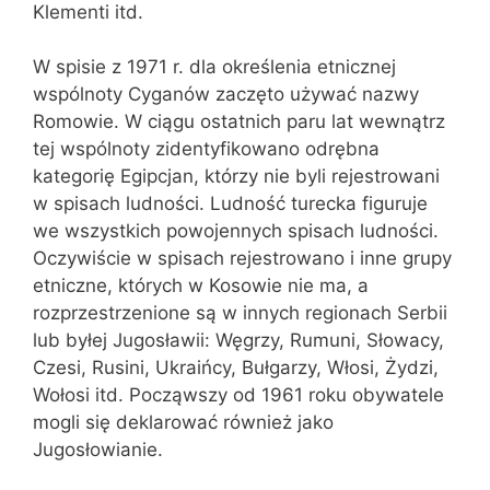
Klementi itd.
W spisie z 1971 r. dla określenia etnicznej
wspólnoty Cyganów zaczęto używać nazwy
Romowie. W ciągu ostatnich paru lat wewnątrz
tej wspólnoty zidentyfikowano odrębna
kategorię Egipcjan, którzy nie byli rejestrowani
w spisach ludności. Ludność turecka figuruje
we wszystkich powojennych spisach ludności.
Oczywiście w spisach rejestrowano i inne grupy
etniczne, których w Kosowie nie ma, a
rozprzestrzenione są w innych regionach Serbii
lub byłej Jugosławii: Węgrzy, Rumuni, Słowacy,
Czesi, Rusini, Ukraińcy, Bułgarzy, Włosi, Żydzi,
Wołosi itd. Począwszy od 1961 roku obywatele
mogli się deklarować również jako
Jugosłowianie.