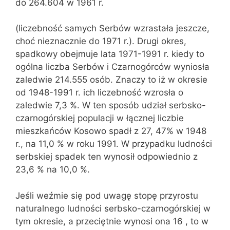
do 264.604 w 1961 r.
(liczebność samych Serbów wzrastała jeszcze,
choć nieznacznie do 1971 r.). Drugi okres,
spadkowy obejmuje lata 1971-1991 r. kiedy to
ogólna liczba Serbów i Czarnogórców wyniosła
zaledwie 214.555 osób. Znaczy to iż w okresie
od 1948-1991 r. ich liczebność wzrosła o
zaledwie 7,3 %. W ten sposób udział serbsko-
czarnogórskiej populacji w łącznej liczbie
mieszkańców Kosowo spadł z 27, 47% w 1948
r., na 11,0 % w roku 1991. W przypadku ludności
serbskiej spadek ten wynosił odpowiednio z
23,6 % na 10,0 %.
Jeśli weźmie się pod uwagę stopę przyrostu
naturalnego ludności serbsko-czarnogórskiej w
tym okresie, a przeciętnie wynosi ona 16 , to w