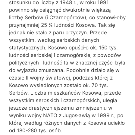
stosunku do liczby z 1948 r., w roku 1991
powinno się osiągnąć dwukrotnie większą
liczbę Serbów (i Czarnogórców), co stanowiłoby
przynajmniej 25 % ludności Kosowa. Tak się
jednak nie stało z paru przyczyn. Przede
wszystkim, według serbskich danych
statystycznych, Kosowo opuściło ok. 150 tys.
ludności serbskiej i czarnogórskiej z powodów
politycznych i ludność ta w znacznej części była
do wyjazdu zmuszana. Podobnie działo się w
czasie II wojny światowej, podczas której z
Kosowo wysiedlonych zostało ok. 70 tys.
Serbów. Liczba mieszkańców Kosowa, przede
wszystkim serbskich i czarnogórskich, uległa
jeszcze drastyczniejszemu zmniejszeniu w
wyniku wojny NATO z Jugosławią w 1999 r., po
której według różnych danych z Kosowa uciekło
od 180-280 tys. osób.