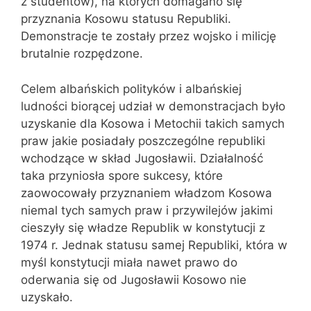
z studentów), na których domagano się
przyznania Kosowu statusu Republiki.
Demonstracje te zostały przez wojsko i milicję
brutalnie rozpędzone.
Celem albańskich polityków i albańskiej
ludności biorącej udział w demonstracjach było
uzyskanie dla Kosowa i Metochii takich samych
praw jakie posiadały poszczególne republiki
wchodzące w skład Jugosławii. Działalność
taka przyniosła spore sukcesy, które
zaowocowały przyznaniem władzom Kosowa
niemal tych samych praw i przywilejów jakimi
cieszyły się władze Republik w konstytucji z
1974 r. Jednak statusu samej Republiki, która w
myśl konstytucji miała nawet prawo do
oderwania się od Jugosławii Kosowo nie
uzyskało.