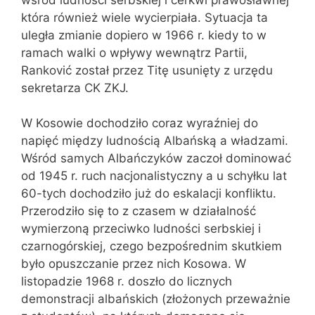
która również wiele wycierpiała. Sytuacja ta
uległa zmianie dopiero w 1966 r. kiedy to w
ramach walki o wpływy wewnątrz Partii,
Ranković został przez Titę usunięty z urzędu
sekretarza CK ZKJ.
W Kosowie dochodziło coraz wyraźniej do
napięć między ludnością Albańską a władzami.
Wśród samych Albańczyków zaczoł dominować
od 1945 r. ruch nacjonalistyczny a u schyłku lat
60-tych dochodziło już do eskalacji konfliktu.
Przerodziło się to z czasem w działalność
wymierzoną przeciwko ludności serbskiej i
czarnogórskiej, czego bezpośrednim skutkiem
było opuszczanie przez nich Kosowa. W
listopadzie 1968 r. doszło do licznych
demonstracji albańskich (złożonych przeważnie