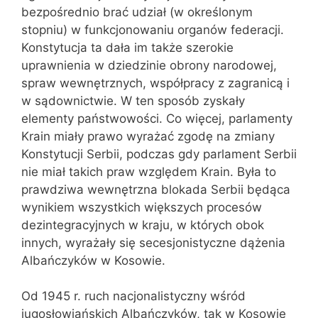
bezpośrednio brać udział (w określonym
stopniu) w funkcjonowaniu organów federacji.
Konstytucja ta dała im także szerokie
uprawnienia w dziedzinie obrony narodowej,
spraw wewnętrznych, współpracy z zagranicą i
w sądownictwie. W ten sposób zyskały
elementy państwowości. Co więcej, parlamenty
Krain miały prawo wyrażać zgodę na zmiany
Konstytucji Serbii, podczas gdy parlament Serbii
nie miał takich praw względem Krain. Była to
prawdziwa wewnętrzna blokada Serbii będąca
wynikiem wszystkich większych procesów
dezintegracyjnych w kraju, w których obok
innych, wyrażały się secesjonistyczne dążenia
Albańczyków w Kosowie.
Od 1945 r. ruch nacjonalistyczny wśród
jugosłowiańskich Albańczyków, tak w Kosowie