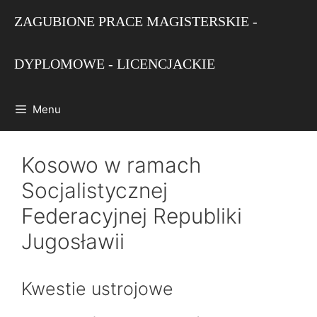
Przejdź
ZAGUBIONE PRACE MAGISTERSKIE -
do
treści
DYPLOMOWE - LICENCJACKIE
Menu
Kosowo w ramach
Socjalistycznej
Federacyjnej Republiki
Jugosławii
Kwestie ustrojowe