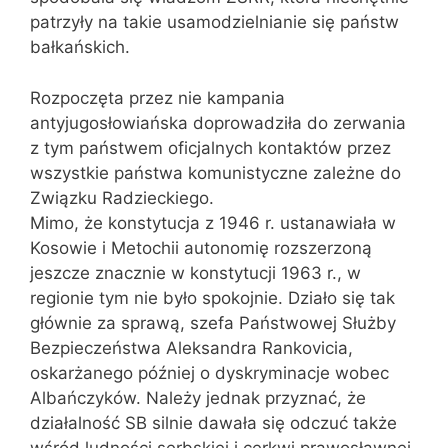
patrzyły na takie usamodzielnianie się państw
bałkańskich.
Rozpoczęta przez nie kampania
antyjugosłowiańska doprowadziła do zerwania
z tym państwem oficjalnych kontaktów przez
wszystkie państwa komunistyczne zależne do
Związku Radzieckiego.
Mimo, że konstytucja z 1946 r. ustanawiała w
Kosowie i Metochii autonomię rozszerzoną
jeszcze znacznie w konstytucji 1963 r., w
regionie tym nie było spokojnie. Działo się tak
głównie za sprawą, szefa Państwowej Służby
Bezpieczeństwa Aleksandra Rankovicia,
oskarżanego później o dyskryminacje wobec
Albańczyków. Należy jednak przyznać, że
działalność SB silnie dawała się odczuć także
wśród ludności serbskiej i cerkwi prawosławnej