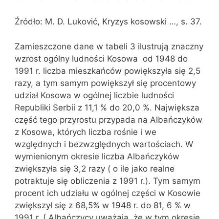
Źródło: M. D. Luković, Kryzys kosowski …, s. 37.
Zamieszczone dane w tabeli 3 ilustrują znaczny
wzrost ogólny ludności Kosowa  od 1948 do
1991 r. liczba mieszkańców powiększyła się 2,5
razy, a tym samym powiększył się procentowy
udział Kosowa w ogólnej liczbie ludności
Republiki Serbii z 11,1 % do 20,0 %. Największa
część tego przyrostu przypada na Albańczyków
z Kosowa, których liczba rośnie i we
względnych i bezwzględnych wartościach. W
wymienionym okresie liczba Albańczyków
zwiększyła się 3,2 razy ( o ile jako realne
potraktuje się obliczenia z 1991 r.). Tym samym
procent ich udziału w ogólnej części w Kosowie
zwiększył się z 68,5% w 1948 r. do 81, 6 % w
1991 r. ( Albańczycy uważają, że w tym okresie