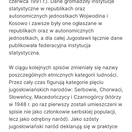
czerwca 1991 r.). Dane gromadziły instytucje
statystyczne w republikach oraz
autonomicznych jednostkach Wojwodina i
Kosowo i zawsze były one ogłaszane w
republikach oraz w autonomicznych
jednostkach, a dla całej Jugosławii łącznie dane
publikowała federacyjna instytucja
statystyczna.
W ciągu kolejnych spisów zmieniały się nazwy
poszczególnych etnicznych kategorii ludności.
Przez cały czas figurują kategorie pięciu
jugosłowiańskich narodów: Serbowie, Chorwaci,
Słoweńcy, Macedończycy i Czarnogórcy (którzy
w 1948 r. po raz pierwszy zostali umieszczeni w
spisie nie jako członkowie serbskiej populacji,
lecz jako odrębny naród). Jako szósty
jugosłowiański naród deklarują się w praktyce