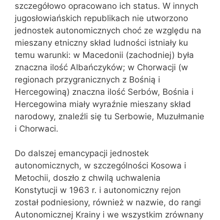
szczegółowo opracowano ich status. W innych
jugosłowiańskich republikach nie utworzono
jednostek autonomicznych choć ze względu na
mieszany etniczny skład ludności istniały ku
temu warunki: w Macedonii (zachodniej) była
znaczna ilość Albańczyków; w Chorwacji (w
regionach przygranicznych z Bośnią i
Hercegowiną) znaczna ilość Serbów, Bośnia i
Hercegowina miały wyraźnie mieszany skład
narodowy, znaleźli się tu Serbowie, Muzułmanie
i Chorwaci.
Do dalszej emancypacji jednostek
autonomicznych, w szczególności Kosowa i
Metochii, doszło z chwilą uchwalenia
Konstytucji w 1963 r. i autonomiczny rejon
został podniesiony, również w nazwie, do rangi
Autonomicznej Krainy i we wszystkim zrównany