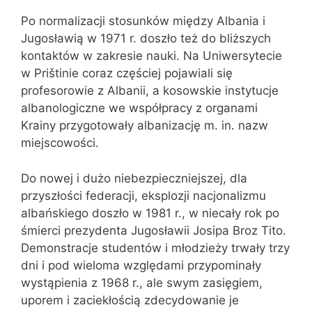
Po normalizacji stosunków między Albania i
Jugosławią w 1971 r. doszło też do bliższych
kontaktów w zakresie nauki. Na Uniwersytecie
w Prištinie coraz częściej pojawiali się
profesorowie z Albanii, a kosowskie instytucje
albanologiczne we współpracy z organami
Krainy przygotowały albanizację m. in. nazw
miejscowości.
Do nowej i dużo niebezpieczniejszej, dla
przyszłości federacji, eksplozji nacjonalizmu
albańskiego doszło w 1981 r., w niecały rok po
śmierci prezydenta Jugosławii Josipa Broz Tito.
Demonstracje studentów i młodzieży trwały trzy
dni i pod wieloma względami przypominały
wystąpienia z 1968 r., ale swym zasięgiem,
uporem i zaciekłością zdecydowanie je