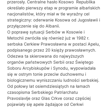
przerosły. Centralne hasło Kosowo  Republika
określało pierwszy etap w programie albańskich
nacjonalistów, który miał w tle wyraźny cel
strategiczny: oderwanie Kosowa od Jugosławii i
przyłączenie się do Albanii.
O poprawę sytuacji Serbów w Kosowie i
Metochii zwróciła się również już w 1982 r.
serbska Cerkiew Prawosławna w postaci Apelu,
podpisanego przez 20 księży prawosławnych.
Odezwa ta skierowana do najwyższych
organów państwowych Serbii oraz Świętego
Soboru Arcybiskupów i Synodu, wypowiadała
się w ostrym tonie przeciw duchowemu i
biologicznemu wyniszczaniu ludności serbskiej.
Od połowy lat osiemdziesiątych na łamach
czasopisma Serbskiego Patriarchatu
Pravoslavlje oraz Glas Crkve coraz częściej
pojawiały się apele żądające od Cerkwi