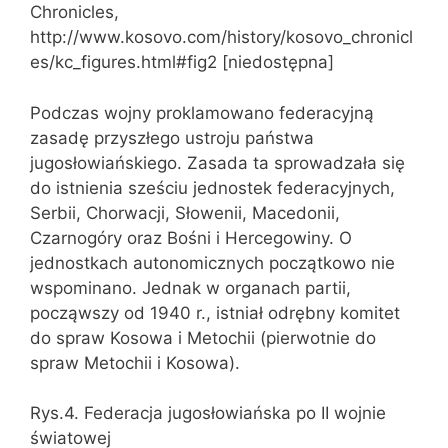
Chronicles,
http://www.kosovo.com/history/kosovo_chronicl
es/kc_figures.html#fig2 [niedostępna]
Podczas wojny proklamowano federacyjną
zasadę przyszłego ustroju państwa
jugosłowiańskiego. Zasada ta sprowadzała się
do istnienia sześciu jednostek federacyjnych,
Serbii, Chorwacji, Słowenii, Macedonii,
Czarnogóry oraz Bośni i Hercegowiny. O
jednostkach autonomicznych początkowo nie
wspominano. Jednak w organach partii,
począwszy od 1940 r., istniał odrębny komitet
do spraw Kosowa i Metochii (pierwotnie do
spraw Metochii i Kosowa).
Rys.4. Federacja jugosłowiańska po II wojnie
światowej