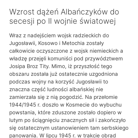
Wzrost dążeń Albańczyków do
secesji po II wojnie światowej
Wraz z nadejściem wojsk radzieckich do
Jugosławii, Kosowo i Metochia zostały
całkowicie oczyszczone z wojsk niemieckich a
władzę przejęli komuniści pod przywództwem
Josipa Broz Tity. Mimo, iż przyszłość tego
obszaru została już ostatecznie uzgodniona
podczas wojny na korzyść Jugosławii to
znaczna część ludności albańskiej nie
zamierzała się z nią pogodzić. Na przełomie
1944/1945 r. doszło w Kosmecie do wybuchu
powstania, które zduszone zostało dopiero w
lutym po ściągnięciu znacznych sił i zakończyło
się ostatecznym ustanowieniem tam serbskiego
panowania. W lipcu 1945 r. w trakcie obrad