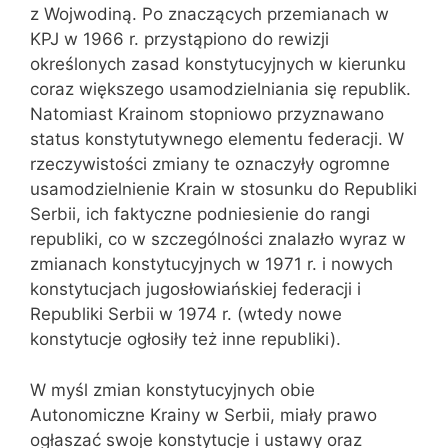
z Wojwodiną. Po znaczących przemianach w
KPJ w 1966 r. przystąpiono do rewizji
określonych zasad konstytucyjnych w kierunku
coraz większego usamodzielniania się republik.
Natomiast Krainom stopniowo przyznawano
status konstytutywnego elementu federacji. W
rzeczywistości zmiany te oznaczyły ogromne
usamodzielnienie Krain w stosunku do Republiki
Serbii, ich faktyczne podniesienie do rangi
republiki, co w szczególności znalazło wyraz w
zmianach konstytucyjnych w 1971 r. i nowych
konstytucjach jugosłowiańskiej federacji i
Republiki Serbii w 1974 r. (wtedy nowe
konstytucje ogłosiły też inne republiki).
W myśl zmian konstytucyjnych obie
Autonomiczne Krainy w Serbii, miały prawo
ogłaszać swoje konstytucje i ustawy oraz