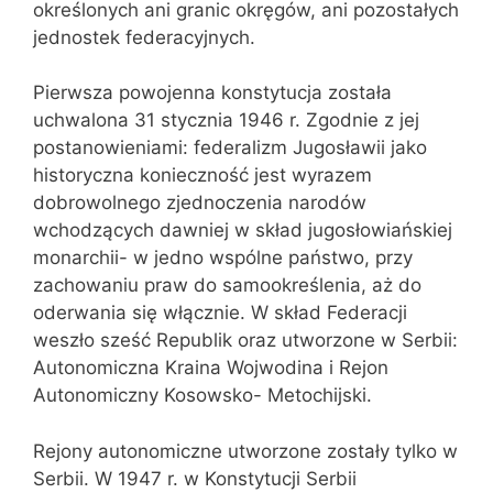
określonych ani granic okręgów, ani pozostałych
jednostek federacyjnych.
Pierwsza powojenna konstytucja została
uchwalona 31 stycznia 1946 r. Zgodnie z jej
postanowieniami: federalizm Jugosławii jako
historyczna konieczność jest wyrazem
dobrowolnego zjednoczenia narodów
wchodzących dawniej w skład jugosłowiańskiej
monarchii- w jedno wspólne państwo, przy
zachowaniu praw do samookreślenia, aż do
oderwania się włącznie. W skład Federacji
weszło sześć Republik oraz utworzone w Serbii:
Autonomiczna Kraina Wojwodina i Rejon
Autonomiczny Kosowsko- Metochijski.
Rejony autonomiczne utworzone zostały tylko w
Serbii. W 1947 r. w Konstytucji Serbii