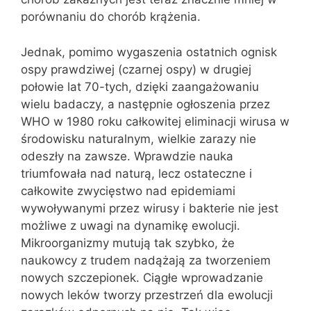
porównaniu do chorób krążenia.
Jednak, pomimo wygaszenia ostatnich ognisk
ospy prawdziwej (czarnej ospy) w drugiej
połowie lat 70-tych, dzięki zaangażowaniu
wielu badaczy, a następnie ogłoszenia przez
WHO w 1980 roku całkowitej eliminacji wirusa w
środowisku naturalnym, wielkie zarazy nie
odeszły na zawsze. Wprawdzie nauka
triumfowała nad naturą, lecz ostateczne i
całkowite zwycięstwo nad epidemiami
wywoływanymi przez wirusy i bakterie nie jest
możliwe z uwagi na dynamikę ewolucji.
Mikroorganizmy mutują tak szybko, że
naukowcy z trudem nadążają za tworzeniem
nowych szczepionek. Ciągłe wprowadzanie
nowych leków tworzy przestrzeń dla ewolucji