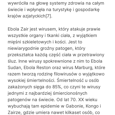
wywróciła na głowę systemy zdrowia na całym
świecie i wpłynęła na turystykę i gospodarkę
krajów azjatyckich[7].
Ebola Zair jest wirusem, który atakuje prawie
wszystkie organy i tkanki ciała, z wyjątkiem
mięśni szkieletowych i kości. Jest to
niewiarygodnie groźny patogen, który
przekształca każdą część ciała w przetrawiony
śluz. Inne wirusy spokrewnione z nim to Ebola
Sudan, Ebola Reston oraz wirus Marburg, które
razem tworzą rodzinę filowirusów o wyjątkowo
wysokiej śmiertelności. Śmiertelność u osób
zakażonych sięga do 85%, co czyni te wirusy
jednymi z najbardziej śmiercionośnych
patogenów na świecie. Od lat 70. XX wieku
wybuchają tam epidemie w Gabonie, Kongo i
Zairze, gdzie umiera nawet kilkaset osób, co