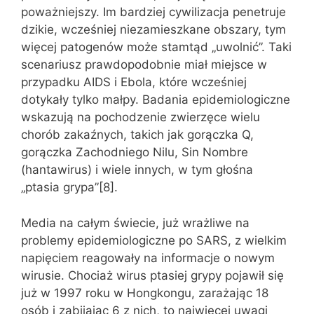
poważniejszy. Im bardziej cywilizacja penetruje
dzikie, wcześniej niezamieszkane obszary, tym
więcej patogenów może stamtąd „uwolnić”. Taki
scenariusz prawdopodobnie miał miejsce w
przypadku AIDS i Ebola, które wcześniej
dotykały tylko małpy. Badania epidemiologiczne
wskazują na pochodzenie zwierzęce wielu
chorób zakaźnych, takich jak gorączka Q,
gorączka Zachodniego Nilu, Sin Nombre
(hantawirus) i wiele innych, w tym głośna
„ptasia grypa”[8].
Media na całym świecie, już wrażliwe na
problemy epidemiologiczne po SARS, z wielkim
napięciem reagowały na informacje o nowym
wirusie. Chociaż wirus ptasiej grypy pojawił się
już w 1997 roku w Hongkongu, zarażając 18
osób i zabijając 6 z nich, to najwięcej uwagi