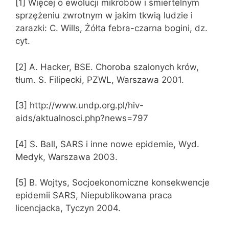
[1] Więcej o ewolucji mikrobów i śmiertelnym
sprzężeniu zwrotnym w jakim tkwią ludzie i
zarazki: C. Wills, Żółta febra-czarna bogini, dz.
cyt.
[2] A. Hacker, BSE. Choroba szalonych krów,
tłum. S. Filipecki, PZWL, Warszawa 2001.
[3] http://www.undp.org.pl/hiv-
aids/aktualnosci.php?news=797
[4] S. Ball, SARS i inne nowe epidemie, Wyd.
Medyk, Warszawa 2003.
[5] B. Wojtys, Socjoekonomiczne konsekwencje
epidemii SARS, Niepublikowana praca
licencjacka, Tyczyn 2004.