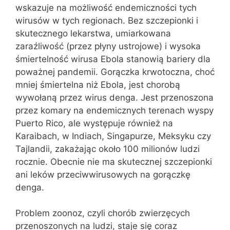
wskazuje na możliwość endemiczności tych
wirusów w tych regionach. Bez szczepionki i
skutecznego lekarstwa, umiarkowana
zaraźliwość (przez płyny ustrojowe) i wysoka
śmiertelność wirusa Ebola stanowią bariery dla
poważnej pandemii. Gorączka krwotoczna, choć
mniej śmiertelna niż Ebola, jest chorobą
wywołaną przez wirus denga. Jest przenoszona
przez komary na endemicznych terenach wyspy
Puerto Rico, ale występuje również na
Karaibach, w Indiach, Singapurze, Meksyku czy
Tajlandii, zakażając około 100 milionów ludzi
rocznie. Obecnie nie ma skutecznej szczepionki
ani leków przeciwwirusowych na gorączkę
denga.
Problem zoonoz, czyli chorób zwierzęcych
przenoszonych na ludzi, staje się coraz