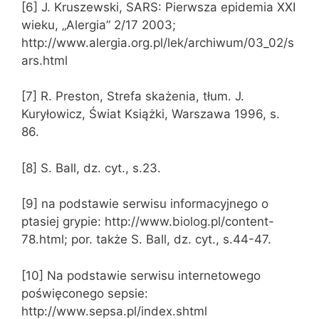
[6] J. Kruszewski, SARS: Pierwsza epidemia XXI
wieku, „Alergia” 2/17 2003;
http://www.alergia.org.pl/lek/archiwum/03_02/s
ars.html
[7] R. Preston, Strefa skażenia, tłum. J.
Kuryłowicz, Świat Książki, Warszawa 1996, s.
86.
[8] S. Ball, dz. cyt., s.23.
[9] na podstawie serwisu informacyjnego o
ptasiej grypie: http://www.biolog.pl/content-
78.html; por. także S. Ball, dz. cyt., s.44-47.
[10] Na podstawie serwisu internetowego
poświęconego sepsie:
http://www.sepsa.pl/index.shtml