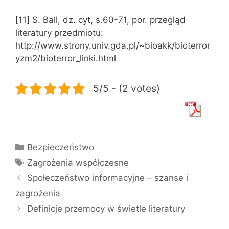
[11] S. Ball, dz. cyt, s.60-71, por. przegląd
literatury przedmiotu:
http://www.strony.univ.gda.pl/~bioakk/bioterror
yzm2/bioterror_linki.html
5/5 - (2 votes)
Kategorie
Bezpieczeństwo
Tagi
Zagrożenia współczesne
Społeczeństwo informacyjne – szanse i
zagrożenia
Definicje przemocy w świetle literatury