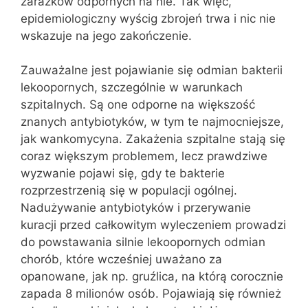
zarazków odpornych na nie. Tak więc,
epidemiologiczny wyścig zbrojeń trwa i nic nie
wskazuje na jego zakończenie.
Zauważalne jest pojawianie się odmian bakterii
lekoopornych, szczególnie w warunkach
szpitalnych. Są one odporne na większość
znanych antybiotyków, w tym te najmocniejsze,
jak wankomycyna. Zakażenia szpitalne stają się
coraz większym problemem, lecz prawdziwe
wyzwanie pojawi się, gdy te bakterie
rozprzestrzenią się w populacji ogólnej.
Nadużywanie antybiotyków i przerywanie
kuracji przed całkowitym wyleczeniem prowadzi
do powstawania silnie lekoopornych odmian
chorób, które wcześniej uważano za
opanowane, jak np. gruźlica, na którą corocznie
zapada 8 milionów osób. Pojawiają się również