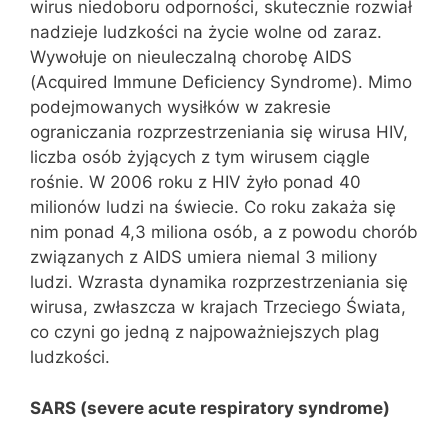
wirus niedoboru odporności, skutecznie rozwiał
nadzieje ludzkości na życie wolne od zaraz.
Wywołuje on nieuleczalną chorobę AIDS
(Acquired Immune Deficiency Syndrome). Mimo
podejmowanych wysiłków w zakresie
ograniczania rozprzestrzeniania się wirusa HIV,
liczba osób żyjących z tym wirusem ciągle
rośnie. W 2006 roku z HIV żyło ponad 40
milionów ludzi na świecie. Co roku zakaża się
nim ponad 4,3 miliona osób, a z powodu chorób
związanych z AIDS umiera niemal 3 miliony
ludzi. Wzrasta dynamika rozprzestrzeniania się
wirusa, zwłaszcza w krajach Trzeciego Świata,
co czyni go jedną z najpoważniejszych plag
ludzkości.
SARS (severe acute respiratory syndrome)