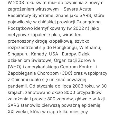
W 2003 roku świat miał do czynienia z nowym
zagrożeniem wirusowym – Severe Acute
Respiratory Syndrome, znane jako SARS, które
pojawiło się w chińskiej prowincji Guangdong.
Początkowo identyfikowany (w 2002 r.) jako
nietypowe zapalenie płuc, wirus ten,
przenoszony drogą kropelkową, szybko
rozprzestrzenił się do Hongkongu, Wietnamu,
Singapuru, Kanady, USA i Europy. Dzięki
działaniom Światowej Organizacji Zdrowia
(WHO) i amerykańskiego Centrum Kontroli i
Zapobiegania Chorobom (CDC) oraz współpracy
z Chinami udało się uniknąć poważnej
pandemii. Od stycznia do lipca 2003 roku, w 30
krajach, zanotowano około 8000 przypadków
zakażenia i prawie 800 zgonów, głównie w Azji.
SARS stanowiło pierwszą poważną epidemię
XXI wieku, która w ciągu kilku miesięcy