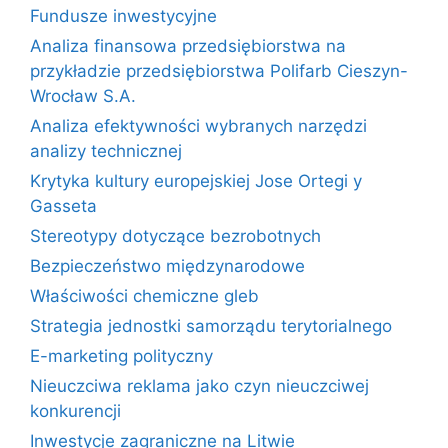
Fundusze inwestycyjne
Analiza finansowa przedsiębiorstwa na
przykładzie przedsiębiorstwa Polifarb Cieszyn-
Wrocław S.A.
Analiza efektywności wybranych narzędzi
analizy technicznej
Krytyka kultury europejskiej Jose Ortegi y
Gasseta
Stereotypy dotyczące bezrobotnych
Bezpieczeństwo międzynarodowe
Właściwości chemiczne gleb
Strategia jednostki samorządu terytorialnego
E-marketing polityczny
Nieuczciwa reklama jako czyn nieuczciwej
konkurencji
Inwestycje zagraniczne na Litwie