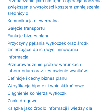
Przetłaczanie jako następna operacja tłoczenia-
zwiększenie wysokości kosztem zmniejszenia
średnicy d
Komunikacja niewerbalna
Gałęzie transportu
Funkcje biznes planu
Przyczyny pękania wytłoczek oraz środki
zmierzające do ich wyeliminowania
Informacja
Przeprowadzenie prób w warunkach
laboratorium oraz zestawienie wyników
Definicje i cechy biznes planu
Weryfikacja hipotez i wnioski końcowe
Ciągnienie kołnierza wytłoczki
Znaki drogowe
Książka jako źródło informacji i wiedzy dla