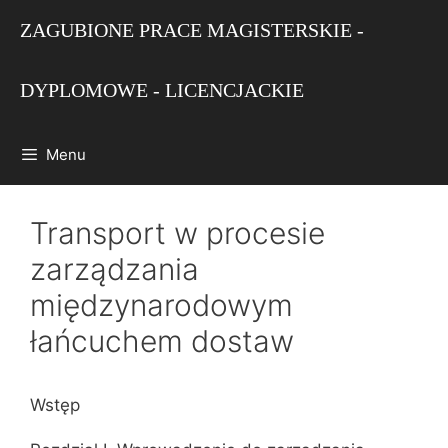
Przejdź
ZAGUBIONE PRACE MAGISTERSKIE -
do
treści
DYPLOMOWE - LICENCJACKIE
Menu
Transport w procesie
zarządzania
międzynarodowym
łańcuchem dostaw
Wstęp