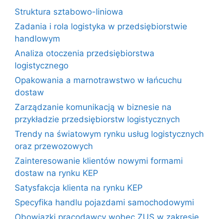
Struktura sztabowo-liniowa
Zadania i rola logistyka w przedsiębiorstwie
handlowym
Analiza otoczenia przedsiębiorstwa
logistycznego
Opakowania a marnotrawstwo w łańcuchu
dostaw
Zarządzanie komunikacją w biznesie na
przykładzie przedsiębiorstw logistycznych
Trendy na światowym rynku usług logistycznych
oraz przewozowych
Zainteresowanie klientów nowymi formami
dostaw na rynku KEP
Satysfakcja klienta na rynku KEP
Specyfika handlu pojazdami samochodowymi
Obowiązki pracodawcy wobec ZUS w zakresie