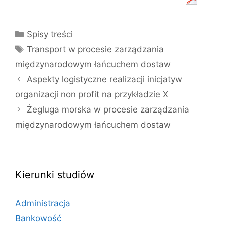
Kategorie
Spisy treści
Tagi
Transport w procesie zarządzania
międzynarodowym łańcuchem dostaw
Aspekty logistyczne realizacji inicjatyw
organizacji non profit na przykładzie X
Żegluga morska w procesie zarządzania
międzynarodowym łańcuchem dostaw
Kierunki studiów
Administracja
Bankowość