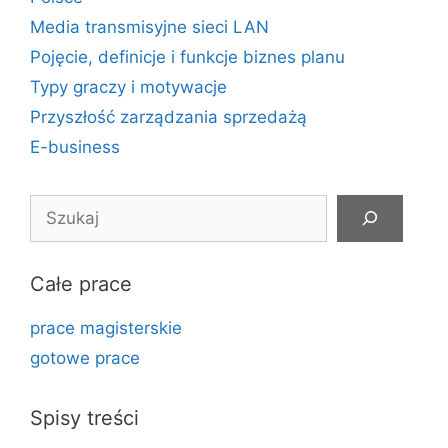
Media transmisyjne sieci LAN
Pojęcie, definicje i funkcje biznes planu
Typy graczy i motywacje
Przyszłość zarządzania sprzedażą
E-business
Szukaj
Całe prace
prace magisterskie
gotowe prace
Spisy treści