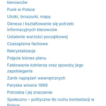
kierowców
Punk w Polsce
Ulotki, broszurki, mapy
Geneza i kształtowanie się potrzeb
informacyjnych kierowców
Ustalenie wartości początkowej
Czasopisma fachowe
Rekrystalizacja
Pojęcie biznes planu
Fałdowanie kołnierza oraz sposoby jego
zapobiegania
Zanik naprężeń wewnętrznych
Paryska wiosna 1968
Potrzeba i jej znaczenie
Społeczno – polityczne tło ruchu kontestacji w
Polsce