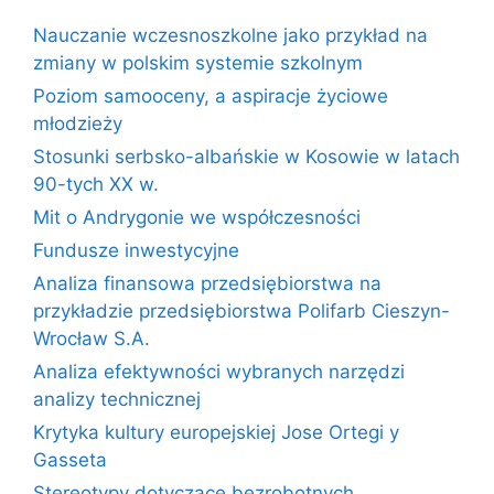
Nauczanie wczesnoszkolne jako przykład na
zmiany w polskim systemie szkolnym
Poziom samooceny, a aspiracje życiowe
młodzieży
Stosunki serbsko-albańskie w Kosowie w latach
90-tych XX w.
Mit o Andrygonie we współczesności
Fundusze inwestycyjne
Analiza finansowa przedsiębiorstwa na
przykładzie przedsiębiorstwa Polifarb Cieszyn-
Wrocław S.A.
Analiza efektywności wybranych narzędzi
analizy technicznej
Krytyka kultury europejskiej Jose Ortegi y
Gasseta
Stereotypy dotyczące bezrobotnych