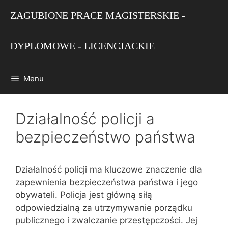
Przejdź
ZAGUBIONE PRACE MAGISTERSKIE -
do
treści
DYPLOMOWE - LICENCJACKIE
Menu
Działalność policji a
bezpieczeństwo państwa
Działalność policji ma kluczowe znaczenie dla
zapewnienia bezpieczeństwa państwa i jego
obywateli. Policja jest główną siłą
odpowiedzialną za utrzymywanie porządku
publicznego i zwalczanie przestępczości. Jej