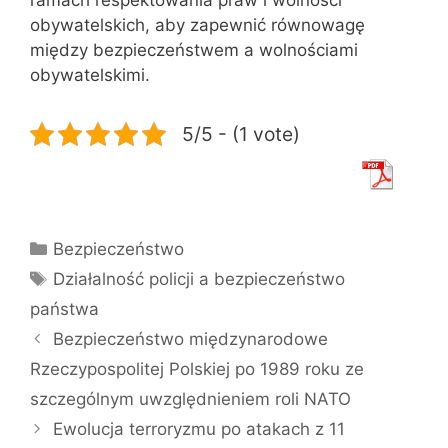
obywatelskich, aby zapewnić równowagę
między bezpieczeństwem a wolnościami
obywatelskimi.
5/5 - (1 vote)
Kategorie
Bezpieczeństwo
Tagi
Działalność policji a bezpieczeństwo
państwa
Bezpieczeństwo międzynarodowe
Rzeczypospolitej Polskiej po 1989 roku ze
szczególnym uwzględnieniem roli NATO
Ewolucja terroryzmu po atakach z 11