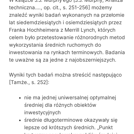
techniczna…., op. cit., s. 251-256] możemy
znaleźć wyniki badań wykonanych na przełomie
lat siedemdziesiątych i osiemdziesiątych przez
Franka Hochheimera z Merrill Lynch, których
celem było przetestowanie różnorodnych metod
wykorzystania średnich ruchomych do
inwestowania na rynkach terminowych. Badania
te uważne są za jedne z najobszerniejszych.
Wyniki tych badań można streścić następująco
[Tamże., s. 252]:
nie ma jednej uniwersalnej optymalnej
średniej dla różnych obiektów
inwestycyjnych
średnie długoterminowe okazywały się
lepsze od krótszych średnich. „Punkt