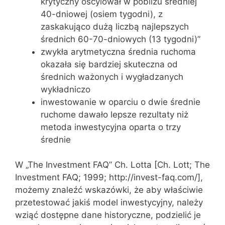
krytyczny oscylował w pobliżu średniej
40-dniowej (osiem tygodni), z
zaskakująco dużą liczbą najlepszych
średnich 60-70-dniowych (13 tygodni)”
zwykła arytmetyczna średnia ruchoma
okazała się bardziej skuteczna od
średnich ważonych i wygładzanych
wykładniczo
inwestowanie w oparciu o dwie średnie
ruchome dawało lepsze rezultaty niż
metoda inwestycyjna oparta o trzy
średnie
W „The Investment FAQ” Ch. Lotta [Ch. Lott; The
Investment FAQ; 1999; http://invest-faq.com/],
możemy znaleźć wskazówki, że aby właściwie
przetestować jakiś model inwestycyjny, należy
wziąć dostępne dane historyczne, podzielić je