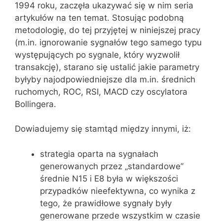
1994 roku, zaczęła ukazywać się w nim seria
artykułów na ten temat. Stosując podobną
metodologię, do tej przyjętej w niniejszej pracy
(m.in. ignorowanie sygnałów tego samego typu
występujących po sygnale, który wyzwolił
transakcję), starano się ustalić jakie parametry
byłyby najodpowiedniejsze dla m.in. średnich
ruchomych, ROC, RSI, MACD czy oscylatora
Bollingera.
Dowiadujemy się stamtąd między innymi, iż:
strategia oparta na sygnałach
generowanych przez „standardowe”
średnie N15 i E8 była w większości
przypadków nieefektywna, co wynika z
tego, że prawidłowe sygnały były
generowane przede wszystkim w czasie