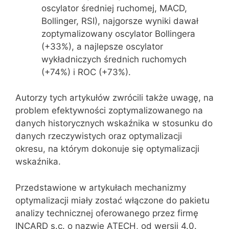
oscylator średniej ruchomej, MACD,
Bollinger, RSI), najgorsze wyniki dawał
zoptymalizowany oscylator Bollingera
(+33%), a najlepsze oscylator
wykładniczych średnich ruchomych
(+74%) i ROC (+73%).
Autorzy tych artykułów zwrócili także uwagę, na
problem efektywności zoptymalizowanego na
danych historycznych wskaźnika w stosunku do
danych rzeczywistych oraz optymalizacji
okresu, na którym dokonuje się optymalizacji
wskaźnika.
Przedstawione w artykułach mechanizmy
optymalizacji miały zostać włączone do pakietu
analizy technicznej oferowanego przez firmę
INCARD s.c. o nazwie ATECH, od wersji 4.0.