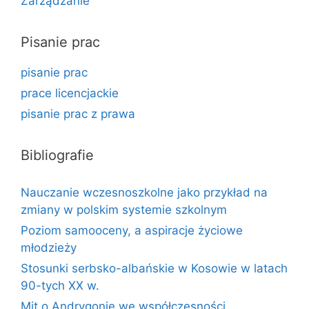
Zarządzanie
Pisanie prac
pisanie prac
prace licencjackie
pisanie prac z prawa
Bibliografie
Nauczanie wczesnoszkolne jako przykład na
zmiany w polskim systemie szkolnym
Poziom samooceny, a aspiracje życiowe
młodzieży
Stosunki serbsko-albańskie w Kosowie w latach
90-tych XX w.
Mit o Andrygonie we współczesności