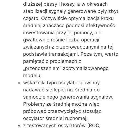
dłuższej bessy i hossy, a w okresach
stabilizacji sygnały generowane były zbyt
często. Oczywiście optymalizacja kroku
średniej znacząco podnosi efektywność
inwestowania przy jej pomocy, ale
gwałtownie rośnie liczba operacji
związanych z przeprowadzanymi na tej
podstawie transakcjami. Poza tym, warto
pamiętać o problemach z
„przenoszeniem” zoptymalizowanego
modelu;
wskaźniki typu oscylator powinny
nadawać się lepiej niż średnia do
samodzielnego generowania sygnałów.
Problemy ze średnią można więc
próbować przezwyciężyć stosując
oscylator średniej ruchomej;
z testowanych oscylatorów (ROC,