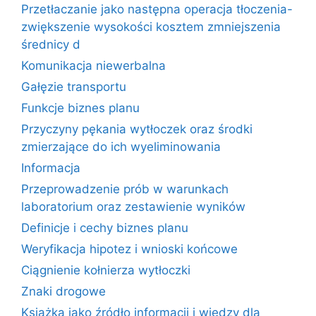
Przetłaczanie jako następna operacja tłoczenia-
zwiększenie wysokości kosztem zmniejszenia
średnicy d
Komunikacja niewerbalna
Gałęzie transportu
Funkcje biznes planu
Przyczyny pękania wytłoczek oraz środki
zmierzające do ich wyeliminowania
Informacja
Przeprowadzenie prób w warunkach
laboratorium oraz zestawienie wyników
Definicje i cechy biznes planu
Weryfikacja hipotez i wnioski końcowe
Ciągnienie kołnierza wytłoczki
Znaki drogowe
Książka jako źródło informacji i wiedzy dla