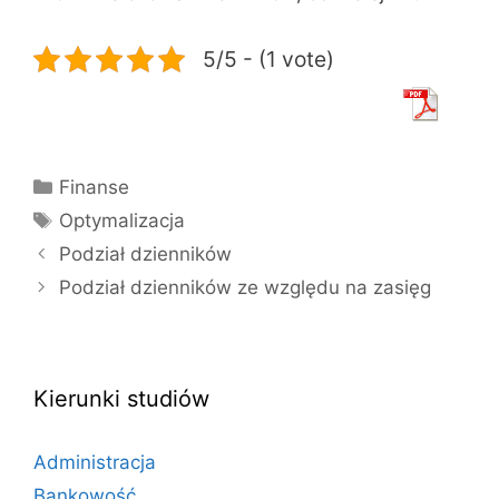
5/5 - (1 vote)
Kategorie
Finanse
Tagi
Optymalizacja
Podział dzienników
Podział dzienników ze względu na zasięg
Kierunki studiów
Administracja
Bankowość