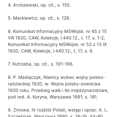
4. Arciszewski, op. cit., s. 155.
5. Mackiewicz, op. cit., s. 128.
6. Komunikat Informacyjny MSWojsk. nr 45 z 15
VIII 1920, CAW, Kolekcje, I.440.12., t. 17, s. 1-2;
Komunikat Informacyjny MSWojsk. nr 53 z 13 IX
1920, CAW, Kolekcje, I.440.12., t. 17, s. 6.
7. Kutrzeba, op. cit., s. 191-196.
8. P. Madajczyk, Niemcy wobec wojny polsko-
radzieckiej 1920, w: Wojna polsko-sowiecka
1920 roku. Przebieg walk i tło międzynarodowe,
pod red. A. Koryna, Warszawa 1991, s. 181.
9. Zmowa. IV rozbiór Polski, wstęp i oprac. A. L.
Szcześniak, Warszawa 1990, s. 18-19, 44-80.