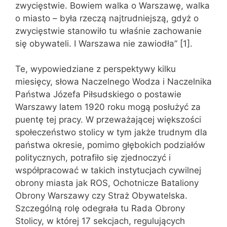
zwycięstwie. Bowiem walka o Warszawę, walka
o miasto – była rzeczą najtrudniejszą, gdyż o
zwycięstwie stanowiło tu właśnie zachowanie
się obywateli. I Warszawa nie zawiodła” [1].
Te, wypowiedziane z perspektywy kilku
miesięcy, słowa Naczelnego Wodza i Naczelnika
Państwa Józefa Piłsudskiego o postawie
Warszawy latem 1920 roku mogą posłużyć za
puentę tej pracy. W przeważającej większości
społeczeństwo stolicy w tym jakże trudnym dla
państwa okresie, pomimo głębokich podziałów
politycznych, potrafiło się zjednoczyć i
współpracować w takich instytucjach cywilnej
obrony miasta jak ROS, Ochotnicze Bataliony
Obrony Warszawy czy Straż Obywatelska.
Szczególną rolę odegrała tu Rada Obrony
Stolicy, w której 17 sekcjach, regulujących