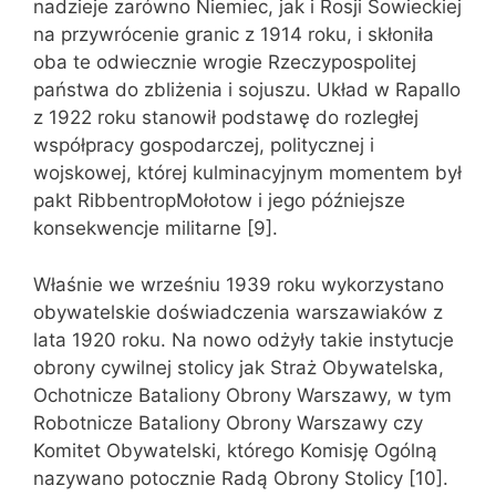
nadzieje zarówno Niemiec, jak i Rosji Sowieckiej
na przywrócenie granic z 1914 roku, i skłoniła
oba te odwiecznie wrogie Rzeczypospolitej
państwa do zbliżenia i sojuszu. Układ w Rapallo
z 1922 roku stanowił podstawę do rozległej
współpracy gospodarczej, politycznej i
wojskowej, której kulminacyjnym momentem był
pakt RibbentropMołotow i jego późniejsze
konsekwencje militarne [9].
Właśnie we wrześniu 1939 roku wykorzystano
obywatelskie doświadczenia warszawiaków z
lata 1920 roku. Na nowo odżyły takie instytucje
obrony cywilnej stolicy jak Straż Obywatelska,
Ochotnicze Bataliony Obrony Warszawy, w tym
Robotnicze Bataliony Obrony Warszawy czy
Komitet Obywatelski, którego Komisję Ogólną
nazywano potocznie Radą Obrony Stolicy [10].