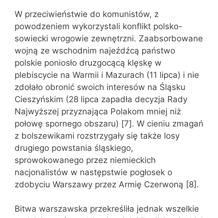
W przeciwieństwie do komunistów, z
powodzeniem wykorzystali konflikt polsko-
sowiecki wrogowie zewnętrzni. Zaabsorbowane
wojną ze wschodnim najeźdźcą państwo
polskie poniosło druzgocącą klęskę w
plebiscycie na Warmii i Mazurach (11 lipca) i nie
zdołało obronić swoich interesów na Śląsku
Cieszyńskim (28 lipca zapadła decyzja Rady
Najwyższej przyznająca Polakom mniej niż
połowę spornego obszaru) [7]. W cieniu zmagań
z bolszewikami rozstrzygały się także losy
drugiego powstania śląskiego,
sprowokowanego przez niemieckich
nacjonalistów w następstwie pogłosek o
zdobyciu Warszawy przez Armię Czerwoną [8].
Bitwa warszawska przekreśliła jednak wszelkie