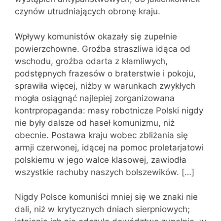
czynów utrudniających obronę kraju.
Wpływy komunistów okazały się zupełnie
powierzchowne. Groźba straszliwa idąca od
wschodu, groźba odarta z kłamliwych,
podstępnych frazesów o braterstwie i pokoju,
sprawiła więcej, niżby w warunkach zwykłych
mogła osiągnąć najlepiej zorganizowana
kontrpropaganda: masy robotnicze Polski nigdy
nie były dalsze od haseł komunizmu, niż
obecnie. Postawa kraju wobec zbliżania się
armji czerwonej, idącej na pomoc proletarjatowi
polskiemu w jego walce klasowej, zawiodła
wszystkie rachuby naszych bolszewików. […]
Nigdy Polsce komuniści mniej się we znaki nie
dali, niż w krytycznych dniach sierpniowych;