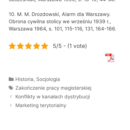
10. M. M. Drozdowski, Alarm dla Warszawy.
Obrona cywilna stolicy we wrześniu 1939 r.,
Warszawa 1964, s. 101, 115-116, 131, 164-166.
5/5 - (1 vote)
Kategorie
Historia
,
Socjologia
Tagi
Zakończenie pracy magisterskiej
Konflikty w kanałach dystrybucji
Marketing terytorialny