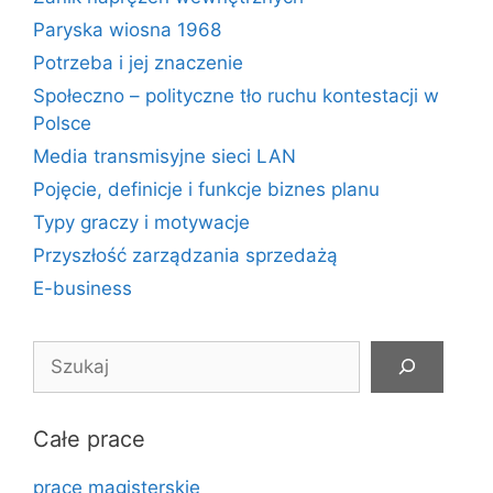
Paryska wiosna 1968
Potrzeba i jej znaczenie
Społeczno – polityczne tło ruchu kontestacji w
Polsce
Media transmisyjne sieci LAN
Pojęcie, definicje i funkcje biznes planu
Typy graczy i motywacje
Przyszłość zarządzania sprzedażą
E-business
Szukaj
Całe prace
prace magisterskie