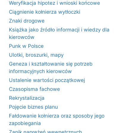
Weryfikacja hipotez i wnioski końcowe
Ciągnienie kołnierza wytłoczki
Znaki drogowe
Książka jako źródło informacji i wiedzy dla
kierowców
Punk w Polsce
Ulotki, broszurki, mapy
Geneza i kształtowanie się potrzeb
informacyjnych kierowców
Ustalenie wartości początkowej
Czasopisma fachowe
Rekrystalizacja
Pojęcie biznes planu
Fałdowanie kołnierza oraz sposoby jego
zapobiegania
Zanik naprężeń wewnętrznych