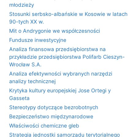
młodzieży
Stosunki serbsko-albańskie w Kosowie w latach
90-tych XX w.
Mit o Andrygonie we współczesności
Fundusze inwestycyjne
Analiza finansowa przedsiębiorstwa na
przykładzie przedsiębiorstwa Polifarb Cieszyn-
Wrocław S.A.
Analiza efektywności wybranych narzędzi
analizy technicznej
Krytyka kultury europejskiej Jose Ortegi y
Gasseta
Stereotypy dotyczące bezrobotnych
Bezpieczeństwo międzynarodowe
Właściwości chemiczne gleb
Strategia jednostki samorządu terytorialnego