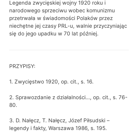
Legenda zwycięskiej wojny 1920 roku i
narodowego sprzeciwu wobec komunizmu
przetrwała w świadomości Polaków przez
niechętne jej czasy PRL-u, walnie przyczyniając
się do jego upadku w 70 lat później.
PRZYPISY:
1. Zwycięstwo 1920, op. cit., s. 16.
2. Sprawozdanie z działalności…, op. cit., s. 76-
80.
3. D. Nałęcz, T. Nałęcz, Józef Piłsudski –
legendy i fakty, Warszawa 1986, s. 195.