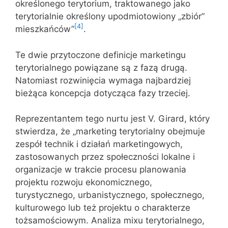
określonego terytorium, traktowanego jako
terytorialnie określony upodmiotowiony „zbiór”
[4]
mieszkańców”
.
Te dwie przytoczone definicje marketingu
terytorialnego powiązane są z fazą drugą.
Natomiast rozwinięcia wymaga najbardziej
bieżąca koncepcja dotycząca fazy trzeciej.
Reprezentantem tego nurtu jest V. Girard, który
stwierdza, że „marketing terytorialny obejmuje
zespół technik i działań marketingowych,
zastosowanych przez społeczności lokalne i
organizacje w trakcie procesu planowania
projektu rozwoju ekonomicznego,
turystycznego, urbanistycznego, społecznego,
kulturowego lub też projektu o charakterze
tożsamościowym. Analiza mixu terytorialnego,