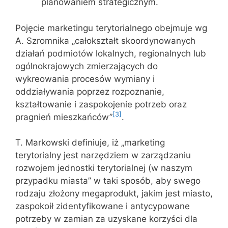
planowaniem strategicznym.
Pojęcie marketingu terytorialnego obejmuje wg
A. Szromnika „całokształt skoordynowanych
działań podmiotów lokalnych, regionalnych lub
ogólnokrajowych zmierzających do
wykreowania procesów wymiany i
oddziaływania poprzez rozpoznanie,
kształtowanie i zaspokojenie potrzeb oraz
[3]
pragnień mieszkańców”
.
T. Markowski definiuje, iż „marketing
terytorialny jest narzędziem w zarządzaniu
rozwojem jednostki terytorialnej (w naszym
przypadku miasta” w taki sposób, aby swego
rodzaju złożony megaprodukt, jakim jest miasto,
zaspokoił zidentyfikowane i antycypowane
potrzeby w zamian za uzyskane korzyści dla