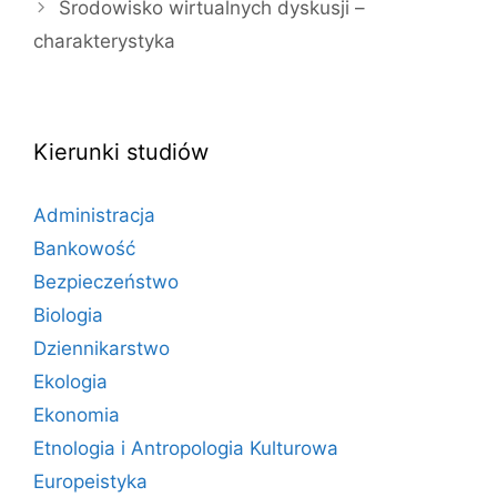
Środowisko wirtualnych dyskusji –
charakterystyka
Kierunki studiów
Administracja
Bankowość
Bezpieczeństwo
Biologia
Dziennikarstwo
Ekologia
Ekonomia
Etnologia i Antropologia Kulturowa
Europeistyka