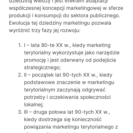
dziedziną wiedzy i jest efektem adaptacji
współczesnej koncepcji marketingowej w sferze
produkcji i konsumpcji do sektora publicznego.
Ewolucja tej dziedziny marketingu pozwala
wyróżnić trzy fazy jej rozwoju:
I – lata 80-te XX w., kiedy marketing
terytorialny wykorzystuje jako narzędzie
promocję i jest oderwany od podejścia
strategicznego;
II – początek lat 90-tych XX w., kiedy
podstawowe znaczenie w marketingu
terytorialnym zaczynają odgrywać
potrzeby i oczekiwania społeczności
lokalnej;
III – druga połowa lat 90-tych XX w.,
kiedy dostrzega się konieczność
powiązania marketingu terytorialnego z