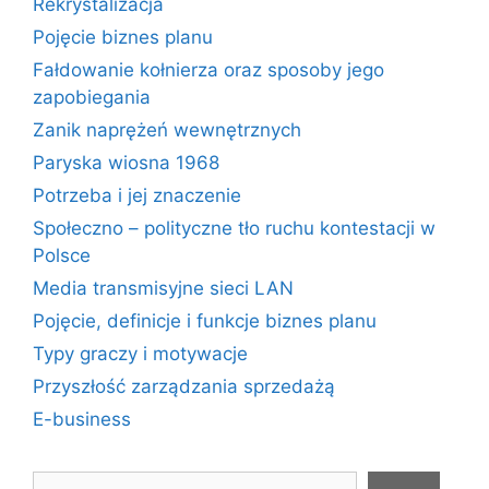
Rekrystalizacja
Pojęcie biznes planu
Fałdowanie kołnierza oraz sposoby jego
zapobiegania
Zanik naprężeń wewnętrznych
Paryska wiosna 1968
Potrzeba i jej znaczenie
Społeczno – polityczne tło ruchu kontestacji w
Polsce
Media transmisyjne sieci LAN
Pojęcie, definicje i funkcje biznes planu
Typy graczy i motywacje
Przyszłość zarządzania sprzedażą
E-business
Szukaj