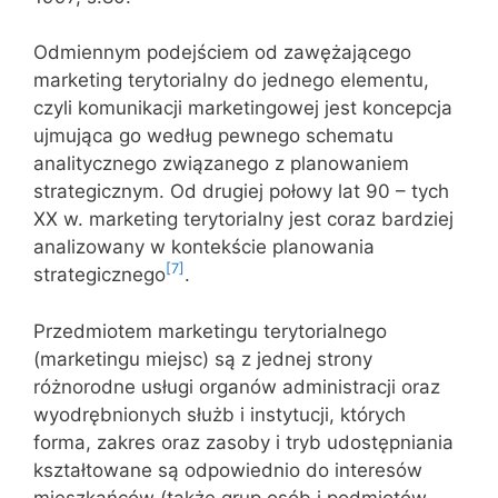
Odmiennym podejściem od zawężającego
marketing terytorialny do jednego elementu,
czyli komunikacji marketingowej jest koncepcja
ujmująca go według pewnego schematu
analitycznego związanego z planowaniem
strategicznym. Od drugiej połowy lat 90 – tych
XX w. marketing terytorialny jest coraz bardziej
analizowany w kontekście planowania
[7]
strategicznego
.
Przedmiotem marketingu terytorialnego
(marketingu miejsc) są z jednej strony
różnorodne usługi organów administracji oraz
wyodrębnionych służb i instytucji, których
forma, zakres oraz zasoby i tryb udostępniania
kształtowane są odpowiednio do interesów
mieszkańców (także grup osób i podmiotów