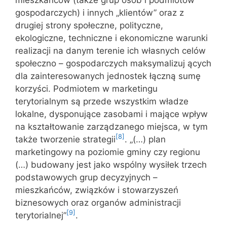
gospodarczych) i innych „klientów” oraz z
drugiej strony społeczne, polityczne,
ekologiczne, techniczne i ekonomiczne warunki
realizacji na danym terenie ich własnych celów
społeczno – gospodarczych maksymalizuj ących
dla zainteresowanych jednostek łączną sumę
korzyści. Podmiotem w marketingu
terytorialnym są przede wszystkim władze
lokalne, dysponujące zasobami i mające wpływ
na kształtowanie zarządzanego miejsca, w tym
[8]
także tworzenie strategii
. „(…) plan
marketingowy na poziomie gminy czy regionu
(…) budowany jest jako wspólny wysiłek trzech
podstawowych grup decyzyjnych –
mieszkańców, związków i stowarzyszeń
biznesowych oraz organów administracji
[9]
terytorialnej”
.