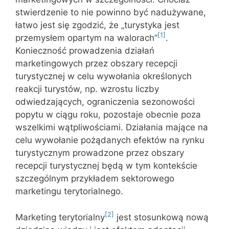
stwierdzenie to nie powinno być nadużywane,
łatwo jest się zgodzić, że „turystyka jest
[1]
przemysłem opartym na walorach”
.
Konieczność prowadzenia działań
marketingowych przez obszary recepcji
turystycznej w celu wywołania określonych
reakcji turystów, np. wzrostu liczby
odwiedzających, ograniczenia sezonowości
popytu w ciągu roku, pozostaje obecnie poza
wszelkimi wątpliwościami. Działania mające na
celu wywołanie pożądanych efektów na rynku
turystycznym prowadzone przez obszary
recepcji turystycznej będą w tym kontekście
szczególnym przykładem sektorowego
marketingu terytorialnego.
[2]
Marketing terytorialny
jest stosunkową nową