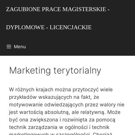
Przejdź
ZAGUBIONE PRACE MAGISTERSKIE -
do
treści
DYPLOMOWE - LICENCJACKIE
Menu
Marketing terytorialny
W różnych krajach można przytoczyć wiele
przykładów wskazujących na fakt, że
motywowanie odwiedzających przez walory nie
jest wartością absolutną, ale relatywną. Może
być ona zwiększona i rozwinięta za pomocą
technik zarządzania w ogólności i technik
marketingowych w szczególności. Chociaż