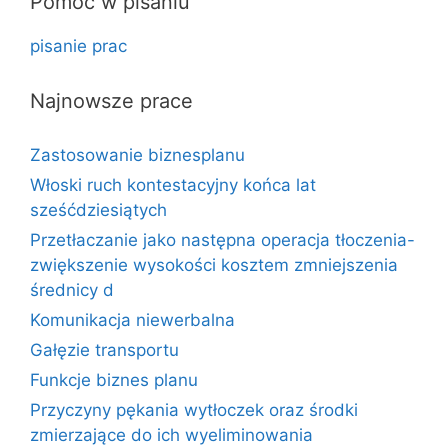
Pomoc w pisaniu
pisanie prac
Najnowsze prace
Zastosowanie biznesplanu
Włoski ruch kontestacyjny końca lat
sześćdziesiątych
Przetłaczanie jako następna operacja tłoczenia-
zwiększenie wysokości kosztem zmniejszenia
średnicy d
Komunikacja niewerbalna
Gałęzie transportu
Funkcje biznes planu
Przyczyny pękania wytłoczek oraz środki
zmierzające do ich wyeliminowania