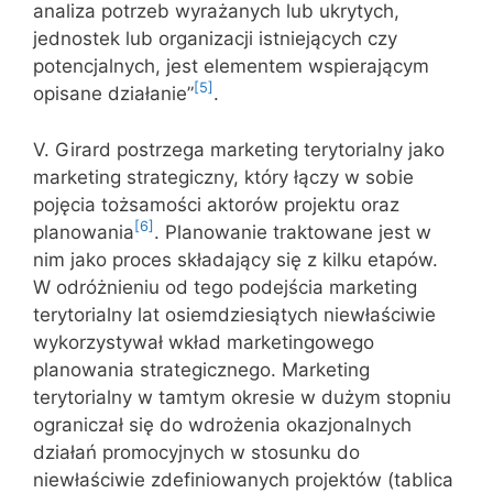
analiza potrzeb wyrażanych lub ukrytych,
jednostek lub organizacji istniejących czy
potencjalnych, jest elementem wspierającym
[5]
opisane działanie”
.
V. Girard postrzega marketing terytorialny jako
marketing strategiczny, który łączy w sobie
pojęcia tożsamości aktorów projektu oraz
[6]
planowania
. Planowanie traktowane jest w
nim jako proces składający się z kilku etapów.
W odróżnieniu od tego podejścia marketing
terytorialny lat osiemdziesiątych niewłaściwie
wykorzystywał wkład marketingowego
planowania strategicznego. Marketing
terytorialny w tamtym okresie w dużym stopniu
ograniczał się do wdrożenia okazjonalnych
działań promocyjnych w stosunku do
niewłaściwie zdefiniowanych projektów (tablica