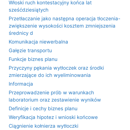
Włoski ruch kontestacyjny końca lat
sześćdziesiątych
Przetłaczanie jako następna operacja tłoczenia-
zwiększenie wysokości kosztem zmniejszenia
średnicy d
Komunikacja niewerbalna
Gałęzie transportu
Funkcje biznes planu
Przyczyny pękania wytłoczek oraz środki
zmierzające do ich wyeliminowania
Informacja
Przeprowadzenie prób w warunkach
laboratorium oraz zestawienie wyników
Definicje i cechy biznes planu
Weryfikacja hipotez i wnioski końcowe
Ciągnienie kołnierza wytłoczki