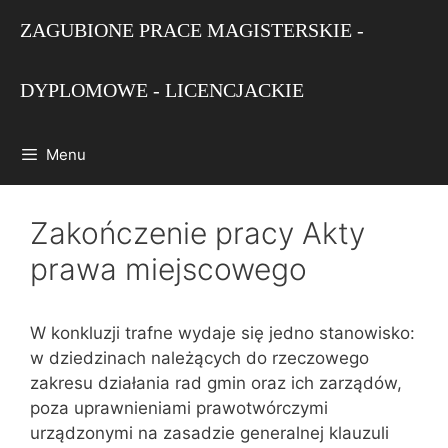
Przejdź
ZAGUBIONE PRACE MAGISTERSKIE -
do
treści
DYPLOMOWE - LICENCJACKIE
Menu
Zakończenie pracy Akty
prawa miejscowego
W konkluzji trafne wydaje się jedno stanowisko:
w dziedzinach należących do rzeczowego
zakresu działania rad gmin oraz ich zarządów,
poza uprawnieniami prawotwórczymi
urządzonymi na zasadzie gene‌ralnej klauzuli