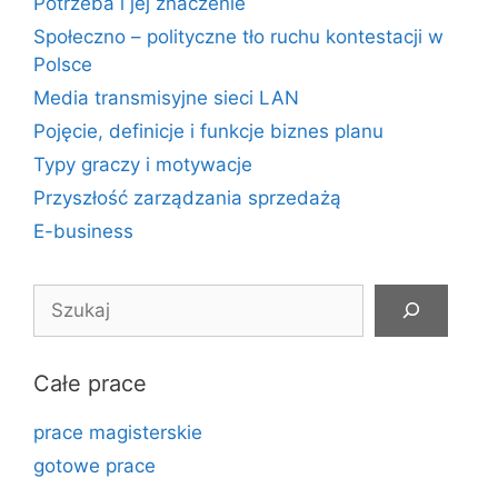
Potrzeba i jej znaczenie
Społeczno – polityczne tło ruchu kontestacji w
Polsce
Media transmisyjne sieci LAN
Pojęcie, definicje i funkcje biznes planu
Typy graczy i motywacje
Przyszłość zarządzania sprzedażą
E-business
Szukaj
Całe prace
prace magisterskie
gotowe prace