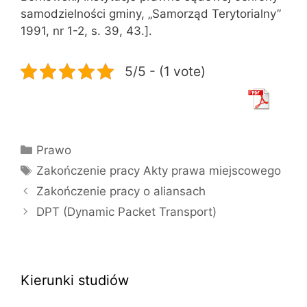
samodzielności gminy, „Samorząd Terytorialny”
1991, nr 1-2, s. 39, 43.].
5/5 - (1 vote)
Kategorie
Prawo
Tagi
Zakończenie pracy Akty prawa miejscowego
Zakończenie pracy o aliansach
DPT (Dynamic Packet Transport)
Kierunki studiów