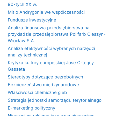
90-tych XX w.
Mit o Andrygonie we współczesności
Fundusze inwestycyjne
Analiza finansowa przedsiębiorstwa na
przykładzie przedsiębiorstwa Polifarb Cieszyn-
Wrocław S.A.
Analiza efektywności wybranych narzędzi
analizy technicznej
Krytyka kultury europejskiej Jose Ortegi y
Gasseta
Stereotypy dotyczące bezrobotnych
Bezpieczeństwo międzynarodowe
Właściwości chemiczne gleb
Strategia jednostki samorządu terytorialnego
E-marketing polityczny
Nieuczciwa reklama jako czyn nieuczciwej