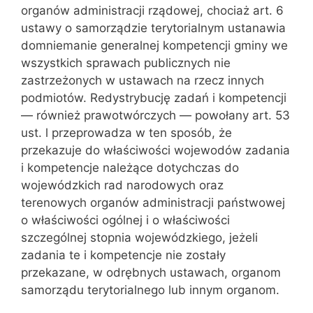
organów administracji rządowej, chociaż art. 6
ustawy o samorządzie terytorial‌nym ustanawia
domniemanie generalnej kompetencji gminy we
wszys‌tkich sprawach publicznych nie
zastrzeżonych w ustawach na rzecz innych
podmiotów. Redystrybucję zadań i kompetencji
— również prawotwórczych — powołany art. 53
ust. l przeprowadza w ten sposób, że
przekazuje do właściwości wojewodów zadania
i kompeten‌cje należące dotychczas do
wojewódzkich rad narodowych oraz
terenowych organów administracji państwowej
o właściwości ogólnej i o właściwości
szczególnej stopnia wojewódzkiego, jeżeli
zadania te i kompetencje nie zostały
przekazane, w odrębnych ustawach, organom
samorządu terytorialnego lub innym organom.