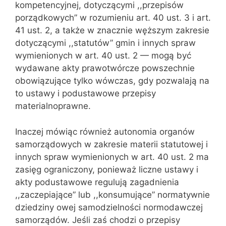
kompetencyjnej, dotyczącymi ,,przepisów
porządko‌wych” w rozumieniu art. 40 ust. 3 i art.
41 ust. 2, a także w znacznie węższym zakresie
dotyczącymi ,,statutów” gmin i innych spraw
wymienionych w art. 40 ust. 2 — mogą być
wydawane akty prawo‌twórcze powszechnie
obowiązujące tylko wówczas, gdy pozwalają na
to ustawy i podustawowe przepisy
materialnoprawne.
Inaczej mówiąc również autonomia organów
samorządowych w zakresie materii statutowej i
innych spraw wymienionych w art. 40 ust. 2 ma
zasięg ograniczony, ponieważ liczne ustawy i
akty podustawowe regulują zagadnienia
,,zaczepiające” lub ,,konsumujące” normatywnie
dziedziny owej samodzielności normodawczej
samorządów. Jeśli zaś chodzi o przepisy