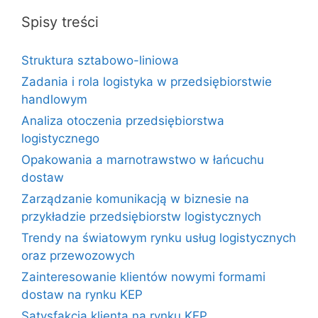
Spisy treści
Struktura sztabowo-liniowa
Zadania i rola logistyka w przedsiębiorstwie
handlowym
Analiza otoczenia przedsiębiorstwa
logistycznego
Opakowania a marnotrawstwo w łańcuchu
dostaw
Zarządzanie komunikacją w biznesie na
przykładzie przedsiębiorstw logistycznych
Trendy na światowym rynku usług logistycznych
oraz przewozowych
Zainteresowanie klientów nowymi formami
dostaw na rynku KEP
Satysfakcja klienta na rynku KEP