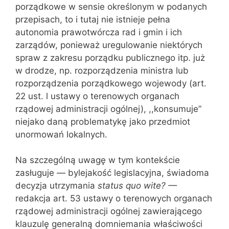
porządkowe w sensie określonym w podanych
przepisach, to i tutaj nie istnieje pełna
autonomia prawotwórcza rad i gmin i ich
zarządów, ponieważ uregulowanie niektórych
spraw z zakresu porząd‌ku publicznego itp. już
w drodze, np. rozporządzenia ministra lub
rozporządzenia porządkowego wojewody (art.
22 ust. l ustawy o terenowych organach
rządowej administracji ogólnej), ,,konsumuje”
niejako daną problematykę jako przedmiot
unormowań lokalnych.
Na szczególną uwagę w tym kontekście
zasługuje — bylejakość legislacyjna, świadoma
decyzja utrzymania
status quo wite? —
redakcja art. 53 ustawy o terenowych organach
rządowej administracji ogólnej zawierającego
klauzulę generalną domniemania właściwości