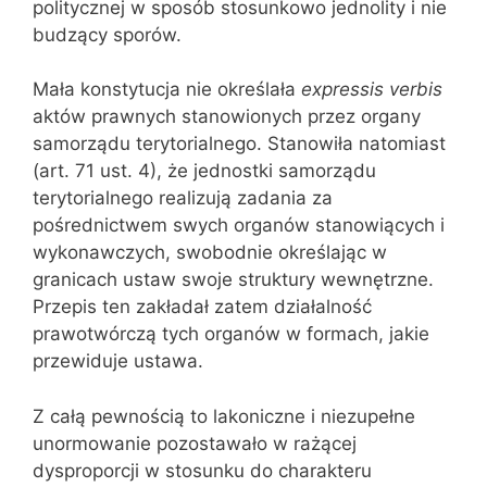
politycznej w sposób stosunkowo jednolity i nie
budzący sporów.
Mała konstytucja nie określała
expressis verbis
aktów prawnych stanowionych przez organy
samorządu terytorialnego. Stanowiła natomiast
(art. 71 ust. 4), że jednostki samorządu
terytorialnego realizują zadania za
pośrednictwem swych organów stanowiących i
wykonawczych, swobod‌nie określając w
granicach ustaw swoje struktury wewnętrzne.
Przepis ten zakładał zatem działalność
prawotwórczą tych organów w formach, jakie
przewiduje ustawa.
Z całą pewnością to lakoniczne i niezupełne
unormowanie pozostawało w rażącej
dysproporcji w stosunku do charakteru