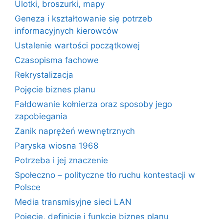
Ulotki, broszurki, mapy
Geneza i kształtowanie się potrzeb
informacyjnych kierowców
Ustalenie wartości początkowej
Czasopisma fachowe
Rekrystalizacja
Pojęcie biznes planu
Fałdowanie kołnierza oraz sposoby jego
zapobiegania
Zanik naprężeń wewnętrznych
Paryska wiosna 1968
Potrzeba i jej znaczenie
Społeczno – polityczne tło ruchu kontestacji w
Polsce
Media transmisyjne sieci LAN
Pojęcie, definicje i funkcje biznes planu