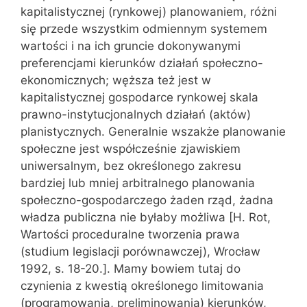
kapitalistycznej (rynkowej) planowaniem, różni
się przede wszystkim odmiennym systemem
wartości i na ich gruncie dokonywanymi
preferencjami kierunków działań społeczno-
ekonomicznych; węższa też jest w
kapitalistycznej gospodarce rynkowej skala
prawno-instytucjonalnych działań (aktów)
planistycznych. Generalnie wszakże planowanie
społeczne jest współcześnie zjawiskiem
uniwersalnym, bez określonego zakresu
bardziej lub mniej arbitralnego planowania
społeczno-gospodarczego żaden rząd, żadna
władza publiczna nie byłaby możliwa [H. Rot,
Wartości proceduralne tworzenia prawa
(studium legislacji porównawczej), Wrocław
1992, s. 18-20.]. Mamy bowiem tutaj do
czynienia z kwestią określonego limitowania
(programowania, preliminowania) kierunków,