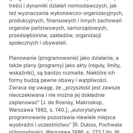
treści i dynamiki działań normodawczych, jak
też wyznaczania wykonawczo-organizacyjnych,
produkcyjnych, finansowych i innych zachowań
organów państwowych, samorządowych,
przedsiębiorstw, zakładów, organizacji
społecznych i obywateli.
Planowanie (programowanie) jako działanie, a
także plany (pro‌gramy) jako akty (reguły, limity,
wskaźniki), są bardzo rozmaite. Niektóre ich
formy budzą pewne obawy i wątpliwości.
Zwraca się uwagę, że ,,przyszłość jest zawsze
nieoczekiwana i nie można jej dokładnie
zaplanować” [J. de Rosnay, Makroskop,
Warszawa 1982, s. 140.], „autorytatywne
programowanie pozostawia niewiele miejsca
wyobraźni i uczestnictwu” [R. Dubos, Pochwala
różnorodności. Warszawa 1986, s. 272.] itp. W