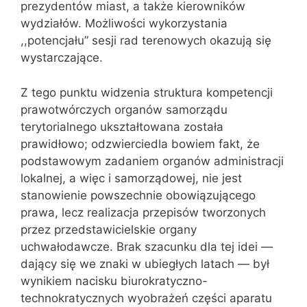
prezydentów miast, a także kierowników
wydziałów. Możliwości wykorzystania
,,potencjału” sesji rad tereno‌wych okazują się
wystarczające.
Z tego punktu widzenia struktura kompetencji
prawotwórczych organów samorządu
terytorialnego ukształtowana została
prawidłowo; odzwierciedla bowiem fakt, że
podstawowym zadaniem organów administracji
lokalnej, a więc i samo‌rządowej, nie jest
stanowienie powszechnie obowiązującego
prawa, lecz realizacja przepisów tworzonych
przez przedstawicielskie organy
uchwałodawcze. Brak szacunku dla tej idei —
dający się we znaki w ubiegłych latach — był
wynikiem nacisku biurokratyczno-
technokratycznych wyobrażeń części aparatu