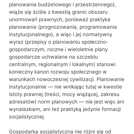
planowania budżetowego i przestrzen‌nego),
wiąże się ściśle z kwestią granic obszaru
unormowań prawnych, ponieważ praktyka
planowania (prognozowania, programowania
instytucjonalnego), a więc i jej normatywny
wyraz (przepisy o plano‌waniu społeczno-
gospodarczym, roczne i wieloletnie plany
gospodarcze uchwalane na szczeblu
centralnym, regionalnym i lokalnym) stanowi
konieczny kanon rozwoju społecznego w
warunkach nowoczesnej cywilizacji. Planowanie
instytucjonalnie — nie wnikając tutaj w kwestie
istoty prawnej (treści, mocy wiążącej, zakresu
adresatów) norm planowych — nie jest więc ani
wynalazkiem, ani też praktyką jedynie formacji
socjalistycznej.
Gospodarka socjalistyczna nie różni się od