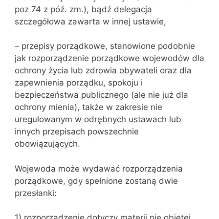
poz 74 z póź. zm.), bądź delegacja
szczegółowa zawarta w innej ustawie,
– przepisy porządkowe, stanowione podobnie
jak rozporządzenie porządkowe wojewodów dla
ochrony życia lub zdrowia obywateli oraz dla
zapewnienia porządku, spokoju i
bezpieczeństwa publicznego (ale nie już dla
ochrony mienia), także w zakresie nie
uregulowanym w odrębnych ustawach lub
innych przepisach powszechnie
obowiązujących.
Wojewoda może wydawać rozporządzenia
porządkowe, gdy speł‌nione zostaną dwie
przesłanki:
1) rozporządzenie dotyczy materii nie objętej