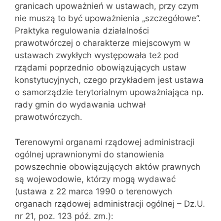
granicach upoważnień w ustawach, przy czym
nie muszą to być upoważnienia „szczegółowe”.
Praktyka regulowania działalności
prawotwórczej o charakterze miejscowym w
ustawach zwykłych występowała też pod
rządami poprzednio obowiązujących ustaw
konstytucyj‌nych, czego przykładem jest ustawa
o samorządzie terytorialnym upoważnia‌jąca np.
rady gmin do wydawania uchwał
prawotwórczych.
Terenowymi organami rządowej administracji
ogólnej uprawnionymi do stanowienia
powszechnie obowiązujących aktów prawnych
są wojewodowie, którzy mogą wydawać
(ustawa z 22 marca 1990 o terenowych
organach rządowej administracji ogólnej – Dz.U.
nr 21, poz. 123 póź. zm.):