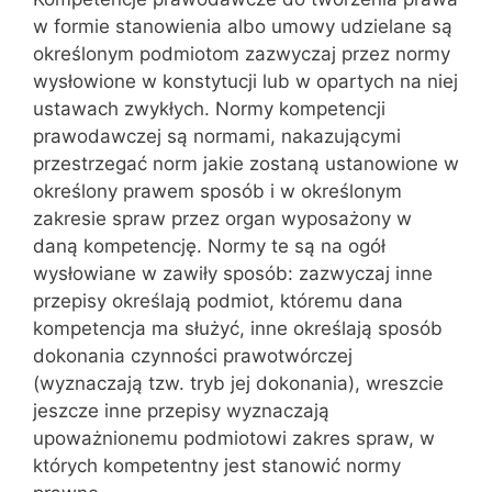
w formie stanowienia albo umowy udzielane są
określonym podmiotom zazwyczaj przez normy
wy‌słowione w konstytucji lub w opartych na niej
ustawach zwykłych. Normy kompetencji
prawodawczej są normami, nakazującymi
przestrzegać norm jakie zostaną ustanowione w
określony prawem sposób i w określonym
zakresie spraw przez organ wyposażony w
daną kompetencję. Normy te są na ogół
wysłowiane w zawiły sposób: zazwyczaj inne
przepisy określają podmiot, któremu dana
kompetencja ma służyć, inne określają sposób
dokonania czynności prawotwórczej
(wyznaczają tzw. tryb jej dokonania), wreszcie
jeszcze inne przepisy wyznaczają
upoważnionemu podmiotowi zakres spraw, w
któ‌rych kompetentny jest stanowić normy