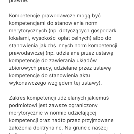
prawne.
Kompetencje prawodawcze mogą być
kompetencjami do stanowienia norm
merytorycznych (np. dotyczących gospodarki
lokalami, wysokości opłat cel‌nych) albo do
stanowienia jakichś innych norm kompetencji
prawodawczej (np. udzielane przez ustawę
kompetencje do zawierania układów
zbiorowych pracy, udzielane przez ustawę
kompetencje do stanowienia aktu
wykonaw‌czego względem tej ustawy).
Zakres kompetencji udzielanych jakiemuś
podmiotowi jest zawsze ograni‌czony
merytorycznie w normie udzielającej
kompetencji oraz nadto przez przyjmowane
założenia doktrynalne. Na gruncie naszej