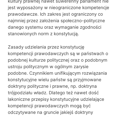
kultury prawnej nawet suwerenny parlament nie
jest wyposażony w nieograniczone kompetencje
prawodawcze. Ich zakres jest ograniczony co
najmniej przez założenia społecz‌no-polityczne
danego systemu oraz wymaganie zgodności
stanowionych norm z konstytucją.
Zasady udzielania przez konstytucję
kompetencji prawodawczych są w państwach o
podobnej kulturze politycznej oraz o podobnym
ustroju politycznym w ogólnym zarysie
podobne. Czynnikiem unifikującym rozwiązania
konstytucyjne wielu państw są przyjmowane
doktryny polityczne i prawne, np. doktryna
trójpodziału władz. Dlatego też nawet dość
lakoniczne przepisy konstytucyjne udzielające
kompetencji prawodawczych mogą być
odczytywane na gruncie jakiejś doktryny