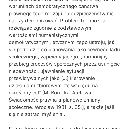
warunkach demokratycznego państwa
prawnego tego rodzaju niebezpieczeństw nie
należy demonizować. Problem ten można
roz‌wiązać zgodnie z podstawowymi
wartościami humanistycznymi,
demo‌kratycznymi, etycznymi tego ustroju, jeśli
się podejdzie do planowania jako pewnego ładu
społecznego, zapewniającego ,,harmonijny
przebieg procesów społecznych przez usunięcie
niepewności, ujawnienie sytuacji
przewidywalnych jako […] kierowanie
działaniami zbiorowymi ze względu na
określony cel” [M. Borucka-Arctowa,
Świadomość prawna a planowe zmiany
społeczne. Wrocław 1981, s. 65.], a także jeśli
się nie zatraci myślenia .
Kompetencje prawodawcze do tworzenia prawa