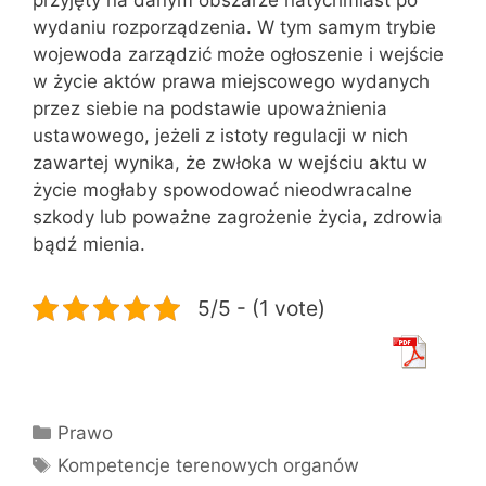
wydaniu rozporządzenia. W tym samym trybie
wojewoda zarządzić może ogłoszenie i wejście
w życie aktów prawa miejscowego wydanych
przez siebie na podstawie upoważnienia
ustawowego, jeżeli z istoty regulacji w nich
zawartej wynika, że zwłoka w wejściu aktu w
życie mogłaby spowodować nieodwracalne
szkody lub poważne zagrożenie życia, zdrowia
bądź mienia.
5/5 - (1 vote)
Kategorie
Prawo
Tagi
Kompetencje terenowych organów