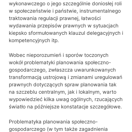
wykonawczego o jego szczególnie doniosłej roli
w społeczeństwie i państwie, instrumentalnego
traktowania regulacji prawnej, łatwości
wydawania przepisów prawnych w sytuacjach
kiepsko sformułowanych klauzul delegacyjnych i
kompetencyjnych itp.
Wobec nieporozumień i sporów toczonych
wokół problematyki planowania społeczno-
gospodarczego, zwłaszcza uwarunkowanych
transformacją ustrojową i zmianami uregulowań
prawnych dotyczących spraw planowania tak
na szczeblu centralnym, jak i lokalnym, warto
wypowiedzieć kilka uwag ogólnych, rzucających
światło na późniejsze konstatacje szczegółowe.
Problematyka planowania społeczno-
gospodarcze‌go (w tym także zagadnienia