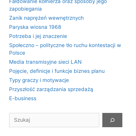
Fałdowanie kołnierza oraz sposoby jego
zapobiegania
Zanik naprężeń wewnętrznych
Paryska wiosna 1968
Potrzeba i jej znaczenie
Społeczno – polityczne tło ruchu kontestacji w
Polsce
Media transmisyjne sieci LAN
Pojęcie, definicje i funkcje biznes planu
Typy graczy i motywacje
Przyszłość zarządzania sprzedażą
E-business
Szukaj