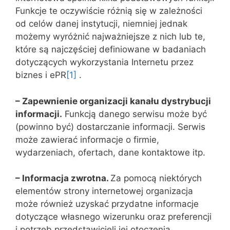
Funkcje te oczywiście różnią się w zależności
od celów danej instytucji, niemniej jednak
możemy wyróżnić najważniejsze z nich lub te,
które są najczęściej definiowane w badaniach
dotyczących wykorzystania Internetu przez
biznes i ePR
[1]
.
– Zapewnienie organizacji kanału dystrybucji
informacji.
Funkcją danego serwisu może być
(powinno być) dostarczanie informacji. Serwis
może zawierać informacje o firmie,
wydarzeniach, ofertach, dane kontaktowe itp.
– Informacja zwrotna.
Za pomocą niektórych
elementów strony internetowej organizacja
może również uzyskać przydatne informacje
dotyczące własnego wizerunku oraz preferencji
i potrzeb przedstawicieli jej otoczenia.