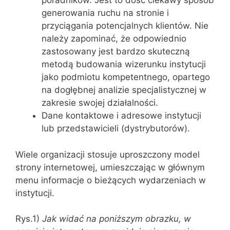
poradników. Jest to dość ciekawy sposób
generowania ruchu na stronie i
przyciągania potencjalnych klientów. Nie
należy zapominać, że odpowiednio
zastosowany jest bardzo skuteczną
metodą budowania wizerunku instytucji
jako podmiotu kompetentnego, opartego
na dogłębnej analizie specjalistycznej w
zakresie swojej działalności.
Dane kontaktowe i adresowe instytucji
lub przedstawicieli (dystrybutorów).
Wiele organizacji stosuje uproszczony model
strony internetowej, umieszczając w głównym
menu informacje o bieżących wydarzeniach w
instytucji.
Rys.1)
Jak widać na poniższym obrazku, w