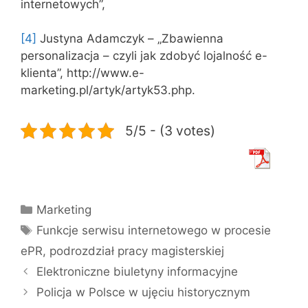
internetowych”,
[4]
Justyna Adamczyk – „Zbawienna
personalizacja – czyli jak zdobyć lojalność e-
klienta”, http://www.e-
marketing.pl/artyk/artyk53.php.
5/5 - (3 votes)
Kategorie
Marketing
Tagi
Funkcje serwisu internetowego w procesie
ePR
,
podrozdział pracy magisterskiej
Elektroniczne biuletyny informacyjne
Policja w Polsce w ujęciu historycznym