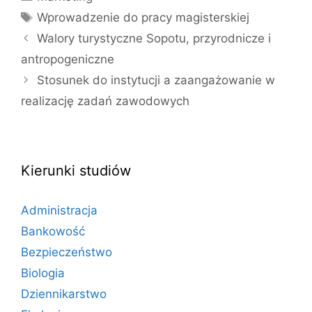
Tagi
Wprowadzenie do pracy magisterskiej
Walory turystyczne Sopotu, przyrodnicze i
antropogeniczne
Stosunek do instytucji a zaangażowanie w
realizację zadań zawodowych
Kierunki studiów
Administracja
Bankowość
Bezpieczeństwo
Biologia
Dziennikarstwo