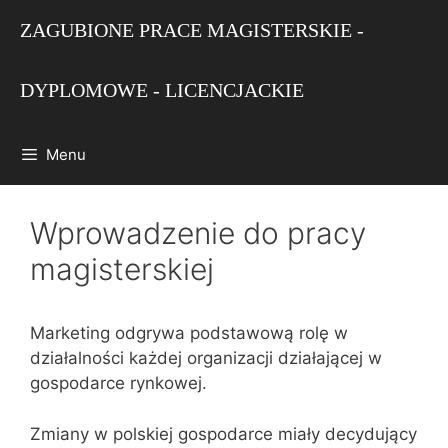
Przejdź
ZAGUBIONE PRACE MAGISTERSKIE -
do
treści
DYPLOMOWE - LICENCJACKIE
Menu
Wprowadzenie do pracy
magisterskiej
Marketing odgrywa podstawową rolę w
działalności każdej organizacji działającej w
gospodarce rynkowej.
Zmiany w polskiej gospodarce miały decydujący