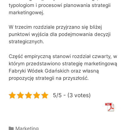
typologiom i procesowi planowania strategii
marketingowej.
W trzecim rozdziale przyjrzano się bliżej
punktowi wyjścia dla podejmowania decyzji
strategicznych.
Część empiryczną stanowi rozdział czwarty, w
którym przedstawiono strategię marketingową
Fabryki Wódek Gdańskich oraz własną
propozycję strategii na przyszłość.
5/5 - (3 votes)
Kategorie
Marketing