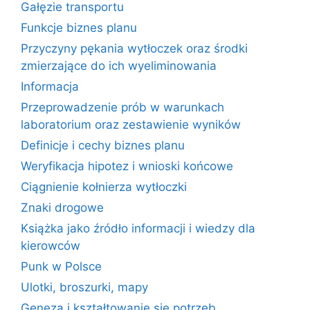
Gałęzie transportu
Funkcje biznes planu
Przyczyny pękania wytłoczek oraz środki
zmierzające do ich wyeliminowania
Informacja
Przeprowadzenie prób w warunkach
laboratorium oraz zestawienie wyników
Definicje i cechy biznes planu
Weryfikacja hipotez i wnioski końcowe
Ciągnienie kołnierza wytłoczki
Znaki drogowe
Książka jako źródło informacji i wiedzy dla
kierowców
Punk w Polsce
Ulotki, broszurki, mapy
Geneza i kształtowanie się potrzeb