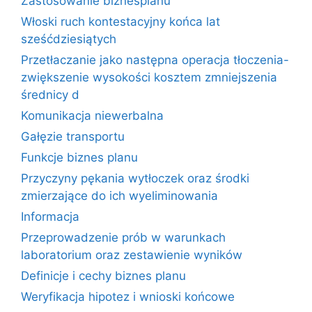
Zastosowanie biznesplanu
Włoski ruch kontestacyjny końca lat
sześćdziesiątych
Przetłaczanie jako następna operacja tłoczenia-
zwiększenie wysokości kosztem zmniejszenia
średnicy d
Komunikacja niewerbalna
Gałęzie transportu
Funkcje biznes planu
Przyczyny pękania wytłoczek oraz środki
zmierzające do ich wyeliminowania
Informacja
Przeprowadzenie prób w warunkach
laboratorium oraz zestawienie wyników
Definicje i cechy biznes planu
Weryfikacja hipotez i wnioski końcowe