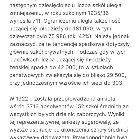
następnym dziesięcioleciu liczba szkół uległa
zmniejszeniu, w roku szkolnym 1935/36
wynosiła 711. Ograniczeniu uległa także ilość
uczącej się młodzieży do 181 090, w tym
dziewcząt było 75 986 (ok. 42%). Należy jednak
zaznaczyć, że te tendencje spadkowe dotyczyły
głównie szkół prywatnych. Podczas gdy w tych
placówkach liczba uczącej się młodzieży
żeńskiej spadła do 42 000, to w szkołach
państwowych zwiększyła się do blisko 29 500,
przy jednoczesnym wzroście ich sieci do 303.
W 1922 r. została przeprowadzona ankieta
wśród 3716 absolwentów 152 szkół średnich ze
wszystkich byłych dzielnic zaborczych. Wyniki
tej reprezentatywnej ankiety sugerowały, że
wyższe aspiracje po ukończeniu szkoły średniej
wykazywały dziewczęta. Prawdopodobnie była