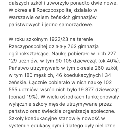
dalszych szkół i utworzyło ponadto dwie nowe.
W okresie II Rzeczpospolitej działało w
Warszawie osiem żeńskich gimnazjów
państwowych i jedno samorządowe.
W roku szkolnym 1922/23 na terenie
Rzeczypospolitej działały 762 gimnazja
ogólnokształcące. Naukę pobierało w nich 227
129 uczniów, w tym 90 105 dziewcząt (ok.40%).
Państwo utrzymywało w tym okresie 260 szkół,
w tym 180 męskich, 46 koedukacyjnych i 34
żeńskie. Łącznie pobierało w nich naukę 102
555 uczniów, wśród nich było 19 877 dziewcząt
(ponad 19%). W wielu ośrodkach funkcjonowały
wyłącznie szkoły męskie utrzymywane przez
państwo oraz świeckie organizacje społeczne.
Szkoły koedukacyjne stanowiły nowość w
systemie edukacyjnym i dlatego były nieliczne.