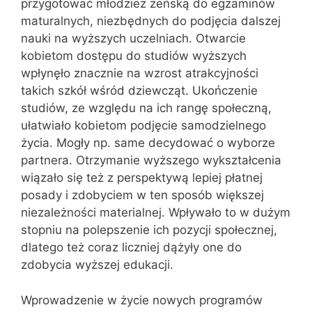
przygotować młodzież żeńską do egzaminów
maturalnych, niezbędnych do podjęcia dalszej
nauki na wyższych uczelniach. Otwarcie
kobietom dostępu do studiów wyższych
wpłynęło znacznie na wzrost atrakcyjności
takich szkół wśród dziewcząt. Ukończenie
studiów, ze względu na ich rangę społeczną,
ułatwiało kobietom podjęcie samodzielnego
życia. Mogły np. same decydować o wyborze
partnera. Otrzymanie wyższego wykształcenia
wiązało się też z perspektywą lepiej płatnej
posady i zdobyciem w ten sposób większej
niezależności materialnej. Wpływało to w dużym
stopniu na polepszenie ich pozycji społecznej,
dlatego też coraz liczniej dążyły one do
zdobycia wyższej edukacji.
Wprowadzenie w życie nowych programów