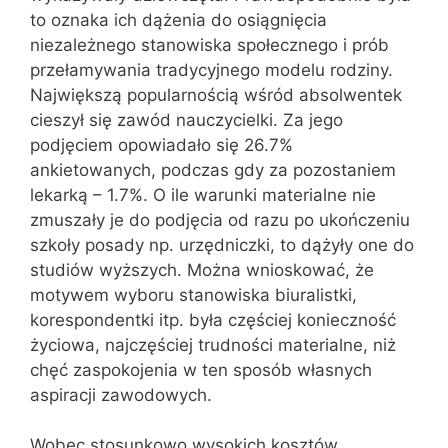
to oznaka ich dążenia do osiągnięcia
niezależnego stanowiska społecznego i prób
przełamywania tradycyjnego modelu rodziny.
Największą popularnością wśród absolwentek
cieszył się zawód nauczycielki. Za jego
podjęciem opowiadało się 26.7%
ankietowanych, podczas gdy za pozostaniem
lekarką – 1.7%. O ile warunki materialne nie
zmuszały je do podjęcia od razu po ukończeniu
szkoły posady np. urzędniczki, to dążyły one do
studiów wyższych. Można wnioskować, że
motywem wyboru stanowiska biuralistki,
korespondentki itp. była częściej konieczność
życiowa, najczęściej trudności materialne, niż
chęć zaspokojenia w ten sposób własnych
aspiracji zawodowych.
Wobec stosunkowo wysokich kosztów