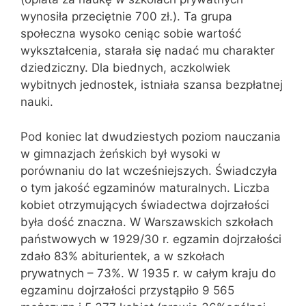
wynosiła przeciętnie 700 zł.). Ta grupa
społeczna wysoko ceniąc sobie wartość
wykształcenia, starała się nadać mu charakter
dziedziczny. Dla biednych, aczkolwiek
wybitnych jednostek, istniała szansa bezpłatnej
nauki.
Pod koniec lat dwudziestych poziom nauczania
w gimnazjach żeńskich był wysoki w
porównaniu do lat wcześniejszych. Świadczyła
o tym jakość egzaminów maturalnych. Liczba
kobiet otrzymujących świadectwa dojrzałości
była dość znaczna. W Warszawskich szkołach
państwowych w 1929/30 r. egzamin dojrzałości
zdało 83% abiturientek, a w szkołach
prywatnych – 73%. W 1935 r. w całym kraju do
egzaminu dojrzałości przystąpiło 9 565