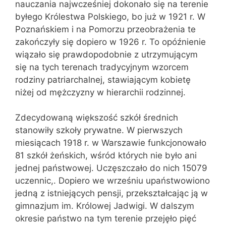
nauczania najwcześniej dokonało się na terenie
byłego Królestwa Polskiego, bo już w 1921 r. W
Poznańskiem i na Pomorzu przeobrażenia te
zakończyły się dopiero w 1926 r. To opóźnienie
wiązało się prawdopodobnie z utrzymującym
się na tych terenach tradycyjnym wzorcem
rodziny patriarchalnej, stawiającym kobietę
niżej od mężczyzny w hierarchii rodzinnej.
Zdecydowaną większość szkół średnich
stanowiły szkoły prywatne. W pierwszych
miesiącach 1918 r. w Warszawie funkcjonowało
81 szkół żeńskich, wśród których nie było ani
jednej państwowej. Uczęszczało do nich 15079
uczennic,. Dopiero we wrześniu upaństwowiono
jedną z istniejących pensji, przekształcając ją w
gimnazjum im. Królowej Jadwigi. W dalszym
okresie państwo na tym terenie przejęło pięć