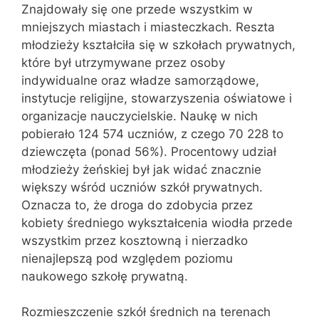
Znajdowały się one przede wszystkim w
mniejszych miastach i miasteczkach. Reszta
młodzieży kształciła się w szkołach prywatnych,
które był utrzymywane przez osoby
indywidualne oraz władze samorządowe,
instytucje religijne, stowarzyszenia oświatowe i
organizacje nauczycielskie. Naukę w nich
pobierało 124 574 uczniów, z czego 70 228 to
dziewczęta (ponad 56%). Procentowy udział
młodzieży żeńskiej był jak widać znacznie
większy wśród uczniów szkół prywatnych.
Oznacza to, że droga do zdobycia przez
kobiety średniego wykształcenia wiodła przede
wszystkim przez kosztowną i nierzadko
nienajlepszą pod względem poziomu
naukowego szkołę prywatną.
Rozmieszczenie szkół średnich na terenach