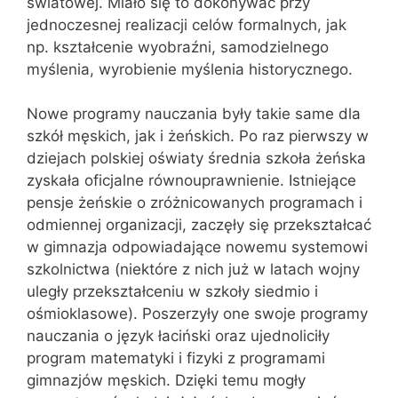
światowej. Miało się to dokonywać przy
jednoczesnej realizacji celów formalnych, jak
np. kształcenie wyobraźni, samodzielnego
myślenia, wyrobienie myślenia historycznego.
Nowe programy nauczania były takie same dla
szkół męskich, jak i żeńskich. Po raz pierwszy w
dziejach polskiej oświaty średnia szkoła żeńska
zyskała oficjalne równouprawnienie. Istniejące
pensje żeńskie o zróżnicowanych programach i
odmiennej organizacji, zaczęły się przekształcać
w gimnazja odpowiadające nowemu systemowi
szkolnictwa (niektóre z nich już w latach wojny
uległy przekształceniu w szkoły siedmio i
ośmioklasowe). Poszerzyły one swoje programy
nauczania o język łaciński oraz ujednoliciły
program matematyki i fizyki z programami
gimnazjów męskich. Dzięki temu mogły