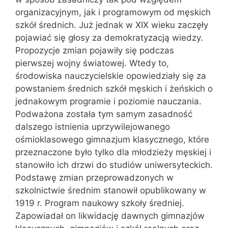
organizacyjnym, jak i programowym od męskich
szkół średnich. Już jednak w XIX wieku zaczęły
pojawiać się głosy za demokratyzacją wiedzy.
Propozycje zmian pojawiły się podczas
pierwszej wojny światowej. Wtedy to,
środowiska nauczycielskie opowiedziały się za
powstaniem średnich szkół męskich i żeńskich o
jednakowym programie i poziomie nauczania.
Podważona została tym samym zasadność
dalszego istnienia uprzywilejowanego
ośmioklasowego gimnazjum klasycznego, które
przeznaczone było tylko dla młodzieży męskiej i
stanowiło ich drzwi do studiów uniwersyteckich.
Podstawę zmian przeprowadzonych w
szkolnictwie średnim stanowił opublikowany w
1919 r. Program naukowy szkoły średniej.
Zapowiadał on likwidację dawnych gimnazjów