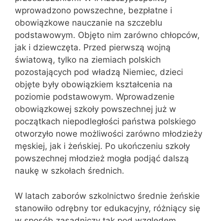
wprowadzono powszechne, bezpłatne i
obowiązkowe nauczanie na szczeblu
podstawowym. Objęto nim zarówno chłopców,
jak i dziewczęta. Przed pierwszą wojną
światową, tylko na ziemiach polskich
pozostających pod władzą Niemiec, dzieci
objęte były obowiązkiem kształcenia na
poziomie podstawowym. Wprowadzenie
obowiązkowej szkoły powszechnej już w
początkach niepodległości państwa polskiego
otworzyło nowe możliwości zarówno młodzieży
męskiej, jak i żeńskiej. Po ukończeniu szkoły
powszechnej młodzież mogła podjąć dalszą
naukę w szkołach średnich.
W latach zaborów szkolnictwo średnie żeńskie
stanowiło odrębny tor edukacyjny, różniący się
w sposób zasadniczy tak pod względem