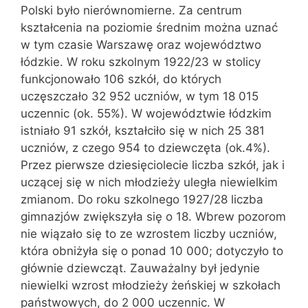
Polski było nierównomierne. Za centrum
kształcenia na poziomie średnim można uznać
w tym czasie Warszawę oraz województwo
łódzkie. W roku szkolnym 1922/23 w stolicy
funkcjonowało 106 szkół, do których
uczęszczało 32 952 uczniów, w tym 18 015
uczennic (ok. 55%). W województwie łódzkim
istniało 91 szkół, kształciło się w nich 25 381
uczniów, z czego 954 to dziewczęta (ok.4%).
Przez pierwsze dziesięciolecie liczba szkół, jak i
uczącej się w nich młodzieży uległa niewielkim
zmianom. Do roku szkolnego 1927/28 liczba
gimnazjów zwiększyła się o 18. Wbrew pozorom
nie wiązało się to ze wzrostem liczby uczniów,
która obniżyła się o ponad 10 000; dotyczyło to
głównie dziewcząt. Zauważalny był jedynie
niewielki wzrost młodzieży żeńskiej w szkołach
państwowych, do 2 000 uczennic. W