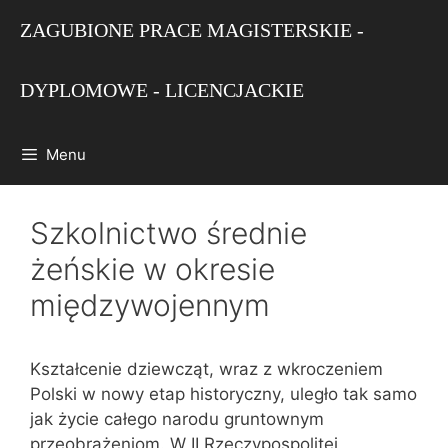
Przejdź
ZAGUBIONE PRACE MAGISTERSKIE -
do
treści
DYPLOMOWE - LICENCJACKIE
Menu
Szkolnictwo średnie
żeńskie w okresie
międzywojennym
Kształcenie dziewcząt, wraz z wkroczeniem
Polski w nowy etap historyczny, uległo tak samo
jak życie całego narodu gruntownym
przeobrażeniom. W II Rzeczypospolitej