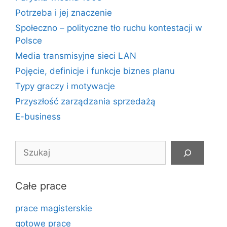
Potrzeba i jej znaczenie
Społeczno – polityczne tło ruchu kontestacji w
Polsce
Media transmisyjne sieci LAN
Pojęcie, definicje i funkcje biznes planu
Typy graczy i motywacje
Przyszłość zarządzania sprzedażą
E-business
Szukaj
Całe prace
prace magisterskie
gotowe prace