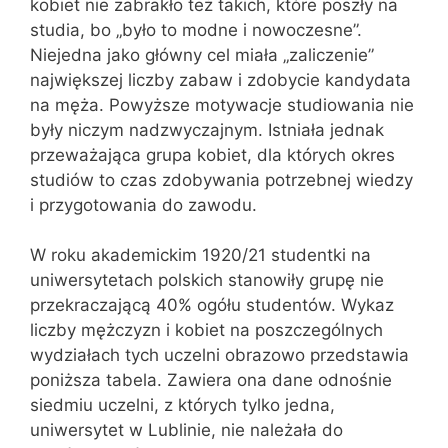
kobiet nie zabrakło też takich, które poszły na
studia, bo „było to modne i nowoczesne”.
Niejedna jako główny cel miała „zaliczenie”
największej liczby zabaw i zdobycie kandydata
na męża. Powyższe motywacje studiowania nie
były niczym nadzwyczajnym. Istniała jednak
przeważająca grupa kobiet, dla których okres
studiów to czas zdobywania potrzebnej wiedzy
i przygotowania do zawodu.
W roku akademickim 1920/21 studentki na
uniwersytetach polskich stanowiły grupę nie
przekraczającą 40% ogółu studentów. Wykaz
liczby mężczyzn i kobiet na poszczególnych
wydziałach tych uczelni obrazowo przedstawia
poniższa tabela. Zawiera ona dane odnośnie
siedmiu uczelni, z których tylko jedna,
uniwersytet w Lublinie, nie należała do