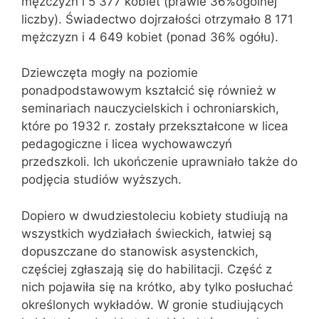
mężczyzn i 5 377 kobiet (prawie 36%ogólnej
liczby). Świadectwo dojrzałości otrzymało 8 171
mężczyzn i 4 649 kobiet (ponad 36% ogółu).
Dziewczęta mogły na poziomie
ponadpodstawowym kształcić się również w
seminariach nauczycielskich i ochroniarskich,
które po 1932 r. zostały przekształcone w licea
pedagogiczne i licea wychowawczyń
przedszkoli. Ich ukończenie uprawniało także do
podjęcia studiów wyższych.
Dopiero w dwudziestoleciu kobiety studiują na
wszystkich wydziałach świeckich, łatwiej są
dopuszczane do stanowisk asystenckich,
częściej zgłaszają się do habilitacji. Część z
nich pojawiła się na krótko, aby tylko posłuchać
określonych wykładów. W gronie studiujących