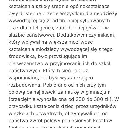
kształcenia szkoły średnie ogólnokształcące
były dostępne przede wszystkim dla młodzieży
wywodzącej się z rodzin lepiej sytuowanych
oraz dla inteligencji, zatrudnionej głównie w
służbie państwowej. Dodatkowym czynnikiem,
który wpływał na większe możliwości
kształcenia młodzieży wywodzącej się z tego
środowiska, było przysługujące im
pierwszeństwo w przyjmowaniu ich do szkół
państwowych, których sieć, jak już
wspomniano, nie była wystarczająco
rozbudowana. Pobierano od nich przy tym
połowę pełnej stawki za naukę w gimnazjum
(przeciętnie wynosiła ona od 200 do 300 zł.). W
przypadku kształcenia dzieci przez urzędników
w szkołach prywatnych, otrzymywali oni od
państwa zwrot połowy poniesionych kosztów
(opłata za naukę w szkołach prywatnych