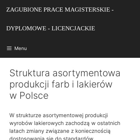
Przejdź
ZAGUBIONE PRACE MAGISTERSKIE -
do
treści
DYPLOMOWE - LICENCJACKIE
Menu
Struktura asortymentowa
produkcji farb i lakierów
w Polsce
W strukturze asortymentowej produkcji
wyrobów lakierowych zachodzą w ostatnich
latach zmiany związane z koniecznością
dostosowania się do standardów