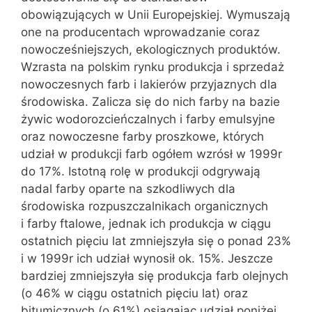
obowiązujących w Unii Europejskiej. Wymuszają
one na producentach wprowadzanie coraz
nowocześniejszych, ekologicznych produktów.
Wzrasta na polskim rynku produkcja i sprzedaż
nowoczesnych farb i lakierów przyjaznych dla
środowiska. Zalicza się do nich farby na bazie
żywic wodorozcieńczalnych i farby emulsyjne
oraz nowoczesne farby proszkowe, których
udział w produkcji farb ogółem wzrósł w 1999r
do 17%. Istotną rolę w produkcji odgrywają
nadal farby oparte na szkodliwych dla
środowiska rozpuszczalnikach organicznych
i farby ftalowe, jednak ich produkcja w ciągu
ostatnich pięciu lat zmniejszyła się o ponad 23%
i w 1999r ich udział wynosił ok. 15%. Jeszcze
bardziej zmniejszyła się produkcja farb olejnych
(o 46% w ciągu ostatnich pięciu lat) oraz
bitumicznych (o 61%) osiągając udział poniżej