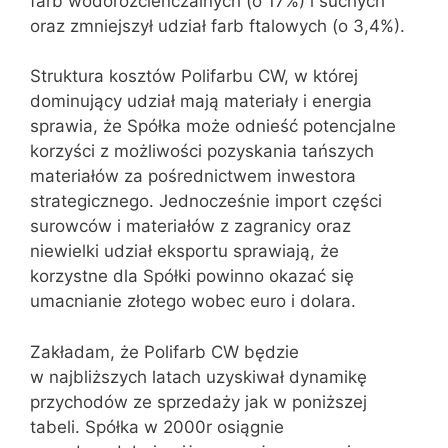
farb wodorozcieńczalnych (o 17%) i suchych
oraz zmniejszył udział farb ftalowych (o 3,4%).
Struktura kosztów Polifarbu CW, w której
dominujący udział mają materiały i energia
sprawia, że Spółka może odnieść potencjalne
korzyści z możliwości pozyskania tańszych
materiałów za pośrednictwem inwestora
strategicznego. Jednocześnie import części
surowców i materiałów z zagranicy oraz
niewielki udział eksportu sprawiają, że
korzystne dla Spółki powinno okazać się
umacnianie złotego wobec euro i dolara.
Zakładam, że Polifarb CW będzie
w najbliższych latach uzyskiwał dynamikę
przychodów ze sprzedaży jak w poniższej
tabeli. Spółka w 2000r osiągnie