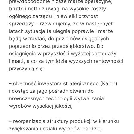
prawdopodobnie niższe marże operacyjne,
brutto i netto z uwagi na wysokie koszty
ogólnego zarządu i niewielki przyrost
sprzedaży. Przewidujemy, że w następnych
latach sytuacja ta ulegnie poprawie i marże
będą wzrastać, do poziomów osiąganych
poprzednio przez przedsiębiorstwo. Do
osiągnięcia w przyszłości wyższej sprzedaży
i marż, a co za tym idzie wyższych rentowności
przyczynią się:
– obecność inwestora strategicznego (Kalon)
i dostęp za jego pośrednictwem do
nowoczesnych technologii wytwarzania
wyrobów wysokiej jakości,
– reorganizacja struktury produkcji w kierunku
zwiększania udziału wyrobów bardziej