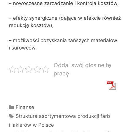
– nowoczesne zarządzanie i kontrola kosztów,
– efekty synergiczne (dające w efekcie również
redukcję kosztów),
– możliwości pozyskania tańszych materiałów
i surowców.
Oddaj swój głos ne tę
pracę
Kategorie
Finanse
Tagi
Struktura asortymentowa produkcji farb
i lakierów w Polsce