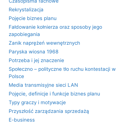
Czasopisma fachowe
Rekrystalizacja
Pojęcie biznes planu
Fałdowanie kołnierza oraz sposoby jego
zapobiegania
Zanik naprężeń wewnętrznych
Paryska wiosna 1968
Potrzeba i jej znaczenie
Społeczno – polityczne tło ruchu kontestacji w
Polsce
Media transmisyjne sieci LAN
Pojęcie, definicje i funkcje biznes planu
Typy graczy i motywacje
Przyszłość zarządzania sprzedażą
E-business