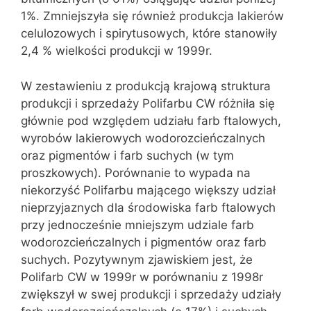
1%. Zmniejszyła się również produkcja lakierów
celulozowych i spirytusowych, które stanowiły
2,4 % wielkości produkcji w 1999r.
W zestawieniu z produkcją krajową struktura
produkcji i sprzedaży Polifarbu CW różniła się
głównie pod względem udziału farb ftalowych,
wyrobów lakierowych wodorozcieńczalnych
oraz pigmentów i farb suchych (w tym
proszkowych). Porównanie to wypada na
niekorzyść Polifarbu mającego większy udział
nieprzyjaznych dla środowiska farb ftalowych
przy jednocześnie mniejszym udziale farb
wodorozcieńczalnych i pigmentów oraz farb
suchych. Pozytywnym zjawiskiem jest, że
Polifarb CW w 1999r w porównaniu z 1998r
zwiększył w swej produkcji i sprzedaży udziały