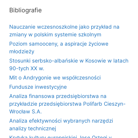
Bibliografie
Nauczanie wczesnoszkolne jako przykład na
zmiany w polskim systemie szkolnym
Poziom samooceny, a aspiracje życiowe
młodzieży
Stosunki serbsko-albańskie w Kosowie w latach
90-tych XX w.
Mit o Andrygonie we współczesności
Fundusze inwestycyjne
Analiza finansowa przedsiębiorstwa na
przykładzie przedsiębiorstwa Polifarb Cieszyn-
Wrocław S.A.
Analiza efektywności wybranych narzędzi
analizy technicznej
Krytyka kultury europejskiej Jose Ortegi y