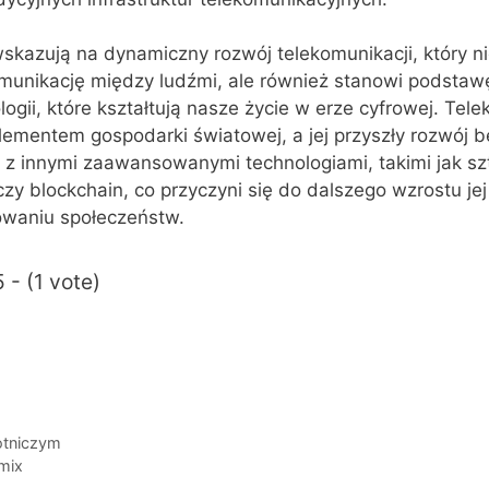
skazują na dynamiczny rozwój telekomunikacji, który ni
munikację między ludźmi, ale również stanowi podstaw
gii, które kształtują nasze życie w erze cyfrowej. Tel
lementem gospodarki światowej, a jej przyszły rozwój b
 z innymi zaawansowanymi technologiami, takimi jak s
 czy blockchain, co przyczyni się do dalszego wzrostu je
waniu społeczeństw.
 - (1 vote)
i
lotniczym
 mix