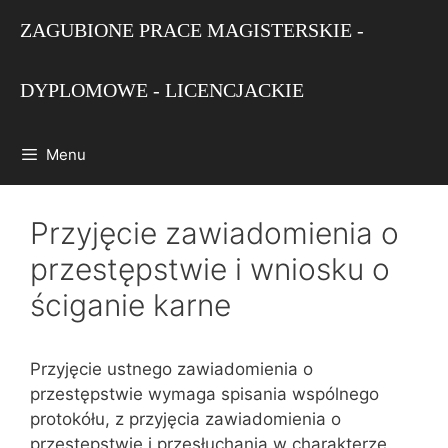
Przejdź
ZAGUBIONE PRACE MAGISTERSKIE -
do
treści
DYPLOMOWE - LICENCJACKIE
Menu
Przyjęcie zawiadomienia o
przestępstwie i wniosku o
ściganie karne
Przyjęcie ustnego zawiadomienia o
przestępstwie wymaga spisania wspólnego
protokółu, z przyjęcia zawiadomienia o
przestępstwie i przesłuchania w charakterze