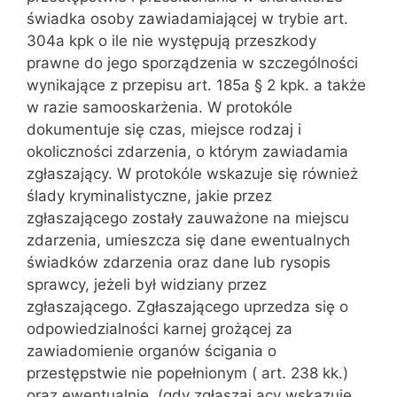
świadka osoby zawiadamiającej w trybie art.
304a kpk o ile nie występują przeszkody
prawne do jego sporządzenia w szczególności
wynikające z przepisu art. 185a § 2 kpk. a także
w razie samooskarżenia. W protokóle
dokumentuje się czas, miejsce rodzaj i
okoliczności zdarzenia, o którym zawiadamia
zgłaszający. W protokóle wskazuje się również
ślady kryminalistyczne, jakie przez
zgłaszającego zostały zauważone na miejscu
zdarzenia, umieszcza się dane ewentualnych
świadków zdarzenia oraz dane lub rysopis
sprawcy, jeżeli był widziany przez
zgłaszającego. Zgłaszającego uprzedza się o
odpowiedzialności karnej grożącej za
zawiadomienie organów ścigania o
przestępstwie nie popełnionym ( art. 238 kk.)
oraz ewentualnie, (gdy zgłaszaj ący wskazuje