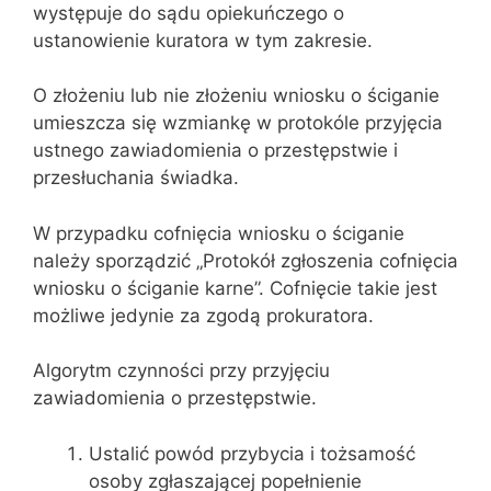
występuje do sądu opiekuńczego o
ustanowienie kuratora w tym zakresie.
O złożeniu lub nie złożeniu wniosku o ściganie
umieszcza się wzmiankę w protokóle przyjęcia
ustnego zawiadomienia o przestępstwie i
przesłuchania świadka.
W przypadku cofnięcia wniosku o ściganie
należy sporządzić „Protokół zgłoszenia cofnięcia
wniosku o ściganie karne”. Cofnięcie takie jest
możliwe jedynie za zgodą prokuratora.
Algorytm czynności przy przyjęciu
zawiadomienia o przestępstwie.
Ustalić powód przybycia i tożsamość
osoby zgłaszającej popełnienie