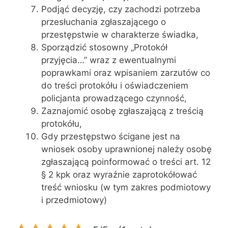
Podjąć decyzję, czy zachodzi potrzeba
przesłuchania zgłaszającego o
przestępstwie w charakterze świadka,
Sporządzić stosowny „Protokół
przyjęcia…” wraz z ewentualnymi
poprawkami oraz wpisaniem zarzutów co
do treści protokółu i oświadczeniem
policjanta prowadzącego czynność,
Zaznajomić osobę zgłaszającą z treścią
protokółu,
Gdy przestępstwo ścigane jest na
wniosek osoby uprawnionej należy osobę
zgłaszającą poinformować o treści art. 12
§ 2 kpk oraz wyraźnie zaprotokółować
treść wniosku (w tym zakres podmiotowy
i przedmiotowy)