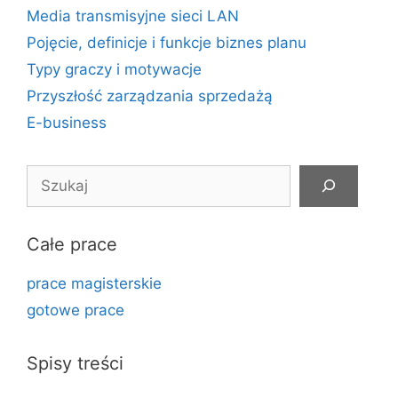
Media transmisyjne sieci LAN
Pojęcie, definicje i funkcje biznes planu
Typy graczy i motywacje
Przyszłość zarządzania sprzedażą
E-business
Szukaj
Całe prace
prace magisterskie
gotowe prace
Spisy treści