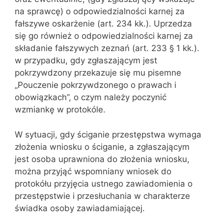
na sprawcę) o odpowiedzialności karnej za
fałszywe oskarżenie (art. 234 kk.). Uprzedza
się go również o odpowiedzialności karnej za
składanie fałszywych zeznań (art. 233 § 1 kk.).
w przypadku, gdy zgłaszającym jest
pokrzywdzony przekazuje się mu pisemne
„Pouczenie pokrzywdzonego o prawach i
obowiązkach”, o czym należy poczynić
wzmiankę w protokóle.
W sytuacji, gdy ściganie przestępstwa wymaga
złożenia wniosku o ściganie, a zgłaszającym
jest osoba uprawniona do złożenia wniosku,
można przyjąć wspomniany wniosek do
protokółu przyjęcia ustnego zawiadomienia o
przestępstwie i przesłuchania w charakterze
świadka osoby zawiadamiającej.