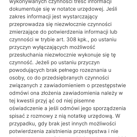
wykonywanych czynności treść informacji
dokumentuje się w notatce urzędowej. Jeśli
zakres informacji jest wystarczający
przeprowadza się niezwłocznie czynności
zmierzające do potwierdzenia informacji lub
czynności w trybie art. 308 kpk., po ustaniu
przyczyn wyłączających możliwość
przesłuchania niezwłocznie wykonuje się tę
czynność. Jeżeli po ustaniu przyczyn
powodujących brak pełnego rozeznania u
osoby, co do przedsiębranych czynności
związanych z zawiadomieniem o przestępstwie
odmówi ona złożenia zawiadomienia należy w
tej kwestii przyj ąć od niej pisemne
oświadczenie a jeśli odmówi jego sporządzenia
spisać z rozmowy z nią notatkę urzędową. W
przypadku, gdy brak jest innych możliwości
potwierdzenia zaistnienia przestępstwa i nie