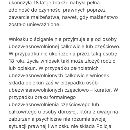
ukończyła 18 lat jednakże nabyła pełną
zdolność do czynności prawnych poprzez
zawarcie małżeństwa, nawet, gdy małżeństwo
zostało unieważnione.
Wniosku o ściganie nie przyjmuje się od osoby
ubezwłasnowolnionej całkowicie lub częściowo.
W przypadku nie ukończenia przez taką osobę
18 roku życia wniosek taki może złożyć rodzic
lub opiekun. W przypadku pełnoletnich
ubezwłasnowolnionych całkowicie wniosek
składa opiekun zaś w przypadku osób
ubezwłasnowolnionych częściowo – kurator. W
przypadku braku formalnego
ubezwłasnowolnienia częściowego lub
całkowitego u osoby dorosłej, która z uwagi na
zaburzenia psychiczne nie rozumie swojej
sytuacji prawnej i wniosku nie składa Policja