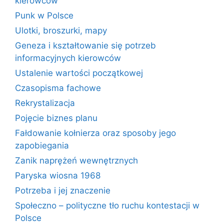
kierowców
Punk w Polsce
Ulotki, broszurki, mapy
Geneza i kształtowanie się potrzeb
informacyjnych kierowców
Ustalenie wartości początkowej
Czasopisma fachowe
Rekrystalizacja
Pojęcie biznes planu
Fałdowanie kołnierza oraz sposoby jego
zapobiegania
Zanik naprężeń wewnętrznych
Paryska wiosna 1968
Potrzeba i jej znaczenie
Społeczno – polityczne tło ruchu kontestacji w
Polsce