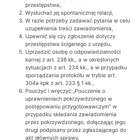
przestępstwa,
Wysłuchać jej spontanicznej relacji,
W razie potrzeby zadawać pytania w celu
uzupełnienia treści zawiadomienia,
Upewnić się czy zgłoszenie dotyczy
przestępstwa ściganego z urzędu,
Uprzedzić osobę o odpowiedzialności
karnej z art. 238 kk., a w określonych
sytuacjach z art. 234 kk., a w przypadku
sporządzania protokółu w trybie art.
304a kpk z art. 233 § 1 kk.,
Pouczyć i wręczyć „Pouczenie o
uprawnieniach pokrzywdzonego w
postępowaniu przygotowawczym” w
przypadku składania zawiadomienia
przez pokrzywdzonego, dołączając jego
drugi podpisany przez zgłaszającego do
akt głównych sprawy,