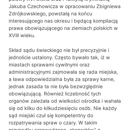
Jakuba Czechowicza w opracowaniu Zbigniewa
Zdrójkowskiego, powstałą na końcu
interesującego nas okresu i będącą kompilacją
prawa obowiązującego na ziemiach polskich w
XVIII wieku.
Skład sądu świeckiego nie był precyzyjnie i
jednolicie ustalony. Często bywało tak, iż w
miastach sprawami cywilnymi oraz
administracyjnymi zajmowała się rada miejska,
a ława odpowiedzialna była za sprawy karne,
jednak zasada ta nie była bezwzględnie
obowiązującą. Również liczebność tych
organów zależała od wielkości ośrodka i wahała
się od kilku do kilkudziesięciu osób. Nie każdy
sąd miejski czuł się kompetentny do
rozpatrywania spraw o czary. W takim
przypadku sprowadzano „ekspertów” z