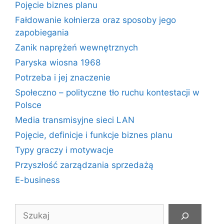
Pojęcie biznes planu
Fałdowanie kołnierza oraz sposoby jego
zapobiegania
Zanik naprężeń wewnętrznych
Paryska wiosna 1968
Potrzeba i jej znaczenie
Społeczno – polityczne tło ruchu kontestacji w
Polsce
Media transmisyjne sieci LAN
Pojęcie, definicje i funkcje biznes planu
Typy graczy i motywacje
Przyszłość zarządzania sprzedażą
E-business
Szukaj