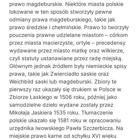
prawo magdeburskie. Niektóre miasta polskie
lokowane w ten sposób stworzyły pewne
odmiany prawa magdeburskiego, takie jak
prawo średzkie i chełmińskie. Prawo to tworzyły
pouczenia prawne udzielane miastom – córkom
przez miasta macierzyste, ortyle – precedensy
wydawane przez miasto matkę oraz wilkierze,
czyli statuty ustanawiane przez radę miejską.
Głównym jednak źródłem były niemieckie spisy
prawa, takie jak Zwierciadło saskie oraz
Weichbild saski lub magdeburski. Zbiory te
pierwszy raz ukazały się drukiem w Polsce w
Zbiorze Łaskiego w 1506 roku, później jako
samodzielne dzieło wydane zostały przez
Mikołaja Jaskiera 1535 roku. Tłumaczenie
polskie ukazało się 1581 roku w opracowaniu
urzędnika lwowskiego Pawła Szczerbicza. Na
miejskie prawo karne od schyłku XVI wieku