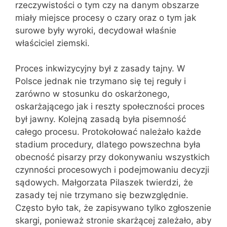
rzeczywistości o tym czy na danym obszarze
miały miejsce procesy o czary oraz o tym jak
surowe były wyroki, decydował właśnie
właściciel ziemski.
Proces inkwizycyjny był z zasady tajny. W
Polsce jednak nie trzymano się tej reguły i
zarówno w stosunku do oskarżonego,
oskarżającego jak i reszty społeczności proces
był jawny. Kolejną zasadą była pisemność
całego procesu. Protokołować należało każde
stadium procedury, dlatego powszechna była
obecność pisarzy przy dokonywaniu wszystkich
czynności procesowych i podejmowaniu decyzji
sądowych. Małgorzata Pilaszek twierdzi, że
zasady tej nie trzymano się bezwzględnie.
Często było tak, że zapisywano tylko zgłoszenie
skargi, ponieważ stronie skarżącej zależało, aby