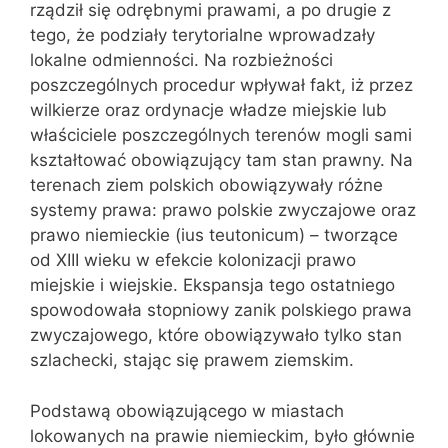
rządził się odrębnymi prawami, a po drugie z
tego, że podziały terytorialne wprowadzały
lokalne odmienności. Na rozbieżności
poszczególnych procedur wpływał fakt, iż przez
wilkierze oraz ordynacje władze miejskie lub
właściciele poszczególnych terenów mogli sami
kształtować obowiązujący tam stan prawny. Na
terenach ziem polskich obowiązywały różne
systemy prawa: prawo polskie zwyczajowe oraz
prawo niemieckie (ius teutonicum) – tworzące
od XIII wieku w efekcie kolonizacji prawo
miejskie i wiejskie. Ekspansja tego ostatniego
spowodowała stopniowy zanik polskiego prawa
zwyczajowego, które obowiązywało tylko stan
szlachecki, stając się prawem ziemskim.
Podstawą obowiązującego w miastach
lokowanych na prawie niemieckim, było głównie