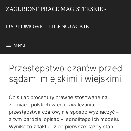
Przejdź
ZAGUBIONE PRACE MAGISTERSKIE -
do
treści
DYPLOMOWE - LICENCJACKIE
Menu
Przestępstwo czarów przed
sądami miejskimi i wiejskimi
Opisując procedury prawne stosowane na
ziemiach polskich w celu zwalczania
przestępstwa czarów, nie sposób wyznaczyć –
a tym bardziej opisać – jednolitego ich modelu.
Wynika to z faktu, iż po pierwsze każdy stan