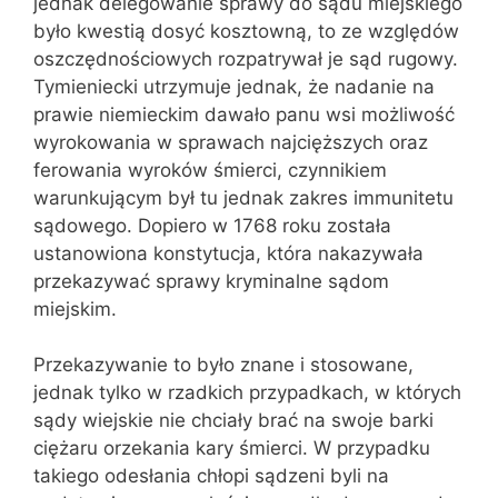
jednak delegowanie sprawy do sądu miejskiego
było kwestią dosyć kosztowną, to ze względów
oszczędnościowych rozpatrywał je sąd rugowy.
Tymieniecki utrzymuje jednak, że nadanie na
prawie niemieckim dawało panu wsi możliwość
wyrokowania w sprawach najcięższych oraz
ferowania wyroków śmierci, czynnikiem
warunkującym był tu jednak zakres immunitetu
sądowego. Dopiero w 1768 roku została
ustanowiona konstytucja, która nakazywała
przekazywać sprawy kryminalne sądom
miejskim.
Przekazywanie to było znane i stosowane,
jednak tylko w rzadkich przypadkach, w których
sądy wiejskie nie chciały brać na swoje barki
ciężaru orzekania kary śmierci. W przypadku
takiego odesłania chłopi sądzeni byli na