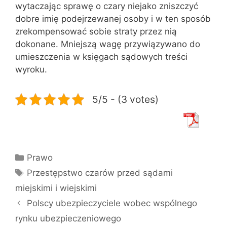
wytaczając sprawę o czary niejako zniszczyć
dobre imię podejrzewanej osoby i w ten sposób
zrekompensować sobie straty przez nią
dokonane. Mniejszą wagę przywiązywano do
umieszczenia w księgach sądowych treści
wyroku.
5/5 - (3 votes)
Kategorie
Prawo
Tagi
Przestępstwo czarów przed sądami
miejskimi i wiejskimi
Polscy ubezpieczyciele wobec wspólnego
rynku ubezpieczeniowego