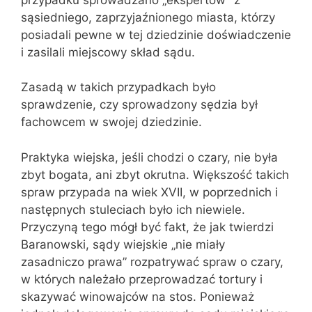
sąsiedniego, zaprzyjaźnionego miasta, którzy
posiadali pewne w tej dziedzinie doświadczenie
i zasilali miejscowy skład sądu.
Zasadą w takich przypadkach było
sprawdzenie, czy sprowadzony sędzia był
fachowcem w swojej dziedzinie.
Praktyka wiejska, jeśli chodzi o czary, nie była
zbyt bogata, ani zbyt okrutna. Większość takich
spraw przypada na wiek XVII, w poprzednich i
następnych stuleciach było ich niewiele.
Przyczyną tego mógł być fakt, że jak twierdzi
Baranowski, sądy wiejskie „nie miały
zasadniczo prawa” rozpatrywać spraw o czary,
w których należało przeprowadzać tortury i
skazywać winowajców na stos. Ponieważ