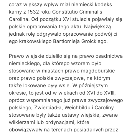
coraz większy wpływ miał niemiecki kodeks
karny z 1532 roku Constitutio Criminalis
Carolina. Od początku XVI stulecia pojawiały się
polskie opracowania tego aktu. Największą
jednak rolę odgrywało opracowanie podwój ci
ego krakowskiego Bartłomieja Groickiego.
Prawo wiejskie dzieliło się na prawo osadnictwa
niemieckiego, dla którego wzorem było
stosowane w miastach prawo magdeburskie
oraz prawo polskie zwyczajowe, na którym
także lokowane były wsie. W późniejszym
okresie, to jest od w wiekach od XVI do XVIII,
oprócz wspomnianego już prawa zwyczajowego
polskiego, Zwierciadła, Weichbildu i Caroliny
stosowane były także ustawy wiejskie, zwane
wilkierzami lub ordynacjami, które
obowiązywały na terenach posiadanych przez