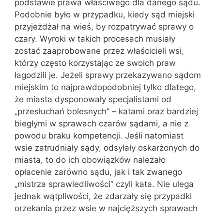
podstawie prawa właściwego dla danego sądu.
Podobnie było w przypadku, kiedy sąd miejski
przyjeżdżał na wieś, by rozpatrywać sprawy o
czary. Wyroki w takich procesach musiały
zostać zaaprobowane przez właścicieli wsi,
którzy często korzystając ze swoich praw
łagodzili je. Jeżeli sprawy przekazywano sądom
miejskim to najprawdopodobniej tylko dlatego,
że miasta dysponowały specjalistami od
„przesłuchań bolesnych” – katami oraz bardziej
biegłymi w sprawach czarów sądami, a nie z
powodu braku kompetencji. Jeśli natomiast
wsie zatrudniały sądy, odsyłały oskarżonych do
miasta, to do ich obowiązków należało
opłacenie zarówno sądu, jak i tak zwanego
„mistrza sprawiedliwości” czyli kata. Nie ulega
jednak wątpliwości, że zdarzały się przypadki
orzekania przez wsie w najcięższych sprawach