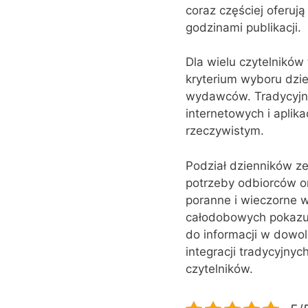
coraz częściej oferuj
godzinami publikacji.
Dla wielu czytelników 
kryterium wyboru dzie
wydawców. Tradycyjna 
internetowych i aplik
rzeczywistym.
Podział dzienników ze
potrzeby odbiorców or
poranne i wieczorne 
całodobowych pokazuj
do informacji w dowo
integracji tradycyjnyc
czytelników.