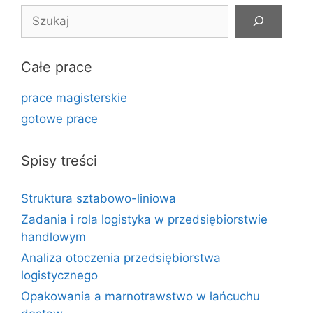
Szukaj
Całe prace
prace magisterskie
gotowe prace
Spisy treści
Struktura sztabowo-liniowa
Zadania i rola logistyka w przedsiębiorstwie
handlowym
Analiza otoczenia przedsiębiorstwa
logistycznego
Opakowania a marnotrawstwo w łańcuchu