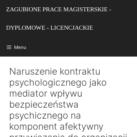
Przejdź
ZAGUBIONE PRACE MAGISTERSKIE -
do
treści
DYPLOMOWE - LICENCJACKIE
Menu
Naruszenie kontraktu
psychologicznego jako
mediator wpływu
bezpieczeństwa
psychicznego na
komponent afektywny