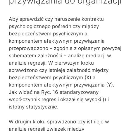
przywiązania do organizacji
Aby sprawdzić czy naruszenie kontraktu
psychologicznego pośredniczy między
bezpieczeństwem psychicznym a
komponentem afektywnym przywiązania
przeprowadzono – zgodnie z opisanym powyżej
schematem zależności – analizę mediacji w
analizie regresji. W pierwszym kroku
sprawdzono czy istnieje zależność między
bezpieczeństwem psychicznym (X) a
komponentem afektywnym przywiązania (Y).
Jak widać na Ryc. 16 standaryzowany
współczynnik regresji okazał się wysoki () i
istotny statystycznie.
W drugim kroku sprawdzono czy istnieje w
analizie regresji związek między