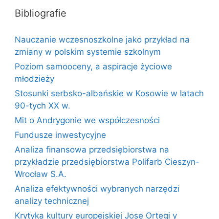
Bibliografie
Nauczanie wczesnoszkolne jako przykład na
zmiany w polskim systemie szkolnym
Poziom samooceny, a aspiracje życiowe
młodzieży
Stosunki serbsko-albańskie w Kosowie w latach
90-tych XX w.
Mit o Andrygonie we współczesności
Fundusze inwestycyjne
Analiza finansowa przedsiębiorstwa na
przykładzie przedsiębiorstwa Polifarb Cieszyn-
Wrocław S.A.
Analiza efektywności wybranych narzędzi
analizy technicznej
Krytyka kultury europejskiej Jose Ortegi y