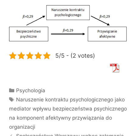
5/5 - (2 votes)
Kategorie
Psychologia
Tagi
Naruszenie kontraktu psychologicznego jako
mediator wpływu bezpieczeństwa psychicznego
na komponent afektywny przywiązania do
organizacji
Społeczeństwo Warszawy wobec załamania