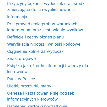
Przyczyny pękania wytłoczek oraz środki
zmierzające do ich wyeliminowania
Informacja
Przeprowadzenie prób w warunkach
laboratorium oraz zestawienie wyników
Definicje i cechy biznes planu
Weryfikacja hipotez i wnioski końcowe
Ciągnienie kołnierza wytłoczki
Znaki drogowe
Książka jako źródło informacji i wiedzy dla
kierowców
Punk w Polsce
Ulotki, broszurki, mapy
Geneza i kształtowanie się potrzeb
informacyjnych kierowców
Ustalenie wartości początkowej