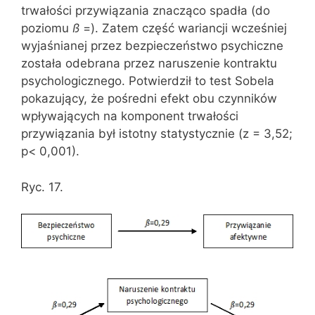
trwałości przywiązania znacząco spadła (do
poziomu
ß
=). Zatem część wariancji wcześniej
wyjaśnianej przez bezpieczeństwo psychiczne
została odebrana przez naruszenie kontraktu
psychologicznego. Potwierdził to test Sobela
pokazujący, że pośredni efekt obu czynników
wpływających na komponent trwałości
przywiązania był istotny statystycznie (z = 3,52;
p< 0,001).
Ryc. 17.