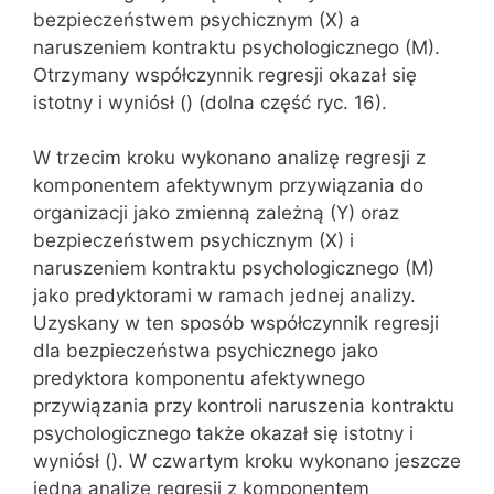
bezpieczeństwem psychicznym (X) a
naruszeniem kontraktu psychologicznego (M).
Otrzymany współczynnik regresji okazał się
istotny i wyniósł () (dolna część ryc. 16).
W trzecim kroku wykonano analizę regresji z
komponentem afektywnym przywiązania do
organizacji jako zmienną zależną (Y) oraz
bezpieczeństwem psychicznym (X) i
naruszeniem kontraktu psychologicznego (M)
jako predyktorami w ramach jednej analizy.
Uzyskany w ten sposób współczynnik regresji
dla bezpieczeństwa psychicznego jako
predyktora komponentu afektywnego
przywiązania przy kontroli naruszenia kontraktu
psychologicznego także okazał się istotny i
wyniósł (). W czwartym kroku wykonano jeszcze
jedna analizę regresji z komponentem