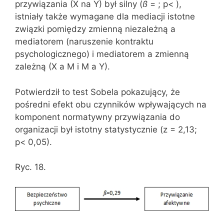
przywiązania (X na Y) był silny (
ß
= ; p< ),
istniały także wymagane dla mediacji istotne
związki pomiędzy zmienną niezależną a
mediatorem (naruszenie kontraktu
psychologicznego) i mediatorem a zmienną
zależną (X a M i M a Y).
Potwierdził to test Sobela pokazujący, że
pośredni efekt obu czynników wpływających na
komponent normatywny przywiązania do
organizacji był istotny statystycznie (z = 2,13;
p< 0,05).
Ryc. 18.