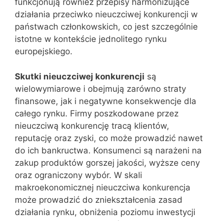
funkcjonują również przepisy harmonizujące
działania przeciwko nieuczciwej konkurencji w
państwach członkowskich, co jest szczególnie
istotne w kontekście jednolitego rynku
europejskiego.
Skutki nieuczciwej konkurencji
są
wielowymiarowe i obejmują zarówno straty
finansowe, jak i negatywne konsekwencje dla
całego rynku. Firmy poszkodowane przez
nieuczciwą konkurencję tracą klientów,
reputację oraz zyski, co może prowadzić nawet
do ich bankructwa. Konsumenci są narażeni na
zakup produktów gorszej jakości, wyższe ceny
oraz ograniczony wybór. W skali
makroekonomicznej nieuczciwa konkurencja
może prowadzić do zniekształcenia zasad
działania rynku, obniżenia poziomu inwestycji