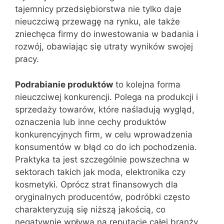
tajemnicy przedsiębiorstwa nie tylko daje
nieuczciwą przewagę na rynku, ale także
zniechęca firmy do inwestowania w badania i
rozwój, obawiając się utraty wyników swojej
pracy.
Podrabianie produktów
to kolejna forma
nieuczciwej konkurencji. Polega na produkcji i
sprzedaży towarów, które naśladują wygląd,
oznaczenia lub inne cechy produktów
konkurencyjnych firm, w celu wprowadzenia
konsumentów w błąd co do ich pochodzenia.
Praktyka ta jest szczególnie powszechna w
sektorach takich jak moda, elektronika czy
kosmetyki. Oprócz strat finansowych dla
oryginalnych producentów, podróbki często
charakteryzują się niższą jakością, co
negatywnie wpływa na reputację całej branży.