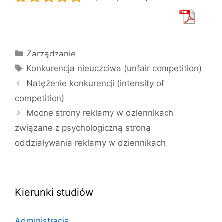
Kategorie
Zarządzanie
Tagi
Konkurencja nieuczciwa (unfair competition)
Natężenie konkurencji (intensity of
competition)
Mocne strony reklamy w dziennikach
związane z psychologiczną stroną
oddziaływania reklamy w dziennikach
Kierunki studiów
Administracja