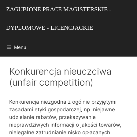
Przejdź
ZAGUBIONE PRACE MAGISTERSKIE -
do
treści
DYPLOMOWE - LICENCJACKIE
Menu
Konkurencja nieuczciwa
(unfair competition)
Konkurencja niezgodna z ogólnie przyjętymi
zasadami etyki gospodarczej, np. niejawne
udzielanie rabatów, przekazywanie
nieprawdziwych informacji o jakości towarów,
nielegalne zatrudnianie nisko opłacanych