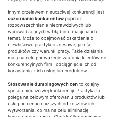
Innym przejawem nieuczciwej konkurencji jest
oczernianie konkurentów
poprzez
rozpowszechnianie nieprawdziwych lub
wprowadzających w błąd informacji na ich
temat. Może to obejmować oskarżenia o
niewłaściwe praktyki biznesowe, jakość
produktów czy warunki pracy. Takie działania
mają na celu podważenie zaufania klientów do
konkurencyjnych firm i odciągnięcie ich od
korzystania z ich usług lub produktów.
Stosowanie dumpingowych cen
to kolejny
sposób nieuczciwej konkurencji. Praktyka ta
polega na celowym oferowaniu produktów lub
usług po cenach niższych od kosztów ich
wytworzenia, co ma na celu eliminację
konkurentów z rynku. Choć krótkoterminowo