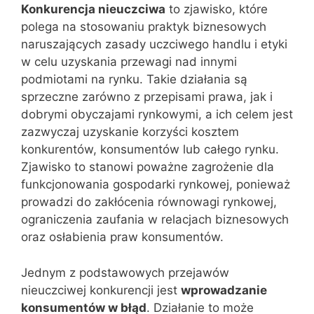
Konkurencja nieuczciwa
to zjawisko, które
polega na stosowaniu praktyk biznesowych
naruszających zasady uczciwego handlu i etyki
w celu uzyskania przewagi nad innymi
podmiotami na rynku. Takie działania są
sprzeczne zarówno z przepisami prawa, jak i
dobrymi obyczajami rynkowymi, a ich celem jest
zazwyczaj uzyskanie korzyści kosztem
konkurentów, konsumentów lub całego rynku.
Zjawisko to stanowi poważne zagrożenie dla
funkcjonowania gospodarki rynkowej, ponieważ
prowadzi do zakłócenia równowagi rynkowej,
ograniczenia zaufania w relacjach biznesowych
oraz osłabienia praw konsumentów.
Jednym z podstawowych przejawów
nieuczciwej konkurencji jest
wprowadzanie
konsumentów w błąd
. Działanie to może