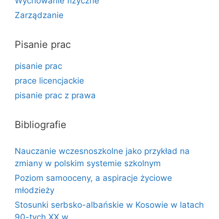
Wychowanie fizyczne
Zarządzanie
Pisanie prac
pisanie prac
prace licencjackie
pisanie prac z prawa
Bibliografie
Nauczanie wczesnoszkolne jako przykład na
zmiany w polskim systemie szkolnym
Poziom samooceny, a aspiracje życiowe
młodzieży
Stosunki serbsko-albańskie w Kosowie w latach
90-tych XX w.