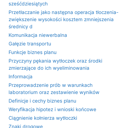
sześćdziesiątych
Przetłaczanie jako następna operacja tłoczenia-
zwiększenie wysokości kosztem zmniejszenia
średnicy d
Komunikacja niewerbalna
Gałęzie transportu
Funkcje biznes planu
Przyczyny pękania wytłoczek oraz środki
zmierzające do ich wyeliminowania
Informacja
Przeprowadzenie prób w warunkach
laboratorium oraz zestawienie wyników
Definicje i cechy biznes planu
Weryfikacja hipotez i wnioski końcowe
Ciągnienie kołnierza wytłoczki
Znaki drogowe