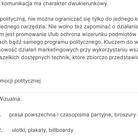
m komunikacja ma charakter dwukierunkowy.
lityczną, nie można ograniczać się tylko do jednego 
jednego narzędzia. Nie wolno też zapominać o działania
lem jest promowanie i/lub ochrona wizerunku podmiotów 
ach bądź samego programu politycznego. Kluczem do 
sowość działań marketingowych przy wykorzystaniu wsz
zelkich dostępnych technik, które zbiorczo przedstawi
mocji politycznej
Wizualna:
1. prasa powszechna i czasopisma partyjne, broszury i
2. ulotki, plakaty, billboardy