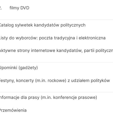
2. filmy DVD
Katalog sylwetek kandydatów politycznych
Listy do wyborców: poczta tradycyjna i elektroniczna
Aktywne strony internetowe kandydatów, partii politycz
Upominki (gadżety)
Festyny, koncerty (m.in. rockowe) z udziałem polityków
Informacje dla prasy (m.in. konferencje prasowe)
Przemówienia