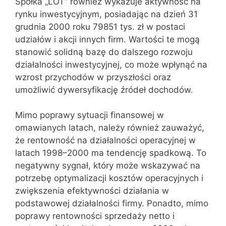
Spółka „LOT” również wykazuje aktywność na
rynku inwestycyjnym, posiadając na dzień 31
grudnia 2000 roku 79851 tys. zł w postaci
udziałów i akcji innych firm. Wartości te mogą
stanowić solidną bazę do dalszego rozwoju
działalności inwestycyjnej, co może wpłynąć na
wzrost przychodów w przyszłości oraz
umożliwić dywersyfikację źródeł dochodów.
Mimo poprawy sytuacji finansowej w
omawianych latach, należy również zauważyć,
że rentowność na działalności operacyjnej w
latach 1998–2000 ma tendencję spadkową. To
negatywny sygnał, który może wskazywać na
potrzebę optymalizacji kosztów operacyjnych i
zwiększenia efektywności działania w
podstawowej działalności firmy. Ponadto, mimo
poprawy rentowności sprzedaży netto i