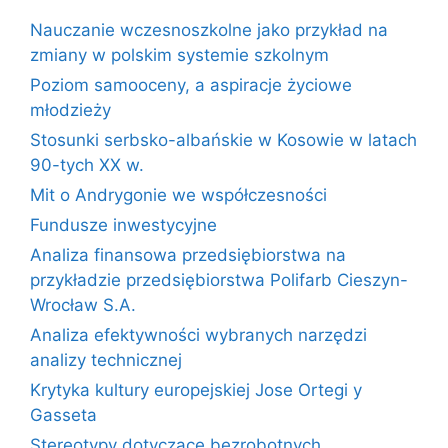
Nauczanie wczesnoszkolne jako przykład na
zmiany w polskim systemie szkolnym
Poziom samooceny, a aspiracje życiowe
młodzieży
Stosunki serbsko-albańskie w Kosowie w latach
90-tych XX w.
Mit o Andrygonie we współczesności
Fundusze inwestycyjne
Analiza finansowa przedsiębiorstwa na
przykładzie przedsiębiorstwa Polifarb Cieszyn-
Wrocław S.A.
Analiza efektywności wybranych narzędzi
analizy technicznej
Krytyka kultury europejskiej Jose Ortegi y
Gasseta
Stereotypy dotyczące bezrobotnych