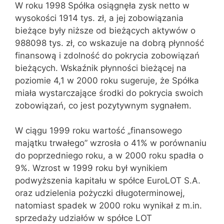
W roku 1998 Spółka osiągnęła zysk netto w
wysokości 1914 tys. zł, a jej zobowiązania
bieżące były niższe od bieżących aktywów o
988098 tys. zł, co wskazuje na dobrą płynność
finansową i zdolność do pokrycia zobowiązań
bieżących. Wskaźnik płynności bieżącej na
poziomie 4,1 w 2000 roku sugeruje, że Spółka
miała wystarczające środki do pokrycia swoich
zobowiązań, co jest pozytywnym sygnałem.
W ciągu 1999 roku wartość „finansowego
majątku trwałego” wzrosła o 41% w porównaniu
do poprzedniego roku, a w 2000 roku spadła o
9%. Wzrost w 1999 roku był wynikiem
podwyższenia kapitału w spółce EuroLOT S.A.
oraz udzielenia pożyczki długoterminowej,
natomiast spadek w 2000 roku wynikał z m.in.
sprzedaży udziałów w spółce LOT