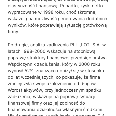
elastyczność finansową. Ponadto, zyski netto
wypracowane w 1998 roku, choć skromne,
wskazują na możliwość generowania dodatnich
wyników, które poprawiają sytuację gotówkową
firmy.
Po drugie, analiza zadłużenia PLL „LOT” S.A. w
latach 1998–2000 wskazuje na stopniową
poprawę struktury finansowej przedsiębiorstwa.
Współczynnik zadłużenia, który w 2000 roku
wynosił 52%, znacząco obniżył się w stosunku
do lat wcześniejszych, co pokazuje, że firma
zmniejszyła swoje uzależnienie od długów.
Wzrost aktywów, przy jednoczesnym spadku
zadłużenia, wskazuje na poprawę sytuacji
finansowej firmy oraz jej zdolność do
finansowania działalności własnymi środkami.
Niski współczynnik zadłużenia, wynoszący 0,4,