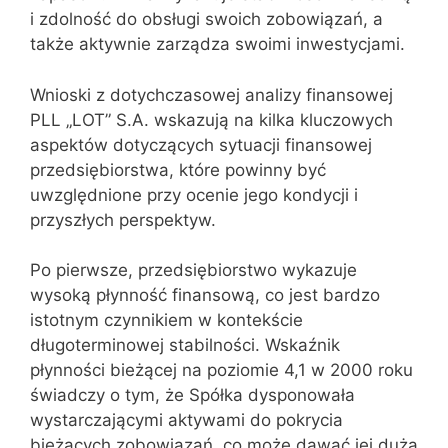
i zdolność do obsługi swoich zobowiązań, a
także aktywnie zarządza swoimi inwestycjami.
Wnioski z dotychczasowej analizy finansowej
PLL „LOT” S.A. wskazują na kilka kluczowych
aspektów dotyczących sytuacji finansowej
przedsiębiorstwa, które powinny być
uwzględnione przy ocenie jego kondycji i
przyszłych perspektyw.
Po pierwsze, przedsiębiorstwo wykazuje
wysoką płynność finansową, co jest bardzo
istotnym czynnikiem w kontekście
długoterminowej stabilności. Wskaźnik
płynności bieżącej na poziomie 4,1 w 2000 roku
świadczy o tym, że Spółka dysponowała
wystarczającymi aktywami do pokrycia
bieżących zobowiązań, co może dawać jej dużą