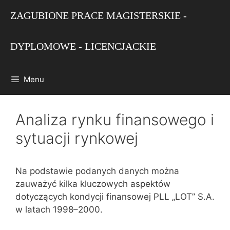
Przejdź
ZAGUBIONE PRACE MAGISTERSKIE -
do
treści
DYPLOMOWE - LICENCJACKIE
Menu
Analiza rynku finansowego i
sytuacji rynkowej
Na podstawie podanych danych można
zauważyć kilka kluczowych aspektów
dotyczących kondycji finansowej PLL „LOT” S.A.
w latach 1998–2000.