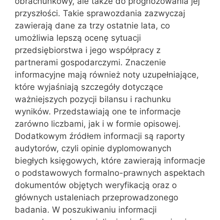
obrachunkowy, ale także do prognozowania jej
przyszłości. Takie sprawozdania zazwyczaj
zawierają dane za trzy ostatnie lata, co
umożliwia lepszą ocenę sytuacji
przedsiębiorstwa i jego współpracy z
partnerami gospodarczymi. Znaczenie
informacyjne mają również noty uzupełniające,
które wyjaśniają szczegóły dotyczące
ważniejszych pozycji bilansu i rachunku
wyników. Przedstawiają one te informacje
zarówno liczbami, jak i w formie opisowej.
Dodatkowym źródłem informacji są raporty
audytorów, czyli opinie dyplomowanych
biegłych księgowych, które zawierają informacje
o podstawowych formalno-prawnych aspektach
dokumentów objętych weryfikacją oraz o
głównych ustaleniach przeprowadzonego
badania. W poszukiwaniu informacji