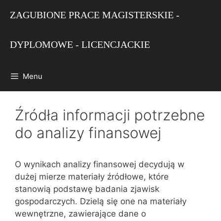
Przejdź
ZAGUBIONE PRACE MAGISTERSKIE -
do
treści
DYPLOMOWE - LICENCJACKIE
Menu
Źródła informacji potrzebne
do analizy finansowej
O wynikach analizy finansowej decydują w
dużej mierze materiały źródłowe, które
stanowią podstawę badania zjawisk
gospodarczych. Dzielą się one na materiały
wewnętrzne, zawierające dane o