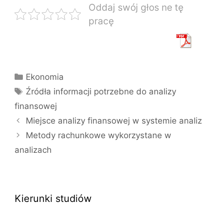
Oddaj swój głos ne tę
pracę
Kategorie
Ekonomia
Tagi
Źródła informacji potrzebne do analizy
finansowej
Miejsce analizy finansowej w systemie analiz
Metody rachunkowe wykorzystane w
analizach
Kierunki studiów