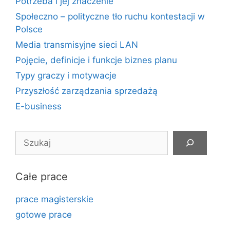
Potrzeba i jej znaczenie
Społeczno – polityczne tło ruchu kontestacji w
Polsce
Media transmisyjne sieci LAN
Pojęcie, definicje i funkcje biznes planu
Typy graczy i motywacje
Przyszłość zarządzania sprzedażą
E-business
Szukaj
Całe prace
prace magisterskie
gotowe prace