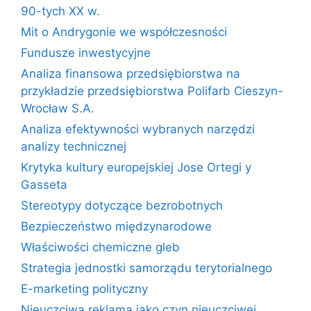
90-tych XX w.
Mit o Andrygonie we współczesności
Fundusze inwestycyjne
Analiza finansowa przedsiębiorstwa na
przykładzie przedsiębiorstwa Polifarb Cieszyn-
Wrocław S.A.
Analiza efektywności wybranych narzędzi
analizy technicznej
Krytyka kultury europejskiej Jose Ortegi y
Gasseta
Stereotypy dotyczące bezrobotnych
Bezpieczeństwo międzynarodowe
Właściwości chemiczne gleb
Strategia jednostki samorządu terytorialnego
E-marketing polityczny
Nieuczciwa reklama jako czyn nieuczciwej