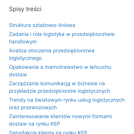
Spisy treści
Struktura sztabowo-liniowa
Zadania i rola logistyka w przedsiębiorstwie
handlowym
Analiza otoczenia przedsiębiorstwa
logistycznego
Opakowania a marnotrawstwo w łańcuchu
dostaw
Zarządzanie komunikacją w biznesie na
przykładzie przedsiębiorstw logistycznych
Trendy na światowym rynku usług logistycznych
oraz przewozowych
Zainteresowanie klientów nowymi formami
dostaw na rynku KEP
Satysfakcja klienta na rynku KEP