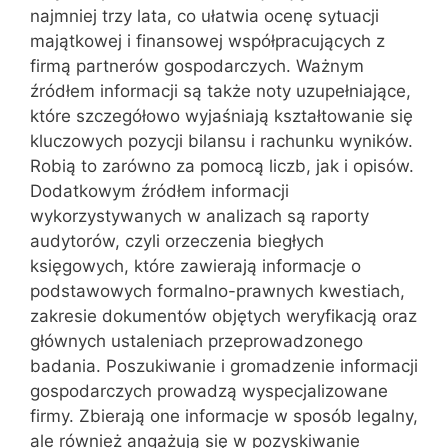
najmniej trzy lata, co ułatwia ocenę sytuacji
majątkowej i finansowej współpracujących z
firmą partnerów gospodarczych. Ważnym
źródłem informacji są także noty uzupełniające,
które szczegółowo wyjaśniają kształtowanie się
kluczowych pozycji bilansu i rachunku wyników.
Robią to zarówno za pomocą liczb, jak i opisów.
Dodatkowym źródłem informacji
wykorzystywanych w analizach są raporty
audytorów, czyli orzeczenia biegłych
księgowych, które zawierają informacje o
podstawowych formalno-prawnych kwestiach,
zakresie dokumentów objętych weryfikacją oraz
głównych ustaleniach przeprowadzonego
badania. Poszukiwanie i gromadzenie informacji
gospodarczych prowadzą wyspecjalizowane
firmy. Zbierają one informacje w sposób legalny,
ale również angażują się w pozyskiwanie