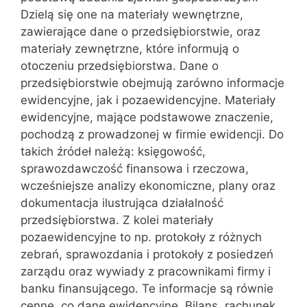
Dzielą się one na materiały wewnętrzne,
zawierające dane o przedsiębiorstwie, oraz
materiały zewnętrzne, które informują o
otoczeniu przedsiębiorstwa. Dane o
przedsiębiorstwie obejmują zarówno informacje
ewidencyjne, jak i pozaewidencyjne. Materiały
ewidencyjne, mające podstawowe znaczenie,
pochodzą z prowadzonej w firmie ewidencji. Do
takich źródeł należą: księgowość,
sprawozdawczość finansowa i rzeczowa,
wcześniejsze analizy ekonomiczne, plany oraz
dokumentacja ilustrująca działalność
przedsiębiorstwa. Z kolei materiały
pozaewidencyjne to np. protokoły z różnych
zebrań, sprawozdania i protokoły z posiedzeń
zarządu oraz wywiady z pracownikami firmy i
banku finansującego. Te informacje są równie
cenne, co dane ewidencyjne. Bilans, rachunek