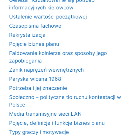
Geneza i kształtowanie się potrzeb
informacyjnych kierowców
Ustalenie wartości początkowej
Czasopisma fachowe
Rekrystalizacja
Pojęcie biznes planu
Fałdowanie kołnierza oraz sposoby jego
zapobiegania
Zanik naprężeń wewnętrznych
Paryska wiosna 1968
Potrzeba i jej znaczenie
Społeczno – polityczne tło ruchu kontestacji w
Polsce
Media transmisyjne sieci LAN
Pojęcie, definicje i funkcje biznes planu
Typy graczy i motywacje