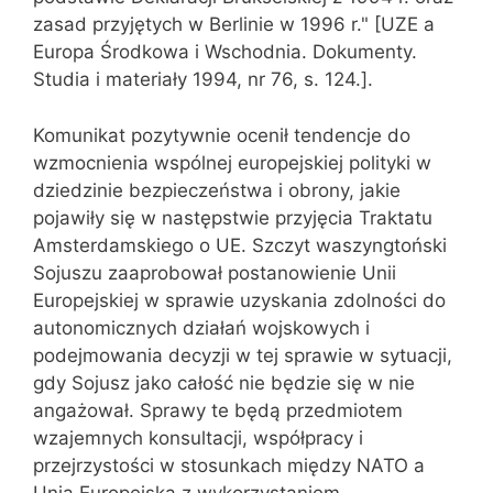
zasad przyjętych w Berlinie w 1996 r." [UZE a
Europa Środkowa i Wschodnia. Dokumenty.
Studia i materiały 1994, nr 76, s. 124.].
Komunikat pozytywnie ocenił tendencje do
wzmocnienia wspólnej europejskiej polityki w
dziedzinie bezpieczeństwa i obrony, jakie
pojawiły się w następstwie przyjęcia Traktatu
Amsterdamskiego o UE. Szczyt waszyngtoński
Sojuszu zaaprobował postanowienie Unii
Europejskiej w sprawie uzyskania zdolności do
autonomicznych działań wojskowych i
podejmowania decyzji w tej sprawie w sytuacji,
gdy Sojusz jako całość nie będzie się w nie
angażował. Sprawy te będą przedmiotem
wzajemnych konsultacji, współpracy i
przejrzystości w stosunkach między NATO a
Unią Europejską z wykorzystaniem