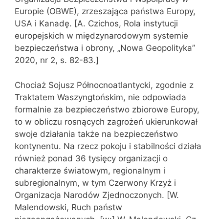
Europie (OBWE), zrzeszająca państwa Europy,
USA i Kanadę. [A. Czichos, Rola instytucji
europejskich w międzynarodowym systemie
bezpieczeństwa i obrony, „Nowa Geopolityka”
2020, nr 2, s. 82-83.]
Chociaż Sojusz Północnoatlantycki, zgodnie z
Traktatem Waszyngtońskim, nie odpowiada
formalnie za bezpieczeństwo zbiorowe Europy,
to w obliczu rosnących zagrożeń ukierunkował
swoje działania także na bezpieczeństwo
kontynentu. Na rzecz pokoju i stabilności działa
również ponad 36 tysięcy organizacji o
charakterze światowym, regionalnym i
subregionalnym, w tym Czerwony Krzyż i
Organizacja Narodów Zjednoczonych. [W.
Malendowski, Ruch państw