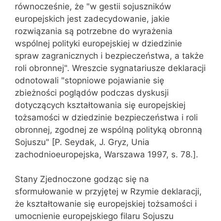
równocześnie, że "w gestii sojuszników
europejskich jest zadecydowanie, jakie
rozwiązania są potrzebne do wyrażenia
wspólnej polityki europejskiej w dziedzinie
spraw zagranicznych i bezpieczeństwa, a także
roli obronnej". Wreszcie sygnatariusze deklaracji
odnotowali "stopniowe pojawianie się
zbieżności poglądów podczas dyskusji
dotyczących kształtowania się europejskiej
tożsamości w dziedzinie bezpieczeństwa i roli
obronnej, zgodnej ze wspólną polityką obronną
Sojuszu" [P. Seydak, J. Gryz, Unia
zachodnioeuropejska, Warszawa 1997, s. 78.].
Stany Zjednoczone godząc się na
sformułowanie w przyjętej w Rzymie deklaracji,
że kształtowanie się europejskiej tożsamości i
umocnienie europejskiego filaru Sojuszu