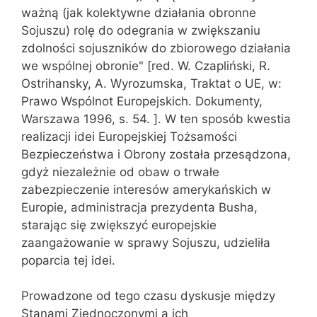
ważną (jak kolektywne działania obronne
Sojuszu) rolę do odegrania w zwiększaniu
zdolności sojuszników do zbiorowego działania
we wspólnej obronie" [red. W. Czapliński, R.
Ostrihansky, A. Wyrozumska, Traktat o UE, w:
Prawo Wspólnot Europejskich. Dokumenty,
Warszawa 1996, s. 54. ]. W ten sposób kwestia
realizacji idei Europejskiej Tożsamości
Bezpieczeństwa i Obrony została przesądzona,
gdyż niezależnie od obaw o trwałe
zabezpieczenie interesów amerykańskich w
Europie, administracja prezydenta Busha,
starając się zwiększyć europejskie
zaangażowanie w sprawy Sojuszu, udzieliła
poparcia tej idei.
Prowadzone od tego czasu dyskusje między
Stanami Zjednoczonymi a ich