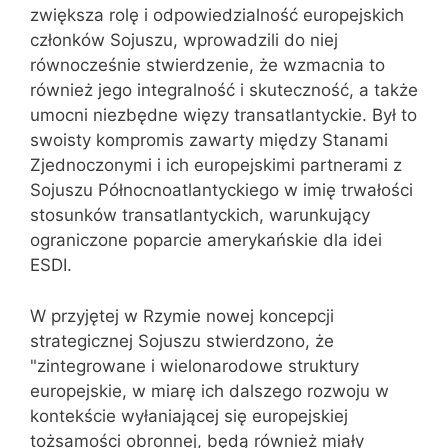
zwiększa rolę i odpowiedzialność europejskich
członków Sojuszu, wprowadzili do niej
równocześnie stwierdzenie, że wzmacnia to
również jego integralność i skuteczność, a także
umocni niezbędne więzy transatlantyckie. Był to
swoisty kompromis zawarty między Stanami
Zjednoczonymi i ich europejskimi partnerami z
Sojuszu Północnoatlantyckiego w imię trwałości
stosunków transatlantyckich, warunkujący
ograniczone poparcie amerykańskie dla idei
ESDI.
W przyjętej w Rzymie nowej koncepcji
strategicznej Sojuszu stwierdzono, że
"zintegrowane i wielonarodowe struktury
europejskie, w miarę ich dalszego rozwoju w
kontekście wyłaniającej się europejskiej
tożsamości obronnej, będą również miały