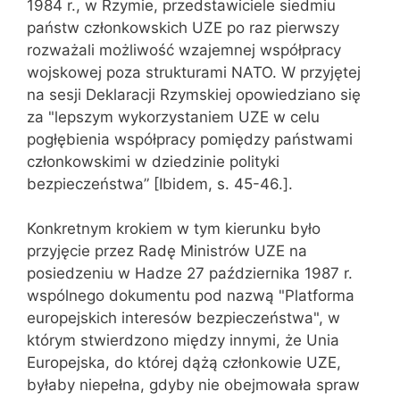
1984 r., w Rzymie, przedstawiciele siedmiu
państw członkowskich UZE po raz pierwszy
rozważali możliwość wzajemnej współpracy
wojskowej poza strukturami NATO. W przyjętej
na sesji Deklaracji Rzymskiej opowiedziano się
za "lepszym wykorzystaniem UZE w celu
pogłębienia współpracy pomiędzy państwami
członkowskimi w dziedzinie polityki
bezpieczeństwa” [Ibidem, s. 45-46.].
Konkretnym krokiem w tym kierunku było
przyjęcie przez Radę Ministrów UZE na
posiedzeniu w Hadze 27 października 1987 r.
wspólnego dokumentu pod nazwą "Platforma
europejskich interesów bezpieczeństwa", w
którym stwierdzono między innymi, że Unia
Europejska, do której dążą członkowie UZE,
byłaby niepełna, gdyby nie obejmowała spraw