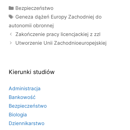
Kategorie
Bezpieczeństwo
Tagi
Geneza dążeń Europy Zachodniej do
autonomii obronnej
Zakończenie pracy licencjackiej z zzl
Utworzenie Unii Zachodnioeuropejskiej
Kierunki studiów
Administracja
Bankowość
Bezpieczeństwo
Biologia
Dziennikarstwo