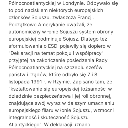
Północnoatlantyckiej w Londynie. Odbywało się
to pod naciskiem niektórych europejskich
członków Sojuszu, zwłaszcza Francji.
Początkowo Amerykanie uważali, że
autonomiczny w łonie Sojuszu system obrony
europejskiej podminuje Sojusz. Dlatego też
sformułowania o ESDI pojawiły się dopiero w
"Deklaracji na temat pokoju i współpracy"
przyjętej na zakończenie posiedzenia Rady
Północnoatlantyckiej na szczeblu szefów
państw i rządów, które odbyło się 7 i 8
listopada 1991 r. w Rzymie. Zapisano tam, że
"kształtowanie się europejskiej tożsamości w
dziedzinie bezpieczeństwa i jej roli obronnej,
znajdujące swój wyraz w dalszym umacnianiu
europejskiego filaru w łonie Sojuszu, wzmocni
integralność i skuteczność Sojuszu
Atlantyckiego". W deklaracji uznano