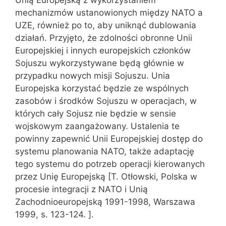
mechanizmów ustanowionych między NATO a
UZE, również po to, aby uniknąć dublowania
działań. Przyjęto, że zdolności obronne Unii
Europejskiej i innych europejskich członków
Sojuszu wykorzystywane będą głównie w
przypadku nowych misji Sojuszu. Unia
Europejska korzystać będzie ze wspólnych
zasobów i środków Sojuszu w operacjach, w
których cały Sojusz nie będzie w sensie
wojskowym zaangażowany. Ustalenia te
powinny zapewnić Unii Europejskiej dostęp do
systemu planowania NATO, także adaptację
tego systemu do potrzeb operacji kierowanych
przez Unię Europejską [T. Otłowski, Polska w
procesie integracji z NATO i Unią
Zachodnioeuropejską 1991-1998, Warszawa
1999, s. 123-124. ].