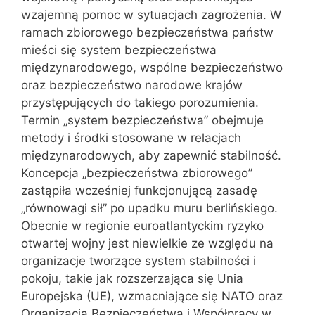
wzajemną pomoc w sytuacjach zagrożenia. W
ramach zbiorowego bezpieczeństwa państw
mieści się system bezpieczeństwa
międzynarodowego, wspólne bezpieczeństwo
oraz bezpieczeństwo narodowe krajów
przystępujących do takiego porozumienia.
Termin „system bezpieczeństwa” obejmuje
metody i środki stosowane w relacjach
międzynarodowych, aby zapewnić stabilność.
Koncepcja „bezpieczeństwa zbiorowego”
zastąpiła wcześniej funkcjonującą zasadę
„równowagi sił” po upadku muru berlińskiego.
Obecnie w regionie euroatlantyckim ryzyko
otwartej wojny jest niewielkie ze względu na
organizacje tworzące system stabilności i
pokoju, takie jak rozszerzająca się Unia
Europejska (UE), wzmacniające się NATO oraz
Organizacja Bezpieczeństwa i Współpracy w