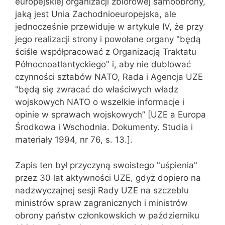
europejskiej organizacji zbiorowej samoobrony,
jaką jest Unia Zachodnioeuropejska, ale
jednocześnie przewiduje w artykule IV, że przy
jego realizacji strony i powołane organy "będą
ściśle współpracować z Organizacją Traktatu
Północnoatlantyckiego" i, aby nie dublować
czynności sztabów NATO, Rada i Agencja UZE
"będą się zwracać do właściwych władz
wojskowych NATO o wszelkie informacje i
opinie w sprawach wojskowych” [UZE a Europa
Środkowa i Wschodnia. Dokumenty. Studia i
materiały 1994, nr 76, s. 13.].
Zapis ten był przyczyną swoistego "uśpienia"
przez 30 lat aktywności UZE, gdyż dopiero na
nadzwyczajnej sesji Rady UZE na szczeblu
ministrów spraw zagranicznych i ministrów
obrony państw członkowskich w październiku