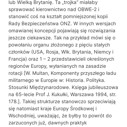
lub Wielką Brytanię. Ta „trojka” miałaby
sprawować kierownictwo nad OBWE-2 i
stanowić coś na kształt pomniejszonej kopii
Rady Bezpieczeństwa ONZ. W innych wersjach
omawianej koncepcji pojawiają się rozwiązania
jeszcze ciekawsze. Tak na przykład mówi się o
powołaniu organu złożonego z pięciu stałych
członków (USA, Rosja, Wlk. Brytania, Niemcy i
Francja) oraz 1 – 2 przedstawicieli określonych
regionów Europy, wyłanianych na zasadzie
rotacji [W. Multan, Komponenty przyszłego ładu
militarnego w Europie w: Historia. Polityka.
Stosunki Międzynarodowe. Księga jubileuszowa
na 65-lecie Prof J. Kukułki, Warszawa 1994, str.
178.]. Takiej strukturze stanowczo sprzeciwiają
się natomiast kraje Europy Środkowej i
Wschodniej, uważając, że byłby to powrót do
zarzuconych już, dawnych praktyk