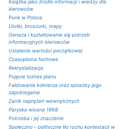
Książka jako źródło informacji i wiedzy dla
kierowców
Punk w Polsce
Ulotki, broszurki, mapy
Geneza i kształtowanie się potrzeb
informacyjnych kierowców
Ustalenie wartości początkowej
Czasopisma fachowe
Rekrystalizacja
Pojęcie biznes planu
Fałdowanie kołnierza oraz sposoby jego
zapobiegania
Zanik naprężeń wewnętrznych
Paryska wiosna 1968
Potrzeba i jej znaczenie
Społeczno – polityczne tło ruchu kontestacji w