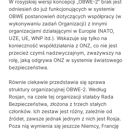
W rosyjskiej wersji koncepcji „OBWE-2” brak jest
odniesień do już funkcjonujących w systemie
OBWE postanowień dotyczących współpracy (w
wykonywaniu zadań Organizacji) z innymi
organizacjami działającymi w Europie (NATO,
UZE, UE, WNP itd.). Wskazuje się tylko na
konieczność współdziałania z ONZ, co nie jest
przecież czymś nadzwyczajnym, zważywszy na
rolę, jaką odgrywa ONZ w systemie światowego
bezpieczeństwa.
Równie ciekawie przedstawia się sprawa
struktury organizacyjnej OBWE-2. Według
Rosjan, na czele tej organizacji stałaby Rada
Bezpieczeństwa, złożona z trzech stałych
członków. Ich zestaw jest różny, zależnie od
źródeł, zawsze jednak jednym z nich jest Rosja.
Poza nią wymienia się jeszcze Niemcy, Francję