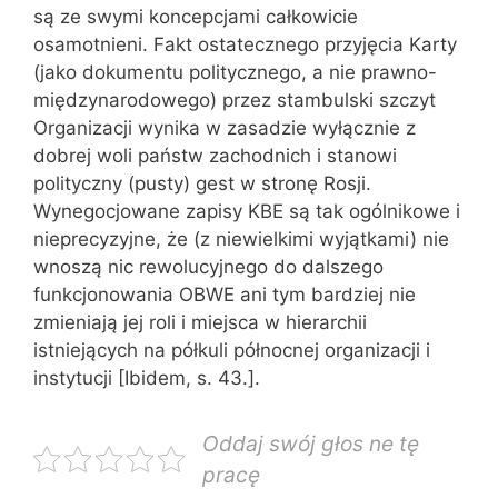
są ze swymi koncepcjami całkowicie
osamotnieni. Fakt ostatecznego przyjęcia Karty
(jako dokumentu politycznego, a nie prawno-
międzynarodowego) przez stambulski szczyt
Organizacji wynika w zasadzie wyłącznie z
dobrej woli państw zachodnich i stanowi
polityczny (pusty) gest w stronę Rosji.
Wynegocjowane zapisy KBE są tak ogólnikowe i
nieprecyzyjne, że (z niewielkimi wyjątkami) nie
wnoszą nic rewolucyjnego do dalszego
funkcjonowania OBWE ani tym bardziej nie
zmieniają jej roli i miejsca w hierarchii
istniejących na półkuli północnej organizacji i
instytucji [Ibidem, s. 43.].
Oddaj swój głos ne tę
pracę