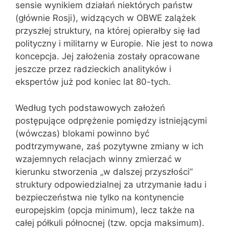
sensie wynikiem działań niektórych państw
(głównie Rosji), widzących w OBWE zalążek
przyszłej struktury, na której opierałby się ład
polityczny i militarny w Europie. Nie jest to nowa
koncepcja. Jej założenia zostały opracowane
jeszcze przez radzieckich analityków i
ekspertów już pod koniec lat 80-tych.
Według tych podstawowych założeń
postępujące odprężenie pomiędzy istniejącymi
(wówczas) blokami powinno być
podtrzymywane, zaś pozytywne zmiany w ich
wzajemnych relacjach winny zmierzać w
kierunku stworzenia „w dalszej przyszłości”
struktury odpowiedzialnej za utrzymanie ładu i
bezpieczeństwa nie tylko na kontynencie
europejskim (opcja minimum), lecz także na
całej półkuli północnej (tzw. opcja maksimum).