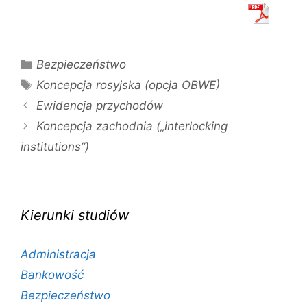
Kategorie
Bezpieczeństwo
Tagi
Koncepcja rosyjska (opcja OBWE)
Ewidencja przychodów
Koncepcja zachodnia („interlocking
institutions”)
Kierunki studiów
Administracja
Bankowość
Bezpieczeństwo