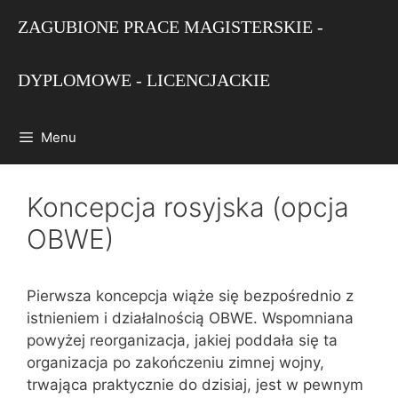
Przejdź
ZAGUBIONE PRACE MAGISTERSKIE -
do
treści
DYPLOMOWE - LICENCJACKIE
Menu
Koncepcja rosyjska (opcja
OBWE)
Pierwsza koncepcja wiąże się bezpośrednio z
istnieniem i działalnością OBWE. Wspomniana
powyżej reorganizacja, jakiej poddała się ta
organizacja po zakończeniu zimnej wojny,
trwająca praktycznie do dzisiaj, jest w pewnym