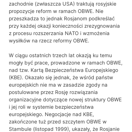
zachodnie (zwłaszcza USA) traktują rosyjskie
propozycje reform w ramach OBWE. Nie
przeszkadza to jednak Rosjanom podkreślać
przy każdej okazji konieczności zrezygnowania
z procesu rozszerzania NATO i wzmożenia
wysiłków na rzecz reformy OBWE.
W ciągu ostatnich trzech lat okazją ku temu
mogły być prace, prowadzone w ramach OBWE,
nad tzw. Kartą Bezpieczeństwa Europejskiego
(KBE). Okazało się jednak, że wśród państw
europejskich nie ma w zasadzie zgody na
postulowane przez Rosję rozwiązania
organizacyjne dotyczące nowej struktury OBWE
i jej roli w systemie bezpieczeństwa
europejskiego. Negocjacje nad KBE,
zakończone tuż przed szczytem OBWE w
Stambule (listopad 1999), ukazały, że Rosjanie