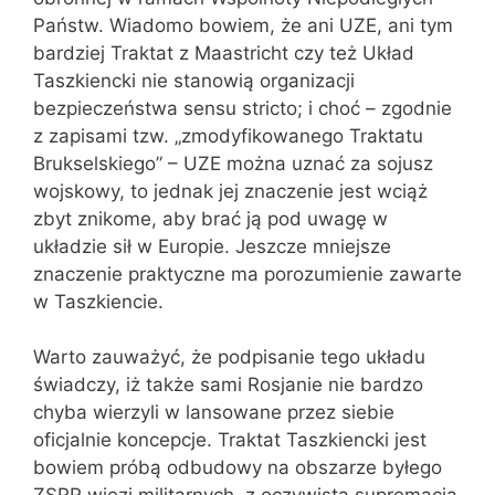
Państw. Wiadomo bowiem, że ani UZE, ani tym
bardziej Traktat z Maastricht czy też Układ
Taszkiencki nie stanowią organizacji
bezpieczeństwa sensu stricto; i choć – zgodnie
z zapisami tzw. „zmodyfikowanego Traktatu
Brukselskiego” – UZE można uznać za sojusz
wojskowy, to jednak jej znaczenie jest wciąż
zbyt znikome, aby brać ją pod uwagę w
układzie sił w Europie. Jeszcze mniejsze
znaczenie praktyczne ma porozumienie zawarte
w Taszkiencie.
Warto zauważyć, że podpisanie tego układu
świadczy, iż także sami Rosjanie nie bardzo
chyba wierzyli w lansowane przez siebie
oficjalnie koncepcje. Traktat Taszkiencki jest
bowiem próbą odbudowy na obszarze byłego