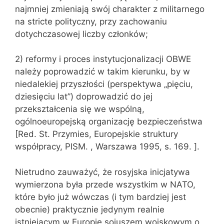
najmniej zmieniają swój charakter z militarnego
na stricte polityczny, przy zachowaniu
dotychczasowej liczby członków;
2) reformy i proces instytucjonalizacji OBWE
należy poprowadzić w takim kierunku, by w
niedalekiej przyszłości (perspektywa „pięciu,
dziesięciu lat”) doprowadzić do jej
przekształcenia się we wspólną,
ogólnoeuropejską organizację bezpieczeństwa
[Red. St. Przymies, Europejskie struktury
współpracy, PISM. , Warszawa 1995, s. 169. ].
Nietrudno zauważyć, że rosyjska inicjatywa
wymierzona była przede wszystkim w NATO,
które było już wówczas (i tym bardziej jest
obecnie) praktycznie jedynym realnie
istniejącym w Europie sojuszem wojskowym o