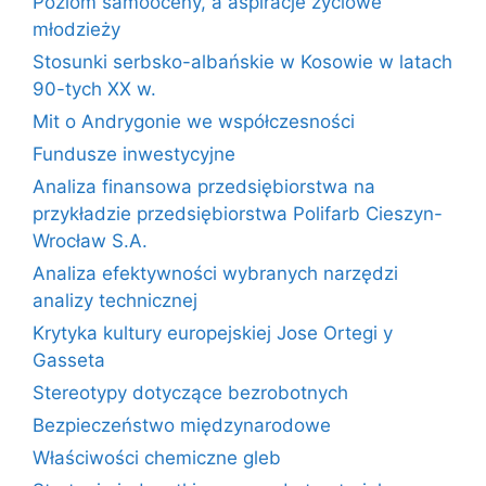
Poziom samooceny, a aspiracje życiowe
młodzieży
Stosunki serbsko-albańskie w Kosowie w latach
90-tych XX w.
Mit o Andrygonie we współczesności
Fundusze inwestycyjne
Analiza finansowa przedsiębiorstwa na
przykładzie przedsiębiorstwa Polifarb Cieszyn-
Wrocław S.A.
Analiza efektywności wybranych narzędzi
analizy technicznej
Krytyka kultury europejskiej Jose Ortegi y
Gasseta
Stereotypy dotyczące bezrobotnych
Bezpieczeństwo międzynarodowe
Właściwości chemiczne gleb