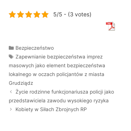
5/5 - (3 votes)
Kategorie
Bezpieczeństwo
Tagi
Zapewnianie bezpieczeństwa imprez
masowych jako element bezpieczeństwa
lokalnego w oczach policjantów z miasta
Grudziądz
Życie rodzinne funkcjonariusza policji jako
przedstawiciela zawodu wysokiego ryzyka
Kobiety w Siłach Zbrojnych RP