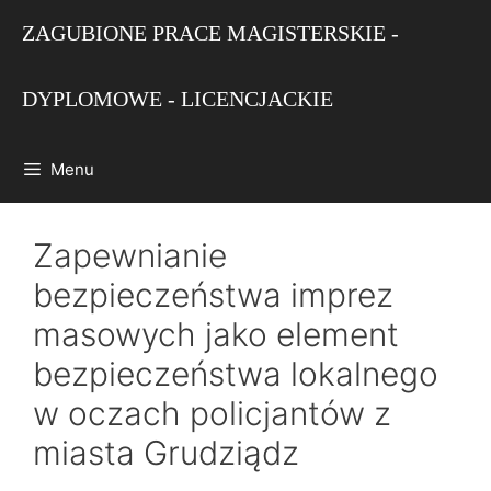
Przejdź
ZAGUBIONE PRACE MAGISTERSKIE -
do
treści
DYPLOMOWE - LICENCJACKIE
Menu
Zapewnianie
bezpieczeństwa imprez
masowych jako element
bezpieczeństwa lokalnego
w oczach policjantów z
miasta Grudziądz