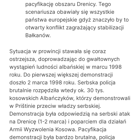
pacyfikację obszaru Drenicy. Tego
scenariusza obawiały się wszystkie
państwa europejskie gdyż znaczyło by to
otwarty konflikt zagrażający stabilizacji
Bałkanów.
Sytuacja w prowincji stawała się coraz
ostrzejsza, doprowadzając do gwałtownych
wystąpień ludności albańskiej w marcu 1998
roku. Do pierwszej większej demonstracji
doszło 2 marca 1998 roku. Serbska policja
brutalnie rozpędziła wtedy ok. 30 tys.
kosowskich Albańczyków, którzy demonstrowali
w Prištinie przeciw władzy serbskiej.
Demonstracja była odpowiedzią na serbski atak
na Drenicę (1-2 marca) i poparciem dla działań
Armii Wyzwolenia Kosowa. Pacyfikacja
demonstracji była bardzo brutalna, policja