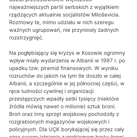
najważniejszych partii serbskich z wyjątkiem
rządzących aktualnie socjalistów Miloševicia.
Rozmowy te, mimo udziału w nich szeregu
ważnych ugrupowań, nie przyniosły żadnych
rozstrzygnięć.
Na pogłębiający się kryzys w Kosowie ogromny
wpływ miały wydarzenia w Albanii w 1997 r. po
upadku tzw. piramid finansowych. W wyniku
rozruchów do jakich na tym tle doszło w całej
Albanii, a szczególnie w jej północnej części, w
ręce ludności cywilnej i organizacji
przestępczych wpadły setki tysięcy (niektóre
źródła mówią nawet o milionie) sztuk broni.
Broń oraz inny sprzęt wojskowy pochodziły z
rozgrabionych magazynów wojskowych i
policyjnych. Dla UÇK borykającej się przez cały