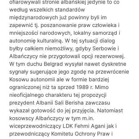
ofiarowywali stronie albańskiej jedynie to co
według wszelkich standardów
międzynarodowych już powinny byli im
zapewnić tj. poszanowanie praw człowieka i
mniejszości narodowych, lokalny samorząd i
autonomię kulturalną. W tej sytuacji dialog
byłby całkiem niemożliwy, gdyby Serbowie i
Albańczycy nie przygotowali opcji rezerwowej.
W tym duchu Belgrad wysyłał nawet dyskretne
sygnały sugerujące jego zgodę na przewrócenie
Kosowu autonomii ale w formie bardziej
ograniczonej niż ta sprzed 1989 r. Mimo
nieoficjalnego charakteru tej propozycji
prezydent Albanii Sali Berisha zawczasu
wykazał gotowość do jej przyjęcia. Natomiast
kosowscy Albańczycy w tym m.in.
wiceprzewodniczący LDK Fehmi Agani jak i
przewodniczący Komitetu Ochrony Praw i