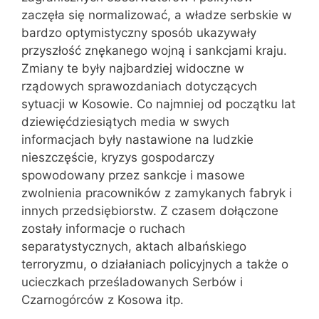
zaczęła się normalizować, a władze serbskie w
bardzo optymistyczny sposób ukazywały
przyszłość znękanego wojną i sankcjami kraju.
Zmiany te były najbardziej widoczne w
rządowych sprawozdaniach dotyczących
sytuacji w Kosowie. Co najmniej od początku lat
dziewięćdziesiątych media w swych
informacjach były nastawione na ludzkie
nieszczęście, kryzys gospodarczy
spowodowany przez sankcje i masowe
zwolnienia pracowników z zamykanych fabryk i
innych przedsiębiorstw. Z czasem dołączone
zostały informacje o ruchach
separatystycznych, aktach albańskiego
terroryzmu, o działaniach policyjnych a także o
ucieczkach prześladowanych Serbów i
Czarnogórców z Kosowa itp.