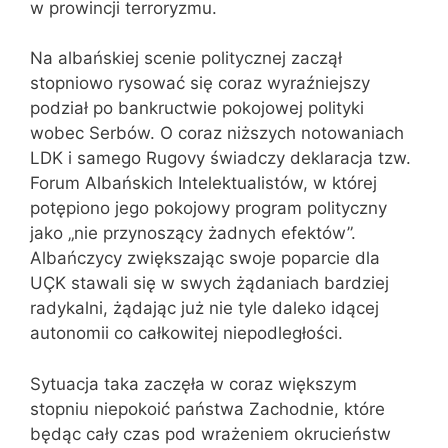
w prowincji terroryzmu.
Na albańskiej scenie politycznej zaczął
stopniowo rysować się coraz wyraźniejszy
podział po bankructwie pokojowej polityki
wobec Serbów. O coraz niższych notowaniach
LDK i samego Rugovy świadczy deklaracja tzw.
Forum Albańskich Intelektualistów, w której
potępiono jego pokojowy program polityczny
jako „nie przynoszący żadnych efektów”.
Albańczycy zwiększając swoje poparcie dla
UÇK stawali się w swych żądaniach bardziej
radykalni, żądając już nie tyle daleko idącej
autonomii co całkowitej niepodległości.
Sytuacja taka zaczęła w coraz większym
stopniu niepokoić państwa Zachodnie, które
będąc cały czas pod wrażeniem okrucieństw