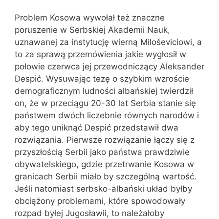
Problem Kosowa wywołał też znaczne
poruszenie w Serbskiej Akademii Nauk,
uznawanej za instytucję wierną Miloševiciowi, a
to za sprawą przemówienia jakie wygłosił w
połowie czerwca jej przewodniczący Aleksander
Despić. Wysuwając tezę o szybkim wzroście
demograficznym ludności albańskiej twierdził
on, że w przeciągu 20-30 lat Serbia stanie się
państwem dwóch liczebnie równych narodów i
aby tego uniknąć Despić przedstawił dwa
rozwiązania. Pierwsze rozwiązanie łączy się z
przyszłością Serbii jako państwa prawdziwie
obywatelskiego, gdzie przetrwanie Kosowa w
granicach Serbii miało by szczególną wartość.
Jeśli natomiast serbsko-albański układ byłby
obciążony problemami, które spowodowały
rozpad byłej Jugosławii, to należałoby