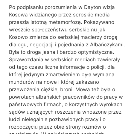
Po podpisaniu porozumienia w Dayton wizja
Kosowa widzianego przez serbskie media
przeszła istotną metamorfozę. Pokazywano
wreszcie społeczeństwu serbskiemu jak
Kosowo zmierza do serbskiej macierzy drogą
dialogu, negocjacji i pojednania z Albańczykami.
Była to droga jasna i bardzo optymistyczna.
Sprawozdania w serbskich mediach zawierały
od tego czasu liczne informacje o policji, dla
której jedynym zmartwieniem była wymiana
mundurów na nowe i której zakazano
przewożenia ciężkiej broni. Mowa też była o
powrotach albańskich pracowników do pracy w
państwowych firmach, o korzystnych wyrokach
sądów uznających roszczenia wnoszone przez
ludzi nielegalnie pozbawionych pracy i o
rozpoczęciu przez obie strony rozmów o