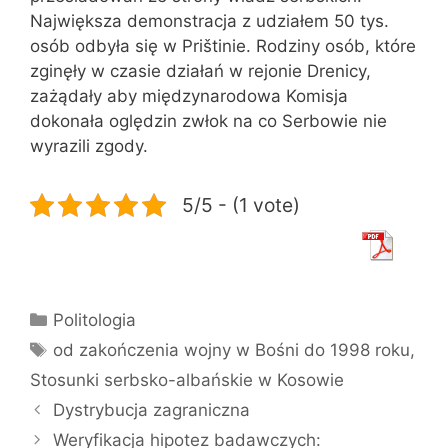
Największa demonstracja z udziałem 50 tys.
osób odbyła się w Prištinie. Rodziny osób, które
zginęły w czasie działań w rejonie Drenicy,
zażądały aby międzynarodowa Komisja
dokonała oględzin zwłok na co Serbowie nie
wyrazili zgody.
5/5 - (1 vote)
Kategorie
Politologia
Tagi
od zakończenia wojny w Bośni do 1998 roku
,
Stosunki serbsko-albańskie w Kosowie
Dystrybucja zagraniczna
Weryfikacja hipotez badawczych: