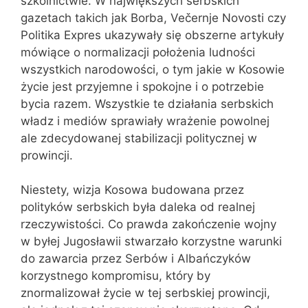
szkolnictwie. W największych serbskich
gazetach takich jak Borba, Večernje Novosti czy
Politika Expres ukazywały się obszerne artykuły
mówiące o normalizacji położenia ludności
wszystkich narodowości, o tym jakie w Kosowie
życie jest przyjemne i spokojne i o potrzebie
bycia razem. Wszystkie te działania serbskich
władz i mediów sprawiały wrażenie powolnej
ale zdecydowanej stabilizacji politycznej w
prowincji.
Niestety, wizja Kosowa budowana przez
polityków serbskich była daleka od realnej
rzeczywistości. Co prawda zakończenie wojny
w byłej Jugosławii stwarzało korzystne warunki
do zawarcia przez Serbów i Albańczyków
korzystnego kompromisu, który by
znormalizował życie w tej serbskiej prowincji,