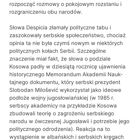
rozpocząć rozmowy o pokojowym rozstaniu i
rozgraniczeniu obu narodów.
Słowa Despicia złamały polityczne tabu i
zaszokowały serbskie społeczeństwo, chociaż
opinia ta nie była czymś nowym w niektórych
politycznych kołach Serbii. Szczególne
znaczenie miał fakt, że słowa o podziale
Kosowa padły w dziesiątą rocznicę ujawnienia
historycznego Memorandum Akademii Nauk-
tajnego dokumentu, który serbski prezydent
Slobodan Milošević wykorzystał jako ideowe
podłoże wojny jugosłowiańskiej (w 1985 r.
serbscy akademicy na przykładzie Kosowa
zbudowali teorię o zagrożeniu serbskiego
narodu w ówczesnej Jugosławii i potrzebie jego
politycznego odrodzenia). Reakcja na to
wystąpienie w albańskich i serbskich kręgach