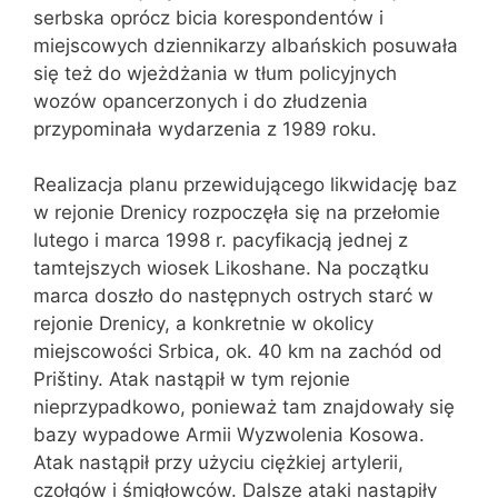
serbska oprócz bicia korespondentów i
miejscowych dziennikarzy albańskich posuwała
się też do wjeżdżania w tłum policyjnych
wozów opancerzonych i do złudzenia
przypominała wydarzenia z 1989 roku.
Realizacja planu przewidującego likwidację baz
w rejonie Drenicy rozpoczęła się na przełomie
lutego i marca 1998 r. pacyfikacją jednej z
tamtejszych wiosek Likoshane. Na początku
marca doszło do następnych ostrych starć w
rejonie Drenicy, a konkretnie w okolicy
miejscowości Srbica, ok. 40 km na zachód od
Prištiny. Atak nastąpił w tym rejonie
nieprzypadkowo, ponieważ tam znajdowały się
bazy wypadowe Armii Wyzwolenia Kosowa.
Atak nastąpił przy użyciu ciężkiej artylerii,
czołgów i śmigłowców. Dalsze ataki nastąpiły