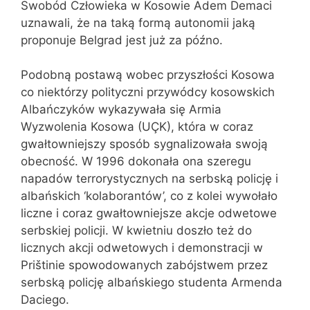
Swobód Człowieka w Kosowie Adem Demaci
uznawali, że na taką formą autonomii jaką
proponuje Belgrad jest już za późno.
Podobną postawą wobec przyszłości Kosowa
co niektórzy polityczni przywódcy kosowskich
Albańczyków wykazywała się Armia
Wyzwolenia Kosowa (UÇK), która w coraz
gwałtowniejszy sposób sygnalizowała swoją
obecność. W 1996 dokonała ona szeregu
napadów terrorystycznych na serbską policję i
albańskich ‘kolaborantów’, co z kolei wywołało
liczne i coraz gwałtowniejsze akcje odwetowe
serbskiej policji. W kwietniu doszło też do
licznych akcji odwetowych i demonstracji w
Prištinie spowodowanych zabójstwem przez
serbską policję albańskiego studenta Armenda
Daciego.