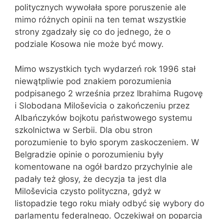
politycznych wywołała spore poruszenie ale
mimo różnych opinii na ten temat wszystkie
strony zgadzały się co do jednego, że o
podziale Kosowa nie może być mowy.
Mimo wszystkich tych wydarzeń rok 1996 stał
niewątpliwie pod znakiem porozumienia
podpisanego 2 września przez Ibrahima Rugovę
i Slobodana Miloševicia o zakończeniu przez
Albańczyków bojkotu państwowego systemu
szkolnictwa w Serbii. Dla obu stron
porozumienie to było sporym zaskoczeniem. W
Belgradzie opinie o porozumieniu były
komentowane na ogół bardzo przychylnie ale
padały też głosy, że decyzja ta jest dla
Miloševicia czysto polityczna, gdyż w
listopadzie tego roku miały odbyć się wybory do
parlamentu federalnego. Oczekiwał on poparcia