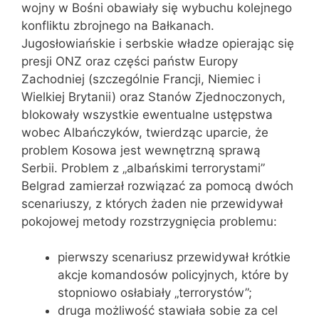
wojny w Bośni obawiały się wybuchu kolejnego
konfliktu zbrojnego na Bałkanach.
Jugosłowiańskie i serbskie władze opierając się
presji ONZ oraz części państw Europy
Zachodniej (szczególnie Francji, Niemiec i
Wielkiej Brytanii) oraz Stanów Zjednoczonych,
blokowały wszystkie ewentualne ustępstwa
wobec Albańczyków, twierdząc uparcie, że
problem Kosowa jest wewnętrzną sprawą
Serbii. Problem z „albańskimi terrorystami”
Belgrad zamierzał rozwiązać za pomocą dwóch
scenariuszy, z których żaden nie przewidywał
pokojowej metody rozstrzygnięcia problemu:
pierwszy scenariusz przewidywał krótkie
akcje komandosów policyjnych, które by
stopniowo osłabiały „terrorystów”;
druga możliwość stawiała sobie za cel