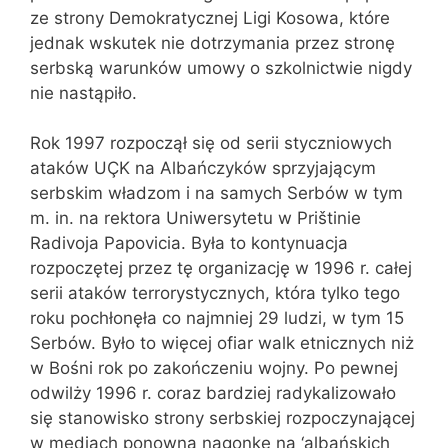
ze strony Demokratycznej Ligi Kosowa, które
jednak wskutek nie dotrzymania przez stronę
serbską warunków umowy o szkolnictwie nigdy
nie nastąpiło.
Rok 1997 rozpoczął się od serii styczniowych
ataków UÇK na Albańczyków sprzyjającym
serbskim władzom i na samych Serbów w tym
m. in. na rektora Uniwersytetu w Prištinie
Radivoja Papovicia. Była to kontynuacja
rozpoczętej przez tę organizację w 1996 r. całej
serii ataków terrorystycznych, która tylko tego
roku pochłonęła co najmniej 29 ludzi, w tym 15
Serbów. Było to więcej ofiar walk etnicznych niż
w Bośni rok po zakończeniu wojny. Po pewnej
odwilży 1996 r. coraz bardziej radykalizowało
się stanowisko strony serbskiej rozpoczynającej
w mediach ponowną nagonkę na ‘albańskich