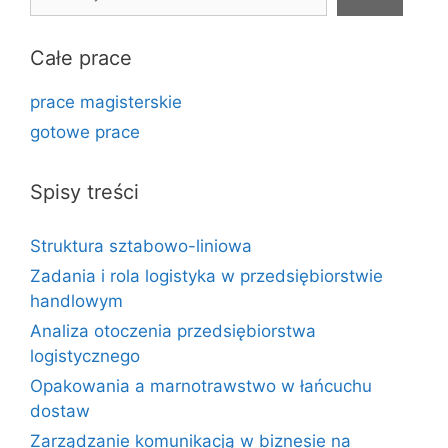
Całe prace
prace magisterskie
gotowe prace
Spisy treści
Struktura sztabowo-liniowa
Zadania i rola logistyka w przedsiębiorstwie
handlowym
Analiza otoczenia przedsiębiorstwa
logistycznego
Opakowania a marnotrawstwo w łańcuchu
dostaw
Zarządzanie komunikacją w biznesie na