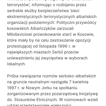
terrorystów’, informując o rozbijaniu przez
serbskie służby bezpieczeństwa ‘sieci
ekstremistycznych terrorystycznych albańskich
organizacji podziemnych’. Polityczni przywódcy
kosowskich Albańczyków zarzucali
Miloševiciowi prowokowanie starć w Kosowie,
które miały by na celu zastraszenie opozycji
protestującej od listopada 1996 r. w
największych miastach Serbii przeciw
unieważnieniu jej zwycięstwa w wyborach
lokalnych.
Próba nawiązania rozmów serbsko-albańskich
na gruncie neutralnym nastąpiła 7 kwietnia
1997 r. w Nowym Jorku na spotkaniu
zorganizowanym przez pozarządową Inicjatywę
ds. Stosunków Etnicznych. W rozmowach wzieli
udział przedstawiciele większości