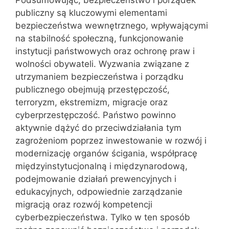
Podsumowując, bezpieczeństwo i porządek
publiczny są kluczowymi elementami
bezpieczeństwa wewnętrznego, wpływającymi
na stabilność społeczną, funkcjonowanie
instytucji państwowych oraz ochronę praw i
wolności obywateli. Wyzwania związane z
utrzymaniem bezpieczeństwa i porządku
publicznego obejmują przestępczość,
terroryzm, ekstremizm, migracje oraz
cyberprzestępczość. Państwo powinno
aktywnie dążyć do przeciwdziałania tym
zagrożeniom poprzez inwestowanie w rozwój i
modernizację organów ścigania, współpracę
międzyinstytucjonalną i międzynarodową,
podejmowanie działań prewencyjnych i
edukacyjnych, odpowiednie zarządzanie
migracją oraz rozwój kompetencji
cyberbezpieczeństwa. Tylko w ten sposób