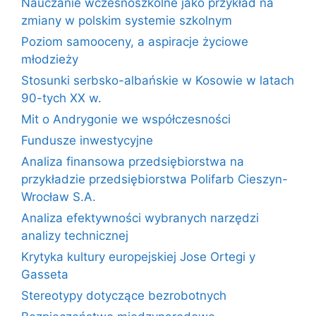
Nauczanie wczesnoszkolne jako przykład na
zmiany w polskim systemie szkolnym
Poziom samooceny, a aspiracje życiowe
młodzieży
Stosunki serbsko-albańskie w Kosowie w latach
90-tych XX w.
Mit o Andrygonie we współczesności
Fundusze inwestycyjne
Analiza finansowa przedsiębiorstwa na
przykładzie przedsiębiorstwa Polifarb Cieszyn-
Wrocław S.A.
Analiza efektywności wybranych narzędzi
analizy technicznej
Krytyka kultury europejskiej Jose Ortegi y
Gasseta
Stereotypy dotyczące bezrobotnych