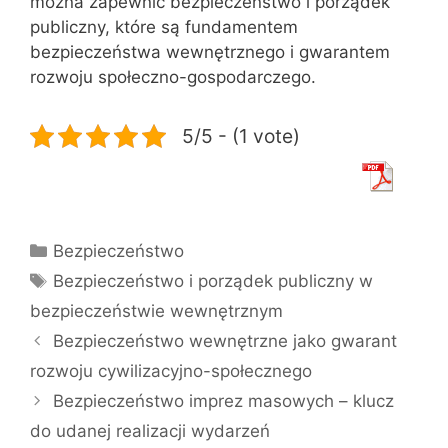
można zapewnić bezpieczeństwo i porządek
publiczny, które są fundamentem
bezpieczeństwa wewnętrznego i gwarantem
rozwoju społeczno-gospodarczego.
5/5 - (1 vote)
Kategorie
Bezpieczeństwo
Tagi
Bezpieczeństwo i porządek publiczny w
bezpieczeństwie wewnętrznym
Bezpieczeństwo wewnętrzne jako gwarant
rozwoju cywilizacyjno-społecznego
Bezpieczeństwo imprez masowych – klucz
do udanej realizacji wydarzeń