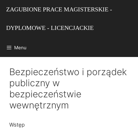
Przejdź
ZAGUBIONE PRACE MAGISTERSKIE -
do
treści
DYPLOMOWE - LICENCJACKIE
Menu
Bezpieczeństwo i porządek
publiczny w
bezpieczeństwie
wewnętrznym
Wstęp