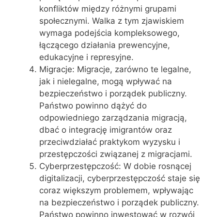
konfliktów między różnymi grupami
społecznymi. Walka z tym zjawiskiem
wymaga podejścia kompleksowego,
łączącego działania prewencyjne,
edukacyjne i represyjne.
Migracje: Migracje, zarówno te legalne,
jak i nielegalne, mogą wpływać na
bezpieczeństwo i porządek publiczny.
Państwo powinno dążyć do
odpowiedniego zarządzania migracją,
dbać o integrację imigrantów oraz
przeciwdziałać praktykom wyzysku i
przestępczości związanej z migracjami.
Cyberprzestępczość: W dobie rosnącej
digitalizacji, cyberprzestępczość staje się
coraz większym problemem, wpływając
na bezpieczeństwo i porządek publiczny.
Państwo powinno inwestować w rozwój