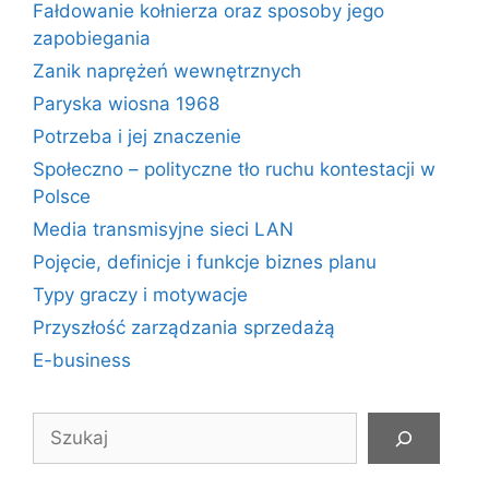
Fałdowanie kołnierza oraz sposoby jego
zapobiegania
Zanik naprężeń wewnętrznych
Paryska wiosna 1968
Potrzeba i jej znaczenie
Społeczno – polityczne tło ruchu kontestacji w
Polsce
Media transmisyjne sieci LAN
Pojęcie, definicje i funkcje biznes planu
Typy graczy i motywacje
Przyszłość zarządzania sprzedażą
E-business
Szukaj