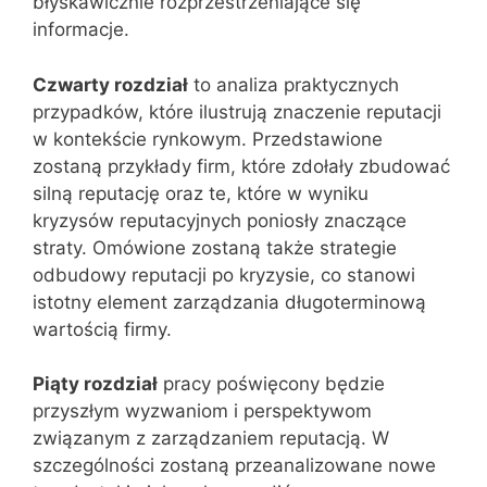
błyskawicznie rozprzestrzeniające się
informacje.
Czwarty rozdział
to analiza praktycznych
przypadków, które ilustrują znaczenie reputacji
w kontekście rynkowym. Przedstawione
zostaną przykłady firm, które zdołały zbudować
silną reputację oraz te, które w wyniku
kryzysów reputacyjnych poniosły znaczące
straty. Omówione zostaną także strategie
odbudowy reputacji po kryzysie, co stanowi
istotny element zarządzania długoterminową
wartością firmy.
Piąty rozdział
pracy poświęcony będzie
przyszłym wyzwaniom i perspektywom
związanym z zarządzaniem reputacją. W
szczególności zostaną przeanalizowane nowe