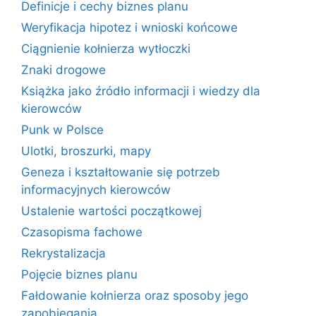
Definicje i cechy biznes planu
Weryfikacja hipotez i wnioski końcowe
Ciągnienie kołnierza wytłoczki
Znaki drogowe
Książka jako źródło informacji i wiedzy dla
kierowców
Punk w Polsce
Ulotki, broszurki, mapy
Geneza i kształtowanie się potrzeb
informacyjnych kierowców
Ustalenie wartości początkowej
Czasopisma fachowe
Rekrystalizacja
Pojęcie biznes planu
Fałdowanie kołnierza oraz sposoby jego
zapobiegania