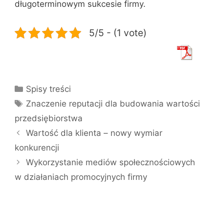
długoterminowym sukcesie firmy.
5/5 - (1 vote)
Kategorie
Spisy treści
Tagi
Znaczenie reputacji dla budowania wartości
przedsiębiorstwa
Wartość dla klienta – nowy wymiar
konkurencji
Wykorzystanie mediów społecznościowych
w działaniach promocyjnych firmy