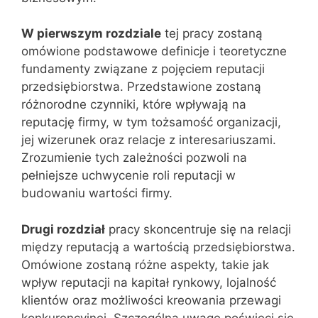
W pierwszym rozdziale
tej pracy zostaną
omówione podstawowe definicje i teoretyczne
fundamenty związane z pojęciem reputacji
przedsiębiorstwa. Przedstawione zostaną
różnorodne czynniki, które wpływają na
reputację firmy, w tym tożsamość organizacji,
jej wizerunek oraz relacje z interesariuszami.
Zrozumienie tych zależności pozwoli na
pełniejsze uchwycenie roli reputacji w
budowaniu wartości firmy.
Drugi rozdział
pracy skoncentruje się na relacji
między reputacją a wartością przedsiębiorstwa.
Omówione zostaną różne aspekty, takie jak
wpływ reputacji na kapitał rynkowy, lojalność
klientów oraz możliwości kreowania przewagi
konkurencyjnej. Szczególną uwagę poświęci się