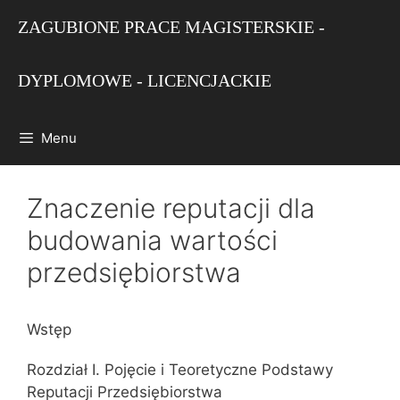
Przejdź
ZAGUBIONE PRACE MAGISTERSKIE -
do
treści
DYPLOMOWE - LICENCJACKIE
Menu
Znaczenie reputacji dla
budowania wartości
przedsiębiorstwa
Wstęp
Rozdział I. Pojęcie i Teoretyczne Podstawy
Reputacji Przedsiębiorstwa